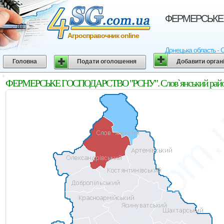
ФЕРМЕРСЬКЕ Г
Агросправочник online
Донецька область - 
Головна
Подати оголошення
Добавити орган
ФЕРМЕРСЬКЕ ГОСПОДАРСТВО "РСНУ". Слов`янський район.