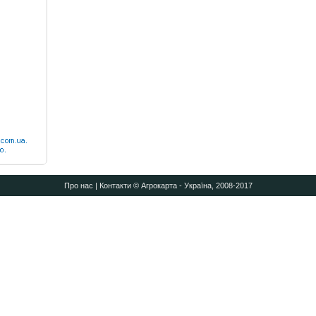
Про нас
|
Контакти
© Агрокарта - Україна, 2008-2017