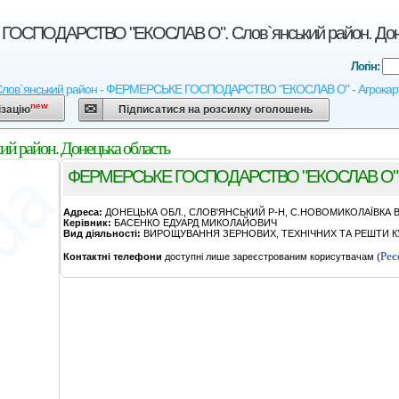
ОСПОДАРСТВО "ЕКОСЛАВ О". Слов`янський район. Доне
Логін:
Слов`янський район - ФЕРМЕРСЬКЕ ГОСПОДАРСТВО "ЕКОСЛАВ О" - Агрокарта Укр
new
ізацію
Підписатися на розсилку оголошень
район. Донецька область
ФЕРМЕРСЬКЕ ГОСПОДАРСТВО "ЕКОСЛАВ О"
Адреса:
ДОНЕЦЬКА ОБЛ., СЛОВ'ЯНСЬКИЙ Р-Н, С.НОВОМИКОЛАЇВКА ВУ
Керівник:
БАСЕНКО ЕДУАРД МИКОЛАЙОВИЧ
Вид діяльності:
ВИРОЩУВАННЯ ЗЕРНОВИХ, ТЕХНІЧНИХ ТА РЕШТИ КУ
Реє
Контактні телефони
доступні лише зареєстрованим корисутвачам (