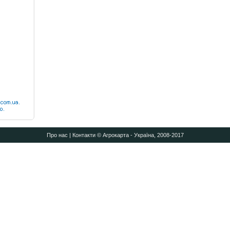
Про нас
|
Контакти
© Агрокарта - Україна, 2008-2017