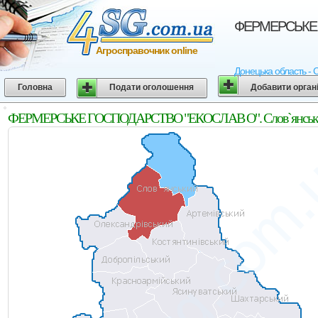
ФЕРМЕРСЬКЕ Г
Агросправочник online
Донецька область - 
Головна
Подати оголошення
Добавити орган
ФЕРМЕРСЬКЕ ГОСПОДАРСТВО "ЕКОСЛАВ О". Слов`янський 