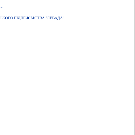
Т"
СЬКОГО ПІДПРИЄМСТВА "ЛЕВАДА"