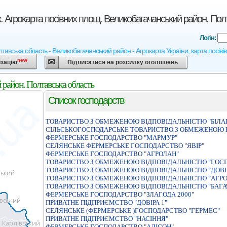
. Агрокарта посівних площ. Великобагачанський район. Пол
Логін:
тавська область - Великобагачанський район - Агрокарта України, карта посівів
new
ізацію
Підписатися на розсилку оголошень
 район. Полтавська область
Список господарств
ТОВАРИСТВО З ОБМЕЖЕНОЮ ВIДПОВIДАЛЬНIСТЮ "БIЛА
СIЛЬСЬКОГОСПОДАРСЬКЕ ТОВАРИСТВО З ОБМЕЖЕНОЮ 
ФЕРМЕРСЬКЕ ГОСПОДАРСТВО "МАРМУР"
СЕЛЯНСЬКЕ ФЕРМЕРСЬКЕ ГОСПОДАРСТВО "ЯВIР"
ФЕРМЕРСЬКЕ ГОСПОДАРСТВО "АГРОЛАН"
ТОВАРИСТВО З ОБМЕЖЕНОЮ ВIДПОВIДАЛЬНIСТЮ "ГОС
ТОВАРИСТВО З ОБМЕЖЕНОЮ ВIДПОВIДАЛЬНIСТЮ "ДОВI
ТОВАРИСТВО З ОБМЕЖЕНОЮ ВIДПОВIДАЛЬНIСТЮ "АГР
ТОВАРИСТВО З ОБМЕЖЕНОЮ ВIДПОВIДАЛЬНIСТЮ "БАГА
ФЕРМЕРСЬКЕ ГОСПОДАРСТВО "ЗЛАГОДА 2000"
ПРИВАТНЕ ПIДПРИЄМСТВО "ДОВIРА 1"
СЕЛЯНСЬКЕ (ФЕРМЕРСЬКЕ )ГОСПОДАРСТВО "ГЕРМЕС"
ПРИВАТНЕ ПІДПРИЄМСТВО "НАСІННЯ"
ФЕРМЕРСЬКЕ ГОСПОДАРСТВО "АЛIСОН"