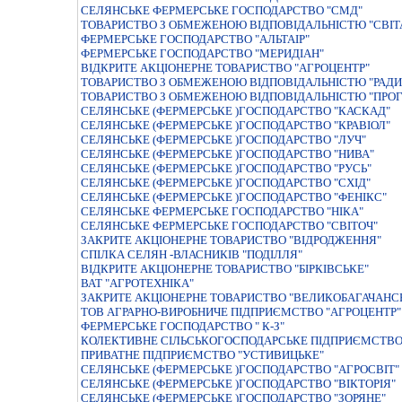
СЕЛЯНСЬКЕ ФЕРМЕРСЬКЕ ГОСПОДАРСТВО "СМД"
ТОВАРИСТВО З ОБМЕЖЕНОЮ ВIДПОВIДАЛЬНIСТЮ "СВIТ
ФЕРМЕРСЬКЕ ГОСПОДАРСТВО "АЛЬТАIР"
ФЕРМЕРСЬКЕ ГОСПОДАРСТВО "МЕРИДIАН"
ВIДКРИТЕ АКЦIОНЕРНЕ ТОВАРИСТВО "АГРОЦЕНТР"
ТОВАРИСТВО З ОБМЕЖЕНОЮ ВIДПОВIДАЛЬНIСТЮ "РАДИ
ТОВАРИСТВО З ОБМЕЖЕНОЮ ВІДПОВІДАЛЬНІСТЮ "ПРОГ
СЕЛЯНСЬКЕ (ФЕРМЕРСЬКЕ )ГОСПОДАРСТВО "КАСКАД"
СЕЛЯНСЬКЕ (ФЕРМЕРСЬКЕ )ГОСПОДАРСТВО "КРАВIОЛ"
СЕЛЯНСЬКЕ (ФЕРМЕРСЬКЕ )ГОСПОДАРСТВО "ЛУЧ"
СЕЛЯНСЬКЕ (ФЕРМЕРСЬКЕ )ГОСПОДАРСТВО "НИВА"
СЕЛЯНСЬКЕ (ФЕРМЕРСЬКЕ )ГОСПОДАРСТВО "РУСЬ"
СЕЛЯНСЬКЕ (ФЕРМЕРСЬКЕ )ГОСПОДАРСТВО "СХIД"
СЕЛЯНСЬКЕ (ФЕРМЕРСЬКЕ )ГОСПОДАРСТВО "ФЕНІКС"
СЕЛЯНСЬКЕ ФЕРМЕРСЬКЕ ГОСПОДАРСТВО "НIКА"
СЕЛЯНСЬКЕ ФЕРМЕРСЬКЕ ГОСПОДАРСТВО "СВIТОЧ"
ЗАКРИТЕ АКЦIОНЕРНЕ ТОВАРИСТВО "ВIДРОДЖЕННЯ"
СПІЛКА СЕЛЯН -ВЛАСНИКІВ "ПОДІЛЛЯ"
ВIДКРИТЕ АКЦIОНЕРНЕ ТОВАРИСТВО "БIРКIВСЬКЕ"
ВАТ "АГРОТЕХНІКА"
ЗАКРИТЕ АКЦІОНЕРНЕ ТОВАРИСТВО "ВЕЛИКОБАГАЧАНС
ТОВ АГРАРНО-ВИРОБНИЧЕ ПІДПРИЄМСТВО "АГРОЦЕНТР"
ФЕРМЕРСЬКЕ ГОСПОДАРСТВО " К-З"
КОЛЕКТИВНЕ СIЛЬСЬКОГОСПОДАРСЬКЕ ПIДПРИЄМСТВО 
ПРИВАТНЕ ПIДПРИЄМСТВО "УСТИВИЦЬКЕ"
СЕЛЯНСЬКЕ (ФЕРМЕРСЬКЕ )ГОСПОДАРСТВО "АГРОСВІТ"
СЕЛЯНСЬКЕ (ФЕРМЕРСЬКЕ )ГОСПОДАРСТВО "ВIКТОРIЯ"
СЕЛЯНСЬКЕ (ФЕРМЕРСЬКЕ )ГОСПОДАРСТВО "ЗОРЯНЕ"