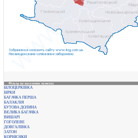
Фільтр по населених пунктах
БІЛОЦЕРКІВКА
БІРКИ
БАГАЧКА ПЕРША
БАЛАКЛІЯ
БУТОВА ДОЛИНА
ВЕЛИКА БАГАЧКА
ВИШАРІ
ГОГОЛЕВЕ
ДОВГАЛІВКА
ЗАТОН
КОРНІЄНКИ