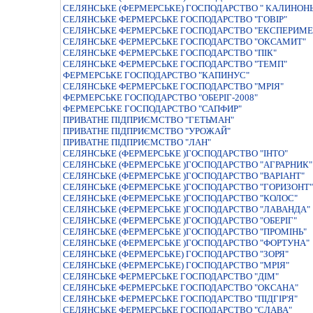
СЕЛЯНСЬКЕ (ФЕРМЕРСЬКЕ) ГОСПОДАРСТВО " КАЛИНОН
СЕЛЯНСЬКЕ ФЕРМЕРСЬКЕ ГОСПОДАРСТВО "ГОВIР"
СЕЛЯНСЬКЕ ФЕРМЕРСЬКЕ ГОСПОДАРСТВО "ЕКСПЕРИМЕ
СЕЛЯНСЬКЕ ФЕРМЕРСЬКЕ ГОСПОДАРСТВО "ОКСАМИТ"
СЕЛЯНСЬКЕ ФЕРМЕРСЬКЕ ГОСПОДАРСТВО "ПIК"
СЕЛЯНСЬКЕ ФЕРМЕРСЬКЕ ГОСПОДАРСТВО "ТЕМП"
ФЕРМЕРСЬКЕ ГОСПОДАРСТВО "КАПИНУС"
СЕЛЯНСЬКЕ ФЕРМЕРСЬКЕ ГОСПОДАРСТВО "МРIЯ"
ФЕРМЕРСЬКЕ ГОСПОДАРСТВО "ОБЕРІГ-2008"
ФЕРМЕРСЬКЕ ГОСПОДАРСТВО "САПФИР"
ПРИВАТНЕ ПIДПРИЄМСТВО "ГЕТЬМАН"
ПРИВАТНЕ ПIДПРИЄМСТВО "УРОЖАЙ"
ПРИВАТНЕ ПІДПРИЄМСТВО "ЛАН"
СЕЛЯНСЬКЕ (ФЕРМЕРСЬКЕ )ГОСПОДАРСТВО "ІНТО"
СЕЛЯНСЬКЕ (ФЕРМЕРСЬКЕ )ГОСПОДАРСТВО "АГРАРНИК"
СЕЛЯНСЬКЕ (ФЕРМЕРСЬКЕ )ГОСПОДАРСТВО "ВАРІАНТ"
СЕЛЯНСЬКЕ (ФЕРМЕРСЬКЕ )ГОСПОДАРСТВО "ГОРИЗОНТ"
СЕЛЯНСЬКЕ (ФЕРМЕРСЬКЕ )ГОСПОДАРСТВО "КОЛОС"
СЕЛЯНСЬКЕ (ФЕРМЕРСЬКЕ )ГОСПОДАРСТВО "ЛАВАНДА"
СЕЛЯНСЬКЕ (ФЕРМЕРСЬКЕ )ГОСПОДАРСТВО "ОБЕРIГ"
СЕЛЯНСЬКЕ (ФЕРМЕРСЬКЕ )ГОСПОДАРСТВО "ПРОМIНЬ"
СЕЛЯНСЬКЕ (ФЕРМЕРСЬКЕ )ГОСПОДАРСТВО "ФОРТУНА"
СЕЛЯНСЬКЕ (ФЕРМЕРСЬКЕ) ГОСПОДАРСТВО "ЗОРЯ"
СЕЛЯНСЬКЕ (ФЕРМЕРСЬКЕ) ГОСПОДАРСТВО "МРIЯ"
СЕЛЯНСЬКЕ ФЕРМЕРСЬКЕ ГОСПОДАРСТВО "ДIМ"
СЕЛЯНСЬКЕ ФЕРМЕРСЬКЕ ГОСПОДАРСТВО "ОКСАНА"
СЕЛЯНСЬКЕ ФЕРМЕРСЬКЕ ГОСПОДАРСТВО "ПIДГIР'Я"
СЕЛЯНСЬКЕ ФЕРМЕРСЬКЕ ГОСПОДАРСТВО "СЛАВА"