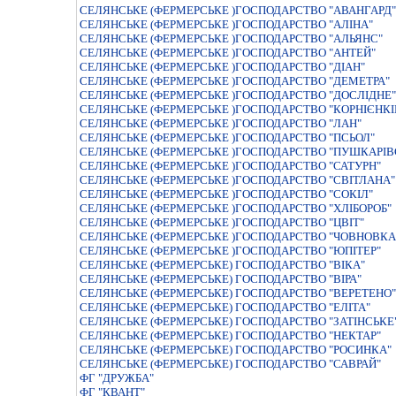
СЕЛЯНСЬКЕ (ФЕРМЕРСЬКЕ )ГОСПОДАРСТВО "АВАНГАРД"
СЕЛЯНСЬКЕ (ФЕРМЕРСЬКЕ )ГОСПОДАРСТВО "АЛІНА"
СЕЛЯНСЬКЕ (ФЕРМЕРСЬКЕ )ГОСПОДАРСТВО "АЛЬЯНС"
СЕЛЯНСЬКЕ (ФЕРМЕРСЬКЕ )ГОСПОДАРСТВО "АНТЕЙ"
СЕЛЯНСЬКЕ (ФЕРМЕРСЬКЕ )ГОСПОДАРСТВО "ДІАН"
СЕЛЯНСЬКЕ (ФЕРМЕРСЬКЕ )ГОСПОДАРСТВО "ДЕМЕТРА"
СЕЛЯНСЬКЕ (ФЕРМЕРСЬКЕ )ГОСПОДАРСТВО "ДОСЛІДНЕ"
СЕЛЯНСЬКЕ (ФЕРМЕРСЬКЕ )ГОСПОДАРСТВО "КОРНІЄНКІ
СЕЛЯНСЬКЕ (ФЕРМЕРСЬКЕ )ГОСПОДАРСТВО "ЛАН"
СЕЛЯНСЬКЕ (ФЕРМЕРСЬКЕ )ГОСПОДАРСТВО "ПСЬОЛ"
СЕЛЯНСЬКЕ (ФЕРМЕРСЬКЕ )ГОСПОДАРСТВО "ПУШКАРIВ
СЕЛЯНСЬКЕ (ФЕРМЕРСЬКЕ )ГОСПОДАРСТВО "САТУРН"
СЕЛЯНСЬКЕ (ФЕРМЕРСЬКЕ )ГОСПОДАРСТВО "СВІТЛАНА"
СЕЛЯНСЬКЕ (ФЕРМЕРСЬКЕ )ГОСПОДАРСТВО "СОКІЛ"
СЕЛЯНСЬКЕ (ФЕРМЕРСЬКЕ )ГОСПОДАРСТВО "ХЛІБОРОБ"
СЕЛЯНСЬКЕ (ФЕРМЕРСЬКЕ )ГОСПОДАРСТВО "ЦВІТ"
СЕЛЯНСЬКЕ (ФЕРМЕРСЬКЕ )ГОСПОДАРСТВО "ЧОВНОВКА
СЕЛЯНСЬКЕ (ФЕРМЕРСЬКЕ )ГОСПОДАРСТВО "ЮПІТЕР"
СЕЛЯНСЬКЕ (ФЕРМЕРСЬКЕ) ГОСПОДАРСТВО "ВIКА"
СЕЛЯНСЬКЕ (ФЕРМЕРСЬКЕ) ГОСПОДАРСТВО "ВIРА"
СЕЛЯНСЬКЕ (ФЕРМЕРСЬКЕ) ГОСПОДАРСТВО "ВЕРЕТЕНО"
СЕЛЯНСЬКЕ (ФЕРМЕРСЬКЕ) ГОСПОДАРСТВО "ЕЛIТА"
СЕЛЯНСЬКЕ (ФЕРМЕРСЬКЕ) ГОСПОДАРСТВО "ЗАТІНСЬКЕ
СЕЛЯНСЬКЕ (ФЕРМЕРСЬКЕ) ГОСПОДАРСТВО "НЕКТАР"
СЕЛЯНСЬКЕ (ФЕРМЕРСЬКЕ) ГОСПОДАРСТВО "РОСИНКА"
СЕЛЯНСЬКЕ (ФЕРМЕРСЬКЕ) ГОСПОДАРСТВО "САВРАЙ"
ФГ "ДРУЖБА"
ФГ "КВАНТ"