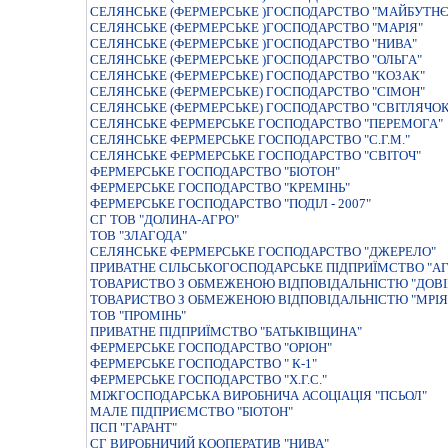
СЕЛЯНСЬКЕ (ФЕРМЕРСЬКЕ )ГОСПОДАРСТВО "МАЙБУТНЄ
СЕЛЯНСЬКЕ (ФЕРМЕРСЬКЕ )ГОСПОДАРСТВО "МАРIЯ"
СЕЛЯНСЬКЕ (ФЕРМЕРСЬКЕ )ГОСПОДАРСТВО "НИВА"
СЕЛЯНСЬКЕ (ФЕРМЕРСЬКЕ )ГОСПОДАРСТВО "ОЛЬГА"
СЕЛЯНСЬКЕ (ФЕРМЕРСЬКЕ) ГОСПОДАРСТВО "КОЗАК"
СЕЛЯНСЬКЕ (ФЕРМЕРСЬКЕ) ГОСПОДАРСТВО "СIМОН"
СЕЛЯНСЬКЕ (ФЕРМЕРСЬКЕ) ГОСПОДАРСТВО "СВIТЛЯЧОК
СЕЛЯНСЬКЕ ФЕРМЕРСЬКЕ ГОСПОДАРСТВО "ПЕРЕМОГА"
СЕЛЯНСЬКЕ ФЕРМЕРСЬКЕ ГОСПОДАРСТВО "С.Г.М."
СЕЛЯНСЬКЕ ФЕРМЕРСЬКЕ ГОСПОДАРСТВО "СВIТОЧ"
ФЕРМЕРСЬКЕ ГОСПОДАРСТВО "БIОТОН"
ФЕРМЕРСЬКЕ ГОСПОДАРСТВО "КРЕМІНЬ"
ФЕРМЕРСЬКЕ ГОСПОДАРСТВО "ПОДIЛ - 2007"
СГ ТОВ "ДОЛИНА-АГРО"
ТОВ "ЗЛАГОДА"
СЕЛЯНСЬКЕ ФЕРМЕРСЬКЕ ГОСПОДАРСТВО "ДЖЕРЕЛО"
ПРИВАТНЕ СIЛЬСЬКОГОСПОДАРСЬКЕ ПIДПРИЇМСТВО "АГ
ТОВАРИСТВО З ОБМЕЖЕНОЮ ВIДПОВIДАЛЬНIСТЮ "ДОВI
ТОВАРИСТВО З ОБМЕЖЕНОЮ ВІДПОВІДАЛЬНІСТЮ "МРІЯ
ТОВ "ПРОМІНЬ"
ПРИВАТНЕ ПIДПРИЇМСТВО "БАТЬКIВЩИНА"
ФЕРМЕРСЬКЕ ГОСПОДАРСТВО "ОРІОН"
ФЕРМЕРСЬКЕ ГОСПОДАРСТВО " К-1"
ФЕРМЕРСЬКЕ ГОСПОДАРСТВО "Х.Г.С."
МІЖГОСПОДАРСЬКА ВИРОБНИЧА АСОЦІАЦІЯ "ПСЬОЛ"
МАЛЕ ПIДПРИЄМСТВО "БIОТОН"
ПСП "ГАРАНТ"
СГ ВИРОБНИЧИЙ КООПЕРАТИВ "НИВА"