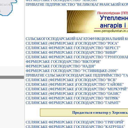
ПРИВАТНЕ ПIДПРИЄМСТВО "ВЕЛИКОБАГАЧАНСЬКИЙ КО
СІЛЬСЬКОГОСПОДАРСЬКИЙ БАГАТОФУНКЦІОНАЛЬНИЙ КО
СЕЛЯНСЬКЕ (ФЕРМЕРСЬКЕ )ГОСПОДАРСТВО "РОСА"
СЕЛЯНСЬКЕ ФЕРМЕРСЬКЕ ГОСПОДАРСТВО "БЕРЕСТ"
СЕЛЯНСЬКЕ ФЕРМЕРСЬКЕ ГОСПОДАРСТВО "ВИБIР"
СЕЛЯНСЬКЕ ФЕРМЕРСЬКЕ ГОСПОДАРСТВО "ГРУНТОЗНА
ФЕРМЕРСЬКЕ ГОСПОДАРСТВО "ВIКТОРIЯ"
ФЕРМЕРСЬКЕ ГОСПОДАРСТВО "НАДIЯ"
ФЕРМЕРСЬКЕ ГОСПОДАРСТВО "УСТИВИЦЬКЕ-2006"
ПРИВАТНЕ СIЛЬСЬКОГОСПОДАРСЬКЕ ПIДПРИЇМСТВО "ГАР
СЕЛЯНСЬКЕ (ФЕРМЕРСЬКЕ )ГОСПОДАРСТВО "ВСВ"
СЕЛЯНСЬКЕ (ФЕРМЕРСЬКЕ )ГОСПОДАРСТВО "ГАЙОВЕ"
СЕЛЯНСЬКЕ (ФЕРМЕРСЬКЕ )ГОСПОДАРСТВО "МЕРКУРIЙ"
СЕЛЯНСЬКЕ (ФЕРМЕРСЬКЕ )ГОСПОДАРСТВО "ОАЗИС"
СЕЛЯНСЬКЕ ФЕРМЕРСЬКЕ ГОСПОДАРСТВО "ВIТРЯК"
СЕЛЯНСЬКЕ ФЕРМЕРСЬКЕ ГОСПОДАРСТВО "ГАРАНТ"
Продається елеватор у Херсонсь
СЕЛЯНСЬКЕ ФЕРМЕРСЬКЕ ГОСПОДАРСТВО "ГРИГОРIЙ"
СЕЛЯНСЬКЕ ФЕРМЕРСЬКЕ ГОСПОДАРСТВО "КАТРУША"