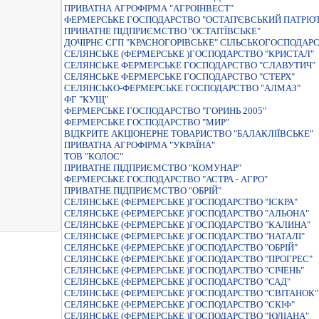
ПРИВАТНА АГРОФIРМА "АГРОIНВЕСТ"
ФЕРМЕРСЬКЕ ГОСПОДАРСТВО "ОСТАП'ЄВСЬКИЙ ПАТРІО
ПРИВАТНЕ ПIДПРИЄМСТВО "ОСТАП'ЇВСЬКЕ"
ДОЧІРНЄ СГП "КРАСНОГОРІВСЬКЕ" СІЛЬСЬКОГОСПОДАР
СЕЛЯНСЬКЕ (ФЕРМЕРСЬКЕ )ГОСПОДАРСТВО "КРИСТАЛ"
СЕЛЯНСЬКЕ ФЕРМЕРСЬКЕ ГОСПОДАРСТВО "СЛАВУТИЧ"
СЕЛЯНСЬКЕ ФЕРМЕРСЬКЕ ГОСПОДАРСТВО "СТЕРХ"
СЕЛЯНСЬКО-ФЕРМЕРСЬКЕ ГОСПОДАРСТВО "АЛМАЗ"
ФГ "КУЩ"
ФЕРМЕРСЬКЕ ГОСПОДАРСТВО "ГОРИНЬ 2005"
ФЕРМЕРСЬКЕ ГОСПОДАРСТВО "МИР"
ВIДКРИТЕ АКЦIОНЕРНЕ ТОВАРИСТВО "БАЛАКЛIЇВСЬКЕ"
ПРИВАТНА АГРОФIРМА "УКРАЇНА"
ТОВ "КОЛОС"
ПРИВАТНЕ ПIДПРИЄМСТВО "КОМУНАР"
ФЕРМЕРСЬКЕ ГОСПОДАРСТВО "АСТРА - АГРО"
ПРИВАТНЕ ПІДПРИЄМСТВО "ОБРІЙ"
СЕЛЯНСЬКЕ (ФЕРМЕРСЬКЕ )ГОСПОДАРСТВО "ІСКРА"
СЕЛЯНСЬКЕ (ФЕРМЕРСЬКЕ )ГОСПОДАРСТВО "АЛЬОНА"
СЕЛЯНСЬКЕ (ФЕРМЕРСЬКЕ )ГОСПОДАРСТВО "КАЛИНА"
СЕЛЯНСЬКЕ (ФЕРМЕРСЬКЕ )ГОСПОДАРСТВО "НАТАЛI"
СЕЛЯНСЬКЕ (ФЕРМЕРСЬКЕ )ГОСПОДАРСТВО "ОБРIЙ"
СЕЛЯНСЬКЕ (ФЕРМЕРСЬКЕ )ГОСПОДАРСТВО "ПРОГРЕС"
СЕЛЯНСЬКЕ (ФЕРМЕРСЬКЕ )ГОСПОДАРСТВО "СІЧЕНЬ"
СЕЛЯНСЬКЕ (ФЕРМЕРСЬКЕ )ГОСПОДАРСТВО "САД"
СЕЛЯНСЬКЕ (ФЕРМЕРСЬКЕ )ГОСПОДАРСТВО "СВIТАНОК"
СЕЛЯНСЬКЕ (ФЕРМЕРСЬКЕ )ГОСПОДАРСТВО "СКIФ"
СЕЛЯНСЬКЕ (ФЕРМЕРСЬКЕ )ГОСПОДАРСТВО "ЮЛIАНА"