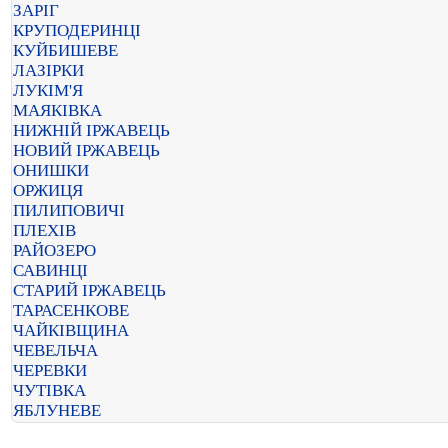
ЗАРІГ
КРУПОДЕРИНЦІ
КУЙБИШЕВЕ
ЛАЗІРКИ
ЛУКІМ'Я
МАЯКІВКА
НИЖНІЙ ІРЖАВЕЦЬ
НОВИЙ ІРЖАВЕЦЬ
ОНИШКИ
ОРЖИЦЯ
ПИЛИПОВИЧІ
ПЛЕХІВ
РАЙОЗЕРО
САВИНЦІ
СТАРИЙ ІРЖАВЕЦЬ
ТАРАСЕНКОВЕ
ЧАЙКІВЩИНА
ЧЕВЕЛЬЧА
ЧЕРЕВКИ
ЧУТІВКА
ЯБЛУНЕВЕ