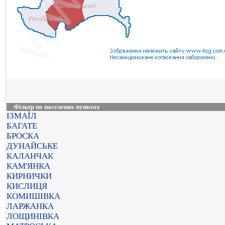
Фільтр по населених пунктах
ІЗМАЇЛ
БАГАТЕ
БРОСКА
ДУНАЙСЬКЕ
КАЛАНЧАК
КАМ'ЯНКА
КИРНИЧКИ
КИСЛИЦЯ
КОМИШІВКА
ЛАРЖАНКА
ЛОЩИНІВКА