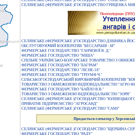
СЕЛЯНСЬКЕ (ФЕРМЕРСЬКЕ )ГОСПОДАРСТВО ГРИЦЕНКА М
СЕЛЯНСЬКЕ (ФЕРМЕРСЬКЕ )ГОСПОДАРСТВО ДЗВIНЯКА ЙО
ОБСЛУГОВУЮЧИЙ КООПЕРАТИВ "БЕССАРАБIЯ - М"
ФЕРМЕРСЬКЕ ГОСПОДАРСТВО "ГАНЧЕВОЇ В. Д."
ФЕРМЕРСЬКЕ ГОСПОДАРСТВО "МIША"
СПІЛЬНЕ УКРАЇНСЬКО-БОЛГАРСЬКЕ ТОВАРИСТВО З ОБМЕЖ
ФЕРМЕРСЬКЕ ГОСПОДАРСТВО "БАГРАМ"
ФЕРМЕРСЬКЕ ГОСПОДАРСТВО "ЛIСНЕ-18"
ФЕРМЕРСЬКЕ ГОСПОДАРСТВО "ТРIУМФ Ч."
СIЛЬСЬКОГОСПОДАРСЬКИЙ ВИРОБНИЧИЙ КООПЕРАТИВ "БО
ТОВАРИСТВО З ОБМЕЖЕНОЮ ВIДПОВIДАЛЬНIСТЮ "АГРО ФI
ФЕРМЕРСЬКЕ ГОСПОДАРСТВО "БАЙЛО В.В."
ТОВАРИСТВО З ОБМЕЖЕНОЮ ВIДПОВIДАЛЬНIСТЮ "ЗОРЯ"
СЕЛЯНСЬКЕ (ФЕРМЕРСЬКЕ )ГОСПОДАРСТВО "ЮЛIНЕЦЬКОГО
ПРИВАТНЕ ПIДПРИЄМСТВО "АГРОСАНД"
СЕЛЯНСЬКЕ (ФЕРМЕРСЬКЕ )ГОСПОДАРСТВО "САМI"
Продається елеватор у Херсонські
СЕЛЯНСЬКЕ (ФЕРМЕРСЬКЕ )ГОСПОДАРСТВО "ЩЕРБИНА СЕР
ФЕРМЕРСЬКЕ ГОСПОДАРСТВО "РАДУ"