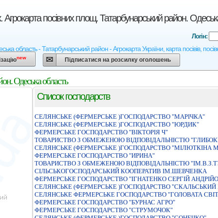
. Агрокарта посівних площ. Татарбунарський район. Одеськ
Логін:
ська область - Татарбунарський район - Агрокарта України, карта посівів, посів
new
ізацію
Підписатися на розсилку оголошень
йон. Одеська область
Список господарств
СЕЛЯНСЬКЕ (ФЕРМЕРСЬКЕ )ГОСПОДАРСТВО "МАРIЧКА"
СЕЛЯНСЬКЕ (ФЕРМЕРСЬКЕ )ГОСПОДАРСТВО "ЮРДИК"
ФЕРМЕРСЬКЕ ГОСПОДАРСТВО "ВIКТОРIЯ Ч"
ТОВАРИСТВО З ОБМЕЖЕНОЮ ВIДПОВIДАЛЬНIСТЮ "ГЛИБОК
СЕЛЯНСЬКЕ (ФЕРМЕРСЬКЕ )ГОСПОДАРСТВО "МIЛЮТКIНА 
ФЕРМЕРСЬКЕ ГОСПОДАРСТВО "ИРИНА"
ТОВАРИСТВО З ОБМЕЖЕНОЮ ВIДПОВIДАЛЬНIСТЮ "IМ.В.З.Т
СIЛЬСЬКОГОСПОДАРСЬКИЙ КООПЕРАТИВ IМ.ШЕВЧЕНКА
ФЕРМЕРСЬКЕ ГОСПОДАРСТВО "IГНАТЕНКО СЕРГIЙ АНДРIЙ
СЕЛЯНСЬКЕ (ФЕРМЕРСЬКЕ )ГОСПОДАРСТВО "СКАЛЬСЬКИЙ
СЕЛЯНСЬКЕ ФЕРМЕРСЬКЕ ГОСПОДАРСТВО "ГОЛОВАТА СВI
ФЕРМЕРСЬКЕ ГОСПОДАРСТВО "БУРНАС АГРО"
ФЕРМЕРСЬКЕ ГОСПОДАРСТВО "СТРУМОЧОК"
СЕЛЯНСЬКЕ (ФЕРМЕРСЬКЕ )ГОСПОДАРСТВО "СОНЕЧКО"