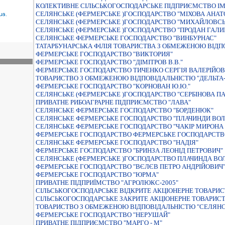
КОЛЕКТИВНЕ СІЛЬСЬКОГОСПОДАРСЬКЕ ПІДПРИЄМСТВО ІМ
СЕЛЯНСЬКЕ (ФЕРМЕРСЬКЕ )ГОСПОДАРСТВО "МIХОВА АНАТ
СЕЛЯНСЬКЕ (ФЕРМЕРСЬКЕ )ГОСПОДАРСТВО "МИХАЙЛОВСЬ
СЕЛЯНСЬКЕ (ФЕРМЕРСЬКЕ )ГОСПОДАРСТВО "ПРОДАН ГАЛИ
СЕЛЯНСЬКЕ ФЕРМЕРСЬКЕ ГОСПОДАРСТВО "ВИНБУРНАС"
ТАТАРБУНАРСЬКА ФІЛІЯ ТОВАРИСТВА З ОБМЕЖЕНОЮ ВІДП
ФЕРМЕРСЬКЕ ГОСПОДАРСТВО "ВИКТОРИЯ"
ФЕРМЕРСЬКЕ ГОСПОДАРСТВО "ДIМIТРОВ В.В."
ФЕРМЕРСЬКЕ ГОСПОДАРСТВО ТИЧЕНКО СЕРГIЯ ВАЛЕРIЙО
ТОВАРИСТВО З ОБМЕЖЕНОЮ ВIДПОВIДАЛЬНIСТЮ "ДЕЛЬТА
ФЕРМЕРСЬКЕ ГОСПОДАРСТВО "КОРНОВАН Ю.Ю."
СЕЛЯНСЬКЕ (ФЕРМЕРСЬКЕ )ГОСПОДАРСТВО "СЕРБIНОВА П
ПРИВАТНЕ РИБОАГРАРНЕ ПIДПРИЄМСТВО "ЛАВА"
СЕЛЯНСЬКЕ ФЕРМЕРСЬКЕ ГОСПОДАРСТВО "БОРДЕНЮК"
СЕЛЯНСЬКЕ ФЕРМЕРСЬКЕ ГОСПОДАРСТВО "ПЛАЧИНДИ ВО
СЕЛЯНСЬКЕ ФЕРМЕРСЬКЕ ГОСПОДАРСТВО "ЧАКІР МИРОНА
ФЕРМЕРСЬКЕ ГОСПОДАРСТВО ФЕРМЕРСЬКЕ ГОСПОДАРСТВ
СЕЛЯНСЬКЕ ФЕРМЕРСЬКЕ ГОСПОДАРСТВО "НАДIЯ"
ФЕРМЕРСЬКЕ ГОСПОДАРСТВО "БРИНЗА ЛЕОНIД ПЕТРОВИЧ"
СЕЛЯНСЬКЕ (ФЕРМЕРСЬКЕ )ГОСПОДАРСТВО ПЛАЧИНДА ВО
ФЕРМЕРСЬКЕ ГОСПОДАРСТВО "ВЄЛЄВ ПЕТРО АНДРIЙОВИЧ
ФЕРМЕРСЬКЕ ГОСПОДАРСТВО "ЮРМА"
ПРИВАТНЕ ПIДПРИЇМСТВО "АГРОЛЮКС-2005"
СIЛЬСЬКОГОСПОДАРСЬКЕ ВIДКРИТЕ АКЦIОНЕРНЕ ТОВАРИСТ
СІЛЬСЬКОГОСПОДАРСЬКЕ ЗАКРИТЕ АКЦІОНЕРНЕ ТОВАРИС
ТОВАРИСТВО З ОБМЕЖЕНОЮ ВIДПОВIДАЛЬНIСТЮ "СЕЛЯНС
ФЕРМЕРСЬКЕ ГОСПОДАРСТВО "НЕРУШАЙ"
ПРИВАТНЕ ПІДПРИЄМСТВО "МАРГО - М"