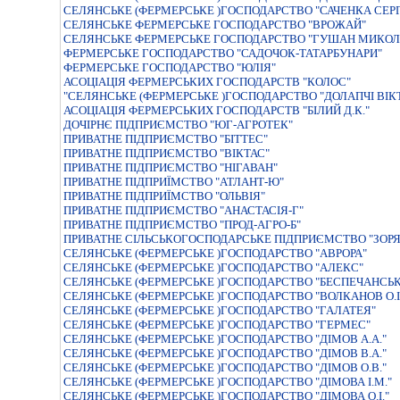
СЕЛЯНСЬКЕ (ФЕРМЕРСЬКЕ )ГОСПОДАРСТВО "САЧЕНКА СЕР
СЕЛЯНСЬКЕ ФЕРМЕРСЬКЕ ГОСПОДАРСТВО "ВРОЖАЙ"
СЕЛЯНСЬКЕ ФЕРМЕРСЬКЕ ГОСПОДАРСТВО "ГУШАН МИКОЛ
ФЕРМЕРСЬКЕ ГОСПОДАРСТВО "САДОЧОК-ТАТАРБУНАРИ"
ФЕРМЕРСЬКЕ ГОСПОДАРСТВО "ЮЛIЯ"
АСОЦIАЦIЯ ФЕРМЕРСЬКИХ ГОСПОДАРСТВ "КОЛОС"
"СЕЛЯНСЬКЕ (ФЕРМЕРСЬКЕ )ГОСПОДАРСТВО "ДОЛАПЧI ВIК
АСОЦІАЦІЯ ФЕРМЕРСЬКИХ ГОСПОДАРСТВ "БІЛИЙ Д.К."
ДОЧIРНЄ ПIДПРИЄМСТВО "ЮГ-АГРОТЕК"
ПРИВАТНЕ ПIДПРИЄМСТВО "БIТТЕС"
ПРИВАТНЕ ПIДПРИЄМСТВО "ВIКТАС"
ПРИВАТНЕ ПIДПРИЄМСТВО "НIГАВАН"
ПРИВАТНЕ ПIДПРИЇМСТВО "АТЛАНТ-Ю"
ПРИВАТНЕ ПIДПРИЇМСТВО "ОЛЬВIЯ"
ПРИВАТНЕ ПІДПРИЄМСТВО "АНАСТАСІЯ-Г"
ПРИВАТНЕ ПІДПРИЄМСТВО "ПРОД-АГРО-Б"
ПРИВАТНЕ СIЛЬСЬКОГОСПОДАРСЬКЕ ПIДПРИЄМСТВО "ЗОРЯ
СЕЛЯНСЬКЕ (ФЕРМЕРСЬКЕ )ГОСПОДАРСТВО "АВРОРА"
СЕЛЯНСЬКЕ (ФЕРМЕРСЬКЕ )ГОСПОДАРСТВО "АЛЕКС"
СЕЛЯНСЬКЕ (ФЕРМЕРСЬКЕ )ГОСПОДАРСТВО "БЕСПЕЧАНСЬК
СЕЛЯНСЬКЕ (ФЕРМЕРСЬКЕ )ГОСПОДАРСТВО "ВОЛКАНОВ О.I
СЕЛЯНСЬКЕ (ФЕРМЕРСЬКЕ )ГОСПОДАРСТВО "ГАЛАТЕЯ"
СЕЛЯНСЬКЕ (ФЕРМЕРСЬКЕ )ГОСПОДАРСТВО "ГЕРМЕС"
СЕЛЯНСЬКЕ (ФЕРМЕРСЬКЕ )ГОСПОДАРСТВО "ДIМОВ А.А."
СЕЛЯНСЬКЕ (ФЕРМЕРСЬКЕ )ГОСПОДАРСТВО "ДIМОВ В.А."
СЕЛЯНСЬКЕ (ФЕРМЕРСЬКЕ )ГОСПОДАРСТВО "ДIМОВ О.В."
СЕЛЯНСЬКЕ (ФЕРМЕРСЬКЕ )ГОСПОДАРСТВО "ДIМОВА I.М."
СЕЛЯНСЬКЕ (ФЕРМЕРСЬКЕ )ГОСПОДАРСТВО "ДIМОВА О.I."