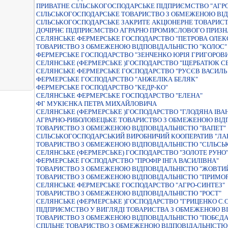
ПРИВАТНЕ СІЛЬСЬКОГОСПОДАРСЬКЕ ПІДПРИЄМСТВО "АГР
СIЛЬСЬКОГОСПОДАРСЬКЕ ТОВАРИСТВО З ОБМЕЖЕНОЮ ВIД
СIЛЬСЬКОГОСПОДАРСЬКЕ ЗАКРИТЕ АКЦIОНЕРНЕ ТОВАРИСТВ
ДОЧIРНЄ ПIДПРИЄМСТВО АГРАРНО ПРОМИСЛОВОГО ПРИЗНАЧ
СЕЛЯНСЬКЕ ФЕРМЕРСЬКЕ ГОСПОДАРСТВО "ПЕТРОВА ОЛЕК
ТОВАРИСТВО З ОБМЕЖЕНОЮ ВIДПОВIДАЛЬНIСТЮ "КОЛОС"
ФЕРМЕРСЬКЕ ГОСПОДАРСТВО "ЗЕНЧЕНКО ЮРIЯ ГРИГОРОВ
СЕЛЯНСЬКЕ (ФЕРМЕРСЬКЕ )ГОСПОДАРСТВО "ЩЕРБАТЮК СЕ
СЕЛЯНСЬКЕ ФЕРМЕРСЬКЕ ГОСПОДАРСТВО "РУСЄВ ВАСИЛЬ
ФЕРМЕРСЬКЕ ГОСПОДАРСТВО "АНЖЕЛIКА БЕЛЯК"
ФЕРМЕРСЬКЕ ГОСПОДАРСТВО "КЕДР-КО"
СЕЛЯНСЬКЕ ФЕРМЕРСЬКЕ ГОСПОДАРСТВО "ЕЛЕНА"
ФГ МУКІЄНКА ПЕТРА МИХАЙЛОВИЧА
СЕЛЯНСЬКЕ (ФЕРМЕРСЬКЕ )ГОСПОДАРСТВО "ГЛОДЯНА IВА
АГРАРНО-РИБОЛОВЕЦЬКЕ ТОВАРИСТВО З ОБМЕЖЕНОЮ ВІДП
ТОВАРИСТВО З ОБМЕЖЕНОЮ ВIДПОВIДАЛЬНIСТЮ "ВАПЕТ"
СIЛЬСЬКОГОСПОДАРСЬКИЙ ВИРОБНИЧИЙ КООПЕРАТИВ "ЛА
ТОВАРИСТВО З ОБМЕЖЕНОЮ ВIДПОВIДАЛЬНIСТЮ "СIЛЬСЬК
СЕЛЯНСЬКЕ (ФЕРМЕРСЬКЕ) ГОСПОДАРСТВО "ЗОЛОТЕ РУНО
ФЕРМЕРСЬКЕ ГОСПОДАРСТВО "ПРОФIР IНГА ВАСИЛIВНА"
ТОВАРИСТВО З ОБМЕЖЕНОЮ ВIДПОВIДАЛЬНIСТЮ "ЖОВТИЙ
ТОВАРИСТВО З ОБМЕЖЕНОЮ ВIДПОВIДАЛЬНIСТЮ "ПРИМОР
СЕЛЯНСЬКЕ ФЕРМЕРСЬКЕ ГОСПОДАРСТВО "АГРО-СИНТЕЗ"
ТОВАРИСТВО З ОБМЕЖЕНОЮ ВIДПОВIДАЛЬНIСТЮ "РОСТ"
СЕЛЯНСЬКЕ (ФЕРМЕРСЬКЕ )ГОСПОДАРСТВО "ГРИЦЕНКО С.С
ПІДПРИЄМСТВО У ВИГЛЯДІ ТОВАРИСТВА З ОБМЕЖЕНОЮ ВІ
ТОВАРИСТВО З ОБМЕЖЕНОЮ ВIДПОВIДАЛЬНIСТЮ "ПОБЄДА
СПIЛЬНЕ ТОВАРИСТВО З ОБМЕЖЕНОЮ ВIДПОВIДАЛЬНIСТЮ 