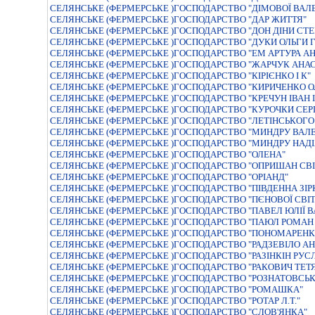
СЕЛЯНСЬКЕ (ФЕРМЕРСЬКЕ )ГОСПОДАРСТВО "ДIМОВОЇ ВА
СЕЛЯНСЬКЕ (ФЕРМЕРСЬКЕ )ГОСПОДАРСТВО "ДАР ЖИТТЯ"
СЕЛЯНСЬКЕ (ФЕРМЕРСЬКЕ )ГОСПОДАРСТВО "ДОН ДIНИ СТ
СЕЛЯНСЬКЕ (ФЕРМЕРСЬКЕ )ГОСПОДАРСТВО "ДУКИ ОЛЬГИ 
СЕЛЯНСЬКЕ (ФЕРМЕРСЬКЕ )ГОСПОДАРСТВО "ЕМ АРТУРА А
СЕЛЯНСЬКЕ (ФЕРМЕРСЬКЕ )ГОСПОДАРСТВО "ЖАРЧУК АНА
СЕЛЯНСЬКЕ (ФЕРМЕРСЬКЕ )ГОСПОДАРСТВО "КIРIЄНКО I К"
СЕЛЯНСЬКЕ (ФЕРМЕРСЬКЕ )ГОСПОДАРСТВО "КИРИЧЕНКО 
СЕЛЯНСЬКЕ (ФЕРМЕРСЬКЕ )ГОСПОДАРСТВО "КРЕЧУН IВАН 
СЕЛЯНСЬКЕ (ФЕРМЕРСЬКЕ )ГОСПОДАРСТВО "КУРОЧКИ СЕР
СЕЛЯНСЬКЕ (ФЕРМЕРСЬКЕ )ГОСПОДАРСТВО "ЛЕТIНСЬКОГО
СЕЛЯНСЬКЕ (ФЕРМЕРСЬКЕ )ГОСПОДАРСТВО "МИНДРУ ВАЛЕ
СЕЛЯНСЬКЕ (ФЕРМЕРСЬКЕ )ГОСПОДАРСТВО "МИНДРУ НАДI
СЕЛЯНСЬКЕ (ФЕРМЕРСЬКЕ )ГОСПОДАРСТВО "ОЛЕНА"
СЕЛЯНСЬКЕ (ФЕРМЕРСЬКЕ )ГОСПОДАРСТВО "ОПРИШАН СВI
СЕЛЯНСЬКЕ (ФЕРМЕРСЬКЕ )ГОСПОДАРСТВО "ОРIАНД"
СЕЛЯНСЬКЕ (ФЕРМЕРСЬКЕ )ГОСПОДАРСТВО "ПIВДЕННА ЗIР
СЕЛЯНСЬКЕ (ФЕРМЕРСЬКЕ )ГОСПОДАРСТВО "ПЄНОВОЇ СВIТ
СЕЛЯНСЬКЕ (ФЕРМЕРСЬКЕ )ГОСПОДАРСТВО "ПАВЕЛ ЮЛIЇ В
СЕЛЯНСЬКЕ (ФЕРМЕРСЬКЕ )ГОСПОДАРСТВО "ПАЮЛ РОМА
СЕЛЯНСЬКЕ (ФЕРМЕРСЬКЕ )ГОСПОДАРСТВО "ПОНОМАРЕНКО
СЕЛЯНСЬКЕ (ФЕРМЕРСЬКЕ )ГОСПОДАРСТВО "РАДЗЕВІЛО АН
СЕЛЯНСЬКЕ (ФЕРМЕРСЬКЕ )ГОСПОДАРСТВО "РАЗIНКIН РУС
СЕЛЯНСЬКЕ (ФЕРМЕРСЬКЕ )ГОСПОДАРСТВО "РАКОВИЧ ТЕТЯ
СЕЛЯНСЬКЕ (ФЕРМЕРСЬКЕ )ГОСПОДАРСТВО "РОЗНАТОВСЬ
СЕЛЯНСЬКЕ (ФЕРМЕРСЬКЕ )ГОСПОДАРСТВО "РОМАШКА"
СЕЛЯНСЬКЕ (ФЕРМЕРСЬКЕ )ГОСПОДАРСТВО "РОТАР Л.Т."
СЕЛЯНСЬКЕ (ФЕРМЕРСЬКЕ )ГОСПОДАРСТВО "СЛОВ'ЯНКА"