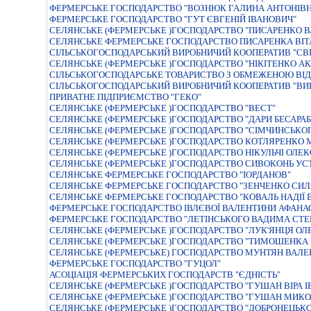
ФЕРМЕРСЬКЕ ГОСПОДАРСТВО "ВОЗНЮК ГАЛИНА АНТОНIВН
ФЕРМЕРСЬКЕ ГОСПОДАРСТВО "ГУТ ЄВГЕНIЙ IВАНОВИЧ"
СЕЛЯНСЬКЕ (ФЕРМЕРСЬКЕ )ГОСПОДАРСТВО "ПИСАРЕНКО 
СЕЛЯНСЬКЕ ФЕРМЕРСЬКЕ ГОСПОДАРСТВО ПИСАРЕНКА ВIТ
СІЛЬСЬКОГОСПОДАРСЬКИЙ ВИРОБНИЧИЙ КООПЕРАТИВ "СВ
СЕЛЯНСЬКЕ (ФЕРМЕРСЬКЕ )ГОСПОДАРСТВО "НIКIТЕНКО А
СІЛЬСЬКОГОСПОДАРСЬКЕ ТОВАРИСТВО З ОБМЕЖЕНОЮ ВІД
СIЛЬСЬКОГОСПОДАРСЬКИЙ ВИРОБНИЧИЙ КООПЕРАТИВ "В
ПРИВАТНЕ ПІДПРИЄМСТВО "ГЕКО"
СЕЛЯНСЬКЕ (ФЕРМЕРСЬКЕ )ГОСПОДАРСТВО "ВЕСТ"
СЕЛЯНСЬКЕ (ФЕРМЕРСЬКЕ )ГОСПОДАРСТВО "ДАРИ БЕСАРАБI
СЕЛЯНСЬКЕ (ФЕРМЕРСЬКЕ )ГОСПОДАРСТВО "СIМЧИНСЬКОГ
СЕЛЯНСЬКЕ (ФЕРМЕРСЬКЕ )ГОСПОДАРСТВО КОТЛЯРЕНКО 
СЕЛЯНСЬКЕ (ФЕРМЕРСЬКЕ )ГОСПОДАРСТВО НIКУЛЬЧI ОЛЕ
СЕЛЯНСЬКЕ (ФЕРМЕРСЬКЕ )ГОСПОДАРСТВО СИВОКОНЬ УС
СЕЛЯНСЬКЕ ФЕРМЕРСЬКЕ ГОСПОДАРСТВО "IОРДАНОВ"
СЕЛЯНСЬКЕ ФЕРМЕРСЬКЕ ГОСПОДАРСТВО "ЗЕНЧЕНКО СИЛ
СЕЛЯНСЬКЕ ФЕРМЕРСЬКЕ ГОСПОДАРСТВО "КОВАЛЬ НАДІЇ 
ФЕРМЕРСЬКЕ ГОСПОДАРСТВО IВЛЄВОЇ ВАЛЕНТИНИ АФАНА
ФЕРМЕРСЬКЕ ГОСПОДАРСТВО "ЛЕТIНСЬКОГО ВАДИМА СТ
СЕЛЯНСЬКЕ (ФЕРМЕРСЬКЕ )ГОСПОДАРСТВО "ЛУК'ЯНЦЯ ОЛ
СЕЛЯНСЬКЕ (ФЕРМЕРСЬКЕ )ГОСПОДАРСТВО "ТИМОШЕНКА
СЕЛЯНСЬКЕ (ФЕРМЕРСЬКЕ) ГОСПОДАРСТВО МУНТЯН ВАЛЕ
ФЕРМЕРСЬКЕ ГОСПОДАРСТВО "ГУЦОЛ"
АСОЦIАЦIЯ ФЕРМЕРСЬКИХ ГОСПОДАРСТВ "ЄДНIСТЬ"
СЕЛЯНСЬКЕ (ФЕРМЕРСЬКЕ )ГОСПОДАРСТВО "ГУШАН ВIРА I
СЕЛЯНСЬКЕ (ФЕРМЕРСЬКЕ )ГОСПОДАРСТВО "ГУШАН МИК
СЕЛЯНСЬКЕ (ФЕРМЕРСЬКЕ )ГОСПОДАРСТВО "ДОБРОНЕЦЬК