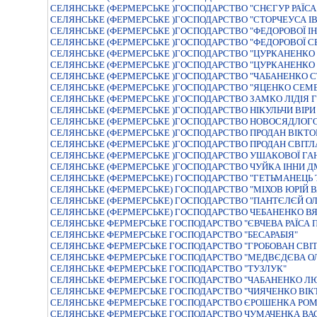
СЕЛЯНСЬКЕ (ФЕРМЕРСЬКЕ )ГОСПОДАРСТВО "СНЄГУР РАЇСА
СЕЛЯНСЬКЕ (ФЕРМЕРСЬКЕ )ГОСПОДАРСТВО "СТОРЧЕУСА I
СЕЛЯНСЬКЕ (ФЕРМЕРСЬКЕ )ГОСПОДАРСТВО "ФЕДОРОВОЇ I
СЕЛЯНСЬКЕ (ФЕРМЕРСЬКЕ )ГОСПОДАРСТВО "ФЕДОРОВОЇ СВ
СЕЛЯНСЬКЕ (ФЕРМЕРСЬКЕ )ГОСПОДАРСТВО "ЦУРКАНЕНКО
СЕЛЯНСЬКЕ (ФЕРМЕРСЬКЕ )ГОСПОДАРСТВО "ЦУРКАНЕНКО
СЕЛЯНСЬКЕ (ФЕРМЕРСЬКЕ )ГОСПОДАРСТВО "ЧАБАНЕНКО С
СЕЛЯНСЬКЕ (ФЕРМЕРСЬКЕ )ГОСПОДАРСТВО "ЯЦЕНКО СЕМ
СЕЛЯНСЬКЕ (ФЕРМЕРСЬКЕ )ГОСПОДАРСТВО ЗАМКО ЛIДIЯ 
СЕЛЯНСЬКЕ (ФЕРМЕРСЬКЕ )ГОСПОДАРСТВО НІКУЛЬЧИ ВІРИ
СЕЛЯНСЬКЕ (ФЕРМЕРСЬКЕ )ГОСПОДАРСТВО НОВОСЯДЛОГ
СЕЛЯНСЬКЕ (ФЕРМЕРСЬКЕ )ГОСПОДАРСТВО ПРОДАН ВІКТО
СЕЛЯНСЬКЕ (ФЕРМЕРСЬКЕ )ГОСПОДАРСТВО ПРОДАН СВІТЛ
СЕЛЯНСЬКЕ (ФЕРМЕРСЬКЕ )ГОСПОДАРСТВО УШАКОВОЇ ГА
СЕЛЯНСЬКЕ (ФЕРМЕРСЬКЕ )ГОСПОДАРСТВО ЧУЙКА IННИ Д
СЕЛЯНСЬКЕ (ФЕРМЕРСЬКЕ) ГОСПОДАРСТВО "ГЕТЬМАНЕЦЬ
СЕЛЯНСЬКЕ (ФЕРМЕРСЬКЕ) ГОСПОДАРСТВО "МIХОВ ЮРIЙ 
СЕЛЯНСЬКЕ (ФЕРМЕРСЬКЕ) ГОСПОДАРСТВО "ПАНТЄЛЄЙ ОЛ
СЕЛЯНСЬКЕ (ФЕРМЕРСЬКЕ) ГОСПОДАРСТВО ЧЕБАНЕНКО В
СЕЛЯНСЬКЕ ФЕРМЕРСЬКЕ ГОСПОДАРСТВО "ЄВЧЕВА РАЇСА П
СЕЛЯНСЬКЕ ФЕРМЕРСЬКЕ ГОСПОДАРСТВО "БЕСАРАБIЯ"
СЕЛЯНСЬКЕ ФЕРМЕРСЬКЕ ГОСПОДАРСТВО "ГРОБОВАН СВIТ
СЕЛЯНСЬКЕ ФЕРМЕРСЬКЕ ГОСПОДАРСТВО "МЕДВЄДЄВА О
СЕЛЯНСЬКЕ ФЕРМЕРСЬКЕ ГОСПОДАРСТВО "ТУЗЛУК"
СЕЛЯНСЬКЕ ФЕРМЕРСЬКЕ ГОСПОДАРСТВО "ЧАБАНЕНКО Л
СЕЛЯНСЬКЕ ФЕРМЕРСЬКЕ ГОСПОДАРСТВО "ЧИЯЧЕНКО ВIК
СЕЛЯНСЬКЕ ФЕРМЕРСЬКЕ ГОСПОДАРСТВО ЄРОШЕНКА РО
СЕЛЯНСЬКЕ ФЕРМЕРСЬКЕ ГОСПОДАРСТВО ЧУМАЧЕНКА ВА