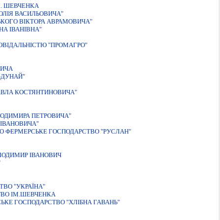
. ШЕВЧЕНКА
ОЛIЯ ВАСИЛЬОВИЧА"
КОГО ВІКТОРА АВРАМОВИЧА"
НА ІВАНІВНА"
ОВІДАЛЬНІСТЮ "ПРОМАГРО"
ВИЧА
-ДУНАЙ"
АВЛА КОСТЯНТИНОВИЧА"
ЛОДИМИРА ПЕТРОВИЧА"
 ІВАНОВИЧА"
О ФЕРМЕРСЬКЕ ГОСПОДАРСТВО "РУСЛАН"
ЛОДИМИР ІВАНОВИЧ
"
ВО "УКРАЇНА"
ТВО ІМ.ШЕВЧЕНКА
ЬКЕ ГОСПОДАРСТВО "ХЛIБНА ГАВАНЬ"