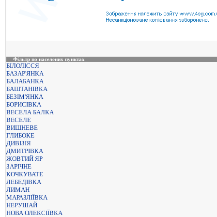
Фільтр по населених пунктах
БІЛОЛІССЯ
БАЗАР'ЯНКА
БАЛАБАНКА
БАШТАНІВКА
БЕЗІМ'ЯНКА
БОРИСІВКА
ВЕСЕЛА БАЛКА
ВЕСЕЛЕ
ВИШНЕВЕ
ГЛИБОКЕ
ДИВІЗІЯ
ДМИТРІВКА
ЖОВТИЙ ЯР
ЗАРІЧНЕ
КОЧКУВАТЕ
ЛЕБЕДІВКА
ЛИМАН
МАРАЗЛІЇВКА
НЕРУШАЙ
НОВА ОЛЕКСІЇВКА