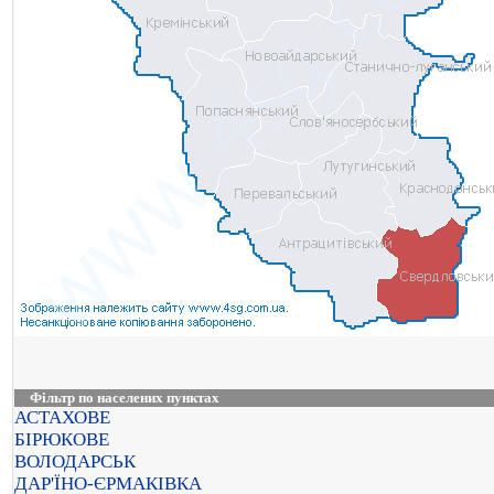
Фільтр по населених пунктах
АСТАХОВЕ
БІРЮКОВЕ
ВОЛОДАРСЬК
ДАР'ЇНО-ЄРМАКІВКА