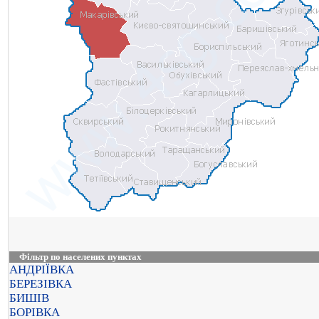
Фільтр по населених пунктах
АНДРІЇВКА
БЕРЕЗІВКА
БИШІВ
БОРІВКА