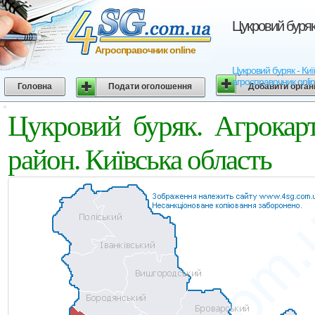
Цукровий буряк
Агросправочник online
Цукровий буряк - Київ
агросправочник onli
Головна
Подати оголошення
Добавити орган
Цукровий буряк. Агрокар
район. Київська область