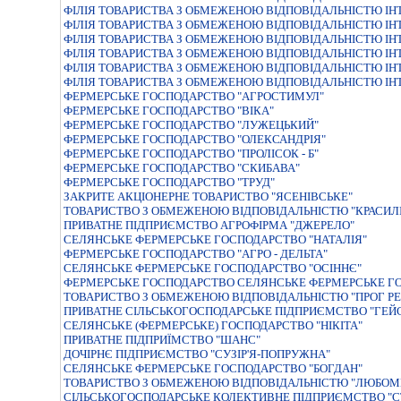
ФIЛIЯ ТОВАРИСТВА З ОБМЕЖЕНОЮ ВIДПОВIДАЛЬНIСТЮ IНТ
ФIЛIЯ ТОВАРИСТВА З ОБМЕЖЕНОЮ ВIДПОВIДАЛЬНIСТЮ IНТ
ФІЛІЯ ТОВАРИСТВА З ОБМЕЖЕНОЮ ВІДПОВІДАЛЬНІСТЮ ІНТ
ФІЛІЯ ТОВАРИСТВА З ОБМЕЖЕНОЮ ВІДПОВІДАЛЬНІСТЮ ІНТ
ФІЛІЯ ТОВАРИСТВА З ОБМЕЖЕНОЮ ВІДПОВІДАЛЬНІСТЮ ІНТ
ФІЛІЯ ТОВАРИСТВА З ОБМЕЖЕНОЮ ВІДПОВІДАЛЬНІСТЮ ІНТ
ФЕРМЕРСЬКЕ ГОСПОДАРСТВО "АГРОСТИМУЛ"
ФЕРМЕРСЬКЕ ГОСПОДАРСТВО "ВIКА"
ФЕРМЕРСЬКЕ ГОСПОДАРСТВО "ЛУЖЕЦЬКИЙ"
ФЕРМЕРСЬКЕ ГОСПОДАРСТВО "ОЛЕКСАНДРIЯ"
ФЕРМЕРСЬКЕ ГОСПОДАРСТВО "ПРОЛІСОК - Б"
ФЕРМЕРСЬКЕ ГОСПОДАРСТВО "СКИБАВА"
ФЕРМЕРСЬКЕ ГОСПОДАРСТВО "ТРУД"
ЗАКРИТЕ АКЦIОНЕРНЕ ТОВАРИСТВО "ЯСЕНIВСЬКЕ"
ТОВАРИСТВО З ОБМЕЖЕНОЮ ВIДПОВIДАЛЬНIСТЮ "КРАСИЛ
ПРИВАТНЕ ПIДПРИЄМСТВО АГРОФIРМА "ДЖЕРЕЛО"
СЕЛЯНСЬКЕ ФЕРМЕРСЬКЕ ГОСПОДАРСТВО "НАТАЛIЯ"
ФЕРМЕРСЬКЕ ГОСПОДАРСТВО "АГРО - ДЕЛЬТА"
СЕЛЯНСЬКЕ ФЕРМЕРСЬКЕ ГОСПОДАРСТВО "ОСІННЄ"
ФЕРМЕРСЬКЕ ГОСПОДАРСТВО СЕЛЯНСЬКЕ ФЕРМЕРСЬКЕ Г
ТОВАРИСТВО З ОБМЕЖЕНОЮ ВІДПОВІДАЛЬНІСТЮ "ПРОГ РЕ
ПРИВАТНЕ СIЛЬСЬКОГОСПОДАРСЬКЕ ПIДПРИЄМСТВО "ГЕЙ
СЕЛЯНСЬКЕ (ФЕРМЕРСЬКЕ) ГОСПОДАРСТВО "НІКІТА"
ПРИВАТНЕ ПIДПРИЇМСТВО "ШАНС"
ДОЧІРНЄ ПІДПРИЄМСТВО "СУЗІР'Я-ПОПРУЖНА"
СЕЛЯНСЬКЕ ФЕРМЕРСЬКЕ ГОСПОДАРСТВО "БОГДАН"
ТОВАРИСТВО З ОБМЕЖЕНОЮ ВIДПОВIДАЛЬНIСТЮ "ЛЮБОМ
СІЛЬСЬКОГОСПОДАРСЬКЕ КОЛЕКТИВНЕ ПІДПРИЄМСТВО "