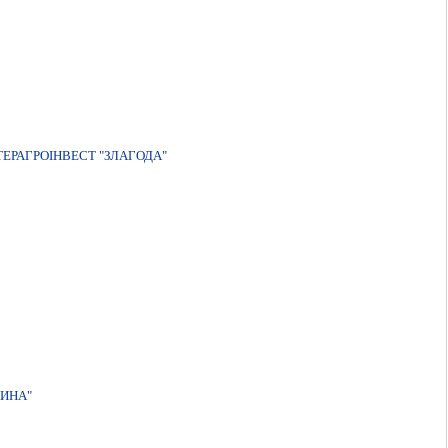
ЕРАГРОIНВЕСТ "ЗЛАГОДА"
ИНА"