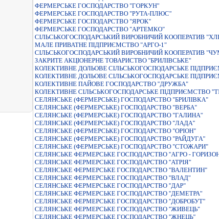
ФЕРМЕРСЬКЕ ГОСПОДАРСТВО "ГОРКУН"
ФЕРМЕРСЬКЕ ГОСПОДАРСТВО "РУТА-ПЛЮС"
ФЕРМЕРСЬКЕ ГОСПОДАРСТВО "ЯРОК"
ФЕРМЕРСЬКЕ ГОСПОДАРСТВО "АРТЕМКО"
СIЛЬСЬКОГОСПОДАРСЬКИЙ ВИРОБНИЧИЙ КООПЕРАТИВ "ХЛI
МАЛЕ ПРИВАТНЕ ПIДПРИЄМСТВО "АРГО-1"
СІЛЬСЬКОГОСПОДАРСЬКИЙ ВИРОБНИЧИЙ КООПЕРАТИВ "ЧУ
ЗАКРИТЕ АКЦІОНЕРНЕ ТОВАРИСТВО "БРИЛІВСЬКЕ"
КОЛЕКТИВНЕ ДОЛЬОВЕ СIЛЬСЬКОГОСПОДАРСЬКЕ ПIДПРИЄ
КОЛЕКТИВНЕ ДОЛЬОВЕ СІЛЬСЬКОГОСПОДАРСЬКЕ ПІДПРИЄМ
КОЛЕКТИВНЕ ПАЙОВЕ ГОСПОДАРСТВО "ДРУЖБА"
КОЛЕКТИВНЕ СІЛЬСЬКОГОСПОДАРСЬКЕ ПІДПРИЄМСТВО "Т
СЕЛЯНСЬКЕ (ФЕРМЕРСЬКЕ) ГОСПОДАРСТВО "БРИЛІВКА"
СЕЛЯНСЬКЕ (ФЕРМЕРСЬКЕ) ГОСПОДАРСТВО "ВЕРБА"
СЕЛЯНСЬКЕ (ФЕРМЕРСЬКЕ) ГОСПОДАРСТВО "ГАЛИНА"
СЕЛЯНСЬКЕ (ФЕРМЕРСЬКЕ) ГОСПОДАРСТВО "ЛАДА"
СЕЛЯНСЬКЕ (ФЕРМЕРСЬКЕ) ГОСПОДАРСТВО "ОРІОН"
СЕЛЯНСЬКЕ (ФЕРМЕРСЬКЕ) ГОСПОДАРСТВО "РАЙДУГА"
СЕЛЯНСЬКЕ (ФЕРМЕРСЬКЕ) ГОСПОДАРСТВО "СТОЖАРИ"
СЕЛЯНСЬКЕ ФЕРМЕРСЬКЕ ГОСПОДАРСТВО "АГРО - ГОРИЗО
СЕЛЯНСЬКЕ ФЕРМЕРСЬКЕ ГОСПОДАРСТВО "АТРIЯ"
СЕЛЯНСЬКЕ ФЕРМЕРСЬКЕ ГОСПОДАРСТВО "ВАЛЕНТИН"
СЕЛЯНСЬКЕ ФЕРМЕРСЬКЕ ГОСПОДАРСТВО "ВЛАД"
СЕЛЯНСЬКЕ ФЕРМЕРСЬКЕ ГОСПОДАРСТВО "ДАР"
СЕЛЯНСЬКЕ ФЕРМЕРСЬКЕ ГОСПОДАРСТВО "ДЕМЕТРА"
СЕЛЯНСЬКЕ ФЕРМЕРСЬКЕ ГОСПОДАРСТВО "ДОБРОБУТ"
СЕЛЯНСЬКЕ ФЕРМЕРСЬКЕ ГОСПОДАРСТВО "ЖИВЕЦЬ"
СЕЛЯНСЬКЕ ФЕРМЕРСЬКЕ ГОСПОДАРСТВО "ЖНЕЦЬ"