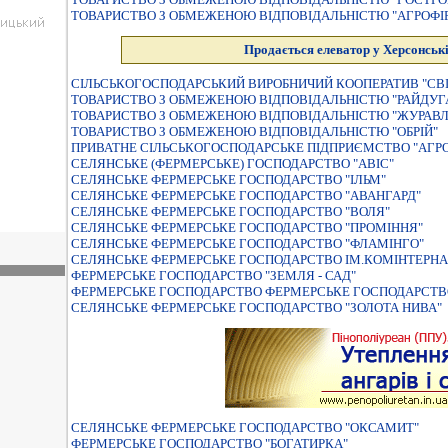
ТОВАРИСТВО З ОБМЕЖЕНОЮ ВIДПОВIДАЛЬНIСТЮ "АГРОФI
Продається елеватор у Херсонські
СIЛЬСЬКОГОСПОДАРСЬКИЙ ВИРОБНИЧИЙ КООПЕРАТИВ "СВ
ТОВАРИСТВО З ОБМЕЖЕНОЮ ВІДПОВІДАЛЬНІСТЮ "РАЙДУГ
ТОВАРИСТВО З ОБМЕЖЕНОЮ ВIДПОВIДАЛЬНIСТЮ "ЖУРАВЛ
ТОВАРИСТВО З ОБМЕЖЕНОЮ ВIДПОВIДАЛЬНIСТЮ "ОБРIЙ"
ПРИВАТНЕ СIЛЬСЬКОГОСПОДАРСЬКЕ ПIДПРИЄМСТВО "АГРО 
СЕЛЯНСЬКЕ (ФЕРМЕРСЬКЕ) ГОСПОДАРСТВО "АВІС"
СЕЛЯНСЬКЕ ФЕРМЕРСЬКЕ ГОСПОДАРСТВО "IЛЬМ"
СЕЛЯНСЬКЕ ФЕРМЕРСЬКЕ ГОСПОДАРСТВО "АВАНГАРД"
СЕЛЯНСЬКЕ ФЕРМЕРСЬКЕ ГОСПОДАРСТВО "ВОЛЯ"
СЕЛЯНСЬКЕ ФЕРМЕРСЬКЕ ГОСПОДАРСТВО "ПРОМIННЯ"
СЕЛЯНСЬКЕ ФЕРМЕРСЬКЕ ГОСПОДАРСТВО "ФЛАМIНГО"
СЕЛЯНСЬКЕ ФЕРМЕРСЬКЕ ГОСПОДАРСТВО IМ.КОМIНТЕРНА
ФЕРМЕРСЬКЕ ГОСПОДАРСТВО "ЗЕМЛЯ - САД"
ФЕРМЕРСЬКЕ ГОСПОДАРСТВО ФЕРМЕРСЬКЕ ГОСПОДАРСТВ
СЕЛЯНСЬКЕ ФЕРМЕРСЬКЕ ГОСПОДАРСТВО "ЗОЛОТА НИВА"
СЕЛЯНСЬКЕ ФЕРМЕРСЬКЕ ГОСПОДАРСТВО "ОКСАМИТ"
ФЕРМЕРСЬКЕ ГОСПОДАРСТВО "БОГАТИРКА"