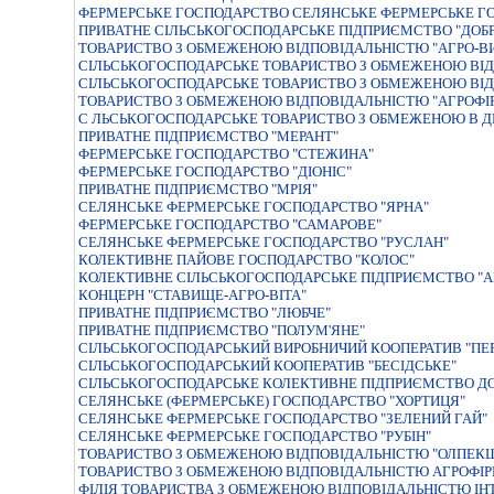
ФЕРМЕРСЬКЕ ГОСПОДАРСТВО СЕЛЯНСЬКЕ ФЕРМЕРСЬКЕ ГО
ПРИВАТНЕ СIЛЬСЬКОГОСПОДАРСЬКЕ ПIДПРИЄМСТВО "ДОБ
ТОВАРИСТВО З ОБМЕЖЕНОЮ ВIДПОВIДАЛЬНIСТЮ "АГРО-В
СІЛЬСЬКОГОСПОДАРСЬКЕ ТОВАРИСТВО З ОБМЕЖЕНОЮ ВІД
СIЛЬСЬКОГОСПОДАРСЬКЕ ТОВАРИСТВО З ОБМЕЖЕНОЮ ВIД
ТОВАРИСТВО З ОБМЕЖЕНОЮ ВIДПОВIДАЛЬНIСТЮ "АГРОФI
С ЛЬСЬКОГОСПОДАРСЬКЕ ТОВАРИСТВО З ОБМЕЖЕНОЮ В ДП
ПРИВАТНЕ ПІДПРИЄМСТВО "МЕРАНТ"
ФЕРМЕРСЬКЕ ГОСПОДАРСТВО "СТЕЖИНА"
ФЕРМЕРСЬКЕ ГОСПОДАРСТВО "ДIОНIС"
ПРИВАТНЕ ПІДПРИЄМСТВО "МРІЯ"
СЕЛЯНСЬКЕ ФЕРМЕРСЬКЕ ГОСПОДАРСТВО "ЯРНА"
ФЕРМЕРСЬКЕ ГОСПОДАРСТВО "САМАРОВЕ"
СЕЛЯНСЬКЕ ФЕРМЕРСЬКЕ ГОСПОДАРСТВО "РУСЛАН"
КОЛЕКТИВНЕ ПАЙОВЕ ГОСПОДАРСТВО "КОЛОС"
КОЛЕКТИВНЕ СІЛЬСЬКОГОСПОДАРСЬКЕ ПІДПРИЄМСТВО "А
КОНЦЕРН "СТАВИЩЕ-АГРО-ВIТА"
ПРИВАТНЕ ПIДПРИЄМСТВО "ЛЮБЧЕ"
ПРИВАТНЕ ПIДПРИЄМСТВО "ПОЛУМ'ЯНЕ"
СIЛЬСЬКОГОСПОДАРСЬКИЙ ВИРОБНИЧИЙ КООПЕРАТИВ "ПЕ
СIЛЬСЬКОГОСПОДАРСЬКИЙ КООПЕРАТИВ "БЕСIДСЬКЕ"
СІЛЬСЬКОГОСПОДАРСЬКЕ КОЛЕКТИВНЕ ПІДПРИЄМСТВО ДО
СЕЛЯНСЬКЕ (ФЕРМЕРСЬКЕ) ГОСПОДАРСТВО "ХОРТИЦЯ"
СЕЛЯНСЬКЕ ФЕРМЕРСЬКЕ ГОСПОДАРСТВО "ЗЕЛЕНИЙ ГАЙ"
СЕЛЯНСЬКЕ ФЕРМЕРСЬКЕ ГОСПОДАРСТВО "РУБІН"
ТОВАРИСТВО З ОБМЕЖЕНОЮ ВIДПОВIДАЛЬНIСТЮ "ОЛПЕК
ТОВАРИСТВО З ОБМЕЖЕНОЮ ВIДПОВIДАЛЬНIСТЮ АГРОФIР
ФIЛIЯ ТОВАРИСТВА З ОБМЕЖЕНОЮ ВIДПОВIДАЛЬНIСТЮ IНТ