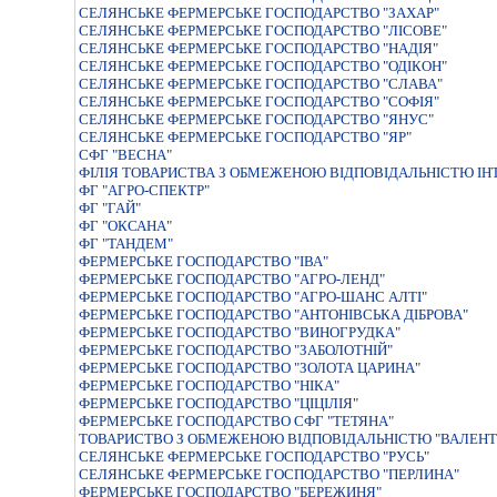
СЕЛЯНСЬКЕ ФЕРМЕРСЬКЕ ГОСПОДАРСТВО "ЗАХАР"
СЕЛЯНСЬКЕ ФЕРМЕРСЬКЕ ГОСПОДАРСТВО "ЛIСОВЕ"
СЕЛЯНСЬКЕ ФЕРМЕРСЬКЕ ГОСПОДАРСТВО "НАДІЯ"
СЕЛЯНСЬКЕ ФЕРМЕРСЬКЕ ГОСПОДАРСТВО "ОДІКОН"
СЕЛЯНСЬКЕ ФЕРМЕРСЬКЕ ГОСПОДАРСТВО "СЛАВА"
СЕЛЯНСЬКЕ ФЕРМЕРСЬКЕ ГОСПОДАРСТВО "СОФIЯ"
СЕЛЯНСЬКЕ ФЕРМЕРСЬКЕ ГОСПОДАРСТВО "ЯНУС"
СЕЛЯНСЬКЕ ФЕРМЕРСЬКЕ ГОСПОДАРСТВО "ЯР"
СФГ "ВЕСНА"
ФIЛIЯ ТОВАРИСТВА З ОБМЕЖЕНОЮ ВIДПОВIДАЛЬНIСТЮ IНТ
ФГ "АГРО-СПЕКТР"
ФГ "ГАЙ"
ФГ "ОКСАНА"
ФГ "ТАНДЕМ"
ФЕРМЕРСЬКЕ ГОСПОДАРСТВО "IВА"
ФЕРМЕРСЬКЕ ГОСПОДАРСТВО "АГРО-ЛЕНД"
ФЕРМЕРСЬКЕ ГОСПОДАРСТВО "АГРО-ШАНС АЛТI"
ФЕРМЕРСЬКЕ ГОСПОДАРСТВО "АНТОНIВСЬКА ДIБРОВА"
ФЕРМЕРСЬКЕ ГОСПОДАРСТВО "ВИНОГРУДКА"
ФЕРМЕРСЬКЕ ГОСПОДАРСТВО "ЗАБОЛОТНIЙ"
ФЕРМЕРСЬКЕ ГОСПОДАРСТВО "ЗОЛОТА ЦАРИНА"
ФЕРМЕРСЬКЕ ГОСПОДАРСТВО "НIКА"
ФЕРМЕРСЬКЕ ГОСПОДАРСТВО "ЦIЦIЛIЯ"
ФЕРМЕРСЬКЕ ГОСПОДАРСТВО СФГ "ТЕТЯНА"
ТОВАРИСТВО З ОБМЕЖЕНОЮ ВIДПОВIДАЛЬНIСТЮ "ВАЛЕНТ
СЕЛЯНСЬКЕ ФЕРМЕРСЬКЕ ГОСПОДАРСТВО "РУСЬ"
СЕЛЯНСЬКЕ ФЕРМЕРСЬКЕ ГОСПОДАРСТВО "ПЕРЛИНА"
ФЕРМЕРСЬКЕ ГОСПОДАРСТВО "БЕРЕЖИНЯ"