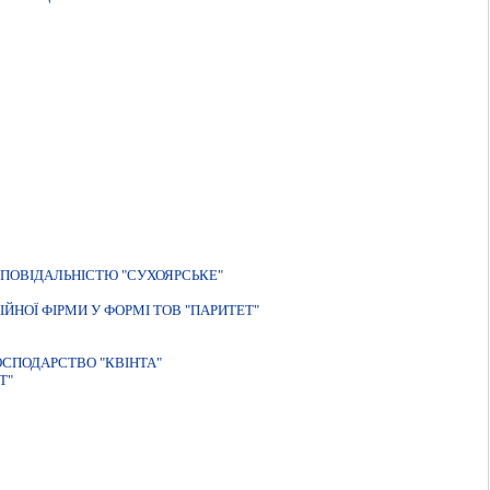
ПОВIДАЛЬНIСТЮ "СУХОЯРСЬКЕ"
ЙНОЇ ФІРМИ У ФОРМІ ТОВ "ПАРИТЕТ"
СПОДАРСТВО "КВIНТА"
Т"