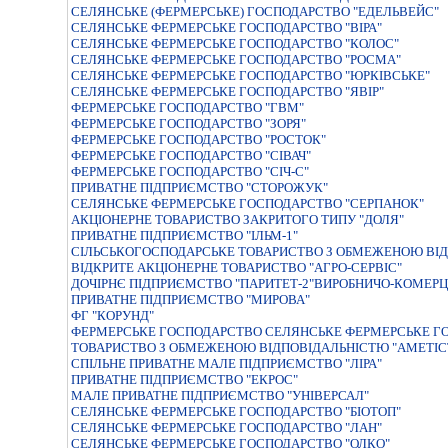
СЕЛЯНСЬКЕ (ФЕРМЕРСЬКЕ) ГОСПОДАРСТВО "ЕДЕЛЬВЕЙС"
СЕЛЯНСЬКЕ ФЕРМЕРСЬКЕ ГОСПОДАРСТВО "ВIРА"
СЕЛЯНСЬКЕ ФЕРМЕРСЬКЕ ГОСПОДАРСТВО "КОЛОС"
СЕЛЯНСЬКЕ ФЕРМЕРСЬКЕ ГОСПОДАРСТВО "РОСМА"
СЕЛЯНСЬКЕ ФЕРМЕРСЬКЕ ГОСПОДАРСТВО "ЮРКIВСЬКЕ"
СЕЛЯНСЬКЕ ФЕРМЕРСЬКЕ ГОСПОДАРСТВО "ЯВIР"
ФЕРМЕРСЬКЕ ГОСПОДАРСТВО "ГВМ"
ФЕРМЕРСЬКЕ ГОСПОДАРСТВО "ЗОРЯ"
ФЕРМЕРСЬКЕ ГОСПОДАРСТВО "РОСТОК"
ФЕРМЕРСЬКЕ ГОСПОДАРСТВО "СIВАЧ"
ФЕРМЕРСЬКЕ ГОСПОДАРСТВО "СІЧ-С"
ПРИВАТНЕ ПIДПРИЄМСТВО "СТОРОЖУК"
СЕЛЯНСЬКЕ ФЕРМЕРСЬКЕ ГОСПОДАРСТВО "СЕРПАНОК"
АКЦIОНЕРНЕ ТОВАРИСТВО ЗАКРИТОГО ТИПУ "ДОЛЯ"
ПРИВАТНЕ ПІДПРИЄМСТВО "ІЛЬМ-1"
СIЛЬСЬКОГОСПОДАРСЬКЕ ТОВАРИСТВО З ОБМЕЖЕНОЮ ВIД
ВIДКРИТЕ АКЦIОНЕРНЕ ТОВАРИСТВО "АГРО-СЕРВIС"
ДОЧІРНЄ ПІДПРИЄМСТВО "ПАРИТЕТ-2"ВИРОБНИЧО-КОМЕРЦІ
ПРИВАТНЕ ПIДПРИЄМСТВО "МИРОВА"
ФГ "КОРУНД"
ФЕРМЕРСЬКЕ ГОСПОДАРСТВО СЕЛЯНСЬКЕ ФЕРМЕРСЬКЕ ГО
ТОВАРИСТВО З ОБМЕЖЕНОЮ ВIДПОВIДАЛЬНIСТЮ "АМЕТIС
СПIЛЬНЕ ПРИВАТНЕ МАЛЕ ПIДПРИЄМСТВО "ЛIРА"
ПРИВАТНЕ ПIДПРИЄМСТВО "ЕКРОС"
МАЛЕ ПРИВАТНЕ ПIДПРИЄМСТВО "УНIВЕРСАЛ"
СЕЛЯНСЬКЕ ФЕРМЕРСЬКЕ ГОСПОДАРСТВО "БІОТОП"
СЕЛЯНСЬКЕ ФЕРМЕРСЬКЕ ГОСПОДАРСТВО "ЛАН"
СЕЛЯНСЬКЕ ФЕРМЕРСЬКЕ ГОСПОДАРСТВО "ОЛКО"