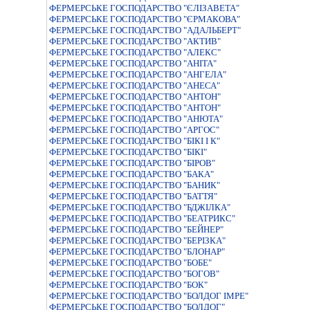
ФЕРМЕРСЬКЕ ГОСПОДАРСТВО "ЄЛIЗАВЕТА"
ФЕРМЕРСЬКЕ ГОСПОДАРСТВО "ЄРМАКОВА"
ФЕРМЕРСЬКЕ ГОСПОДАРСТВО "АДАЛЬБЕРТ"
ФЕРМЕРСЬКЕ ГОСПОДАРСТВО "АКТИВ"
ФЕРМЕРСЬКЕ ГОСПОДАРСТВО "АЛЕКС"
ФЕРМЕРСЬКЕ ГОСПОДАРСТВО "АНIТА"
ФЕРМЕРСЬКЕ ГОСПОДАРСТВО "АНГЕЛА"
ФЕРМЕРСЬКЕ ГОСПОДАРСТВО "АНЕСА"
ФЕРМЕРСЬКЕ ГОСПОДАРСТВО "АНТОН"
ФЕРМЕРСЬКЕ ГОСПОДАРСТВО "АНТОН"
ФЕРМЕРСЬКЕ ГОСПОДАРСТВО "АНЮТА"
ФЕРМЕРСЬКЕ ГОСПОДАРСТВО "АРГОС"
ФЕРМЕРСЬКЕ ГОСПОДАРСТВО "БIКI I К"
ФЕРМЕРСЬКЕ ГОСПОДАРСТВО "БIКI"
ФЕРМЕРСЬКЕ ГОСПОДАРСТВО "БІРОВ"
ФЕРМЕРСЬКЕ ГОСПОДАРСТВО "БАКА"
ФЕРМЕРСЬКЕ ГОСПОДАРСТВО "БАНИК"
ФЕРМЕРСЬКЕ ГОСПОДАРСТВО "БАТТЯ"
ФЕРМЕРСЬКЕ ГОСПОДАРСТВО "БДЖIЛКА"
ФЕРМЕРСЬКЕ ГОСПОДАРСТВО "БЕАТРИКС"
ФЕРМЕРСЬКЕ ГОСПОДАРСТВО "БЕЙНЕР"
ФЕРМЕРСЬКЕ ГОСПОДАРСТВО "БЕРIЗКА"
ФЕРМЕРСЬКЕ ГОСПОДАРСТВО "БЛОНАР"
ФЕРМЕРСЬКЕ ГОСПОДАРСТВО "БОБЕ"
ФЕРМЕРСЬКЕ ГОСПОДАРСТВО "БОГОВ"
ФЕРМЕРСЬКЕ ГОСПОДАРСТВО "БОК"
ФЕРМЕРСЬКЕ ГОСПОДАРСТВО "БОЛДОГ IМРЕ"
ФЕРМЕРСЬКЕ ГОСПОДАРСТВО "БОЛДОГ"