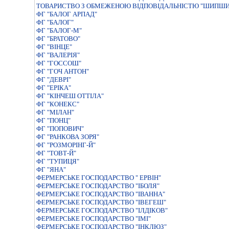
ТОВАРИСТВО З ОБМЕЖЕНОЮ ВIДПОВIДАЛЬНIСТЮ "ШИПШ
ФГ "БАЛОГ АРПАД"
ФГ "БАЛОГ"
ФГ "БАЛОГ-М"
ФГ "БРАТОВО"
ФГ "ВІНЦЕ"
ФГ "ВАЛЕРІЯ"
ФГ "ГОССОШ"
ФГ "ГОЧ АНТОН"
ФГ "ДЕВРІ"
ФГ "ЕРІКА"
ФГ "КІНЧЕШ ОТТІЛА"
ФГ "КОНЕКС"
ФГ "МІЛАН"
ФГ "ПОНЦ"
ФГ "ПОПОВИЧ"
ФГ "РАНКОВА ЗОРЯ"
ФГ "РОЗМОРІНГ-Й"
ФГ "ТОВТ-Й"
ФГ "ТУПИЦЯ"
ФГ "ЯНА"
ФЕРМЕРСЬКЕ ГОСПОДАРСТВО " ЕРВIН"
ФЕРМЕРСЬКЕ ГОСПОДАРСТВО "IБОЛЯ"
ФЕРМЕРСЬКЕ ГОСПОДАРСТВО "IВАННА"
ФЕРМЕРСЬКЕ ГОСПОДАРСТВО "IВЕГЕШ"
ФЕРМЕРСЬКЕ ГОСПОДАРСТВО "IЛДIКОВ"
ФЕРМЕРСЬКЕ ГОСПОДАРСТВО "IМI"
ФЕРМЕРСЬКЕ ГОСПОДАРСТВО "IНКЛЮЗ"