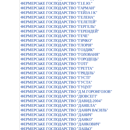
ФЕРМЕРСЬКЕ ГОСПОДАРСТВО "Г.I.Е.Ю."
ФЕРМЕРСЬКЕ ГОСПОДАРСТВО "ГАРМАН"
ФЕРМЕРСЬКЕ ГОСПОДАРСТВО "ГЕЙЗА I К"
ФЕРМЕРСЬКЕ ГОСПОДАРСТВО "ГЕЛЕНА"
ФЕРМЕРСЬКЕ ГОСПОДАРСТВО "ГЕЛЕТЕЙ"
ФЕРМЕРСЬКЕ ГОСПОДАРСТВО "ГЕРГЕЛЬ"
ФЕРМЕРСЬКЕ ГОСПОДАРСТВО "ГЕРЕНДЕЙ"
ФЕРМЕРСЬКЕ ГОСПОДАРСТВО "ГЕЧЕ"
ФЕРМЕРСЬКЕ ГОСПОДАРСТВО "ГИЧКО"
ФЕРМЕРСЬКЕ ГОСПОДАРСТВО "ГЛОРIЯ"
ФЕРМЕРСЬКЕ ГОСПОДАРСТВО "ГОЗДИК"
ФЕРМЕРСЬКЕ ГОСПОДАРСТВО "ГОЛОВАНЯ"
ФЕРМЕРСЬКЕ ГОСПОДАРСТВО "ГОРОДЕЦЬ"
ФЕРМЕРСЬКЕ ГОСПОДАРСТВО "ГОТI"
ФЕРМЕРСЬКЕ ГОСПОДАРСТВО "ГРЕТТА"
ФЕРМЕРСЬКЕ ГОСПОДАРСТВО "ГРЯДIЛЬ"
ФЕРМЕРСЬКЕ ГОСПОДАРСТВО "ГУСТI"
ФЕРМЕРСЬКЕ ГОСПОДАРСТВО "ГУСТА"
ФЕРМЕРСЬКЕ ГОСПОДАРСТВО "ГУЦУЛ"
ФЕРМЕРСЬКЕ ГОСПОДАРСТВО "Д.М.ГОРОНГОЗОВ"
ФЕРМЕРСЬКЕ ГОСПОДАРСТВО "ДIОВСЕГI"
ФЕРМЕРСЬКЕ ГОСПОДАРСТВО "ДАВИД-2004"
ФЕРМЕРСЬКЕ ГОСПОДАРСТВО "ДАНIЕЛА"
ФЕРМЕРСЬКЕ ГОСПОДАРСТВО "ДАНИЧ ВАСИЛЬ"
ФЕРМЕРСЬКЕ ГОСПОДАРСТВО "ДАНИЧ"
ФЕРМЕРСЬКЕ ГОСПОДАРСТВО "ДАНКО"
ФЕРМЕРСЬКЕ ГОСПОДАРСТВО "ДАНКОВИЧ"
ФЕРМЕРСЬКЕ ГОСПОДАРСТВО "ДАЦЬО"