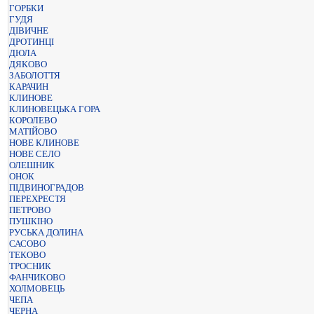
ГОРБКИ
ГУДЯ
ДІВИЧНЕ
ДРОТИНЦІ
ДЮЛА
ДЯКОВО
ЗАБОЛОТТЯ
КАРАЧИН
КЛИНОВЕ
КЛИНОВЕЦЬКА ГОРА
КОРОЛЕВО
МАТІЙОВО
НОВЕ КЛИНОВЕ
НОВЕ СЕЛО
ОЛЕШНИК
ОНОК
ПІДВИНОГРАДОВ
ПЕРЕХРЕСТЯ
ПЕТРОВО
ПУШКІНО
РУСЬКА ДОЛИНА
САСОВО
ТЕКОВО
ТРОСНИК
ФАНЧИКОВО
ХОЛМОВЕЦЬ
ЧЕПА
ЧЕРНА