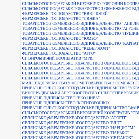
СІЛЬСЬКОГОСПОДАРСЬКИЙ ВИРОБНИЧО-ТОРГОВИЙ КООПЕР
СIЛЬСЬКОГОСПОДАРСЬКЕ ТОВАРИСТВО З ОБМЕЖЕНОЮ ВIД
ФЕРМЕРСЬКЕ ГОСПОДАРСТВО "ВВЮ ЧОПЕЙ"
ФЕРМЕРСЬКЕ ГОСПОДАРСТВО "ЛЮБКА"
ТОВАРИСТВО З ОБМЕЖЕНОЮ ВIДПОВIДАЛЬНIСТЮ " АПК Л
ТОВАРИСТВО З ОБМЕЖЕНОЮ ВIДПОВIДАЛЬНIСТЮ "АГРОНЕ
ТОВАРИСТВО З ОБМЕЖЕНОЮ ВIДПОВIДАЛЬНIСТЮ "ПУШКI
ФЕРМЕРСЬКЕ ГОСПОДАРСТВО "ЮМБО"
ТОВАРИСТВО З ОБМЕЖЕНОЮ ВIДПОВIДАЛЬНIСТЮ "КАРПАТ
ФЕРМЕРСЬКЕ ГОСПОДАРСТВО "КЕВЕР ЖОЛТ"
ФЕРМЕРСЬКЕ ГОСПОДАРСТВО "АГРО"
СГ ВИРОБНИЧИЙ КООПЕРАТИВ "МРІЯ"
СIЛЬСЬКОГОСПОДАРСЬКЕ ТОВАРИСТВО З ОБМЕЖЕНОЮ ВIДП
СIЛЬСЬКОГОСПОДАРСЬКЕ ТОВАРИСТВО З ОБМЕЖЕНОЮ ВIД
СIЛЬСЬКОГОСПОДАРСЬКЕ ТОВАРИСТВО З ОБМЕЖЕНОЮ ВIД
СІЛЬСЬКОГОСПОДАРСЬКЕ ТОВАРИСТВО З ОБМЕЖЕНОЮ ВІД
МАЛЕ ПІДПРИЄМСТВО У ФОРМІ ТОВАРИСТВА З ОБМЕЖЕНО
ПРИВАТНЕ СІЛЬСЬКОГОСПОДАРСЬКЕ ПІДПРИЄМСТВО "УКРА
ВИНОГРАДIВСЬКИЙ АГРОКООПЕРАТИВ СIЛЬГОСПВИРОБНИКI
ПРИВАТНЕ ПІДПРИЄМСТВО "ЕКО-НИВА"
ПРИВАТНЕ ПІДПРИЄМСТВО "КОТИГОРОШКО"
ПРИВАТНЕ СІЛЬСЬКОГОСПОДАРСЬКЕ ПІДПРИЄМСТВО "ФАН
СІЛЬСЬКОГОСПОДАРСЬКИЙ ВИРОБНИЧИЙ КООПЕРАТИВ "СВ
СЕЛЯНСЬКЕ (ФЕРМЕРСЬКЕ )ГОСПОДАРСТВО "АСОРТI"
СЕЛЯНСЬКЕ (ФЕРМЕРСЬКЕ )ГОСПОДАРСТВО "ЕЛIТ"
СЕЛЯНСЬКЕ (ФЕРМЕРСЬКЕ )ГОСПОДАРСТВО "НАРЦИС "М"
СЕЛЯНСЬКЕ (ФЕРМЕРСЬКЕ )ГОСПОДАРСТВО "ПАНЬКО"
СЕЛЯНСЬКЕ (ФЕРМЕРСЬКЕ )ГОСПОДАРСТВО "СВIТАНОК"