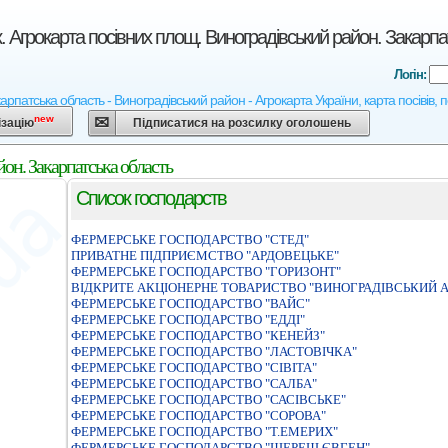
. Агрокарта посівних площ. Виноградівський район. Закарпа
Логін:
арпатська область - Виноградівський район - Агрокарта України, карта посівів, 
new
ізацію
Підписатися на розсилку оголошень
он. Закарпатська область
Список господарств
ФЕРМЕРСЬКЕ ГОСПОДАРСТВО "СТЕД"
ПРИВАТНЕ ПIДПРИЄМСТВО "АРДОВЕЦЬКЕ"
ФЕРМЕРСЬКЕ ГОСПОДАРСТВО "ГОРИЗОНТ"
ВIДКРИТЕ АКЦIОНЕРНЕ ТОВАРИСТВО "ВИНОГРАДIВСЬКИЙ
ФЕРМЕРСЬКЕ ГОСПОДАРСТВО "ВАЙС"
ФЕРМЕРСЬКЕ ГОСПОДАРСТВО "ЕДДI"
ФЕРМЕРСЬКЕ ГОСПОДАРСТВО "КЕНЕЙЗ"
ФЕРМЕРСЬКЕ ГОСПОДАРСТВО "ЛАСТОВІЧКА"
ФЕРМЕРСЬКЕ ГОСПОДАРСТВО "СIВIТА"
ФЕРМЕРСЬКЕ ГОСПОДАРСТВО "САЛБА"
ФЕРМЕРСЬКЕ ГОСПОДАРСТВО "САСIВСЬКЕ"
ФЕРМЕРСЬКЕ ГОСПОДАРСТВО "СОРОВА"
ФЕРМЕРСЬКЕ ГОСПОДАРСТВО "Т.ЕМЕРИХ"
ФЕРМЕРСЬКЕ ГОСПОДАРСТВО "ШЕРЕШ ЄВГЕН"