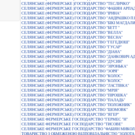
СЕЛЯНСЬКЕ (ФЕРМЕРСЬКЕ )ГОСПОДАРСТВО "ТЕСЛИЧКО"
СЕЛЯНСЬКЕ (ФЕРМЕРСЬКЕ )ГОСПОДАРСТВО "ФАБIЯН АРПА
СЕЛЯНСЬКЕ (ФЕРМЕРСЬКЕ) ГОСПОДАРСТВО "IРИНА"
СЕЛЯНСЬКЕ (ФЕРМЕРСЬКЕ) ГОСПОДАРСТВО "АНДРАШКО П.П
СЕЛЯНСЬКЕ (ФЕРМЕРСЬКЕ) ГОСПОДАРСТВО "БIКI МАГДАЛ
СЕЛЯНСЬКЕ (ФЕРМЕРСЬКЕ) ГОСПОДАРСТВО "БЕТТ "
СЕЛЯНСЬКЕ (ФЕРМЕРСЬКЕ) ГОСПОДАРСТВО "ВЕЛЛА"
СЕЛЯНСЬКЕ (ФЕРМЕРСЬКЕ) ГОСПОДАРСТВО "ВЕСНА"
СЕЛЯНСЬКЕ (ФЕРМЕРСЬКЕ) ГОСПОДАРСТВО "ГЕГЕДЮШ"
СЕЛЯНСЬКЕ (ФЕРМЕРСЬКЕ) ГОСПОДАРСТВО "ГУСАР"
СЕЛЯНСЬКЕ (ФЕРМЕРСЬКЕ) ГОСПОДАРСТВО "ДIАНА"
СЕЛЯНСЬКЕ (ФЕРМЕРСЬКЕ) ГОСПОДАРСТВО "ДАНКОВИЧ А
СЕЛЯНСЬКЕ (ФЕРМЕРСЬКЕ) ГОСПОДАРСТВО "ДУСИН"
СЕЛЯНСЬКЕ (ФЕРМЕРСЬКЕ) ГОСПОДАРСТВО "ЗIРОНЬКА"
СЕЛЯНСЬКЕ (ФЕРМЕРСЬКЕ) ГОСПОДАРСТВО "ЗОРЯ"
СЕЛЯНСЬКЕ (ФЕРМЕРСЬКЕ) ГОСПОДАРСТВО "КОЛОС"
СЕЛЯНСЬКЕ (ФЕРМЕРСЬКЕ) ГОСПОДАРСТВО "КОЛОС"
СЕЛЯНСЬКЕ (ФЕРМЕРСЬКЕ) ГОСПОДАРСТВО "ЛАСТIВКА"
СЕЛЯНСЬКЕ (ФЕРМЕРСЬКЕ) ГОСПОДАРСТВО "МРІЯ"
СЕЛЯНСЬКЕ (ФЕРМЕРСЬКЕ) ГОСПОДАРСТВО "ПIРОШКА"
СЕЛЯНСЬКЕ (ФЕРМЕРСЬКЕ) ГОСПОДАРСТВО "ПАЛАДЬ"
СЕЛЯНСЬКЕ (ФЕРМЕРСЬКЕ) ГОСПОДАРСТВО "ПОЛОЖНИК"
СЕЛЯНСЬКЕ (ФЕРМЕРСЬКЕ) ГОСПОДАРСТВО "ШОМОВК"
СЕЛЯНСЬКЕ (ФЕРМЕРСЬКЕ) ГОСПОДАРСТВО "ЯГЕР"
СЕЛЯНСЬКЕ ФЕРМЕРСЬКЕ ГОСПОДАРСТВО "ГЕРМЕС "Н"
СЕЛЯНСЬКЕ ФЕРМЕРСЬКЕ ГОСПОДАРСТВО "ТИСОВЕ"
СЕЛЯНСЬКЕ ФЕРМЕРСЬКЕ ГОСПОДАРСТВО "ФАБIЯН МИКОЛ
ТОВАРИСТВО З ОБМЕЖЕНОЮ ВIДПОВIДАЛЬНIСТЮ "ЗОЛОТА