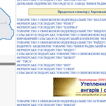
ДЕРЖАВНЕ ПIДПРИЄМСТВО РАДГОСП -ЗАВОД "ВИНОГРАДIВ
Продається елеватор у Херсонські
ТОВАРИСТВО З ОБМЕЖЕНОЮ ВIДПОВIДАЛЬНIСТЮ "ШАЛАН
ФЕРМЕРСЬКЕ ГОСПОДАРСТВО "РЕНЕТ"
ФЕРМЕРСЬКЕ ГОСПОДАРСТВО "ПАПРIКА"
ТОВАРИСТВО З ОБМЕЖЕНОЮ ВІДПОВІДАЛЬНІСТЮ "ІНІЦІАТ
СІЛЬСЬКОГОСПОДАРСЬКЕ ТОВАРИСТВО З ОБМЕЖЕНОЮ ВІД
ВИРОБНИЧИЙ СIЛЬСЬКОГОСПОДАРСЬКИЙ КООПЕРАТИВ "НО
ТОВАРИСТВО З ОБМЕЖЕНОЮ ВIДПОВIДАЛЬНIСТЮ "РАЙДУГ
ВІДКРИТЕ АКЦІОНЕРНЕ ТОВАРИСТВО "ВИНОГРАДІВСЬКИЙ К
ФЕРМЕРСЬКЕ ГОСПОДАРСТВО "МОДУС"
СІЛЬСЬКОГОСПОДАРСЬКЕ ТОВАРИСТВО З ОБМЕЖЕНОЮ ВІД
ФЕРМЕРСЬКЕ ГОСПОДАРСТВО "ШОБОТ"
ФГ "ТИСА"
ФЕРМЕРСЬКЕ ГОСПОДАРСТВО "ЯНТ"
ФЕРМЕРСЬКЕ ГОСПОДАРСТВО "СОБЕН"
СІЛЬСЬКОГОСПОДАРСЬКЕ ТОВАРИСТВО З ОБМЕЖЕНОЮ ВІД
ТОВАРИСТВО З ОБМЕЖЕНОЮ ВІДПОВІДАЛЬНІСТЮ АГРОФІР
ФЕРМЕРСЬКЕ ГОСПОДАРСТВО "МІКЕШ"