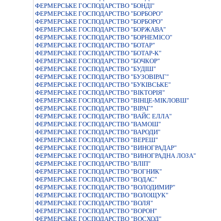
ФЕРМЕРСЬКЕ ГОСПОДАРСТВО "БОНДI"
ФЕРМЕРСЬКЕ ГОСПОДАРСТВО "БОРБОРО"
ФЕРМЕРСЬКЕ ГОСПОДАРСТВО "БОРБОРО"
ФЕРМЕРСЬКЕ ГОСПОДАРСТВО "БОРЖАВА"
ФЕРМЕРСЬКЕ ГОСПОДАРСТВО "БОРНЕМIСО"
ФЕРМЕРСЬКЕ ГОСПОДАРСТВО "БОТАР"
ФЕРМЕРСЬКЕ ГОСПОДАРСТВО "БОТАР-К"
ФЕРМЕРСЬКЕ ГОСПОДАРСТВО "БОЧКОР"
ФЕРМЕРСЬКЕ ГОСПОДАРСТВО "БУДІШ"
ФЕРМЕРСЬКЕ ГОСПОДАРСТВО "БУЗОВIРАГ"
ФЕРМЕРСЬКЕ ГОСПОДАРСТВО "БУКIВСЬКЕ"
ФЕРМЕРСЬКЕ ГОСПОДАРСТВО "ВIКТОРIЯ"
ФЕРМЕРСЬКЕ ГОСПОДАРСТВО "ВIНЦЕ-МIКЛОВШ"
ФЕРМЕРСЬКЕ ГОСПОДАРСТВО "ВIРАГ"
ФЕРМЕРСЬКЕ ГОСПОДАРСТВО "ВАЙС ЕЛЛА"
ФЕРМЕРСЬКЕ ГОСПОДАРСТВО "ВАМОШ"
ФЕРМЕРСЬКЕ ГОСПОДАРСТВО "ВАРОДИ"
ФЕРМЕРСЬКЕ ГОСПОДАРСТВО "ВЕРЕШ"
ФЕРМЕРСЬКЕ ГОСПОДАРСТВО "ВИНОГРАДАР"
ФЕРМЕРСЬКЕ ГОСПОДАРСТВО "ВИНОГРАДНА ЛОЗА"
ФЕРМЕРСЬКЕ ГОСПОДАРСТВО "ВЛIП"
ФЕРМЕРСЬКЕ ГОСПОДАРСТВО "ВОГНИК"
ФЕРМЕРСЬКЕ ГОСПОДАРСТВО "ВОДАС"
ФЕРМЕРСЬКЕ ГОСПОДАРСТВО "ВОЛОДИМИР"
ФЕРМЕРСЬКЕ ГОСПОДАРСТВО "ВОЛОЩУК"
ФЕРМЕРСЬКЕ ГОСПОДАРСТВО "ВОЛЯ"
ФЕРМЕРСЬКЕ ГОСПОДАРСТВО "ВОРОН"
ФЕРМЕРСЬКЕ ГОСПОДАРСТВО "ВОСХОД"