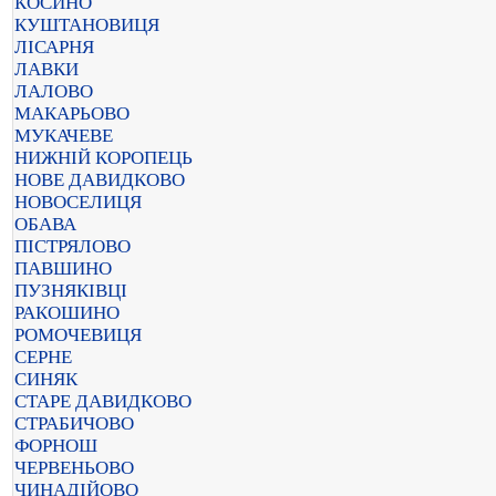
КОСИНО
КУШТАНОВИЦЯ
ЛІСАРНЯ
ЛАВКИ
ЛАЛОВО
МАКАРЬОВО
МУКАЧЕВЕ
НИЖНІЙ КОРОПЕЦЬ
НОВЕ ДАВИДКОВО
НОВОСЕЛИЦЯ
ОБАВА
ПІСТРЯЛОВО
ПАВШИНО
ПУЗНЯКІВЦІ
РАКОШИНО
РОМОЧЕВИЦЯ
СЕРНЕ
СИНЯК
СТАРЕ ДАВИДКОВО
СТРАБИЧОВО
ФОРНОШ
ЧЕРВЕНЬОВО
ЧИНАДІЙОВО