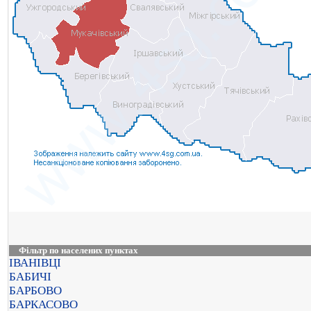
Фільтр по населених пунктах
ІВАНІВЦІ
БАБИЧІ
БАРБОВО
БАРКАСОВО