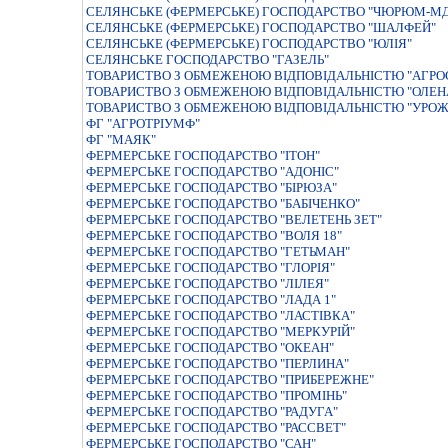
СЕЛЯНСЬКЕ (ФЕРМЕРСЬКЕ) ГОСПОДАРСТВО "ЧЮРЮМ-МД
СЕЛЯНСЬКЕ (ФЕРМЕРСЬКЕ) ГОСПОДАРСТВО "ШАЛФЕЙ"
СЕЛЯНСЬКЕ (ФЕРМЕРСЬКЕ) ГОСПОДАРСТВО "ЮЛIЯ"
СЕЛЯНСЬКЕ ГОСПОДАРСТВО "ГАЗЕЛЬ"
ТОВАРИСТВО З ОБМЕЖЕНОЮ ВІДПОВІДАЛЬНІСТЮ "АГРО
ТОВАРИСТВО З ОБМЕЖЕНОЮ ВІДПОВІДАЛЬНІСТЮ "ОЛЕН
ТОВАРИСТВО З ОБМЕЖЕНОЮ ВІДПОВІДАЛЬНІСТЮ "УРО
ФГ "АГРОТРІУМФ"
ФГ "МАЯК"
ФЕРМЕРСЬКЕ ГОСПОДАРСТВО "IТОН"
ФЕРМЕРСЬКЕ ГОСПОДАРСТВО "АДОНIС"
ФЕРМЕРСЬКЕ ГОСПОДАРСТВО "БIРЮЗА"
ФЕРМЕРСЬКЕ ГОСПОДАРСТВО "БАБIЧЕНКО"
ФЕРМЕРСЬКЕ ГОСПОДАРСТВО "ВЕЛЕТЕНЬ ЗЕТ"
ФЕРМЕРСЬКЕ ГОСПОДАРСТВО "ВОЛЯ 18"
ФЕРМЕРСЬКЕ ГОСПОДАРСТВО "ГЕТЬМАН"
ФЕРМЕРСЬКЕ ГОСПОДАРСТВО "ГЛОРIЯ"
ФЕРМЕРСЬКЕ ГОСПОДАРСТВО "ЛIЛЕЯ"
ФЕРМЕРСЬКЕ ГОСПОДАРСТВО "ЛАДА 1"
ФЕРМЕРСЬКЕ ГОСПОДАРСТВО "ЛАСТIВКА"
ФЕРМЕРСЬКЕ ГОСПОДАРСТВО "МЕРКУРІЙ"
ФЕРМЕРСЬКЕ ГОСПОДАРСТВО "ОКЕАН"
ФЕРМЕРСЬКЕ ГОСПОДАРСТВО "ПЕРЛИНА"
ФЕРМЕРСЬКЕ ГОСПОДАРСТВО "ПРИБЕРЕЖНЕ"
ФЕРМЕРСЬКЕ ГОСПОДАРСТВО "ПРОМIНЬ"
ФЕРМЕРСЬКЕ ГОСПОДАРСТВО "РАДУГА"
ФЕРМЕРСЬКЕ ГОСПОДАРСТВО "РАССВЕТ"
ФЕРМЕРСЬКЕ ГОСПОДАРСТВО "САН"