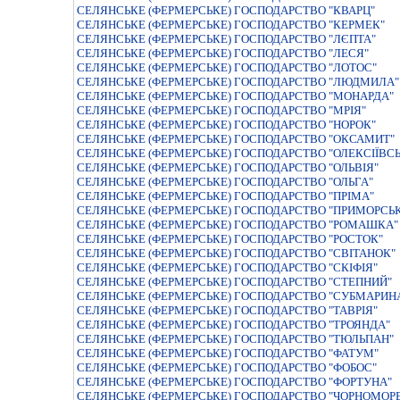
СЕЛЯНСЬКЕ (ФЕРМЕРСЬКЕ) ГОСПОДАРСТВО "КВАРЦ"
СЕЛЯНСЬКЕ (ФЕРМЕРСЬКЕ) ГОСПОДАРСТВО "КЕРМЕК"
СЕЛЯНСЬКЕ (ФЕРМЕРСЬКЕ) ГОСПОДАРСТВО "ЛЄПТА"
СЕЛЯНСЬКЕ (ФЕРМЕРСЬКЕ) ГОСПОДАРСТВО "ЛЕСЯ"
СЕЛЯНСЬКЕ (ФЕРМЕРСЬКЕ) ГОСПОДАРСТВО "ЛОТОС"
СЕЛЯНСЬКЕ (ФЕРМЕРСЬКЕ) ГОСПОДАРСТВО "ЛЮДМИЛА"
СЕЛЯНСЬКЕ (ФЕРМЕРСЬКЕ) ГОСПОДАРСТВО "МОНАРДА"
СЕЛЯНСЬКЕ (ФЕРМЕРСЬКЕ) ГОСПОДАРСТВО "МРІЯ"
СЕЛЯНСЬКЕ (ФЕРМЕРСЬКЕ) ГОСПОДАРСТВО "НОРОК"
СЕЛЯНСЬКЕ (ФЕРМЕРСЬКЕ) ГОСПОДАРСТВО "ОКСАМИТ"
СЕЛЯНСЬКЕ (ФЕРМЕРСЬКЕ) ГОСПОДАРСТВО "ОЛЕКСIЇВСЬ
СЕЛЯНСЬКЕ (ФЕРМЕРСЬКЕ) ГОСПОДАРСТВО "ОЛЬВIЯ"
СЕЛЯНСЬКЕ (ФЕРМЕРСЬКЕ) ГОСПОДАРСТВО "ОЛЬГА"
СЕЛЯНСЬКЕ (ФЕРМЕРСЬКЕ) ГОСПОДАРСТВО "ПРIМА"
СЕЛЯНСЬКЕ (ФЕРМЕРСЬКЕ) ГОСПОДАРСТВО "ПРИМОРСЬ
СЕЛЯНСЬКЕ (ФЕРМЕРСЬКЕ) ГОСПОДАРСТВО "РОМАШКА"
СЕЛЯНСЬКЕ (ФЕРМЕРСЬКЕ) ГОСПОДАРСТВО "РОСТОК"
СЕЛЯНСЬКЕ (ФЕРМЕРСЬКЕ) ГОСПОДАРСТВО "СВIТАНОК"
СЕЛЯНСЬКЕ (ФЕРМЕРСЬКЕ) ГОСПОДАРСТВО "СКIФIЯ"
СЕЛЯНСЬКЕ (ФЕРМЕРСЬКЕ) ГОСПОДАРСТВО "СТЕПНИЙ"
СЕЛЯНСЬКЕ (ФЕРМЕРСЬКЕ) ГОСПОДАРСТВО "СУБМАРИН
СЕЛЯНСЬКЕ (ФЕРМЕРСЬКЕ) ГОСПОДАРСТВО "ТАВРIЯ"
СЕЛЯНСЬКЕ (ФЕРМЕРСЬКЕ) ГОСПОДАРСТВО "ТРОЯНДА"
СЕЛЯНСЬКЕ (ФЕРМЕРСЬКЕ) ГОСПОДАРСТВО "ТЮЛЬПАН"
СЕЛЯНСЬКЕ (ФЕРМЕРСЬКЕ) ГОСПОДАРСТВО "ФАТУМ"
СЕЛЯНСЬКЕ (ФЕРМЕРСЬКЕ) ГОСПОДАРСТВО "ФОБОС"
СЕЛЯНСЬКЕ (ФЕРМЕРСЬКЕ) ГОСПОДАРСТВО "ФОРТУНА"
СЕЛЯНСЬКЕ (ФЕРМЕРСЬКЕ) ГОСПОДАРСТВО "ЧОРНОМОР