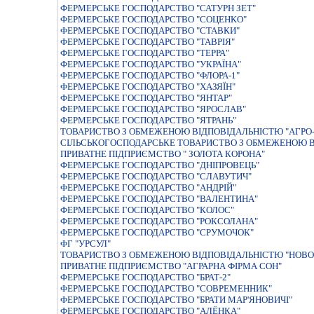
ФЕРМЕРСЬКЕ ГОСПОДАРСТВО "САТУРН ЗЕТ"
ФЕРМЕРСЬКЕ ГОСПОДАРСТВО "СОЦЕНКО"
ФЕРМЕРСЬКЕ ГОСПОДАРСТВО "СТАВКИ"
ФЕРМЕРСЬКЕ ГОСПОДАРСТВО "ТАВРIЯ"
ФЕРМЕРСЬКЕ ГОСПОДАРСТВО "ТЕРРА"
ФЕРМЕРСЬКЕ ГОСПОДАРСТВО "УКРАЇНА"
ФЕРМЕРСЬКЕ ГОСПОДАРСТВО "ФЛОРА-1"
ФЕРМЕРСЬКЕ ГОСПОДАРСТВО "ХАЗЯЇН"
ФЕРМЕРСЬКЕ ГОСПОДАРСТВО "ЯНТАР"
ФЕРМЕРСЬКЕ ГОСПОДАРСТВО "ЯРОСЛАВ"
ФЕРМЕРСЬКЕ ГОСПОДАРСТВО "ЯТРАНЬ"
ТОВАРИСТВО З ОБМЕЖЕНОЮ ВІДПОВІДАЛЬНІСТЮ "АГРО-
СIЛЬСЬКОГОСПОДАРСЬКЕ ТОВАРИСТВО З ОБМЕЖЕНОЮ В
ПРИВАТНЕ ПІДПРИЄМСТВО " ЗОЛОТА КОРОНА"
ФЕРМЕРСЬКЕ ГОСПОДАРСТВО "ДНIПРОВЕЦЬ"
ФЕРМЕРСЬКЕ ГОСПОДАРСТВО "СЛАВУТИЧ"
ФЕРМЕРСЬКЕ ГОСПОДАРСТВО "АНДРІЙ"
ФЕРМЕРСЬКЕ ГОСПОДАРСТВО "ВАЛЕНТИНА"
ФЕРМЕРСЬКЕ ГОСПОДАРСТВО "КОЛОС"
ФЕРМЕРСЬКЕ ГОСПОДАРСТВО "РОКСОЛАНА"
ФЕРМЕРСЬКЕ ГОСПОДАРСТВО "СРУМОЧОК"
ФГ "УРСУЛ"
ТОВАРИСТВО З ОБМЕЖЕНОЮ ВIДПОВIДАЛЬНIСТЮ "НОВО
ПРИВАТНЕ ПIДПРИЄМСТВО "АГРАРНА ФIРМА СОН"
ФЕРМЕРСЬКЕ ГОСПОДАРСТВО "БРАТ-2"
ФЕРМЕРСЬКЕ ГОСПОДАРСТВО "СОВРЕМЕННИК"
ФЕРМЕРСЬКЕ ГОСПОДАРСТВО "БРАТИ МАР'ЯНОВИЧІ"
ФЕРМЕРСЬКЕ ГОСПОДАРСТВО "АЛЁНКА"