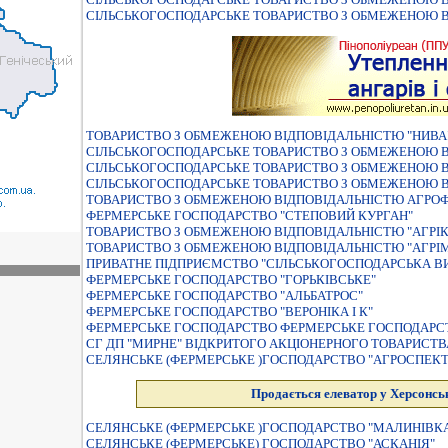
СІЛЬСЬКОГОСПОДАРСЬКЕ ТОВАРИСТВО З ОБМЕЖЕНОЮ ВІ
ТОВАРИСТВО З ОБМЕЖЕНОЮ ВІДПОВІДАЛЬНІСТЮ "НИВА
СІЛЬСЬКОГОСПОДАРСЬКЕ ТОВАРИСТВО З ОБМЕЖЕНОЮ 
СIЛЬСЬКОГОСПОДАРСЬКЕ ТОВАРИСТВО З ОБМЕЖЕНОЮ В
СIЛЬСЬКОГОСПОДАРСЬКЕ ТОВАРИСТВО З ОБМЕЖЕНОЮ ВI
ТОВАРИСТВО З ОБМЕЖЕНОЮ ВІДПОВІДАЛЬНІСТЮ АГРОФ
ФЕРМЕРСЬКЕ ГОСПОДАРСТВО "СТЕПОВИЙ КУРГАН"
ТОВАРИСТВО З ОБМЕЖЕНОЮ ВIДПОВIДАЛЬНIСТЮ "АГРIК
ТОВАРИСТВО З ОБМЕЖЕНОЮ ВIДПОВIДАЛЬНIСТЮ "АГРI
ПРИВАТНЕ ПIДПРИЄМСТВО "СIЛЬСЬКОГОСПОДАРСЬКА В
ФЕРМЕРСЬКЕ ГОСПОДАРСТВО "ГОРЬКIВСЬКЕ"
ФЕРМЕРСЬКЕ ГОСПОДАРСТВО "АЛЬБАТРОС"
ФЕРМЕРСЬКЕ ГОСПОДАРСТВО "ВЕРОНIКА I К"
ФЕРМЕРСЬКЕ ГОСПОДАРСТВО ФЕРМЕРСЬКЕ ГОСПОДАРСТ
СГ ДП "МИРНЕ" ВІДКРИТОГО АКЦІОНЕРНОГО ТОВАРИСТ
СЕЛЯНСЬКЕ (ФЕРМЕРСЬКЕ )ГОСПОДАРСТВО "АГРОСПЕКТ
Продається елеватор у Херсонськ
СЕЛЯНСЬКЕ (ФЕРМЕРСЬКЕ )ГОСПОДАРСТВО "МАЛИНIВК
СЕЛЯНСЬКЕ (ФЕРМЕРСЬКЕ) ГОСПОДАРСТВО "АСКАНIЯ"