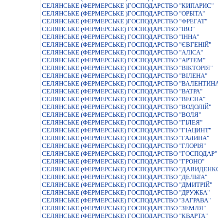
СЕЛЯНСЬКЕ (ФЕРМЕРСЬКЕ )ГОСПОДАРСТВО "КИПАРИС"
СЕЛЯНСЬКЕ (ФЕРМЕРСЬКЕ )ГОСПОДАРСТВО "ОРБIТА"
СЕЛЯНСЬКЕ (ФЕРМЕРСЬКЕ )ГОСПОДАРСТВО "ФРЕГАТ"
СЕЛЯНСЬКЕ (ФЕРМЕРСЬКЕ) ГОСПОДАРСТВО "IВО"
СЕЛЯНСЬКЕ (ФЕРМЕРСЬКЕ) ГОСПОДАРСТВО "IННА"
СЕЛЯНСЬКЕ (ФЕРМЕРСЬКЕ) ГОСПОДАРСТВО "ЄВГЕНІЙ"
СЕЛЯНСЬКЕ (ФЕРМЕРСЬКЕ) ГОСПОДАРСТВО "АЛIСА"
СЕЛЯНСЬКЕ (ФЕРМЕРСЬКЕ) ГОСПОДАРСТВО "АРТЕМ"
СЕЛЯНСЬКЕ (ФЕРМЕРСЬКЕ) ГОСПОДАРСТВО "ВIКТОРIЯ"
СЕЛЯНСЬКЕ (ФЕРМЕРСЬКЕ) ГОСПОДАРСТВО "ВIЛЕНА"
СЕЛЯНСЬКЕ (ФЕРМЕРСЬКЕ) ГОСПОДАРСТВО "ВАЛЕНТИН
СЕЛЯНСЬКЕ (ФЕРМЕРСЬКЕ) ГОСПОДАРСТВО "ВАТРА"
СЕЛЯНСЬКЕ (ФЕРМЕРСЬКЕ) ГОСПОДАРСТВО "ВЕСНА"
СЕЛЯНСЬКЕ (ФЕРМЕРСЬКЕ) ГОСПОДАРСТВО "ВОДОЛIЙ"
СЕЛЯНСЬКЕ (ФЕРМЕРСЬКЕ) ГОСПОДАРСТВО "ВОЛЯ"
СЕЛЯНСЬКЕ (ФЕРМЕРСЬКЕ) ГОСПОДАРСТВО "ГIЛЕЯ"
СЕЛЯНСЬКЕ (ФЕРМЕРСЬКЕ) ГОСПОДАРСТВО "ГІАЦИНТ"
СЕЛЯНСЬКЕ (ФЕРМЕРСЬКЕ) ГОСПОДАРСТВО "ГАЛИНА"
СЕЛЯНСЬКЕ (ФЕРМЕРСЬКЕ) ГОСПОДАРСТВО "ГЛОРIЯ"
СЕЛЯНСЬКЕ (ФЕРМЕРСЬКЕ) ГОСПОДАРСТВО "ГОСПОДАР"
СЕЛЯНСЬКЕ (ФЕРМЕРСЬКЕ) ГОСПОДАРСТВО "ГРОНО"
СЕЛЯНСЬКЕ (ФЕРМЕРСЬКЕ) ГОСПОДАРСТВО "ДАВИДЕНКО
СЕЛЯНСЬКЕ (ФЕРМЕРСЬКЕ) ГОСПОДАРСТВО "ДЕЛЬТА"
СЕЛЯНСЬКЕ (ФЕРМЕРСЬКЕ) ГОСПОДАРСТВО "ДМИТРIЙ"
СЕЛЯНСЬКЕ (ФЕРМЕРСЬКЕ) ГОСПОДАРСТВО "ДРУЖБА"
СЕЛЯНСЬКЕ (ФЕРМЕРСЬКЕ) ГОСПОДАРСТВО "ЗАГРАВА"
СЕЛЯНСЬКЕ (ФЕРМЕРСЬКЕ) ГОСПОДАРСТВО "ЗЕМЛЯ"
СЕЛЯНСЬКЕ (ФЕРМЕРСЬКЕ) ГОСПОДАРСТВО "КВАРТА"