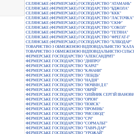
СЕЛЯНСЬКЕ (ФЕРМЕРСЬКЕ) ГОСПОДАРСТВО "АТАМАНЬ"
СЕЛЯНСЬКЕ (ФЕРМЕРСЬКЕ) ГОСПОДАРСТВО "БДЖОЛА"
СЕЛЯНСЬКЕ (ФЕРМЕРСЬКЕ) ГОСПОДАРСТВО "ККК"
СЕЛЯНСЬКЕ (ФЕРМЕРСЬКЕ) ГОСПОДАРСТВО "ЛАСТОЧКА"
СЕЛЯНСЬКЕ (ФЕРМЕРСЬКЕ) ГОСПОДАРСТВО "СКІФ"
СЕЛЯНСЬКЕ (ФЕРМЕРСЬКЕ) ГОСПОДАРСТВО "СОКОЛ"
СЕЛЯНСЬКЕ (ФЕРМЕРСЬКЕ) ГОСПОДАРСТВО "ТЕТЯНА"
СЕЛЯНСЬКЕ (ФЕРМЕРСЬКЕ) ГОСПОДАРСТВО "ФРЕГАТ-I"
СЕЛЯНСЬКЕ (ФЕРМЕРСЬКЕ) ГОСПОДАРСТВО "ХЛIБОДАР"
ТОВАРИСТВО З ОБМЕЖЕНОЮ ВІДПОВІДАЛЬНІСТЮ "КАЛ
ТОВАРИСТВО З ОБМЕЖЕНОЮ ВІДПОВІДАЛЬНІСТЮ СІЛЬС
ФЕРМЕРСЬКЕ ГОСПОДАРСТВО "АЛЕКСАНДРИТ"
ФЕРМЕРСЬКЕ ГОСПОДАРСТВО "ДНІПРО"
ФЕРМЕРСЬКЕ ГОСПОДАРСТВО "КАРАТ"
ФЕРМЕРСЬКЕ ГОСПОДАРСТВО "КАЧАНИ"
ФЕРМЕРСЬКЕ ГОСПОДАРСТВО "ЛЕБIДЬ"
ФЕРМЕРСЬКЕ ГОСПОДАРСТВО "НАДIЯ"
ФЕРМЕРСЬКЕ ГОСПОДАРСТВО "НОЧВІН Д Е"
ФЕРМЕРСЬКЕ ГОСПОДАРСТВО "ОБРІЙ"
ФЕРМЕРСЬКЕ ГОСПОДАРСТВО "ОЛІЙНИК СЕРГІЙ ІВАНОВИ
ФЕРМЕРСЬКЕ ГОСПОДАРСТВО "ОРIОН"
ФЕРМЕРСЬКЕ ГОСПОДАРСТВО "ПОИСК"
ФЕРМЕРСЬКЕ ГОСПОДАРСТВО "ПРОМIНЬ"
ФЕРМЕРСЬКЕ ГОСПОДАРСТВО "РИСОВОД"
ФЕРМЕРСЬКЕ ГОСПОДАРСТВО "СIЧ"
ФЕРМЕРСЬКЕ ГОСПОДАРСТВО "СОРМАЛЬТ"
ФЕРМЕРСЬКЕ ГОСПОДАРСТВО "ТАВРІ-ДАР"
ФЕРМЕРСЬКЕ ГОСПОДАРСТВО "УРОЖАЙ"