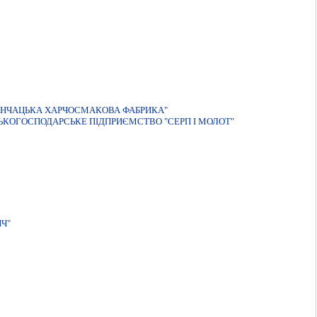
АНЧАЦЬКА ХАРЧОСМАКОВА ФАБРИКА"
ЬКОГОСПОДАРСЬКЕ ПІДПРИЄМСТВО "СЕРП І МОЛОТ"
Ч"