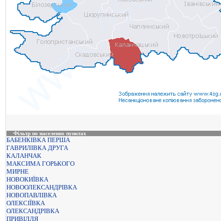
Фільтр по населених пунктах
БАБЕНКІВКА ПЕРША
ГАВРИЛІВКА ДРУГА
КАЛАНЧАК
МАКСИМА ГОРЬКОГО
МИРНЕ
НОВОКИЇВКА
НОВООЛЕКСАНДРІВКА
НОВОПАВЛІВКА
ОЛЕКСІЇВКА
ОЛЕКСАНДРІВКА
ПРИВІЛЛЯ