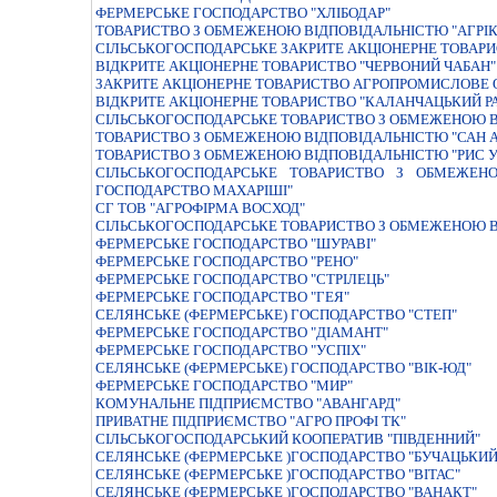
ФЕРМЕРСЬКЕ ГОСПОДАРСТВО "ХЛIБОДАР"
ТОВАРИСТВО З ОБМЕЖЕНОЮ ВIДПОВIДАЛЬНIСТЮ "АГР
СIЛЬСЬКОГОСПОДАРСЬКЕ ЗАКРИТЕ АКЦIОНЕРНЕ ТОВАРИ
ВIДКРИТЕ АКЦIОНЕРНЕ ТОВАРИСТВО "ЧЕРВОНИЙ ЧАБАН"
ЗАКРИТЕ АКЦІОНЕРНЕ ТОВАРИСТВО АГРОПРОМИСЛОВЕ О
ВIДКРИТЕ АКЦIОНЕРНЕ ТОВАРИСТВО "КАЛАНЧАЦЬКИЙ Р
СІЛЬСЬКОГОСПОДАРСЬКЕ ТОВАРИСТВО З ОБМЕЖЕНОЮ ВІ
ТОВАРИСТВО З ОБМЕЖЕНОЮ ВIДПОВIДАЛЬНIСТЮ "САН А
ТОВАРИСТВО З ОБМЕЖЕНОЮ ВIДПОВIДАЛЬНIСТЮ "РИС У
СІЛЬСЬКОГОСПОДАРСЬКЕ ТОВАРИСТВО З ОБМЕЖЕНО
ГОСПОДАРСТВО МАХАРІШІ"
СГ ТОВ "АГРОФІРМА ВОСХОД"
СIЛЬСЬКОГОСПОДАРСЬКЕ ТОВАРИСТВО З ОБМЕЖЕНОЮ В
ФЕРМЕРСЬКЕ ГОСПОДАРСТВО "ШУРАВI"
ФЕРМЕРСЬКЕ ГОСПОДАРСТВО "РЕНО"
ФЕРМЕРСЬКЕ ГОСПОДАРСТВО "СТРIЛЕЦЬ"
ФЕРМЕРСЬКЕ ГОСПОДАРСТВО "ГЕЯ"
СЕЛЯНСЬКЕ (ФЕРМЕРСЬКЕ) ГОСПОДАРСТВО "СТЕП"
ФЕРМЕРСЬКЕ ГОСПОДАРСТВО "ДІАМАНТ"
ФЕРМЕРСЬКЕ ГОСПОДАРСТВО "УСПIХ"
СЕЛЯНСЬКЕ (ФЕРМЕРСЬКЕ) ГОСПОДАРСТВО "ВІК-ЮД"
ФЕРМЕРСЬКЕ ГОСПОДАРСТВО "МИР"
КОМУНАЛЬНЕ ПІДПРИЄМСТВО "АВАНГАРД"
ПРИВАТНЕ ПІДПРИЄМСТВО "АГРО ПРОФІ ТК"
СIЛЬСЬКОГОСПОДАРСЬКИЙ КООПЕРАТИВ "ПIВДЕННИЙ"
СЕЛЯНСЬКЕ (ФЕРМЕРСЬКЕ )ГОСПОДАРСТВО "БУЧАЦЬКИЙ 
СЕЛЯНСЬКЕ (ФЕРМЕРСЬКЕ )ГОСПОДАРСТВО "ВIТАС"
СЕЛЯНСЬКЕ (ФЕРМЕРСЬКЕ )ГОСПОДАРСТВО "ВАНАКТ"