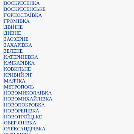
ВОСКРЕСЕНКА
ВОСКРЕСЕНСЬКЕ
ГОРНОСТАЇВКА
ГРОМІВКА
ДВІЙНЕ
ДИВНЕ
ЗАОЗЕРНЕ
ЗАХАРІВКА
ЗЕЛЕНЕ
КАТЕРИНІВКА
КАЧКАРІВКА
КОВИЛЬНЕ
КРИВИЙ РІГ
МАЯЧКА
МЕТРОПОЛЬ
НОВОМИКОЛАЇВКА
НОВОМИХАЙЛІВКА
НОВОПОКРОВКА
НОВОРЕПІВКА
НОВОТРОЇЦЬКЕ
ОВЕР'ЯНІВКА
ОЛЕКСАНДРІВКА