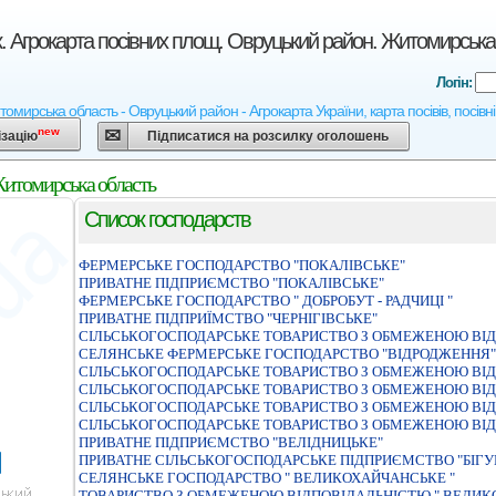
. Агрокарта посівних площ. Овруцький район. Житомирська
Логін:
омирська область - Овруцький район - Агрокарта України, карта посівів, посівн
new
ізацію
Підписатися на розсилку оголошень
Житомирська область
Список господарств
ФЕРМЕРСЬКЕ ГОСПОДАРСТВО "ПОКАЛIВСЬКЕ"
ПРИВАТНЕ ПIДПРИЄМСТВО "ПОКАЛIВСЬКЕ"
ФЕРМЕРСЬКЕ ГОСПОДАРСТВО " ДОБРОБУТ - РАДЧИЦI "
ПРИВАТНЕ ПIДПРИЇМСТВО "ЧЕРНIГIВСЬКЕ"
СІЛЬСЬКОГОСПОДАРСЬКЕ ТОВАРИСТВО З ОБМЕЖЕНОЮ ВІД
СЕЛЯНСЬКЕ ФЕРМЕРСЬКЕ ГОСПОДАРСТВО "ВIДРОДЖЕННЯ"
СIЛЬСЬКОГОСПОДАРСЬКЕ ТОВАРИСТВО З ОБМЕЖЕНОЮ ВIД
СІЛЬСЬКОГОСПОДАРСЬКЕ ТОВАРИСТВО З ОБМЕЖЕНОЮ ВІДП
СIЛЬСЬКОГОСПОДАРСЬКЕ ТОВАРИСТВО З ОБМЕЖЕНОЮ ВIД
СІЛЬСЬКОГОСПОДАРСЬКЕ ТОВАРИСТВО З ОБМЕЖЕНОЮ ВІД
ПРИВАТНЕ ПІДПРИЄМСТВО "ВЕЛІДНИЦЬКЕ"
ПРИВАТНЕ СІЛЬСЬКОГОСПОДАРСЬКЕ ПІДПРИЄМСТВО "БІГУ
СЕЛЯНСЬКЕ ГОСПОДАРСТВО " ВЕЛИКОХАЙЧАНСЬКЕ "
ТОВАРИСТВО З ОБМЕЖЕНОЮ ВІДПОВІДАЛЬНІСТЮ " ВЕЛИК