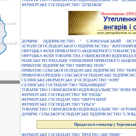
ФЕРМЕРСЬКЕ ГОСПОДАРСТВО "ДУБЕНКIВ"
ДОЧІРНЄ ПІДПРИЄМСТВО " СЛОВЕЧАНСЬКИЙ ЛІ
АГРОЛІСОГОСПОДАРСЬКОГО ПІДПРИЄМСТВА " ЖИТОМИРОБ
ОВРУЦЬКА ФIЛIЯ ПРИВАТНОГО АКЦIОНЕРНОГО ТОВАРИСТВ
ОВРУЦЬКА ФІЛІЯ ТОВАРИСТВА З ОБМЕЖЕНОЮ ВІДПОВІДАЛ
ПОЛIСЬКЕ РЕГIОНАЛЬНЕ УПРАВЛIННЯ ПРИВАТНОГО АКЦIО
ПРИВАТНЕ ПIДПРИЄМСТВО "ШИРОКЕ ПОЛЕ"
ПРИВАТНЕ СIЛЬСЬКОГОСПОДАРСЬКЕ ПIДПРИЄМСТВО "НОР
ПРИВАТНО-ОРЕНДНЕ СІЛЬСЬКОГОСПОДАРСЬКЕ ПІДПРИЄМС
СЕЛЯНСЬКЕ (ФЕРМЕРСЬКЕ )ГОСПОДАРСТВО "ЗОРЯ"
СЕЛЯНСЬКЕ ГОСПОДАРСТВО "ПIЩАНИЦЬКЕ"
ТОВАРИСТВО З ОБМЕЖЕНОЮ ВIДПОВIДАЛЬНIСТЮ "НОВЕ В
ФЕРМЕРСЬКЕ ГОСПОДАРСТВО "ІНГУЛЕЦЬ"
ФЕРМЕРСЬКЕ ГОСПОДАРСТВО "ОВРУЧ-МРІЯ"
ФЕРМЕРСЬКЕ ГОСПОДАРСТВО "ОЛЬГА"
ТОВАРИСТВО З ОБМЕЖЕНОЮ ВIДПОВIДАЛЬНIСТЮ "АГРОФIР
ДОЧIРНЄ СIЛЬСЬКОГОСПОДАРСЬКЕ ПIДПРИЄМСТВО "СЛОБI
Продається елеватор у Херсонські
ФЕРМЕРСЬКЕ ГОСПОДАРСТВО "ПРОГРЕС-ЛИСТВИН"