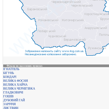
Фільтр по населених пунктах
ІГНАТПІЛЬ
БІГУНЬ
БОНДАРІ
ВЕЛИКА ФОСНЯ
ВЕЛИКА ХАЙЧА
ВЕЛИКА ЧЕРНІГІВКА
ГЛАДКОВИЧІ
ГОШІВ
ДУБОВИЙ ГАЙ
ЗАРІЧЧЯ
ЛИСТВИН