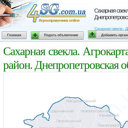
Сахарная свекл
Днепропетровс
Агросправочник online
Сахарная свекла - Д
Главная
Подать объявление
Добавить орга
Сахарная свекла. Агрокарт
район. Днепропетровская о