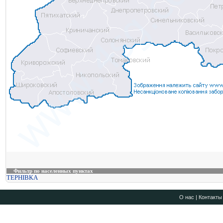
Фильтр по населенных пунктах
ТЕРНІВКА
О нас
|
Контакты