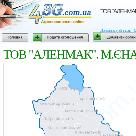
ТОВ "АЛЕНМАК"
Агросправочник online
Донецька область - 
Головна
Подати оголошення
Добавити орган
ТОВ "АЛЕНМАК". М.ЄНАКІ