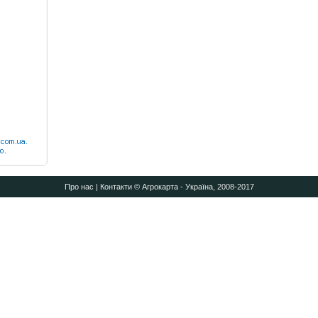
Про нас
|
Контакти
© Агрокарта - Україна, 2008-2017