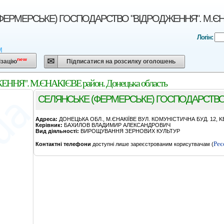
ЕРМЕРСЬКЕ) ГОСПОДАРСТВО "ВІДРОДЖЕННЯ". М.ЄНАКІ
Логін:
М
new
ізацію
Підписатися на розсилку оголошень
". М.ЄНАКІЄВЕ район. Донецька область
СЕЛЯНСЬКЕ (ФЕРМЕРСЬКЕ) ГОСПОДАРСТВО
Адреса:
ДОНЕЦЬКА ОБЛ., М.ЄНАКІЇВЕ ВУЛ. КОМУНІСТИЧНА БУД. 12, KB
Керівник:
БАХИЛОВ ВЛАДИМИР АЛЕКСАНДРОВИЧ
Вид діяльності:
ВИРОЩУВАННЯ ЗЕРНОВИХ КУЛЬТУР
Реє
Контактні телефони
доступні лише зареєстрованим корисутвачам (