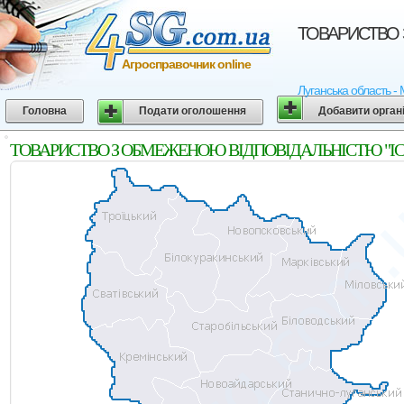
ТОВАРИСТВО З
Агросправочник online
Луганська область -
Головна
Подати оголошення
Добавити орган
ТОВАРИСТВО З ОБМЕЖЕНОЮ ВІДПОВІДАЛЬНІСТЮ "ІСТЛЕН