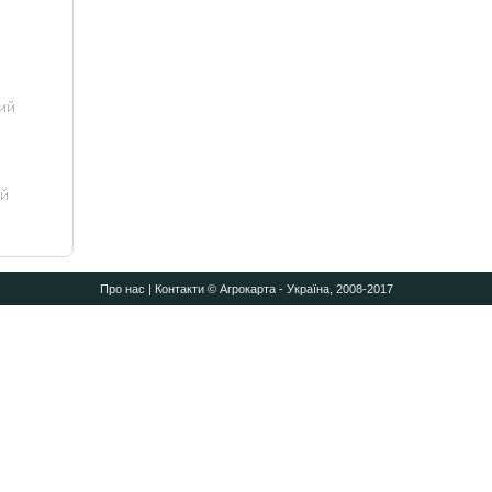
Про нас
|
Контакти
© Агрокарта - Україна, 2008-2017