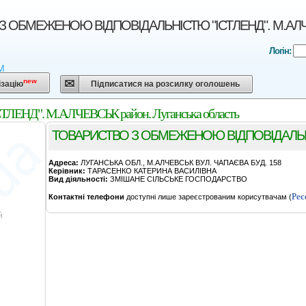
 ОБМЕЖЕНОЮ ВІДПОВІДАЛЬНІСТЮ "ІСТЛЕНД". М.АЛЧЕВС
Логін:
 М
new
ізацію
Підписатися на розсилку оголошень
Д". М.АЛЧЕВСЬК район. Луганська область
ТОВАРИСТВО З ОБМЕЖЕНОЮ ВІДПОВІДАЛЬН
Адреса:
ЛУГАНСЬКА ОБЛ., М.АЛЧЕВСЬК ВУЛ. ЧАПАЄВА БУД. 158
Керівник:
ТАРАСЕНКО КАТЕРИНА ВАСИЛІВНА
Вид діяльності:
ЗМІШАНЕ СІЛЬСЬКЕ ГОСПОДАРСТВО
Реє
Контактні телефони
доступні лише зареєстрованим корисутвачам (