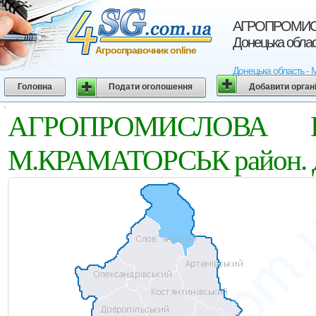
АГРОПРОМИСЛ
Донецька обла
Агросправочник online
Донецька область - 
Головна
Подати оголошення
Добавити орган
АГРОПРОМИСЛОВА К
М.КРАМАТОРСЬК район. Д