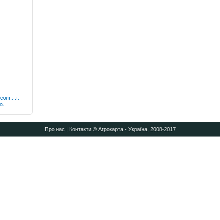
Про нас
|
Контакти
© Агрокарта - Україна, 2008-2017