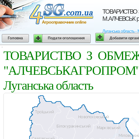
ТОВАРИСТВО 
М.АЛЧЕВСЬК ра
Агросправочник online
Луганська область -
Головна
Подати оголошення
Добавити орган
ТОВАРИСТВО З ОБМЕ
"АЛЧЕВСЬКАГРОПРО
Луганська область