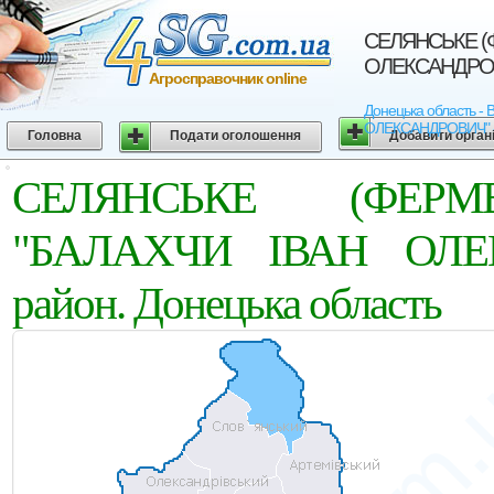
СЕЛЯНСЬКЕ (
ОЛЕКСАНДРОВИЧ
Агросправочник online
Донецька область 
ОЛЕКСАНДРОВИЧ" - Аг
Головна
Подати оголошення
Добавити орган
СЕЛЯНСЬКЕ (ФЕРМ
"БАЛАХЧИ IВАН ОЛЕК
район. Донецька область