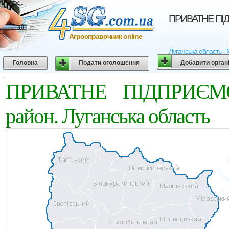
ПРИВАТНЕ ПIД
Агросправочник online
Луганська область -
Головна
Подати оголошення
Добавити орган
ПРИВАТНЕ ПIДПРИЄМ
район. Луганська область