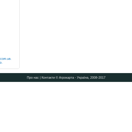
Про нас
|
Контакти
© Агрокарта - Україна, 2008-2017