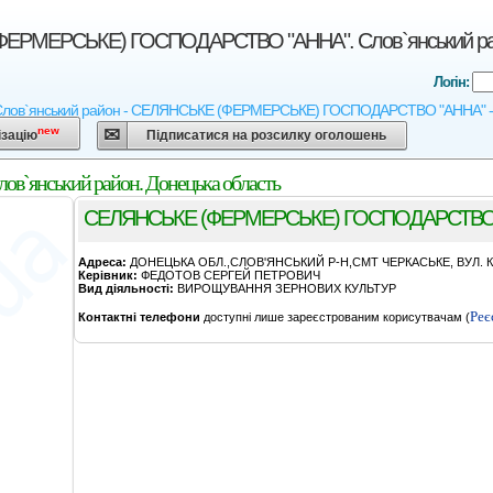
ЕРМЕРСЬКЕ) ГОСПОДАРСТВО "АННА". Слов`янський райо
Логін:
Слов`янський район - СЕЛЯНСЬКЕ (ФЕРМЕРСЬКЕ) ГОСПОДАРСТВО "АННА" - Агрока
new
ізацію
Підписатися на розсилку оголошень
нський район. Донецька область
СЕЛЯНСЬКЕ (ФЕРМЕРСЬКЕ) ГОСПОДАРСТВО
Адреса:
ДОНЕЦЬКА ОБЛ.,СЛОВ'ЯНСЬКИЙ Р-Н,СМТ ЧЕРКАСЬКЕ, ВУЛ. 
Керівник:
ФЕДОТОВ СЕРГЕЙ ПЕТРОВИЧ
Вид діяльності:
ВИРОЩУВАННЯ ЗЕРНОВИХ КУЛЬТУР
Реє
Контактні телефони
доступні лише зареєстрованим корисутвачам (