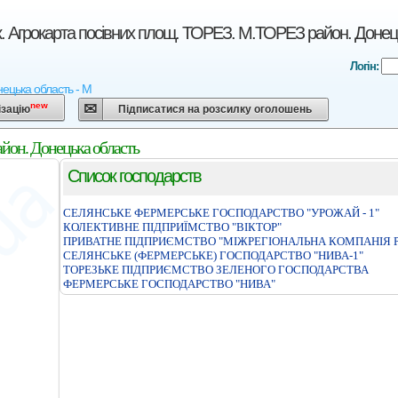
. Агрокарта посівних площ. ТОРЕЗ. М.ТОРЕЗ район. Донец
Логін:
нецька область - М
new
ізацію
Підписатися на розсилку оголошень
йон. Донецька область
Список господарств
СЕЛЯНСЬКЕ ФЕРМЕРСЬКЕ ГОСПОДАРСТВО "УРОЖАЙ - 1"
КОЛЕКТИВНЕ ПIДПРИЇМСТВО "ВIКТОР"
ПРИВАТНЕ ПІДПРИЄМСТВО "МІЖРЕГІОНАЛЬНА КОМПАНІЯ 
СЕЛЯНСЬКЕ (ФЕРМЕРСЬКЕ) ГОСПОДАРСТВО "НИВА-1"
ТОРЕЗЬКЕ ПIДПРИЄМСТВО ЗЕЛЕНОГО ГОСПОДАРСТВА
ФЕРМЕРСЬКЕ ГОСПОДАРСТВО "НИВА"