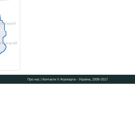
Про нас
|
Контакти
© Агрокарта - Україна, 2008-2017