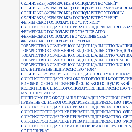
СЕЛЯНСЬКЕ (ФЕРМЕРСЬКЕ )ГОСПОДАРСТВО "ОБРIЙ"
СЕЛЯНСЬКЕ (ФЕРМЕРСЬКЕ) ГОСПОДАРСТВО "МИХАЙЛІВСЬ
СЕЛЯНСЬКЕ (ФЕРМЕРСЬКЕ) ГОСПОДАРСТВО "ОБОЛОНЬ"
СЕЛЯНСЬКЕ (ФЕРМЕРСЬКЕ) ГОСПОДАРСТВО "РУБIН"
ФЕРМЕРСЬКЕ ГОСПОДАРСТВО "СТРУМОК"
СІЛЬСЬКОГОСПОДАРСЬКЕ ПРИВАТНЕ ПІДПРИЄМСТВО "АЗАЛ
ФЕРМЕРСЬКЕ ГОСПОДАРСТВО "ВАГНЕР-АГРО"
ФЕРМЕРСЬКЕ ГОСПОДАРСТВО "КАЛИНIВСЬКЕ"
ФЕРМЕРСЬКЕ ГОСПОДАРСТВО "ТРОЯН"
ТОВАРИСТВО З ОБМЕЖЕНОЮ ВIДПОВIДАЛЬНIСТЮ "КАРПИЛ
ТОВАРИСТВО З ОБМЕЖЕНОЮ ВIДПОВIДАЛЬНIСТЮ "НАДСЛУ
ТОВАРИСТВО З ОБМЕЖЕНОЮ ВIДПОВIДАЛЬНIСТЮ "САРНИА
ТОВАРИСТВО З ОБМЕЖЕНОЮ ВІДПОВІДАЛЬНІСТЮ "ВАГНЕР
ТОВАРИСТВО З ОБМЕЖЕНОЮ ВІДПОВІДАЛЬНІСТЮ "КОНОВ-
МАЛЕ ПРИВАТНЕ ПIДПРИЄМСТВО "ТОМ"
СЕЛЯНСЬКЕ ФЕРМЕРСЬКЕ ГОСПОДАРСТВО "ТУТОВИЦЬКЕ"
СIЛЬСЬКОГОСПОДАРСЬКИЙ ОБСЛУГОВУЮЧИЙ КООПЕРАТИВ
ВИРОБНИЧО-ОБСЛУГОВУЮЧИЙ СІЛЬСЬКОГОСПОДАРСЬКИЙ 
КОЛЕКТИВНЕ СІЛЬСЬКОГОСПОДАРСЬКЕ ПІДПРИЄМСТВО "Г
МАЛЕ ПП "ОМЕГА"
ПІДПРИЄМСТВО ОБ'ЄДНАННЯ ГРОМАДЯН "СКОРПІОН-ДУЕТ
ПРИВАТНЕ СIЛЬСЬКОГОСПОДАРСЬКЕ ПIДПРИЄМСТВО "ПРОВ
СIЛЬСЬКОГОСПОДАРСЬКЕ ПРИВАТНЕ ПIДПРИЄМСТВО "КУЗ
СIЛЬСЬКОГОСПОДАРСЬКЕ ПРИВАТНЕ ПIДПРИЄМСТВО "ОЛЕ
СIЛЬСЬКОГОСПОДАРСЬКЕ ПРИВАТНЕ ПIДПРИЄМСТВО "СВI
СIЛЬСЬКОГОСПОДАРСЬКЕ ПРИВАТНЕ ПIДПРИЄМСТВО "УКРА
СIЛЬСЬКОГОСПОДАРСЬКИЙ ВИРОБНИЧИЙ КООПЕРАТИВ "НА
СГ ПП "ВИРКА"