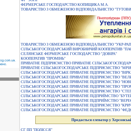
ФЕРМЕРСЬКЕ ГОСПОДАРСТВО КОПИЩИКА М.А.
ТОВАРИСТВО З ОБМЕЖЕНОЮ ВIДПОВIДАЛЬНIСТЮ "ТУТОВИ
ТОВАРИСТВО З ОБМЕЖЕНОЮ ВІДПОВІДАЛЬНІСТЮ "УКР-РАП
СIЛЬСЬКОГОСПОДАРСЬКИЙ ВИРОБНИЧИЙ КООПЕРАТИВ "ПА
СЕЛЯНСЬКЕ ФЕРМЕРСЬКЕ ГОСПОДАРСТВО "ДОВIРА"
КООПЕРАТИВ "ПРОМIНЬ"
ПРИВАТНЕ ПIДПРИЄМСТВО ПРИВАТНЕ СIЛЬСЬКОГОСПОДАРС
ПРИВАТНЕ СIЛЬСЬКОГОСПОДАРСЬКЕ ПIДПРИЄМСТВО "МРIЯ
СIЛЬСЬКОГОСПОДАРСЬКЕ ПРИВАТНЕ ПIДПРИЄМСТВО "ВIРК
СIЛЬСЬКОГОСПОДАРСЬКЕ ПРИВАТНЕ ПIДПРИЄМСТВО "ВЕЛ
СIЛЬСЬКОГОСПОДАРСЬКЕ ПРИВАТНЕ ПIДПРИЄМСТВО "НОВ
СIЛЬСЬКОГОСПОДАРСЬКЕ ПРИВАТНЕ ПIДПРИЄМСТВО "ПРО
СIЛЬСЬКОГОСПОДАРСЬКЕ ПРИВАТНЕ ПIДПРИЄМСТВО "СТЕ
СIЛЬСЬКОГОСПОДАРСЬКЕ ПРИВАТНЕ ПIДПРИЇМСТВО "БУТЕ
СIЛЬСЬКОГОСПОДАРСЬКЕ ПРИВАТНЕ ПIДПРИЇМСТВО "ВЕРЕ
СІЛЬСЬКОГОСПОДАРСЬКЕ ПРИВАТНЕ ПІДПРИЄМСТВО "КРИ
СІЛЬСЬКОГОСПОДАРСЬКЕ ПРИВАТНЕ ПІДПРИЄМСТВО "ФЕД
Продається елеватор у Херсонські
СГ ПП "ПОЛІССЯ"