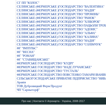
СГ ПП "КОЛОС"
СЕЛЯНСЬКЕ (ФЕРМЕРСЬКЕ )ГОСПОДАРСТВО "ВАЛЕНТИНА"
СЕЛЯНСЬКЕ (ФЕРМЕРСЬКЕ )ГОСПОДАРСТВО "НАДIЯ"
СЕЛЯНСЬКЕ (ФЕРМЕРСЬКЕ )ГОСПОДАРСТВО "ПРОМIНЬ"
СЕЛЯНСЬКЕ (ФЕРМЕРСЬКЕ )ГОСПОДАРСТВО "РАНОК"
СЕЛЯНСЬКЕ (ФЕРМЕРСЬКЕ )ГОСПОДАРСТВО "ХЛIБОРОБ"
СЕЛЯНСЬКЕ (ФЕРМЕРСЬКЕ )ГОСПОДАРСТВО ПАЦЬОЛИ ТРО
СЕЛЯНСЬКЕ (ФЕРМЕРСЬКЕ) ГОСПОДАРСТВО "АДОНІС"
СЕЛЯНСЬКЕ (ФЕРМЕРСЬКЕ) ГОСПОДАРСТВО "АЛЬФА"
СЕЛЯНСЬКЕ (ФЕРМЕРСЬКЕ) ГОСПОДАРСТВО "КАЛИНА"
СЕЛЯНСЬКЕ (ФЕРМЕРСЬКЕ) ГОСПОДАРСТВО "НАДIЯ"
СЕЛЯНСЬКЕ (ФЕРМЕРСЬКЕ) ГОСПОДАРСТВО "СОЛIМЧУК"
ФГ "ІМПУЛЬС"
ФГ "ВЕСНА"
ФГ "РОМАН"
ФГ "СТАВИЩАНСЬКЕ"
ФЕРМЕРСЬКЕ ГОСПОДАРСТВО "КУДРI"
ФЕРМЕРСЬКЕ ГОСПОДАРСТВО "НАДСЛУЧАНСЬКЕ"
ФЕРМЕРСЬКЕ ГОСПОДАРСТВО "ТУСТАЛЬ"
ФЕРМЕРСЬКЕ ГОСПОДАРСТВО ПОВСТЕНКО ТАМАРИ IВАНIВН
СІЛЬСЬКОГОСПОДАРСЬКЕ ПРИВАТНЕ ПІДПРИЄМСТВО "НИВ
Аравія
ТОВ Дубровицкий Ферм Продукт
ЧП "Сарныторф"
Про нас
|
Контакти
© Агрокарта - Україна, 2008-2017