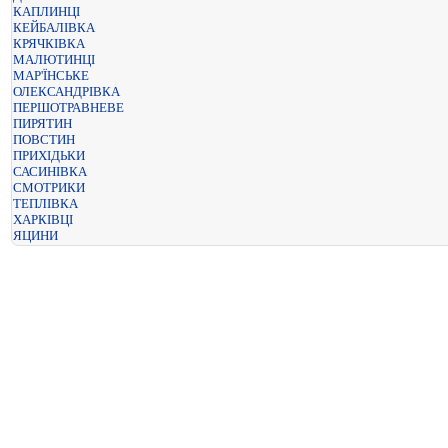
КАПЛИНЦІ
КЕЙБАЛІВКА
КРЯЧКІВКА
МАЛЮТИНЦІ
МАР'ЇНСЬКЕ
ОЛЕКСАНДРІВКА
ПЕРШОТРАВНЕВЕ
ПИРЯТИН
ПОВСТИН
ПРИХІДЬКИ
САСИНІВКА
СМОТРИКИ
ТЕПЛІВКА
ХАРКІВЦІ
ЯЦИНИ