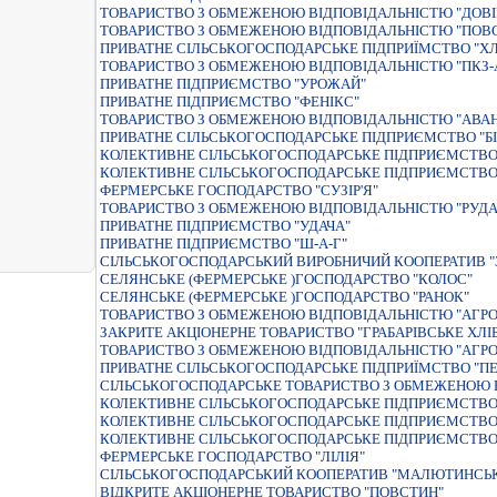
ТОВАРИСТВО З ОБМЕЖЕНОЮ ВIДПОВIДАЛЬНIСТЮ "ДОВIР
ТОВАРИСТВО З ОБМЕЖЕНОЮ ВIДПОВIДАЛЬНIСТЮ "ПОВ
ПРИВАТНЕ СIЛЬСЬКОГОСПОДАРСЬКЕ ПIДПРИЇМСТВО "ХЛ
ТОВАРИСТВО З ОБМЕЖЕНОЮ ВIДПОВIДАЛЬНIСТЮ "ПКЗ-
ПРИВАТНЕ ПIДПРИЄМСТВО "УРОЖАЙ"
ПРИВАТНЕ ПІДПРИЄМСТВО "ФЕНІКС"
ТОВАРИСТВО З ОБМЕЖЕНОЮ ВІДПОВІДАЛЬНІСТЮ "АВАН
ПРИВАТНЕ СІЛЬСЬКОГОСПОДАРСЬКЕ ПІДПРИЄМСТВО "Б
КОЛЕКТИВНЕ СІЛЬСЬКОГОСПОДАРСЬКЕ ПІДПРИЄМСТВО 
КОЛЕКТИВНЕ СІЛЬСЬКОГОСПОДАРСЬКЕ ПІДПРИЄМСТВО 
ФЕРМЕРСЬКЕ ГОСПОДАРСТВО "СУЗIР'Я"
ТОВАРИСТВО З ОБМЕЖЕНОЮ ВIДПОВIДАЛЬНIСТЮ "РУДА
ПРИВАТНЕ ПIДПРИЄМСТВО "УДАЧА"
ПРИВАТНЕ ПIДПРИЄМСТВО "Ш-А-Г"
СІЛЬСЬКОГОСПОДАРСЬКИЙ ВИРОБНИЧИЙ КООПЕРАТИВ "
СЕЛЯНСЬКЕ (ФЕРМЕРСЬКЕ )ГОСПОДАРСТВО "КОЛОС"
СЕЛЯНСЬКЕ (ФЕРМЕРСЬКЕ )ГОСПОДАРСТВО "РАНОК"
ТОВАРИСТВО З ОБМЕЖЕНОЮ ВIДПОВIДАЛЬНIСТЮ "АГРО
ЗАКРИТЕ АКЦІОНЕРНЕ ТОВАРИСТВО "ГРАБАРІВСЬКЕ ХЛ
ТОВАРИСТВО З ОБМЕЖЕНОЮ ВIДПОВIДАЛЬНIСТЮ "АГР
ПРИВАТНЕ СIЛЬСЬКОГОСПОДАРСЬКЕ ПIДПРИЇМСТВО "П
СІЛЬСЬКОГОСПОДАРСЬКЕ ТОВАРИСТВО З ОБМЕЖЕНОЮ В
КОЛЕКТИВНЕ СІЛЬСЬКОГОСПОДАРСЬКЕ ПІДПРИЄМСТВО 
КОЛЕКТИВНЕ СІЛЬСЬКОГОСПОДАРСЬКЕ ПІДПРИЄМСТВО
КОЛЕКТИВНЕ СІЛЬСЬКОГОСПОДАРСЬКЕ ПІДПРИЄМСТВО
ФЕРМЕРСЬКЕ ГОСПОДАРСТВО "ЛIЛIЯ"
СIЛЬСЬКОГОСПОДАРСЬКИЙ КООПЕРАТИВ "МАЛЮТИНСЬ
ВIДКРИТЕ АКЦIОНЕРНЕ ТОВАРИСТВО "ПОВСТИН"