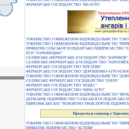
ФЕРМЕРСЬКЕ ГОСПОДАРСТВО "ЯН-АГРО"
ТОВАРИСТВО З ОБМЕЖЕНОЮ ВІДПОВІДАЛЬНІСТЮ "СМО
ТОВАРИСТВО З ОБМЕЖЕНОЮ ВIДПОВIДАЛЬНIСТЮ "ПИРЯ
ПРИВАТНЕ СIЛЬСЬКОГОСПОДАРСЬКЕ ПIДПРИЄМСТВО "Л
ПСП "ХАРКІВЕЦЬКЕ"
СЕЛЯНСЬКЕ (ФЕРМЕРСЬКЕ )ГОСПОДАРСТВО "БАРВIНОК"
СЕЛЯНСЬКЕ (ФЕРМЕРСЬКЕ )ГОСПОДАРСТВО "ЗОЛОТИЙ 
ФЕРМЕРСЬКЕ ГОСПОДАРСТВО "КРЕАТИВ"
ФЕРМЕРСЬКЕ ГОСПОДАРСТВО "ДОРОШЕНКО-АГРО-ПЛЮ
ТОВАРИСТВО З ОБМЕЖЕНОЮ ВIДПОВIДАЛЬНIСТЮ "ДОВIР
СЕЛЯНСЬКЕ ФЕРМЕРСЬКЕ ГОСПОДАРСТВО "ОЗЕРА"
ФЕРМЕРСЬКЕ ГОСПОДАРСТВО "КОДЕС"
ФЕРМЕРСЬКЕ ГОСПОДАРСТВО "МВМ-АГРО"
ТОВАРИСТВО З ОБМЕЖЕНОЮ ВІДПОВІДАЛЬНІСТЮ "ЯРОМ
ДЕРЖАВНЕ ПIДПРИЇМСТВО "СIЛЬСЬКОГОСПОДАРСЬКЕ ПI
ПИРЯТИНСЬКЕ ВАТ "РЕМОНТНО-ТРАНСПОРТНЕ ПІДПРИЄ
Продається елеватор у Херсонсь
ТОВАРИСТВО З ОБМЕЖЕНОЮ ВIДПОВIДАЛЬНIСТЮ "ПИР
ПРИВАТНЕ ПIДПРИЄМСТВО "АСТЕЙЯ"