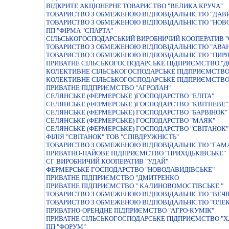
ВIДКРИТЕ АКЦIОНЕРНЕ ТОВАРИСТВО "ВЕЛИКА КРУЧА"
ТОВАРИСТВО З ОБМЕЖЕНОЮ ВІДПОВІДАЛЬНІСТЮ "ДАВ
ТОВАРИСТВО З ОБМЕЖЕНОЮ ВIДПОВIДАЛЬНIСТЮ "НОВ
ПП "ФІРМА "СПАРТА"
СIЛЬСЬКОГОСПОДАРСЬКИЙ ВИРОБНИЧИЙ КООПЕРАТИВ 
ТОВАРИСТВО З ОБМЕЖЕНОЮ ВIДПОВIДАЛЬНIСТЮ "АВА
ТОВАРИСТВО З ОБМЕЖЕНОЮ ВІДПОВІДАЛЬНІСТЮ "ПИР
ПРИВАТНЕ СIЛЬСЬКОГОСПОДАРСЬКЕ ПIДПРИЄМСТВО "Д
КОЛЕКТИВНЕ СІЛЬСЬКОГОСПОДАРСЬКЕ ПІДПРИЄМСТВО
КОЛЕКТИВНЕ СІЛЬСЬКОГОСПОДАРСЬКЕ ПІДПРИЄМСТВО
ПРИВАТНЕ ПІДПРИЄМСТВО "АГРОЛАН"
СЕЛЯНСЬКЕ (ФЕРМЕРСЬКЕ )ГОСПОДАРСТВО "ЕЛІТА"
СЕЛЯНСЬКЕ (ФЕРМЕРСЬКЕ )ГОСПОДАРСТВО "КВIТНЕВЕ"
СЕЛЯНСЬКЕ (ФЕРМЕРСЬКЕ) ГОСПОДАРСТВО "БАРВIНОК"
СЕЛЯНСЬКЕ (ФЕРМЕРСЬКЕ) ГОСПОДАРСТВО "МАЯК"
СЕЛЯНСЬКЕ (ФЕРМЕРСЬКЕ) ГОСПОДАРСТВО "СВIТАНОК"
ФІЛІЯ "СВІТАНОК" ТОВ "СПІВДРУЖНІСТЬ"
ТОВАРИСТВО З ОБМЕЖЕНОЮ ВІДПОВІДАЛЬНІСТЮ "ГАМА
ПРИВАТНО-ПАЙОВЕ ПIДПРИЄМСТВО "ПРИХIДЬКIВСЬКЕ"
СГ ВИРОБНИЧИЙ КООПЕРАТИВ "УДАЙ"
ФЕРМЕРСЬКЕ ГОСПОДАРСТВО "НОВОДАВИДIВСЬКЕ"
ПРИВАТНЕ ПIДПРИЄМСТВО "ДМИТРЕНКО
ПРИВАТНЕ ПIДПРИЄМСТВО " КАЛИНОВОМОСТIВСЬКЕ "
ТОВАРИСТВО З ОБМЕЖЕНОЮ ВIДПОВIДАЛЬНIСТЮ "ВЕЧI
ТОВАРИСТВО З ОБМЕЖЕНОЮ ВIДПОВIДАЛЬНIСТЮ "ОЛЕК
ПРИВАТНО-ОРЕНДНЕ ПІДПРИЄМСТВО "АГРО-КУМІК"
ПРИВАТНЕ СIЛЬСЬКОГОСПОДАРСЬКЕ ПIДПРИЄМСТВО "Х
ПП "ФОРУМ"