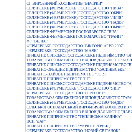
СГ ВИРОБНИЧИЙ КООПЕРАТИВ "ВЕЧІРКИ"
СЕЛЯНСЬКЕ (ФЕРМЕРСЬКЕ )ГОСПОДАРСТВО "НИВА"
СЕЛЯНСЬКЕ (ФЕРМЕРСЬКЕ )ГОСПОДАРСТВО "ОБРIЙ"
СЕЛЯНСЬКЕ (ФЕРМЕРСЬКЕ) ГОСПОДАРСТВО "ЛIЛIЯ"
СЕЛЯНСЬКЕ (ФЕРМЕРСЬКЕ) ГОСПОДАРСТВО "НАДIЯ"
СЕЛЯНСЬКЕ (ФЕРМЕРСЬКЕ) ГОСПОДАРСТВО "ОБРIЙ""
СЕЛЯНСЬКЕ ФЕРМЕРСЬКЕ ГОСПОДАРСТВО "ВIРА"
СЕЛЯНСЬКЕ ФЕРМЕРСЬКЕ ГОСПОДАРСТВО "ГРАНIТ"
ФГ "ВЕЛЕС"
ФЕРМЕРСЬКЕ ГОСПОДАРСТВО "ВIКТОРIЯ-АГРО-2007"
ФЕРМЕРСЬКЕ ГОСПОДАРСТВО "МАЯК"
ПРИВАТНЕ СIЛЬСЬКОГОСПОДАРСЬКЕ ПIДПРИЇМСТВО "ВI
ТОВАРИСТВО З ОБМЕЖЕНОЮ ВIДПОВIДАЛЬНIСТЮ "КРЯЧ
ПРИВАТНЕ СIЛЬСЬКОГОСПОДАРСЬКЕ ПIДПРИЄМСТВО "
ПРИВАТНО-ОРЕНДНЕ ПІДПРИЄМСТВО "САСИНІВСЬКЕ"
ПРИВАТНО-ПАЙОВЕ ПIДПРИЄМСТВО "ЗОРЯ"
ПРИВАТНЕ ПIДПРИЄМСТВО "Т-Т-Т"
ПРИВАТНЕ СIЛЬСЬКОГОСПОДАРСЬКЕ ПIДПРИЄМСТВО "А
СЕЛЯНСЬКЕ (ФЕРМЕРСЬКЕ )ГОСПОДАРСТВО "ЯВIР"
ФЕРМЕРСЬКЕ ГОСПОДАРСТВО "БЕРЕГОВЕ"
ТОВАРИСТВО З ОБМЕЖЕНОЮ ВІДПОВІДАЛЬНІСТЮ "ГАРА
СЕЛЯНСЬКЕ (ФЕРМЕРСЬКЕ )ГОСПОДАРСТВО "НАДIЯ"
СIЛЬСЬКОГОСПОДАРСЬКИЙ ВИРОБНИЧИЙ КООПЕРАТИВ "
ТОВАРИСТВО З ОБМЕЖЕНОЮ ВIДПОВIДАЛЬНIСТЮ "ДАВИ
ПРИВАТНЕ ПIДПРИЄМСТВО "ТЕПЛIВСЬКА КАЛИНА"
ПСП "ДАР"
ПРИВАТНЕ ПIДПРИЄМСТВО "УКРIНТЕРТРЕЙД"
ФЕРМЕРСЬКЕ ГОСПОДАРСТВО "НОВИЙ СВІТАНОК"