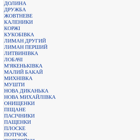
ДОЛИНА
ДРУЖБА
ЖОВТНЕВЕ
КАЛЕНИКИ
КОРЖІ
КУКОБІВКА
ЛИМАН ДРУГИЙ
ЛИМАН ПЕРШИЙ
ЛИТВИНІВКА
ЛОБАЧІ
М'ЯКЕНЬКІВКА
МАЛИЙ БАКАЙ
МИХНІВКА
МУШТИ
НОВА ДИКАНЬКА
НОВА МИХАЙЛІВКА
ОНИЩЕНКИ
ПІЩАНЕ
ПАСІЧНИКИ
ПАЩЕНКИ
ПЛОСКЕ
ПОТІЧОК