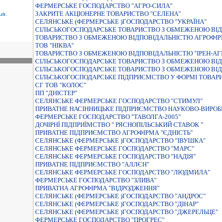
ФЕРМЕРСЬКЕ ГОСПОДАРСТВО "АГРО-СИЛА"
ЗАКРИТЕ АКЦIОНЕРНЕ ТОВАРИСТВО "СЕЛЕНА"
СЕЛЯНСЬКЕ (ФЕРМЕРСЬКЕ )ГОСПОДАРСТВО "УКРАЇНА"
СIЛЬСЬКОГОСПОДАРСЬКЕ ТОВАРИСТВО З ОБМЕЖЕНОЮ ВIД
ТОВАРИСТВО З ОБМЕЖЕНОЮ ВIДПОВIДАЛЬНIСТЮ АГРОФIР
ТОВ "НІКВА"
ТОВАРИСТВО З ОБМЕЖЕНОЮ ВIДПОВIДАЛЬНIСТЮ "IРЕН-АГ
СIЛЬСЬКОГОСПОДАРСЬКЕ ТОВАРИСТВО З ОБМЕЖЕНОЮ ВIД
СIЛЬСЬКОГОСПОДАРСЬКЕ ТОВАРИСТВО З ОБМЕЖЕНОЮ ВIД
СІЛЬСЬКОГОСПОДАРСЬКЕ ПІДПРИЄМСТВО У ФОРМІ ТОВАР
СГ ТОВ "КОЛОС"
ПП "ДНІСТЕР"
СЕЛЯНСЬКЕ ФЕРМЕРСЬКЕ ГОСПОДАРСТВО "СТИМУЛ"
ПРИВАТНЕ НАСIННИЦЬКЕ ПIДПРИЄМСТВО НАУКОВО-ВИРОБН
ФЕРМЕРСЬКЕ ГОСПОДАРСТВО "ТАВОЛГА-2005"
ДОЧIРНЇ ПIДПРИЇМСТВО " РЯСНОПIЛЬСЬКИЙ СТАВОК "
ПРИВАТНЕ ПIДПРИЄМСТВО АГРОФIРМА "ЄДНIСТЬ"
СЕЛЯНСЬКЕ (ФЕРМЕРСЬКЕ )ГОСПОДАРСТВО "IВУШКА"
СЕЛЯНСЬКЕ ФЕРМЕРСЬКЕ ГОСПОДАРСТВО "МАРС"
СЕЛЯНСЬКЕ ФЕРМЕРСЬКЕ ГОСПОДАРСТВО "НАДIЯ"
ПРИВАТНЕ ПIДПРИЄМСТВО "АЛЛЄН"
СЕЛЯНСЬКЕ ФЕРМЕРСЬКЕ ГОСПОДАРСТВО "ЛЮДМИЛА"
ФЕРМЕРСЬКЕ ГОСПОДАРСТВО "ЗЛИВА"
ПРИВАТНА АГРОФІРМА "ВІДРОДЖЕННЯ"
СЕЛЯНСЬКЕ (ФЕРМЕРСЬКЕ )ГОСПОДАРСТВО "АНДРОС"
СЕЛЯНСЬКЕ (ФЕРМЕРСЬКЕ )ГОСПОДАРСТВО "ДIНАР"
СЕЛЯНСЬКЕ (ФЕРМЕРСЬКЕ )ГОСПОДАРСТВО "ДЖЕРЕЛЬЦЕ"
ФЕРМЕРСЬКЕ ГОСПОДАРСТВО "ПРОГРЕС"