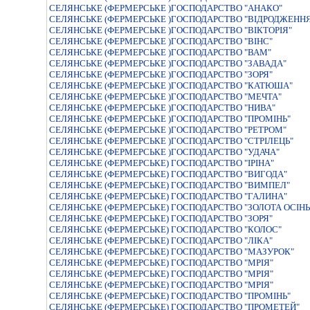
СЕЛЯНСЬКЕ (ФЕРМЕРСЬКЕ )ГОСПОДАРСТВО "АНАКО"
СЕЛЯНСЬКЕ (ФЕРМЕРСЬКЕ )ГОСПОДАРСТВО "ВIДРОДЖЕНН
СЕЛЯНСЬКЕ (ФЕРМЕРСЬКЕ )ГОСПОДАРСТВО "ВIКТОРIЯ"
СЕЛЯНСЬКЕ (ФЕРМЕРСЬКЕ )ГОСПОДАРСТВО "ВIНС"
СЕЛЯНСЬКЕ (ФЕРМЕРСЬКЕ )ГОСПОДАРСТВО "ВАМ"
СЕЛЯНСЬКЕ (ФЕРМЕРСЬКЕ )ГОСПОДАРСТВО "ЗАВАДА"
СЕЛЯНСЬКЕ (ФЕРМЕРСЬКЕ )ГОСПОДАРСТВО "ЗОРЯ"
СЕЛЯНСЬКЕ (ФЕРМЕРСЬКЕ )ГОСПОДАРСТВО "КАТЮША"
СЕЛЯНСЬКЕ (ФЕРМЕРСЬКЕ )ГОСПОДАРСТВО "МЕЧТА"
СЕЛЯНСЬКЕ (ФЕРМЕРСЬКЕ )ГОСПОДАРСТВО "НИВА"
СЕЛЯНСЬКЕ (ФЕРМЕРСЬКЕ )ГОСПОДАРСТВО "ПРОМIНЬ"
СЕЛЯНСЬКЕ (ФЕРМЕРСЬКЕ )ГОСПОДАРСТВО "РЕТРОМ"
СЕЛЯНСЬКЕ (ФЕРМЕРСЬКЕ )ГОСПОДАРСТВО "СТРІЛЕЦЬ"
СЕЛЯНСЬКЕ (ФЕРМЕРСЬКЕ )ГОСПОДАРСТВО "УДАЧА"
СЕЛЯНСЬКЕ (ФЕРМЕРСЬКЕ) ГОСПОДАРСТВО "IРIНА"
СЕЛЯНСЬКЕ (ФЕРМЕРСЬКЕ) ГОСПОДАРСТВО "ВИГОДА"
СЕЛЯНСЬКЕ (ФЕРМЕРСЬКЕ) ГОСПОДАРСТВО "ВИМПЕЛ"
СЕЛЯНСЬКЕ (ФЕРМЕРСЬКЕ) ГОСПОДАРСТВО "ГАЛИНА"
СЕЛЯНСЬКЕ (ФЕРМЕРСЬКЕ) ГОСПОДАРСТВО "ЗОЛОТА ОСIНЬ
СЕЛЯНСЬКЕ (ФЕРМЕРСЬКЕ) ГОСПОДАРСТВО "ЗОРЯ"
СЕЛЯНСЬКЕ (ФЕРМЕРСЬКЕ) ГОСПОДАРСТВО "КОЛОС"
СЕЛЯНСЬКЕ (ФЕРМЕРСЬКЕ) ГОСПОДАРСТВО "ЛIКА"
СЕЛЯНСЬКЕ (ФЕРМЕРСЬКЕ) ГОСПОДАРСТВО "МАЗУРОК"
СЕЛЯНСЬКЕ (ФЕРМЕРСЬКЕ) ГОСПОДАРСТВО "МРIЯ"
СЕЛЯНСЬКЕ (ФЕРМЕРСЬКЕ) ГОСПОДАРСТВО "МРIЯ"
СЕЛЯНСЬКЕ (ФЕРМЕРСЬКЕ) ГОСПОДАРСТВО "МРIЯ"
СЕЛЯНСЬКЕ (ФЕРМЕРСЬКЕ) ГОСПОДАРСТВО "ПРОМIНЬ"
СЕЛЯНСЬКЕ (ФЕРМЕРСЬКЕ) ГОСПОДАРСТВО "ПРОМЕТЕЙ"