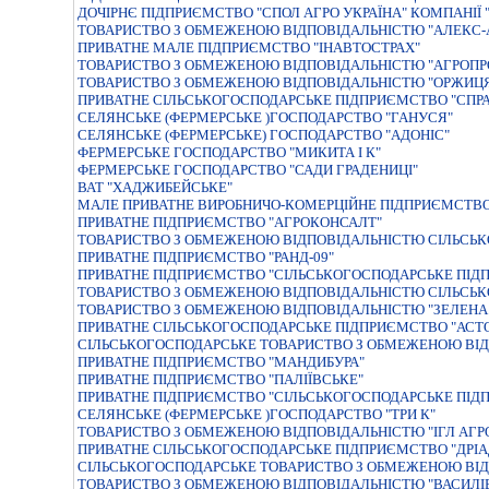
ДОЧIРНЄ ПIДПРИЄМСТВО "СПОЛ АГРО УКРАЇНА" КОМПАНIЇ
ТОВАРИСТВО З ОБМЕЖЕНОЮ ВIДПОВIДАЛЬНIСТЮ "АЛЕКС-
ПРИВАТНЕ МАЛЕ ПIДПРИЄМСТВО "IНАВТОСТРАХ"
ТОВАРИСТВО З ОБМЕЖЕНОЮ ВIДПОВIДАЛЬНIСТЮ "АГРОП
ТОВАРИСТВО З ОБМЕЖЕНОЮ ВІДПОВІДАЛЬНІСТЮ "ОРЖИЦ
ПРИВАТНЕ СІЛЬСЬКОГОСПОДАРСЬКЕ ПІДПРИЄМСТВО "СПР
СЕЛЯНСЬКЕ (ФЕРМЕРСЬКЕ )ГОСПОДАРСТВО "ГАНУСЯ"
СЕЛЯНСЬКЕ (ФЕРМЕРСЬКЕ) ГОСПОДАРСТВО "АДОНІС"
ФЕРМЕРСЬКЕ ГОСПОДАРСТВО "МИКИТА I К"
ФЕРМЕРСЬКЕ ГОСПОДАРСТВО "САДИ ГРАДЕНИЦI"
ВАТ "ХАДЖИБЕЙСЬКЕ"
МАЛЕ ПРИВАТНЕ ВИРОБНИЧО-КОМЕРЦIЙНЕ ПIДПРИЄМСТВО 
ПРИВАТНЕ ПIДПРИЄМСТВО "АГРОКОНСАЛТ"
ТОВАРИСТВО З ОБМЕЖЕНОЮ ВIДПОВIДАЛЬНIСТЮ СIЛЬСЬК
ПРИВАТНЕ ПIДПРИЄМСТВО "РАНД-09"
ПРИВАТНЕ ПIДПРИЄМСТВО "СIЛЬСЬКОГОСПОДАРСЬКЕ ПIДП
ТОВАРИСТВО З ОБМЕЖЕНОЮ ВIДПОВIДАЛЬНIСТЮ СIЛЬСЬКО
ТОВАРИСТВО З ОБМЕЖЕНОЮ ВIДПОВIДАЛЬНIСТЮ "ЗЕЛЕНА 
ПРИВАТНЕ СIЛЬСЬКОГОСПОДАРСЬКЕ ПIДПРИЄМСТВО "АСТ
СІЛЬСЬКОГОСПОДАРСЬКЕ ТОВАРИСТВО З ОБМЕЖЕНОЮ ВІД
ПРИВАТНЕ ПIДПРИЄМСТВО "МАНДИБУРА"
ПРИВАТНЕ ПIДПРИЄМСТВО "ПАЛIЇВСЬКЕ"
ПРИВАТНЕ ПIДПРИЄМСТВО "СIЛЬСЬКОГОСПОДАРСЬКЕ ПIД
СЕЛЯНСЬКЕ (ФЕРМЕРСЬКЕ )ГОСПОДАРСТВО "ТРИ К"
ТОВАРИСТВО З ОБМЕЖЕНОЮ ВIДПОВIДАЛЬНIСТЮ "IГЛ АГР
ПРИВАТНЕ СIЛЬСЬКОГОСПОДАРСЬКЕ ПIДПРИЄМСТВО "ДРIА
СIЛЬСЬКОГОСПОДАРСЬКЕ ТОВАРИСТВО З ОБМЕЖЕНОЮ ВIД
ТОВАРИСТВО З ОБМЕЖЕНОЮ ВIДПОВIДАЛЬНIСТЮ "ВАСИЛI