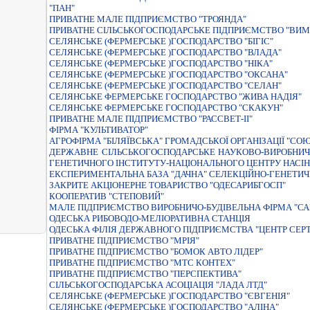
"ПАН"
ПРИВАТНЕ МАЛЕ ПІДПРИЄМСТВО "ТРОЯНДА"
ПРИВАТНЕ СIЛЬСЬКОГОСПОДАРСЬКЕ ПIДПРИЄМСТВО "ВИМ
СЕЛЯНСЬКЕ (ФЕРМЕРСЬКЕ )ГОСПОДАРСТВО "БIГIС"
СЕЛЯНСЬКЕ (ФЕРМЕРСЬКЕ )ГОСПОДАРСТВО "ВЛАДА"
СЕЛЯНСЬКЕ (ФЕРМЕРСЬКЕ )ГОСПОДАРСТВО "НIКА"
СЕЛЯНСЬКЕ (ФЕРМЕРСЬКЕ )ГОСПОДАРСТВО "ОКСАНА"
СЕЛЯНСЬКЕ (ФЕРМЕРСЬКЕ )ГОСПОДАРСТВО "СЕЛАН"
СЕЛЯНСЬКЕ ФЕРМЕРСЬКЕ ГОСПОДАРСТВО "ЖИВА НАДIЯ"
СЕЛЯНСЬКЕ ФЕРМЕРСЬКЕ ГОСПОДАРСТВО "СКАКУН"
ПРИВАТНЕ МАЛЕ ПIДПРИЄМСТВО "РАССВЕТ-II"
ФIРМА "КУЛЬТИВАТОР"
АГРОФІРМА "БІЛЯЇВСЬКА" ГРОМАДСЬКОЇ ОРГАНІЗАЦІЇ "СОЮЗ
ДЕРЖАВНЕ СIЛЬСЬКОГОСПОДАРСЬКЕ НАУКОВО-ВИРОБНИЧЕ
ГЕНЕТИЧНОГО IНСТИТУТУ-НАЦIОНАЛЬНОГО ЦЕНТРУ НАСI
ЕКСПЕРИМЕНТАЛЬНА БАЗА "ДАЧНА" СЕЛЕКЦIЙНО-ГЕНЕТИЧ
ЗАКРИТЕ АКЦIОНЕРНЕ ТОВАРИСТВО "ОДЕСАРИБГОСП"
КООПЕРАТИВ "СТЕПОВИЙ"
МАЛЕ ПІДПРИЄМСТВО ВИРОБНИЧО-БУДІВЕЛЬНА ФІРМА "СА
ОДЕСЬКА РИБОВОДО-МЕЛIОРАТИВНА СТАНЦIЯ
ОДЕСЬКА ФІЛІЯ ДЕРЖАВНОГО ПІДПРИЄМСТВА "ЦЕНТР СЕРТ
ПРИВАТНЕ ПIДПРИЄМСТВО "МРIЯ"
ПРИВАТНЕ ПІДПРИЄМСТВО "БОМОК АВТО ЛІДЕР"
ПРИВАТНЕ ПІДПРИЄМСТВО "МТС КОНТЕХ"
ПРИВАТНЕ ПІДПРИЄМСТВО "ПЕРСПЕКТИВА"
СIЛЬСЬКОГОСПОДАРСЬКА АСОЦIАЦIЯ "ЛАДА ЛТД"
СЕЛЯНСЬКЕ (ФЕРМЕРСЬКЕ )ГОСПОДАРСТВО "ЄВГЕНIЯ"
СЕЛЯНСЬКЕ (ФЕРМЕРСЬКЕ )ГОСПОДАРСТВО "АЛІНА"