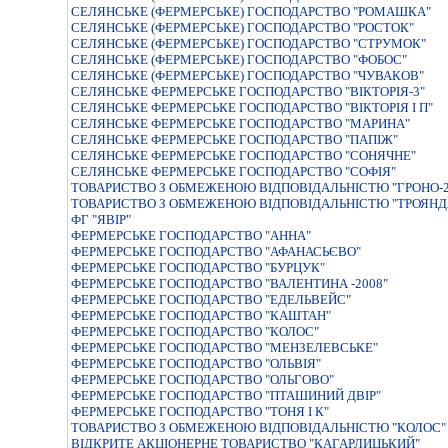
СЕЛЯНСЬКЕ (ФЕРМЕРСЬКЕ) ГОСПОДАРСТВО "РОМАШКА"
СЕЛЯНСЬКЕ (ФЕРМЕРСЬКЕ) ГОСПОДАРСТВО "РОСТОК"
СЕЛЯНСЬКЕ (ФЕРМЕРСЬКЕ) ГОСПОДАРСТВО "СТРУМОК"
СЕЛЯНСЬКЕ (ФЕРМЕРСЬКЕ) ГОСПОДАРСТВО "ФОБОС"
СЕЛЯНСЬКЕ (ФЕРМЕРСЬКЕ) ГОСПОДАРСТВО "ЧУВАКОВ"
СЕЛЯНСЬКЕ ФЕРМЕРСЬКЕ ГОСПОДАРСТВО "ВIКТОРIЯ-3"
СЕЛЯНСЬКЕ ФЕРМЕРСЬКЕ ГОСПОДАРСТВО "ВІКТОРІЯ І П"
СЕЛЯНСЬКЕ ФЕРМЕРСЬКЕ ГОСПОДАРСТВО "МАРИНА"
СЕЛЯНСЬКЕ ФЕРМЕРСЬКЕ ГОСПОДАРСТВО "ПАПIЖ"
СЕЛЯНСЬКЕ ФЕРМЕРСЬКЕ ГОСПОДАРСТВО "СОНЯЧНЕ"
СЕЛЯНСЬКЕ ФЕРМЕРСЬКЕ ГОСПОДАРСТВО "СОФIЯ"
ТОВАРИСТВО З ОБМЕЖЕНОЮ ВІДПОВІДАЛЬНІСТЮ "ГРОНО-2
ТОВАРИСТВО З ОБМЕЖЕНОЮ ВІДПОВІДАЛЬНІСТЮ "ТРОЯНД
ФГ "ЯВІР"
ФЕРМЕРСЬКЕ ГОСПОДАРСТВО "АННА"
ФЕРМЕРСЬКЕ ГОСПОДАРСТВО "АФАНАСЬЄВО"
ФЕРМЕРСЬКЕ ГОСПОДАРСТВО "БУРЦУК"
ФЕРМЕРСЬКЕ ГОСПОДАРСТВО "ВАЛЕНТИНА -2008"
ФЕРМЕРСЬКЕ ГОСПОДАРСТВО "ЕДЕЛЬВЕЙС"
ФЕРМЕРСЬКЕ ГОСПОДАРСТВО "КАШТАН"
ФЕРМЕРСЬКЕ ГОСПОДАРСТВО "КОЛОС"
ФЕРМЕРСЬКЕ ГОСПОДАРСТВО "МЕНЗЕЛЕВСЬКЕ"
ФЕРМЕРСЬКЕ ГОСПОДАРСТВО "ОЛЬВІЯ"
ФЕРМЕРСЬКЕ ГОСПОДАРСТВО "ОЛЬГОВО"
ФЕРМЕРСЬКЕ ГОСПОДАРСТВО "ПТАШИНИЙ ДВIР"
ФЕРМЕРСЬКЕ ГОСПОДАРСТВО "ТОНЯ І К"
ТОВАРИСТВО З ОБМЕЖЕНОЮ ВІДПОВІДАЛЬНІСТЮ "КОЛОС"
ВIДКРИТЕ АКЦIОНЕРНЕ ТОВАРИСТВО "КАГАРЛИЦЬКИЙ"