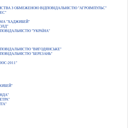
ИСТВА З ОБМЕЖЕНОЮ ВІДПОВІДАЛЬНІСТЮ "АГРОІМПУЛЬС"
ЕС"
МА "ХАДЖИБЕЙ"
ОЛД"
ПОВIДАЛЬНIСТЮ "УКРАЇНА"
ПОВIДАЛЬНIСТЮ "ВИГОДЯНСЬКЕ"
ПОВІДАЛЬНІСТЮ "БЕРЕЗАНЬ"
ЮС-2011"
ЖИБЕЙ"
НДА"
ЕТРА"
ТА"