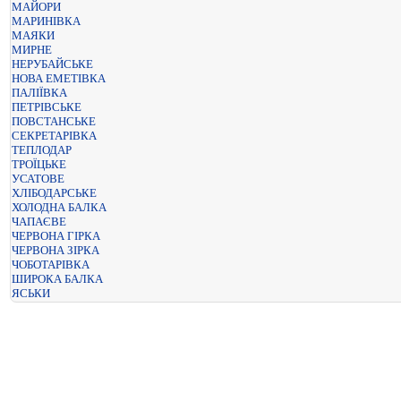
МАЙОРИ
МАРИНІВКА
МАЯКИ
МИРНЕ
НЕРУБАЙСЬКЕ
НОВА ЕМЕТІВКА
ПАЛІЇВКА
ПЕТРІВСЬКЕ
ПОВСТАНСЬКЕ
СЕКРЕТАРІВКА
ТЕПЛОДАР
ТРОЇЦЬКЕ
УСАТОВЕ
ХЛІБОДАРСЬКЕ
ХОЛОДНА БАЛКА
ЧАПАЄВЕ
ЧЕРВОНА ГІРКА
ЧЕРВОНА ЗІРКА
ЧОБОТАРІВКА
ШИРОКА БАЛКА
ЯСЬКИ