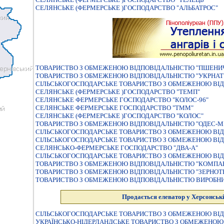
СЕЛЯНСЬКЕ (ФЕРМЕРСЬКЕ )ГОСПОДАРСТВО "АЛЬБАТРОС"
ТОВАРИСТВО З ОБМЕЖЕНОЮ ВIДПОВIДАЛЬНIСТЮ "ПШЕНИ
ТОВАРИСТВО З ОБМЕЖЕНОЮ ВIДПОВIДАЛЬНIСТЮ "УКРНАТ
СIЛЬСЬКОГОСПОДАРСЬКЕ ТОВАРИСТВО З ОБМЕЖЕНОЮ ВIД
СЕЛЯНСЬКЕ (ФЕРМЕРСЬКЕ )ГОСПОДАРСТВО "ТЕМП"
СЕЛЯНСЬКЕ ФЕРМЕРСЬКЕ ГОСПОДАРСТВО "КОЛОС-96"
СЕЛЯНСЬКЕ ФЕРМЕРСЬКЕ ГОСПОДАРСТВО "ТММ"
СЕЛЯНСЬКЕ (ФЕРМЕРСЬКЕ )ГОСПОДАРСТВО "КОЛОС"
ТОВАРИСТВО З ОБМЕЖЕНОЮ ВIДПОВIДАЛЬНIСТЮ "ОДЕС-М
СIЛЬСЬКОГОСПОДАРСЬКЕ ТОВАРИСТВО З ОБМЕЖЕНОЮ ВIД
СIЛЬСЬКОГОСПОДАРСЬКЕ ТОВАРИСТВО З ОБМЕЖЕНОЮ ВIД
СЕЛЯНСЬКО-ФЕРМЕРСЬКЕ ГОСПОДАРСТВО "ДВА-А"
СІЛЬСЬКОГОСПОДАРСЬКЕ ТОВАРИСТВО З ОБМЕЖЕНОЮ ВІД
ТОВАРИСТВО З ОБМЕЖЕНОЮ ВІДПОВІДАЛЬНІСТЮ "КОМПАНІЯ
ТОВАРИСТВО З ОБМЕЖЕНОЮ ВIДПОВIДАЛЬНIСТЮ "ЗЕРНО
ТОВАРИСТВО З ОБМЕЖЕНОЮ ВIДПОВIДАЛЬНIСТЮ ВИРОБНИ
Продається елеватор у Херсонські
СIЛЬСЬКОГОСПОДАРСЬКЕ ТОВАРИСТВО З ОБМЕЖЕНОЮ ВIД
УКРАЇНСЬКО-НIДЕРЛАНДСЬКЕ ТОВАРИСТВО З ОБМЕЖЕНОЮ 