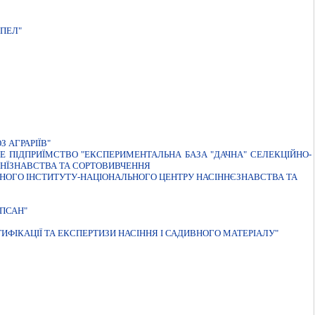
ПЕЛ"
 АГРАРІЇВ"
 ПIДПРИЇМСТВО "ЕКСПЕРИМЕНТАЛЬНА БАЗА "ДАЧНА" СЕЛЕКЦIЙНО-
ННЇЗНАВСТВА ТА СОРТОВИВЧЕННЯ
НОГО IНСТИТУТУ-НАЦIОНАЛЬНОГО ЦЕНТРУ НАСIННЄЗНАВСТВА ТА
ПСАН"
ИФІКАЦІЇ ТА ЕКСПЕРТИЗИ НАСІННЯ І САДИВНОГО МАТЕРІАЛУ"