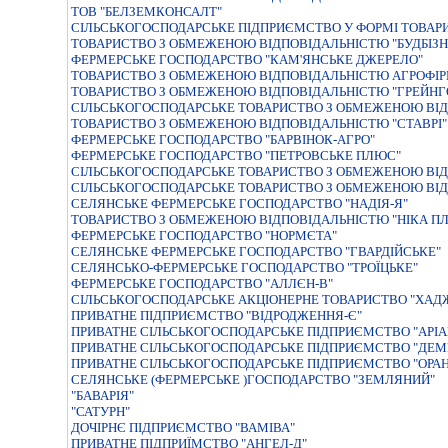
ТОВ "БЕЛЗЕМКОНСАЛТ"
СІЛЬСЬКОГОСПОДАРСЬКЕ ПІДПРИЄМСТВО У ФОРМІ ТОВАР
ТОВАРИСТВО З ОБМЕЖЕНОЮ ВIДПОВIДАЛЬНIСТЮ "БУДБIЗН
ФЕРМЕРСЬКЕ ГОСПОДАРСТВО "КАМ'ЯНСЬКЕ ДЖЕРЕЛО"
ТОВАРИСТВО З ОБМЕЖЕНОЮ ВIДПОВIДАЛЬНIСТЮ АГРОФIР
ТОВАРИСТВО З ОБМЕЖЕНОЮ ВIДПОВIДАЛЬНIСТЮ "ГРЕЙНГ
СIЛЬСЬКОГОСПОДАРСЬКЕ ТОВАРИСТВО З ОБМЕЖЕНОЮ ВIД
ТОВАРИСТВО З ОБМЕЖЕНОЮ ВІДПОВІДАЛЬНІСТЮ "СТАВРІ"
ФЕРМЕРСЬКЕ ГОСПОДАРСТВО "БАРВIНОК-АГРО"
ФЕРМЕРСЬКЕ ГОСПОДАРСТВО "ПЕТРОВСЬКЕ ПЛЮС"
СIЛЬСЬКОГОСПОДАРСЬКЕ ТОВАРИСТВО З ОБМЕЖЕНОЮ ВIД
СІЛЬСЬКОГОСПОДАРСЬКЕ ТОВАРИСТВО З ОБМЕЖЕНОЮ ВІД
СЕЛЯНСЬКЕ ФЕРМЕРСЬКЕ ГОСПОДАРСТВО "НАДIЯ-Я"
ТОВАРИСТВО З ОБМЕЖЕНОЮ ВIДПОВIДАЛЬНIСТЮ "НIКА ПЛ
ФЕРМЕРСЬКЕ ГОСПОДАРСТВО "НОРМЄТА"
СЕЛЯНСЬКЕ ФЕРМЕРСЬКЕ ГОСПОДАРСТВО "ГВАРДІЙСЬКЕ"
СЕЛЯНСЬКО-ФЕРМЕРСЬКЕ ГОСПОДАРСТВО "ТРОЇЦЬКЕ"
ФЕРМЕРСЬКЕ ГОСПОДАРСТВО "АЛЛЄН-В"
СIЛЬСЬКОГОСПОДАРСЬКЕ АКЦIОНЕРНЕ ТОВАРИСТВО "ХАД
ПРИВАТНЕ ПIДПРИЄМСТВО "ВIДРОДЖЕННЯ-Є"
ПРИВАТНЕ СIЛЬСЬКОГОСПОДАРСЬКЕ ПIДПРИЄМСТВО "АРIА
ПРИВАТНЕ СIЛЬСЬКОГОСПОДАРСЬКЕ ПIДПРИЄМСТВО "ДЕМ
ПРИВАТНЕ СIЛЬСЬКОГОСПОДАРСЬКЕ ПIДПРИЄМСТВО "ОРАН
СЕЛЯНСЬКЕ (ФЕРМЕРСЬКЕ )ГОСПОДАРСТВО "ЗЕМЛЯНИЙ"
"БАВАРIЯ"
"САТУРН"
ДОЧIРНЄ ПIДПРИЄМСТВО "ВАМIВА"
ПРИВАТНЕ ПIДПРИЇМСТВО "АНГЕЛ-Д"