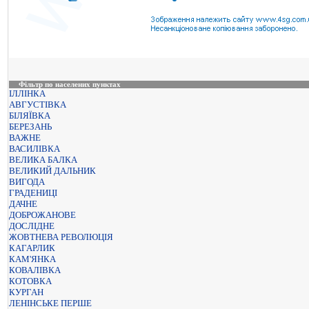
Фільтр по населених пунктах
ІЛЛІНКА
АВГУСТІВКА
БІЛЯЇВКА
БЕРЕЗАНЬ
ВАЖНЕ
ВАСИЛІВКА
ВЕЛИКА БАЛКА
ВЕЛИКИЙ ДАЛЬНИК
ВИГОДА
ГРАДЕНИЦІ
ДАЧНЕ
ДОБРОЖАНОВЕ
ДОСЛІДНЕ
ЖОВТНЕВА РЕВОЛЮЦІЯ
КАГАРЛИК
КАМ'ЯНКА
КОВАЛІВКА
КОТОВКА
КУРГАН
ЛЕНІНСЬКЕ ПЕРШЕ