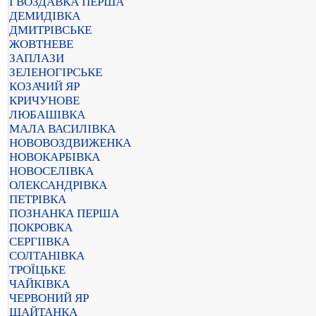
ГВОЗДАВКА ПЕРША
ДЕМИДІВКА
ДМИТРІВСЬКЕ
ЖОВТНЕВЕ
ЗАПЛАЗИ
ЗЕЛЕНОГІРСЬКЕ
КОЗАЧИЙ ЯР
КРИЧУНОВЕ
ЛЮБАШІВКА
МАЛА ВАСИЛІВКА
НОВОВОЗДВИЖЕНКА
НОВОКАРБІВКА
НОВОСЕЛІВКА
ОЛЕКСАНДРІВКА
ПЕТРІВКА
ПОЗНАНКА ПЕРША
ПОКРОВКА
СЕРГІІВКА
СОЛТАНІВКА
ТРОЇЦЬКЕ
ЧАЙКІВКА
ЧЕРВОНИЙ ЯР
ШАЙТАНКА