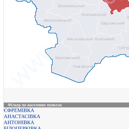
Фільтр по населених пунктах
ЄФРЕМІВКА
АНАСТАСІВКА
АНТОНІВКА
БІЛОЦЕРКІВКА