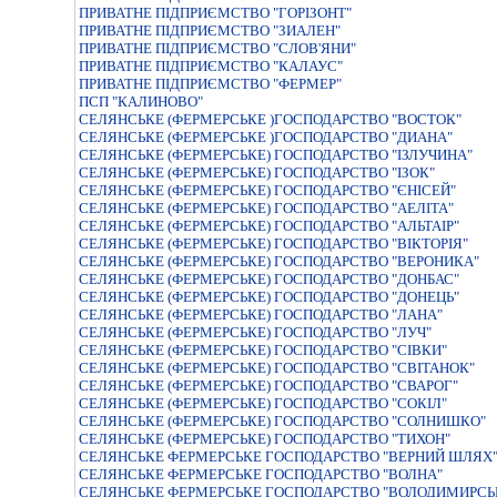
ПРИВАТНЕ ПIДПРИЄМСТВО "ГОРIЗОНТ"
ПРИВАТНЕ ПIДПРИЄМСТВО "ЗИАЛЕН"
ПРИВАТНЕ ПIДПРИЄМСТВО "СЛОВ'ЯНИ"
ПРИВАТНЕ ПІДПРИЄМСТВО "КАЛАУС"
ПРИВАТНЕ ПІДПРИЄМСТВО "ФЕРМЕР"
ПСП "КАЛИНОВО"
СЕЛЯНСЬКЕ (ФЕРМЕРСЬКЕ )ГОСПОДАРСТВО "ВОСТОК"
СЕЛЯНСЬКЕ (ФЕРМЕРСЬКЕ )ГОСПОДАРСТВО "ДИАНА"
СЕЛЯНСЬКЕ (ФЕРМЕРСЬКЕ) ГОСПОДАРСТВО "IЗЛУЧИНА"
СЕЛЯНСЬКЕ (ФЕРМЕРСЬКЕ) ГОСПОДАРСТВО "IЗОК"
СЕЛЯНСЬКЕ (ФЕРМЕРСЬКЕ) ГОСПОДАРСТВО "ЄНIСЕЙ"
СЕЛЯНСЬКЕ (ФЕРМЕРСЬКЕ) ГОСПОДАРСТВО "АЕЛIТА"
СЕЛЯНСЬКЕ (ФЕРМЕРСЬКЕ) ГОСПОДАРСТВО "АЛЬТАІР"
СЕЛЯНСЬКЕ (ФЕРМЕРСЬКЕ) ГОСПОДАРСТВО "ВIКТОРIЯ"
СЕЛЯНСЬКЕ (ФЕРМЕРСЬКЕ) ГОСПОДАРСТВО "ВЕРОНИКА"
СЕЛЯНСЬКЕ (ФЕРМЕРСЬКЕ) ГОСПОДАРСТВО "ДОНБАС"
СЕЛЯНСЬКЕ (ФЕРМЕРСЬКЕ) ГОСПОДАРСТВО "ДОНЕЦЬ"
СЕЛЯНСЬКЕ (ФЕРМЕРСЬКЕ) ГОСПОДАРСТВО "ЛАНА"
СЕЛЯНСЬКЕ (ФЕРМЕРСЬКЕ) ГОСПОДАРСТВО "ЛУЧ"
СЕЛЯНСЬКЕ (ФЕРМЕРСЬКЕ) ГОСПОДАРСТВО "СIВКИ"
СЕЛЯНСЬКЕ (ФЕРМЕРСЬКЕ) ГОСПОДАРСТВО "СВIТАНОК"
СЕЛЯНСЬКЕ (ФЕРМЕРСЬКЕ) ГОСПОДАРСТВО "СВАРОГ"
СЕЛЯНСЬКЕ (ФЕРМЕРСЬКЕ) ГОСПОДАРСТВО "СОКІЛ"
СЕЛЯНСЬКЕ (ФЕРМЕРСЬКЕ) ГОСПОДАРСТВО "СОЛНИШКО"
СЕЛЯНСЬКЕ (ФЕРМЕРСЬКЕ) ГОСПОДАРСТВО "ТИХОН"
СЕЛЯНСЬКЕ ФЕРМЕРСЬКЕ ГОСПОДАРСТВО "ВЕРНИЙ ШЛЯХ
СЕЛЯНСЬКЕ ФЕРМЕРСЬКЕ ГОСПОДАРСТВО "ВОЛНА"
СЕЛЯНСЬКЕ ФЕРМЕРСЬКЕ ГОСПОДАРСТВО "ВОЛОДИМИРСЬ