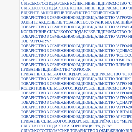
СIЛЬСЬКОГОСПОДАРСЬКЕ КОЛЕКТИВНЕ ПIДПРИЄМСТВО "С
СIЛЬСЬКОГОСПОДАРСЬКЕ КОЛЕКТИВНЕ ПIДПРИЄМСТВО "
ВІДКРИТЕ АКЦІОНЕРНЕ ТОВАРИСТВО "КРИВОРІЖЖЯ"
ТОВАРИСТВО З ОБМЕЖЕНОЮ ВІДПОВІДАЛЬНІСТЮ "АГРОХІ
ЗАКРИТЕ АКЦIОНЕРНЕ ТОВАРИСТВО ЛУГАНСЬКА НАСIННЇВ
ТОВАРИСТВО З ОБМЕЖЕНОЮ ВIДПОВIДАЛЬНIСТЮ "АГРАРIЙ
КОЛЕКТИВНЕ СІЛЬСЬКОГОСПОДАРСЬКЕ ПІДПРИЄМСТВО "
ТОВАРИСТВО З ОБМЕЖЕНОЮ ВІДПОВІДАЛЬНІСТЮ "АГРОФІ
ТОВ "АГРО-ЛУЧ"
ТОВАРИСТВО З ОБМЕЖЕНОЮ ВІДПОВІДАЛЬНІСТЮ "АГРОФІ
ТОВАРИСТВО З ОБМЕЖЕНОЮ ВIДПОВIДАЛЬНIСТЮ "ДОНБАС
ТОВАРИСТВО З ОБМЕЖЕНОЮ ВIДПОВIДАЛЬНIСТЮ "КОЛОСО
ТОВАРИСТВО З ОБМЕЖЕНОЮ ВIДПОВIДАЛЬНIСТЮ "ОМЕГА-2
ТОВАРИСТВО З ОБМЕЖЕНОЮ ВІДПОВІДАЛЬНІСТЮ ПЛЕМІННИ
ПРИВАТНЕ ПIДПРИЇМСТВО "КОЛОСОК"
ПРИВАТНЕ СIЛЬСЬКОГОСПОДАРСЬКЕ ПIДПРИЄМСТВО "IСТО
ТОВАРИСТВО З ОБМЕЖЕНОЮ ВIДПОВIДАЛЬНIСТЮ "ЮННIК"
ТОВАРИСТВО З ОБМЕЖЕНОЮ ВIДПОВIДАЛЬНIСТЮ "АГРОФI
КОЛЕКТИВНЕ СІЛЬСЬКОГОСПОДАРСЬКЕ ПІДПРИЄМСТВО "
ТОВАРИСТВО З ОБМЕЖЕНОЮ ВIДПОВIДАЛЬНIСТЮ "АГРОФI
ТОВАРИСТВО З ОБМЕЖЕНОЮ ВIДПОВIДАЛЬНIСТЮ "АГРОФIР
ТОВАРИСТВО З ОБМЕЖЕНОЮ ВIДПОВIДАЛЬНIСТЮ "ДОНАГР
ТОВАРИСТВО З ОБМЕЖЕНОЮ ВIДПОВIДАЛЬНIСТЮ "АГРО-20
ТОВАРИСТВО З ОБМЕЖЕНОЮ ВІДПОВІДАЛЬНІСТЮ "СВІТАН
ТОВАРИСТВО З ОБМЕЖЕНОЮ ВIДПОВIДАЛЬНIСТЮ АГРОПР
ПРИВАТНЕ СIЛЬСЬКОГОСПОДАРСЬКЕ ПIДПРИЇМСТВО "МЕРК
СIЛЬСЬКОГОСПОДАРСЬКА КОРПОРАЦIЯ "РАДУГА"
СІЛЬСЬКОГОСПОДАРСЬКЕ ТОВАРИСТВО З ОБМЕЖЕНОЮ ВІД