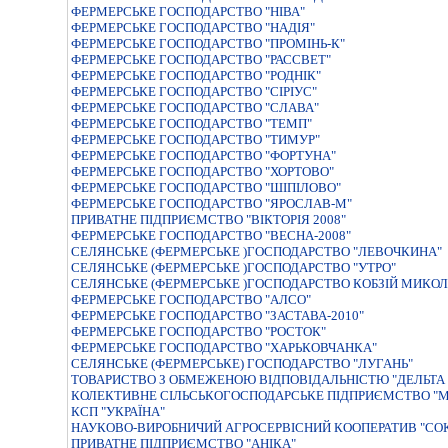
ФЕРМЕРСЬКЕ ГОСПОДАРСТВО "НIВА"
ФЕРМЕРСЬКЕ ГОСПОДАРСТВО "НАДIЯ"
ФЕРМЕРСЬКЕ ГОСПОДАРСТВО "ПРОМІНЬ-К"
ФЕРМЕРСЬКЕ ГОСПОДАРСТВО "РАССВЕТ"
ФЕРМЕРСЬКЕ ГОСПОДАРСТВО "РОДНIК"
ФЕРМЕРСЬКЕ ГОСПОДАРСТВО "СIРIУС"
ФЕРМЕРСЬКЕ ГОСПОДАРСТВО "СЛАВА"
ФЕРМЕРСЬКЕ ГОСПОДАРСТВО "ТЕМП"
ФЕРМЕРСЬКЕ ГОСПОДАРСТВО "ТИМУР"
ФЕРМЕРСЬКЕ ГОСПОДАРСТВО "ФОРТУНА"
ФЕРМЕРСЬКЕ ГОСПОДАРСТВО "ХОРТОВО"
ФЕРМЕРСЬКЕ ГОСПОДАРСТВО "ШIПIЛОВО"
ФЕРМЕРСЬКЕ ГОСПОДАРСТВО "ЯРОСЛАВ-М"
ПРИВАТНЕ ПIДПРИЄМСТВО "ВIКТОРIЯ 2008"
ФЕРМЕРСЬКЕ ГОСПОДАРСТВО "ВЕСНА-2008"
СЕЛЯНСЬКЕ (ФЕРМЕРСЬКЕ )ГОСПОДАРСТВО "ЛЕВОЧКИНА"
СЕЛЯНСЬКЕ (ФЕРМЕРСЬКЕ )ГОСПОДАРСТВО "УТРО"
СЕЛЯНСЬКЕ (ФЕРМЕРСЬКЕ )ГОСПОДАРСТВО КОБЗIЙ МИКОЛ
ФЕРМЕРСЬКЕ ГОСПОДАРСТВО "АЛСО"
ФЕРМЕРСЬКЕ ГОСПОДАРСТВО "ЗАСТАВА-2010"
ФЕРМЕРСЬКЕ ГОСПОДАРСТВО "РОСТОК"
ФЕРМЕРСЬКЕ ГОСПОДАРСТВО "ХАРЬКОВЧАНКА"
СЕЛЯНСЬКЕ (ФЕРМЕРСЬКЕ) ГОСПОДАРСТВО "ЛУГАНЬ"
ТОВАРИСТВО З ОБМЕЖЕНОЮ ВIДПОВIДАЛЬНIСТЮ "ДЕЛЬТА 
КОЛЕКТИВНЕ СІЛЬСЬКОГОСПОДАРСЬКЕ ПІДПРИЄМСТВО "М
КСП "УКРАЇНА"
НАУКОВО-ВИРОБНИЧИЙ АГРОСЕРВIСНИЙ КООПЕРАТИВ "СО
ПРИВАТНЕ ПIДПРИЄМСТВО "АНIКА"