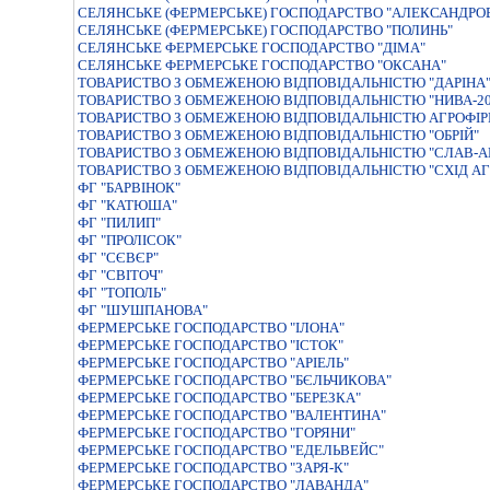
СЕЛЯНСЬКЕ (ФЕРМЕРСЬКЕ) ГОСПОДАРСТВО "АЛЕКСАНДРО
СЕЛЯНСЬКЕ (ФЕРМЕРСЬКЕ) ГОСПОДАРСТВО "ПОЛИНЬ"
СЕЛЯНСЬКЕ ФЕРМЕРСЬКЕ ГОСПОДАРСТВО "ДIМА"
СЕЛЯНСЬКЕ ФЕРМЕРСЬКЕ ГОСПОДАРСТВО "ОКСАНА"
ТОВАРИСТВО З ОБМЕЖЕНОЮ ВIДПОВIДАЛЬНIСТЮ "ДАРIНА
ТОВАРИСТВО З ОБМЕЖЕНОЮ ВIДПОВIДАЛЬНIСТЮ "НИВА-20
ТОВАРИСТВО З ОБМЕЖЕНОЮ ВIДПОВIДАЛЬНIСТЮ АГРОФIР
ТОВАРИСТВО З ОБМЕЖЕНОЮ ВІДПОВІДАЛЬНІСТЮ "ОБРІЙ"
ТОВАРИСТВО З ОБМЕЖЕНОЮ ВІДПОВІДАЛЬНІСТЮ "СЛАВ-А
ТОВАРИСТВО З ОБМЕЖЕНОЮ ВІДПОВІДАЛЬНІСТЮ "СХІД А
ФГ "БАРВІНОК"
ФГ "КАТЮША"
ФГ "ПИЛИП"
ФГ "ПРОЛІСОК"
ФГ "СЄВЄР"
ФГ "СВІТОЧ"
ФГ "ТОПОЛЬ"
ФГ "ШУШПАНОВА"
ФЕРМЕРСЬКЕ ГОСПОДАРСТВО "IЛОНА"
ФЕРМЕРСЬКЕ ГОСПОДАРСТВО "IСТОК"
ФЕРМЕРСЬКЕ ГОСПОДАРСТВО "АРIЕЛЬ"
ФЕРМЕРСЬКЕ ГОСПОДАРСТВО "БЄЛЬЧИКОВА"
ФЕРМЕРСЬКЕ ГОСПОДАРСТВО "БЕРЕЗКА"
ФЕРМЕРСЬКЕ ГОСПОДАРСТВО "ВАЛЕНТИНА"
ФЕРМЕРСЬКЕ ГОСПОДАРСТВО "ГОРЯНИ"
ФЕРМЕРСЬКЕ ГОСПОДАРСТВО "ЕДЕЛЬВЕЙС"
ФЕРМЕРСЬКЕ ГОСПОДАРСТВО "ЗАРЯ-К"
ФЕРМЕРСЬКЕ ГОСПОДАРСТВО "ЛАВАНДА"