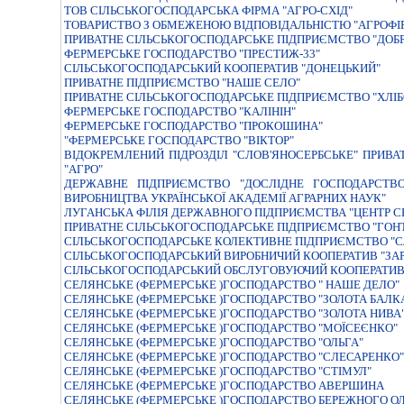
ТОВ СІЛЬСЬКОГОСПОДАРСЬКА ФІРМА "АГРО-СХІД"
ТОВАРИСТВО З ОБМЕЖЕНОЮ ВIДПОВIДАЛЬНIСТЮ "АГРОФIР
ПРИВАТНЕ СІЛЬСЬКОГОСПОДАРСЬКЕ ПІДПРИЄМСТВО "ДОБ
ФЕРМЕРСЬКЕ ГОСПОДАРСТВО "ПРЕСТИЖ-33"
СІЛЬСЬКОГОСПОДАРСЬКИЙ КООПЕРАТИВ "ДОНЕЦЬКИЙ"
ПРИВАТНЕ ПІДПРИЄМСТВО "НАШЕ СЕЛО"
ПРИВАТНЕ СІЛЬСЬКОГОСПОДАРСЬКЕ ПІДПРИЄМСТВО "ХЛІБ
ФЕРМЕРСЬКЕ ГОСПОДАРСТВО "КАЛІНІН"
ФЕРМЕРСЬКЕ ГОСПОДАРСТВО "ПРОКОШИНА"
"ФЕРМЕРСЬКЕ ГОСПОДАРСТВО "ВIКТОР"
ВIДОКРЕМЛЕНИЙ ПIДРОЗДIЛ "СЛОВ'ЯНОСЕРБСЬКЕ" ПРИВ
"АГРО"
ДЕРЖАВНЕ ПIДПРИЄМСТВО "ДОСЛIДНЕ ГОСПОДАРСТВО
ВИРОБНИЦТВА УКРАЇНСЬКОЇ АКАДЕМIЇ АГРАРНИХ НАУК"
ЛУГАНСЬКА ФІЛІЯ ДЕРЖАВНОГО ПІДПРИЄМСТВА "ЦЕНТР СЕ
ПРИВАТНЕ СIЛЬСЬКОГОСПОДАРСЬКЕ ПIДПРИЄМСТВО "ГОН
СIЛЬСЬКОГОСПОДАРСЬКЕ КОЛЕКТИВНЕ ПIДПРИЄМСТВО "С
СIЛЬСЬКОГОСПОДАРСЬКИЙ ВИРОБНИЧИЙ КООПЕРАТИВ "ЗАР
СІЛЬСЬКОГОСПОДАРСЬКИЙ ОБСЛУГОВУЮЧИЙ КООПЕРАТИВ "
СЕЛЯНСЬКЕ (ФЕРМЕРСЬКЕ )ГОСПОДАРСТВО " НАШЕ ДЕЛО"
СЕЛЯНСЬКЕ (ФЕРМЕРСЬКЕ )ГОСПОДАРСТВО "ЗОЛОТА БАЛК
СЕЛЯНСЬКЕ (ФЕРМЕРСЬКЕ )ГОСПОДАРСТВО "ЗОЛОТА НИВА
СЕЛЯНСЬКЕ (ФЕРМЕРСЬКЕ )ГОСПОДАРСТВО "МОЇСЕЄНКО"
СЕЛЯНСЬКЕ (ФЕРМЕРСЬКЕ )ГОСПОДАРСТВО "ОЛЬГА"
СЕЛЯНСЬКЕ (ФЕРМЕРСЬКЕ )ГОСПОДАРСТВО "СЛЕСАРЕНКО"
СЕЛЯНСЬКЕ (ФЕРМЕРСЬКЕ )ГОСПОДАРСТВО "СТІМУЛ"
СЕЛЯНСЬКЕ (ФЕРМЕРСЬКЕ )ГОСПОДАРСТВО АВЕРШИНА
СЕЛЯНСЬКЕ (ФЕРМЕРСЬКЕ )ГОСПОДАРСТВО БЕРЕЖНОГО 