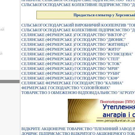
СIЛЬСЬКОГОСПОДАРСЬКЕ КОЛЕКТИВНЕ ПIДПРИЄМСТВО "Д
Продається елеватор у Херсонські
СIЛЬСЬКОГОСПОДАРСЬКИЙ ВИРОБНИЧИЙ КООПЕРАТИВ "ТО
СІЛЬСЬКОГОСПОДАРСЬКЕ КОЛЕКТИВНЕ ПІДПРИЄМСТВО "ДО
СЕЛЯНСЬКЕ (ФЕРМЕРСЬКЕ )ГОСПОДАРСТВО "ВIКТОР-2"
СЕЛЯНСЬКЕ (ФЕРМЕРСЬКЕ )ГОСПОДАРСТВО "ДИОНИС"
СЕЛЯНСЬКЕ (ФЕРМЕРСЬКЕ )ГОСПОДАРСТВО "ЖИТНИЦА"
СЕЛЯНСЬКЕ (ФЕРМЕРСЬКЕ )ГОСПОДАРСТВО "ЖИТО"
СЕЛЯНСЬКЕ (ФЕРМЕРСЬКЕ )ГОСПОДАРСТВО "КУЗНЄЦОВА"
СЕЛЯНСЬКЕ (ФЕРМЕРСЬКЕ )ГОСПОДАРСТВО "СТЕП"
СЕЛЯНСЬКЕ (ФЕРМЕРСЬКЕ) ГОСПОДАРСТВО "ІСТОК"
СЕЛЯНСЬКЕ (ФЕРМЕРСЬКЕ) ГОСПОДАРСТВО "МРІЯ"
СЕЛЯНСЬКЕ (ФЕРМЕРСЬКЕ) ГОСПОДАРСТВО "РУБIН"
СЕЛЯНСЬКЕ (ФЕРМЕРСЬКЕ) ГОСПОДАРСТВО "СКIФ"
СЕЛЯНСЬКЕ ФЕРМЕРСЬКЕ ГОСПОДАРСТВО "КАЛИНА"
ФЕРМЕРСЬКЕ ГОСПОДАРСТВО "СОЛОВ'ЙОВИХ"
ТОВАРИСТВО З ОБМЕЖЕНОЮ ВIДПОВIДАЛЬНIСТЮ "АГРОЛУ
ВIДКРИТЕ АКЦIОНЕРНЕ ТОВАРИСТВО "ПЛЕМIННИЙ ЗАВОД I
ДОЧIРНЄ ПIДПРИЄМСТВО ВIДКРИТОГО АКЦIОНЕРНОГО ТОВА