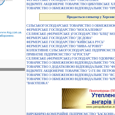
ВIДКРИТЕ АКЦIОНЕРНЕ ТОВАРИСТВО ЦИБУЛIВСЬКЕ 
ТОВАРИСТВО З ОБМЕЖЕНОЮ ВIДПОВIДАЛЬНIСТЮ "ПРЕ
Продається елеватор у Херсонс
СIЛЬСЬКОГОСПОДАРСЬКЕ ТОВАРИСТВО З ОБМЕЖЕНОЮ
ФЕРМЕРСЬКЕ ГОСПОДАРСТВО "МОСКАЛЕНКО"
СЕЛЯНСЬКЕ (ФЕРМЕРСЬКЕ )ГОСПОДАРСТВО "БЛІЦ" 
ФЕРМЕРСЬКЕ ГОСПОДАРСТВО "ДЄДОВА"
ФЕРМЕРСЬКЕ ГОСПОДАРСТВО "КИЇВСЬКА РУСЬ"
ФЕРМЕРСЬКЕ ГОСПОДАРСТВО "НИВА-АГРОВІТ"
КОЛЕКТИВНЕ СІЛЬСЬКОГОСПОДАРСЬКЕ ПІДПРИЄМСТВ
ПРИВАТНЕ ПIДПРИЄМСТВО "АГРОСТАР"
СЕЛЯНСЬКЕ (ФЕРМЕРСЬКЕ) ГОСПОДАРСТВО УДОВIЧК
ТОВАРИСТВО З ОБМЕЖЕНОЮ ВIДПОВIДАЛЬНIСТЮ "УКР
ТОВАРИСТВО З ДОДАТКОВОЮ ВIДПОВIДАЛЬНIСТЮ "Ф
ВIДКРИТЕ АКЦIОНЕРНЕ ТОВАРИСТВО "2-ГЕ IМ. ПЕТРО
ТОВАРИСТВО З ОБМЕЖЕНОЮ ВIДПОВIДАЛЬНIСТЮ "ЯС
ТОВАРИСТВО З ОБМЕЖЕНОЮ ВIДПОВIДАЛЬНIСТЮ "КР
"ВАКУЛЕНКА"
ВИРОБНИЧО-КОМЕРЦIЙНЕ ПIДПРИЄМСТВО "БАСКОНН-