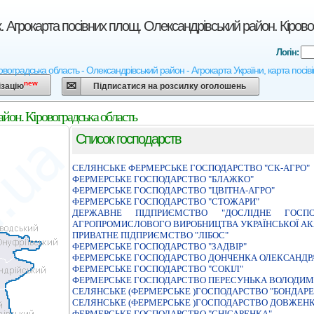
. Агрокарта посівних площ. Олександрівський район. Кірово
Логін:
овоградська область - Олександрівський район - Агрокарта України, карта посіві
new
ізацію
Підписатися на розсилку оголошень
йон. Кіровоградська область
Список господарств
СЕЛЯНСЬКЕ ФЕРМЕРСЬКЕ ГОСПОДАРСТВО "СК-АГРО"
ФЕРМЕРСЬКЕ ГОСПОДАРСТВО "БЛАЖКО"
ФЕРМЕРСЬКЕ ГОСПОДАРСТВО "ЦВIТНА-АГРО"
ФЕРМЕРСЬКЕ ГОСПОДАРСТВО "СТОЖАРИ"
ДЕРЖАВНЕ ПIДПРИЄМСТВО "ДОСЛIДНЕ ГОСПОД
АГРОПРОМИСЛОВОГО ВИРОБНИЦТВА УКРАЇНСЬКОЇ АКА
ПРИВАТНЕ ПIДПРИЄМСТВО "ЛIБОС"
ФЕРМЕРСЬКЕ ГОСПОДАРСТВО "ЗАДВIР"
ФЕРМЕРСЬКЕ ГОСПОДАРСТВО ДОНЧЕНКА ОЛЕКСАНДР
ФЕРМЕРСЬКЕ ГОСПОДАРСТВО "СОКIЛ"
ФЕРМЕРСЬКЕ ГОСПОДАРСТВО ПЕРЕСУНЬКА ВОЛОДИМ
СЕЛЯНСЬКЕ (ФЕРМЕРСЬКЕ )ГОСПОДАРСТВО "БОНДАРЕН
СЕЛЯНСЬКЕ (ФЕРМЕРСЬКЕ )ГОСПОДАРСТВО ДОВЖЕН
ФЕРМЕРСЬКЕ ГОСПОДАРСТВО "СНIСАРЕНКА"