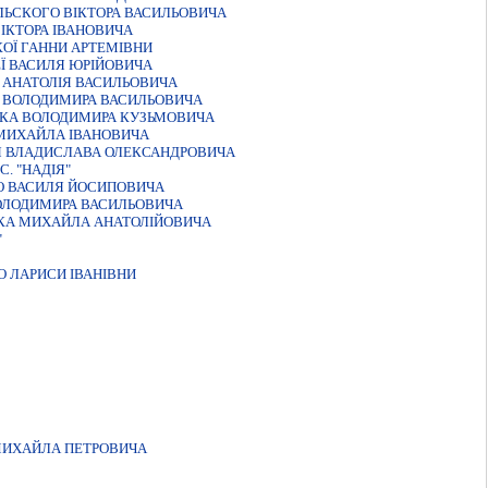
ЛЬСКОГО ВIКТОРА ВАСИЛЬОВИЧА
IКТОРА IВАНОВИЧА
ОЇ ГАННИ АРТЕМІВНИ
Ї ВАСИЛЯ ЮРIЙОВИЧА
 АНАТОЛIЯ ВАСИЛЬОВИЧА
А ВОЛОДИМИРА ВАСИЛЬОВИЧА
НКА ВОЛОДИМИРА КУЗЬМОВИЧА
 МИХАЙЛА IВАНОВИЧА
Я ВЛАДИСЛАВА ОЛЕКСАНДРОВИЧА
. "НАДIЯ"
О ВАСИЛЯ ЙОСИПОВИЧА
ОЛОДИМИРА ВАСИЛЬОВИЧА
КА МИХАЙЛА АНАТОЛIЙОВИЧА
"
 ЛАРИСИ IВАНIВНИ
МИХАЙЛА ПЕТРОВИЧА