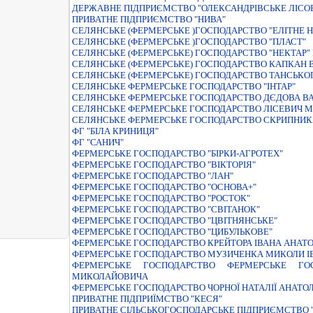
ДЕРЖАВНЕ ПІДПРИЄМСТВО "ОЛЕКСАНДРІВСЬКЕ ЛІСО
ПРИВАТНЕ ПIДПРИЄМСТВО "НИВА"
СЕЛЯНСЬКЕ (ФЕРМЕРСЬКЕ )ГОСПОДАРСТВО "ЕЛIТНЕ Н
СЕЛЯНСЬКЕ (ФЕРМЕРСЬКЕ )ГОСПОДАРСТВО "ПЛАСТ"
СЕЛЯНСЬКЕ (ФЕРМЕРСЬКЕ) ГОСПОДАРСТВО "НЕКТАР
СЕЛЯНСЬКЕ (ФЕРМЕРСЬКЕ) ГОСПОДАРСТВО КАПКАН 
СЕЛЯНСЬКЕ (ФЕРМЕРСЬКЕ) ГОСПОДАРСТВО ТАНСЬКО
СЕЛЯНСЬКЕ ФЕРМЕРСЬКЕ ГОСПОДАРСТВО "IНТАР"
СЕЛЯНСЬКЕ ФЕРМЕРСЬКЕ ГОСПОДАРСТВО ДЄДОВА В
СЕЛЯНСЬКЕ ФЕРМЕРСЬКЕ ГОСПОДАРСТВО ЛIСЕВИЧ
СЕЛЯНСЬКЕ ФЕРМЕРСЬКЕ ГОСПОДАРСТВО СКРИПНИ
ФГ "БІЛА КРИНИЦЯ"
ФГ "САНИЧ"
ФЕРМЕРСЬКЕ ГОСПОДАРСТВО "БІРКИ-АГРОТЕХ"
ФЕРМЕРСЬКЕ ГОСПОДАРСТВО "ВIКТОРIЯ"
ФЕРМЕРСЬКЕ ГОСПОДАРСТВО "ЛАН"
ФЕРМЕРСЬКЕ ГОСПОДАРСТВО "ОСНОВА+"
ФЕРМЕРСЬКЕ ГОСПОДАРСТВО "РОСТОК"
ФЕРМЕРСЬКЕ ГОСПОДАРСТВО "СВIТАНОК"
ФЕРМЕРСЬКЕ ГОСПОДАРСТВО "ЦВIТНЯНСЬКЕ"
ФЕРМЕРСЬКЕ ГОСПОДАРСТВО "ЦИБУЛЬКОВЕ"
ФЕРМЕРСЬКЕ ГОСПОДАРСТВО КРЕЙТОРА IВАНА АНАТ
ФЕРМЕРСЬКЕ ГОСПОДАРСТВО МУЗИЧЕНКА МИКОЛИ I
ФЕРМЕРСЬКЕ ГОСПОДАРСТВО ФЕРМЕРСЬКЕ ГО
МИКОЛАЙОВИЧА
ФЕРМЕРСЬКЕ ГОСПОДАРСТВО ЧОРНОЇ НАТАЛIЇ АНАТОЛ
ПРИВАТНЕ ПIДПРИЇМСТВО "КЕСЯ"
ПРИВАТНЕ СIЛЬСЬКОГОСПОДАРСЬКЕ ПIДПРИЄМСТВО