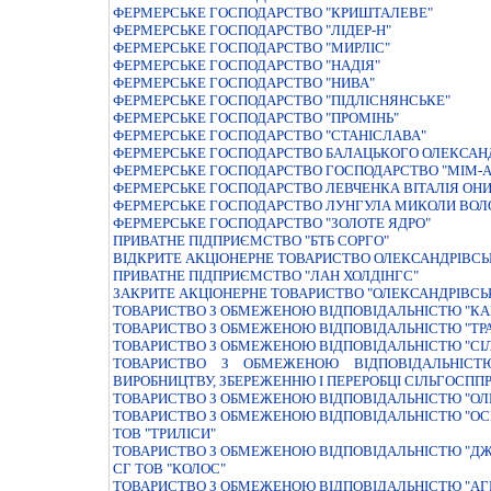
ФЕРМЕРСЬКЕ ГОСПОДАРСТВО "КРИШТАЛЕВЕ"
ФЕРМЕРСЬКЕ ГОСПОДАРСТВО "ЛIДЕР-Н"
ФЕРМЕРСЬКЕ ГОСПОДАРСТВО "МИРЛIС"
ФЕРМЕРСЬКЕ ГОСПОДАРСТВО "НАДIЯ"
ФЕРМЕРСЬКЕ ГОСПОДАРСТВО "НИВА"
ФЕРМЕРСЬКЕ ГОСПОДАРСТВО "ПIДЛIСНЯНСЬКЕ"
ФЕРМЕРСЬКЕ ГОСПОДАРСТВО "ПРОМIНЬ"
ФЕРМЕРСЬКЕ ГОСПОДАРСТВО "СТАНIСЛАВА"
ФЕРМЕРСЬКЕ ГОСПОДАРСТВО БАЛАЦЬКОГО ОЛЕКСАН
ФЕРМЕРСЬКЕ ГОСПОДАРСТВО ГОСПОДАРСТВО "МIМ-А
ФЕРМЕРСЬКЕ ГОСПОДАРСТВО ЛЕВЧЕНКА ВIТАЛIЯ ОН
ФЕРМЕРСЬКЕ ГОСПОДАРСТВО ЛУНГУЛА МИКОЛИ ВО
ФЕРМЕРСЬКЕ ГОСПОДАРСТВО "ЗОЛОТЕ ЯДРО"
ПРИВАТНЕ ПIДПРИЄМСТВО "БТБ СОРГО"
ВIДКРИТЕ АКЦIОНЕРНЕ ТОВАРИСТВО ОЛЕКСАНДРIВС
ПРИВАТНЕ ПІДПРИЄМСТВО "ЛАН ХОЛДІНГС"
ЗАКРИТЕ АКЦІОНЕРНЕ ТОВАРИСТВО "ОЛЕКСАНДРІВС
ТОВАРИСТВО З ОБМЕЖЕНОЮ ВIДПОВIДАЛЬНIСТЮ "КАПI
ТОВАРИСТВО З ОБМЕЖЕНОЮ ВІДПОВІДАЛЬНІСТЮ "ТРА
ТОВАРИСТВО З ОБМЕЖЕНОЮ ВIДПОВIДАЛЬНIСТЮ "СI
ТОВАРИСТВО З ОБМЕЖЕНОЮ ВІДПОВІДАЛЬНІСТ
ВИРОБНИЦТВУ, ЗБЕРЕЖЕННЮ І ПЕРЕРОБЦІ СІЛЬГОСПП
ТОВАРИСТВО З ОБМЕЖЕНОЮ ВIДПОВIДАЛЬНIСТЮ "ОЛ
ТОВАРИСТВО З ОБМЕЖЕНОЮ ВIДПОВIДАЛЬНIСТЮ "ОСI
ТОВ "ТРИЛІСИ"
ТОВАРИСТВО З ОБМЕЖЕНОЮ ВIДПОВIДАЛЬНIСТЮ "ДЖ
СГ ТОВ "КОЛОС"
ТОВАРИСТВО З ОБМЕЖЕНОЮ ВIДПОВIДАЛЬНIСТЮ "АГ