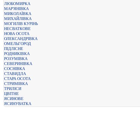
ЛЮБОМИРКА
МАР'ЯНІВКА
МИКОЛАЇВКА
МИХАЙЛІВКА
МОГИЛІВ КУРІНЬ
НЕСВАТКОВЕ
НОВА ОСОТА
ОЛЕКСАНДРІВКА
ОМЕЛЬГОРОД
ПІДЛІСНЕ
РОДНИКІВКА
РОЗУМІВКА
СЕВЕРИНІВКА
СОСНІВКА
СТАВИДЛА
СТАРА ОСОТА
СТРИМІВКА
ТРИЛІСИ
ЦВІТНЕ
ЯСИНОВЕ
ЯСИНУВАТКА