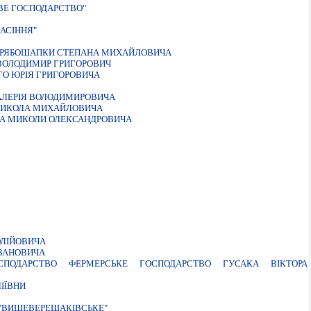
ВЕ ГОСПОДАРСТВО"
АСIННЯ"
" РЯБОШАПКИ СТЕПАНА МИХАЙЛОВИЧА
ВОЛОДИМИР ГРИГОРОВИЧ
ГО ЮРIЯ ГРИГОРОВИЧА
АЛЕРIЯ ВОЛОДИМИРОВИЧА
 МИКОЛА МИХАЙЛОВИЧА
КА МИКОЛИ ОЛЕКСАНДРОВИЧА
ОЛIЙОВИЧА
ВАНОВИЧА
СПОДАРСТВО ФЕРМЕРСЬКЕ ГОСПОДАРСТВО ГУСАКА ВIКТОРА
IЇВНИ
 "ВИЩЕВЕРЕЩАКIВСЬКЕ"