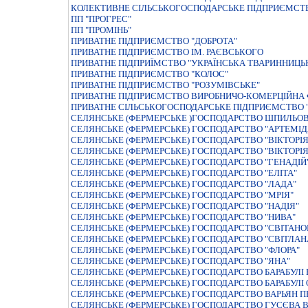
КОЛЕКТИВНЕ СІЛЬСЬКОГОСПОДАРСЬКЕ ПІДПРИЄМСТВ
ПП "ПРОГРЕС"
ПП "ПРОМІНЬ"
ПРИВАТНЕ ПIДПРИЄМСТВО "ДОБРОТА"
ПРИВАТНЕ ПIДПРИЄМСТВО IМ. РАЄВСЬКОГО
ПРИВАТНЕ ПIДПРИЇМСТВО "УКРАЇНСЬКА ТВАРИННИЦЬ
ПРИВАТНЕ ПІДПРИЄМСТВО "КОЛОС"
ПРИВАТНЕ ПІДПРИЄМСТВО "РОЗУМІВСЬКЕ"
ПРИВАТНЕ ПІДПРИЄМСТВО ВИРОБНИЧО-КОМЕРЦІЙНА Ф
ПРИВАТНЕ СIЛЬСЬКОГОСПОДАРСЬКЕ ПIДПРИЄМСТВО 
СЕЛЯНСЬКЕ (ФЕРМЕРСЬКЕ )ГОСПОДАРСТВО ШПИЛЬО
СЕЛЯНСЬКЕ (ФЕРМЕРСЬКЕ) ГОСПОДАРСТВО "АРТЕМIД
СЕЛЯНСЬКЕ (ФЕРМЕРСЬКЕ) ГОСПОДАРСТВО "ВIКТОРIЯ
СЕЛЯНСЬКЕ (ФЕРМЕРСЬКЕ) ГОСПОДАРСТВО "ВIКТОРI
СЕЛЯНСЬКЕ (ФЕРМЕРСЬКЕ) ГОСПОДАРСТВО "ГЕНАДІЙ
СЕЛЯНСЬКЕ (ФЕРМЕРСЬКЕ) ГОСПОДАРСТВО "ЕЛІТА"
СЕЛЯНСЬКЕ (ФЕРМЕРСЬКЕ) ГОСПОДАРСТВО "ЛАДА"
СЕЛЯНСЬКЕ (ФЕРМЕРСЬКЕ) ГОСПОДАРСТВО "МРIЯ"
СЕЛЯНСЬКЕ (ФЕРМЕРСЬКЕ) ГОСПОДАРСТВО "НАДIЯ"
СЕЛЯНСЬКЕ (ФЕРМЕРСЬКЕ) ГОСПОДАРСТВО "НИВА"
СЕЛЯНСЬКЕ (ФЕРМЕРСЬКЕ) ГОСПОДАРСТВО "СВIТАНО
СЕЛЯНСЬКЕ (ФЕРМЕРСЬКЕ) ГОСПОДАРСТВО "СВIТЛА
СЕЛЯНСЬКЕ (ФЕРМЕРСЬКЕ) ГОСПОДАРСТВО "ФЛОРА"
СЕЛЯНСЬКЕ (ФЕРМЕРСЬКЕ) ГОСПОДАРСТВО "ЯНА"
СЕЛЯНСЬКЕ (ФЕРМЕРСЬКЕ) ГОСПОДАРСТВО БАРАБУЛI 
СЕЛЯНСЬКЕ (ФЕРМЕРСЬКЕ) ГОСПОДАРСТВО БАРАБУЛІ
СЕЛЯНСЬКЕ (ФЕРМЕРСЬКЕ) ГОСПОДАРСТВО ВАРЬЯН 
СЕЛЯНСЬКЕ (ФЕРМЕРСЬКЕ) ГОСПОДАРСТВО ГУСЄВА 