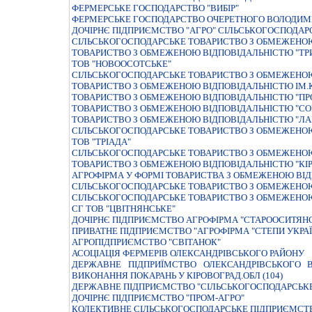
ФЕРМЕРСЬКЕ ГОСПОДАРСТВО "ВИБIР"
ФЕРМЕРСЬКЕ ГОСПОДАРСТВО ОЧЕРЕТНОГО ВОЛОДИМ
ДОЧIРНЄ ПIДПРИЄМСТВО "АГРО" СIЛЬСЬКОГОСПОДАР
СIЛЬСЬКОГОСПОДАРСЬКЕ ТОВАРИСТВО З ОБМЕЖЕНОЮ
ТОВАРИСТВО З ОБМЕЖЕНОЮ ВIДПОВIДАЛЬНIСТЮ "ТРИ
ТОВ "НОВООСОТСЬКЕ"
СIЛЬСЬКОГОСПОДАРСЬКЕ ТОВАРИСТВО З ОБМЕЖЕНОЮ
ТОВАРИСТВО З ОБМЕЖЕНОЮ ВIДПОВIДАЛЬНIСТЮ IМ.
ТОВАРИСТВО З ОБМЕЖЕНОЮ ВIДПОВIДАЛЬНIСТЮ "ПР
ТОВАРИСТВО З ОБМЕЖЕНОЮ ВIДПОВIДАЛЬНIСТЮ "СО
ТОВАРИСТВО З ОБМЕЖЕНОЮ ВІДПОВІДАЛЬНІСТЮ "ЛА
СІЛЬСЬКОГОСПОДАРСЬКЕ ТОВАРИСТВО З ОБМЕЖЕНОЮ
ТОВ "ТРІАДА"
СIЛЬСЬКОГОСПОДАРСЬКЕ ТОВАРИСТВО З ОБМЕЖЕНОЮ
ТОВАРИСТВО З ОБМЕЖЕНОЮ ВІДПОВІДАЛЬНІСТЮ "КІР
АГРОФIРМА У ФОРМI ТОВАРИСТВА З ОБМЕЖЕНОЮ ВI
СІЛЬСЬКОГОСПОДАРСЬКЕ ТОВАРИСТВО З ОБМЕЖЕНОЮ
СІЛЬСЬКОГОСПОДАРСЬКЕ ТОВАРИСТВО З ОБМЕЖЕНО
СГ ТОВ "ЦВІТНЯНСЬКЕ"
ДОЧІРНЄ ПІДПРИЄМСТВО АГРОФІРМА "СТАРООСИТЯН
ПРИВАТНЕ ПIДПРИЄМСТВО "АГРОФIРМА "СТЕПИ УКРАЇ
АГРОПІДПРИЄМСТВО "СВІТАНОК"
АСОЦIАЦIЯ ФЕРМЕРIВ ОЛЕКСАНДРIВСЬКОГО РАЙОНУ
ДЕРЖАВНЕ ПIДПРИЇМСТВО ОЛЕКСАНДРIВСЬКОГО В
ВИКОНАННЯ ПОКАРАНЬ У КIРОВОГРАД.ОБЛ (104)
ДЕРЖАВНЕ ПІДПРИЄМСТВО "СІЛЬСЬКОГОСПОДАРСЬКЕ
ДОЧIРНЄ ПIДПРИЄМСТВО "ПРОМ-АГРО"
КОЛЕКТИВНЕ СІЛЬСЬКОГОСПОДАРСЬКЕ ПІДПРИЄМСТВ