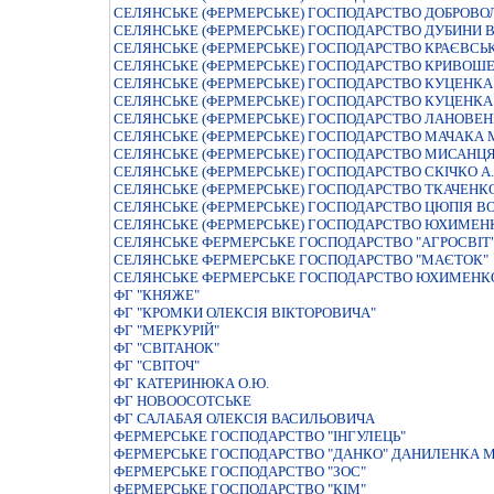
СЕЛЯНСЬКЕ (ФЕРМЕРСЬКЕ) ГОСПОДАРСТВО ДОБРОВО
СЕЛЯНСЬКЕ (ФЕРМЕРСЬКЕ) ГОСПОДАРСТВО ДУБИНИ В
СЕЛЯНСЬКЕ (ФЕРМЕРСЬКЕ) ГОСПОДАРСТВО КРАЄВСЬК
СЕЛЯНСЬКЕ (ФЕРМЕРСЬКЕ) ГОСПОДАРСТВО КРИВОШЕ
СЕЛЯНСЬКЕ (ФЕРМЕРСЬКЕ) ГОСПОДАРСТВО КУЦЕНКА
СЕЛЯНСЬКЕ (ФЕРМЕРСЬКЕ) ГОСПОДАРСТВО КУЦЕНК
СЕЛЯНСЬКЕ (ФЕРМЕРСЬКЕ) ГОСПОДАРСТВО ЛАНОВЕ
СЕЛЯНСЬКЕ (ФЕРМЕРСЬКЕ) ГОСПОДАРСТВО МАЧАКА
СЕЛЯНСЬКЕ (ФЕРМЕРСЬКЕ) ГОСПОДАРСТВО МИСАНЦ
СЕЛЯНСЬКЕ (ФЕРМЕРСЬКЕ) ГОСПОДАРСТВО СКIЧКО А.С
СЕЛЯНСЬКЕ (ФЕРМЕРСЬКЕ) ГОСПОДАРСТВО ТКАЧЕНК
СЕЛЯНСЬКЕ (ФЕРМЕРСЬКЕ) ГОСПОДАРСТВО ЦЮПIЯ В
СЕЛЯНСЬКЕ (ФЕРМЕРСЬКЕ) ГОСПОДАРСТВО ЮХИМЕН
СЕЛЯНСЬКЕ ФЕРМЕРСЬКЕ ГОСПОДАРСТВО "АГРОСВІТ
СЕЛЯНСЬКЕ ФЕРМЕРСЬКЕ ГОСПОДАРСТВО "МАЄТОК"
СЕЛЯНСЬКЕ ФЕРМЕРСЬКЕ ГОСПОДАРСТВО ЮХИМЕНКО
ФГ "КНЯЖЕ"
ФГ "КРОМКИ ОЛЕКСІЯ ВІКТОРОВИЧА"
ФГ "МЕРКУРІЙ"
ФГ "СВІТАНОК"
ФГ "СВІТОЧ"
ФГ КАТЕРИНЮКА О.Ю.
ФГ НОВООСОТСЬКЕ
ФГ САЛАБАЯ ОЛЕКСІЯ ВАСИЛЬОВИЧА
ФЕРМЕРСЬКЕ ГОСПОДАРСТВО "IНГУЛЕЦЬ"
ФЕРМЕРСЬКЕ ГОСПОДАРСТВО "ДАНКО" ДАНИЛЕНКА 
ФЕРМЕРСЬКЕ ГОСПОДАРСТВО "ЗОС"
ФЕРМЕРСЬКЕ ГОСПОДАРСТВО "КIМ"