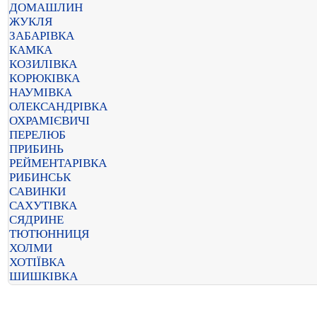
ДОМАШЛИН
ЖУКЛЯ
ЗАБАРІВКА
КАМКА
КОЗИЛІВКА
КОРЮКІВКА
НАУМІВКА
ОЛЕКСАНДРІВКА
ОХРАМІЄВИЧІ
ПЕРЕЛЮБ
ПРИБИНЬ
РЕЙМЕНТАРІВКА
РИБИНСЬК
САВИНКИ
САХУТІВКА
СЯДРИНЕ
ТЮТЮННИЦЯ
ХОЛМИ
ХОТІЇВКА
ШИШКІВКА