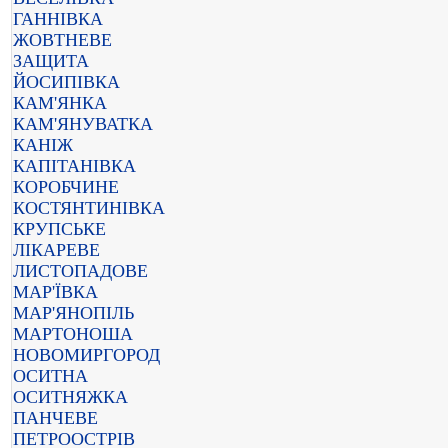
ГАННІВКА
ЖОВТНЕВЕ
ЗАЩИТА
ЙОСИПІВКА
КАМ'ЯНКА
КАМ'ЯНУВАТКА
КАНІЖ
КАПІТАНІВКА
КОРОБЧИНЕ
КОСТЯНТИНІВКА
КРУПСЬКЕ
ЛІКАРЕВЕ
ЛИСТОПАДОВЕ
МАР'ЇВКА
МАР'ЯНОПІЛЬ
МАРТОНОША
НОВОМИРГОРОД
ОСИТНА
ОСИТНЯЖКА
ПАНЧЕВЕ
ПЕТРООСТРІВ