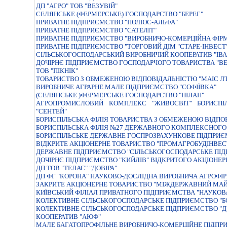
ДП "АГРО" ТОВ "ВЕЗУВІЙ"
СЕЛЯНСЬКЕ (ФЕРМЕРСЬКЕ) ГОСПОДАРСТВО "БЕРЕГ"
ПРИВАТНЕ ПIДПРИЄМСТВО "ПОЛЮС-АЛЬФА"
ПРИВАТНЕ ПIДПРИЄМСТВО "САТЕЛIТ"
ПРИВАТНЕ ПІДПРИЄМСТВО "ВИРОБНИЧО-КОМЕРЦІЙНА ФІР
ПРИВАТНЕ ПІДПРИЄМСТВО "ТОРГОВИЙ ДІМ "СТАРЕ-ІНВЕСТ
СІЛЬСЬКОГОСПОДАРСЬКИЙ ВИРОБНИЧИЙ КООПЕРАТИВ "ІВ
ДОЧIРНЄ ПIДПРИЄМСТВО ГОСПОДАРЧОГО ТОВАРИСТВА "ВЕ
ТОВ "ПІКНІК"
ТОВАРИСТВО З ОБМЕЖЕНОЮ ВIДПОВIДАЛЬНIСТЮ "МАIС Л
ВИРОБНИЧЕ АГРАРНЕ МАЛЕ ПIДПРИЄМСТВО "СОФIЇВКА"
(СЕЛЯНСЬКЕ )ФЕРМЕРСЬКЕ ГОСПОДАРСТВО "НIЛАН"
АГРОПРОМИСЛОВИЙ КОМПЛЕКС "ЖИВОСВIТ" БОРИСПI
"СЕНТЕЙ"
БОРИСПIЛЬСЬКА ФIЛIЯ ТОВАРИСТВА З ОБМЕЖЕНОЮ ВIДП
БОРИСПIЛЬСЬКА ФIЛIЯ №27 ДЕРЖАВНОГО КОМПЛЕКСНОГО
БОРИСПІЛЬСЬКЕ ДЕРЖАВНЕ ГОСПРОЗРАХУНКОВЕ ПІДПРИЄ
ВIДКРИТЕ АКЦIОНЕРНЕ ТОВАРИСТВО "ПРОМАГРОБУДIНВЕС
ДЕРЖАВНЕ ПIДПРИЄМСТВО "СIЛЬСЬКОГОСПОДАРСЬКЕ ПIД
ДОЧIРНЄ ПIДПРИЄМСТВО "КИЙЛIВ" ВIДКРИТОГО АКЦIОНЕР
ДП ТОВ "ТЕЛАС" "ДОВІРА"
ДП ФГ "КОРОНА" НАУКОВО-ДОСЛІДНА ВИРОБНИЧА АГРОФІ
ЗАКРИТЕ АКЦIОНЕРНЕ ТОВАРИСТВО "МIЖДЕРЖАВНИЙ МАЙ
КИЇВСЬКИЙ ФIЛIАЛ ПРИВАТНОГО ПIДПРИЄМСТВА "НАУКОВ
КОЛЕКТИВНЕ СIЛЬСЬКОГОСПОДАРСЬКЕ ПIДПРИЄМСТВО "Б
КОЛЕКТИВНЕ СIЛЬСЬКОГОСПОДАРСЬКЕ ПIДПРИЄМСТВО "Д
КООПЕРАТИВ "АЮФ"
МАЛЕ БАГАТОПРОФIЛЬНЕ ВИРОБНИЧО-КОМЕРЦIЙНЕ ПIДПРИ