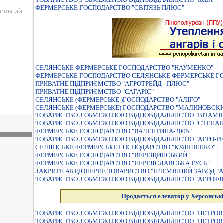
ФЕРМЕРСЬКЕ ГОСПОДАРСТВО "СВIТЯЗЬ ПЛЮС"
СЕЛЯНСЬКЕ ФЕРМЕРСЬКЕ ГОСПОДАРСТВО "НАУМЕНКО"
ФЕРМЕРСЬКЕ ГОСПОДАРСТВО СЕЛЯНСЬКЕ ФЕРМЕРСЬКЕ ГО
ПРИВАТНЕ ПІДПРИЄМСТВО "АГРОТРЕЙД - ПЛЮС"
ПРИВАТНЕ ПІДПРИЄМСТВО "САГАРІС"
СЕЛЯНСЬКЕ (ФЕРМЕРСЬКЕ )ГОСПОДАРСТВО "АЛIГО"
СЕЛЯНСЬКЕ (ФЕРМЕРСЬКЕ) ГОСПОДАРСТВО "МАЛИНОВСК
ТОВАРИСТВО З ОБМЕЖЕНОЮ ВІДПОВІДАЛЬНІСТЮ "ВІТАМІН
ТОВАРИСТВО З ОБМЕЖЕНОЮ ВІДПОВІДАЛЬНІСТЮ "СТЕПА
ФЕРМЕРСЬКЕ ГОСПОДАРСТВО "ВАЛЕНТИНА-2005"
ТОВАРИСТВО З ОБМЕЖЕНОЮ ВIДПОВIДАЛЬНIСТЮ "АГРО-РЕ
СЕЛЯНСЬКЕ ФЕРМЕРСЬКЕ ГОСПОДАРСТВО "КУЛІШЕНКО"
ФЕРМЕРСЬКЕ ГОСПОДАРСТВО "ВЕРЕЩИНСЬКИЙ"
ФЕРМЕРСЬКЕ ГОСПОДАРСТВО "ПЕРЕЯСЛАВСЬКА РУСЬ"
ЗАКРИТЕ АКЦIОНЕРНЕ ТОВАРИСТВО "ПЛЕМIННИЙ ЗАВОД "А
ТОВАРИСТВО З ОБМЕЖЕНОЮ ВIДПОВIДАЛЬНIСТЮ "АГРОФ
Продається елеватор у Херсонські
ТОВАРИСТВО З ОБМЕЖЕНОЮ ВІДПОВІДАЛЬНІСТЮ "ПЕТРОВ
ТОВАРИСТВО З ОБМЕЖЕНОЮ ВІДПОВІДАЛЬНІСТЮ "ПЕТРОВ