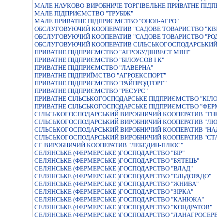
МАЛЕ НАУКОВО-ВИРОБНИЧЕ ТОРГIВЕЛЬНЕ ПРИВАТНЕ ПIДП
МАЛЕ ПIДПРИЄМСТВО "ТРУБIЖ"
МАЛЕ ПРИВАТНЕ ПІДПРИЄМСТВО "ОНОЛ-АГРО"
ОБСЛУГОВУЮЧИЙ КООПЕРАТИВ "САДОВЕ ТОВАРИСТВО "КВ
ОБСЛУГОВУЮЧИЙ КООПЕРАТИВ "САДОВЕ ТОВАРИСТВО "РОД
ОБСЛУГОВУЮЧИЙ КООПЕРАТИВ СІЛЬСЬКОГОСПОДАРСЬКИЙ
ПРИВАТНЕ ПIДПРИЄМСТВО "АГРОБУДIНВЕСТ МВП"
ПРИВАТНЕ ПIДПРИЄМСТВО "БIЛОУСОВ I К"
ПРИВАТНЕ ПIДПРИЄМСТВО "ЛАВЕРНА"
ПРИВАТНЕ ПIДПРИЇМСТВО "АГРОЕКСПОРТ"
ПРИВАТНЕ ПІДПРИЄМСТВО "РАЙПРОДТОРГ"
ПРИВАТНЕ ПІДПРИЄМСТВО "РЕСУРС"
ПРИВАТНЕ СIЛЬСЬКОГОСПОДАРСЬКЕ ПIДПРИЄМСТВО "КIЛО
ПРИВАТНЕ СIЛЬСЬКОГОСПОДАРСЬКЕ ПIДПРИЄМСТВО "ФЕР
СIЛЬСЬКОГОСПОДАРСЬКИЙ ВИРОБНИЧИЙ КООПЕРАТИВ "ТН
СІЛЬСЬКОГОСПОДАРСЬКИЙ ВИРОБНИЧИЙ КООПЕРАТИВ "ЛЮ
СІЛЬСЬКОГОСПОДАРСЬКИЙ ВИРОБНИЧИЙ КООПЕРАТИВ "НА
СІЛЬСЬКОГОСПОДАРСЬКИЙ ВИРОБНИЧИЙ КООПЕРАТИВ "СТ
СГ ВИРОБНИЧИЙ КООПЕРАТИВ "ЛЕБЕДИН-ПЛЮС"
СЕЛЯНСЬКЕ (ФЕРМЕРСЬКЕ )ГОСПОДАРСТВО "БІР"
СЕЛЯНСЬКЕ (ФЕРМЕРСЬКЕ )ГОСПОДАРСТВО "БЯТЕЦЬ"
СЕЛЯНСЬКЕ (ФЕРМЕРСЬКЕ )ГОСПОДАРСТВО "ВЛАД"
СЕЛЯНСЬКЕ (ФЕРМЕРСЬКЕ )ГОСПОДАРСТВО "ЕЛЬДОРАДО"
СЕЛЯНСЬКЕ (ФЕРМЕРСЬКЕ )ГОСПОДАРСТВО "ЖНИВА"
СЕЛЯНСЬКЕ (ФЕРМЕРСЬКЕ )ГОСПОДАРСТВО "ЗIРКА"
СЕЛЯНСЬКЕ (ФЕРМЕРСЬКЕ )ГОСПОДАРСТВО "КАНЮКА"
СЕЛЯНСЬКЕ (ФЕРМЕРСЬКЕ )ГОСПОДАРСТВО "КОНДРАТОВ"
СЕЛЯНСЬКЕ (ФЕРМЕРСЬКЕ )ГОСПОДАРСТВО "ЛАНАГРОСЕРВ