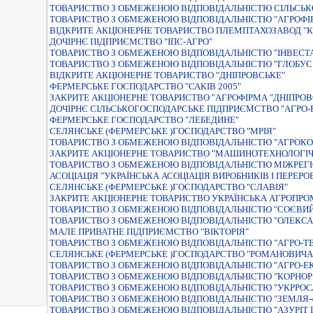
ТОВАРИСТВО З ОБМЕЖЕНОЮ ВІДПОВІДАЛЬНІСТЮ СІЛЬСЬК
ТОВАРИСТВО З ОБМЕЖЕНОЮ ВIДПОВIДАЛЬНIСТЮ "АГРОФ
ВIДКРИТЕ АКЦIОНЕРНЕ ТОВАРИСТВО ПЛЕМПТАХОЗАВОД "
ДОЧІРНЄ ПІДПРИЄМСТВО "ІПС-АГРО"
ТОВАРИСТВО З ОБМЕЖЕНОЮ ВІДПОВІДАЛЬНІСТЮ "ІНВЕСТ
ТОВАРИСТВО З ОБМЕЖЕНОЮ ВIДПОВIДАЛЬНIСТЮ "ГЛОБУС
ВIДКРИТЕ АКЦIОНЕРНЕ ТОВАРИСТВО "ДНIПРОВСЬКЕ"
ФЕРМЕРСЬКЕ ГОСПОДАРСТВО "САКIВ 2005"
ЗАКРИТЕ АКЦIОНЕРНЕ ТОВАРИСТВО "АГРОФIРМА "ДНIПРОВ
ДОЧIРНЄ СIЛЬСЬКОГОСПОДАРСЬКЕ ПIДПРИЄМСТВО "АГРО-Р
ФЕРМЕРСЬКЕ ГОСПОДАРСТВО "ЛЕБЕДИНЕ"
СЕЛЯНСЬКЕ (ФЕРМЕРСЬКЕ )ГОСПОДАРСТВО "МРIЯ"
ТОВАРИСТВО З ОБМЕЖЕНОЮ ВIДПОВIДАЛЬНIСТЮ "АГРОКО
ЗАКРИТЕ АКЦIОНЕРНЕ ТОВАРИСТВО "МАШИНОТЕХНОЛОГIЧ
ТОВАРИСТВО З ОБМЕЖЕНОЮ ВIДПОВIДАЛЬНIСТЮ МIЖРЕГI
АСОЦІАЦІЯ "УКРАЇНСЬКА АСОЦІАЦІЯ ВИРОБНИКІВ І ПЕРЕРОБ
СЕЛЯНСЬКЕ (ФЕРМЕРСЬКЕ )ГОСПОДАРСТВО "СЛАВIЯ"
ЗАКРИТЕ АКЦIОНЕРНЕ ТОВАРИСТВО УКРАЇНСЬКА АГРОПР
ТОВАРИСТВО З ОБМЕЖЕНОЮ ВIДПОВIДАЛЬНIСТЮ "СОЄВИЙ
ТОВАРИСТВО З ОБМЕЖЕНОЮ ВIДПОВIДАЛЬНIСТЮ "ОЛЕКСАН
МАЛЕ ПРИВАТНЕ ПІДПРИЄМСТВО "ВІКТОРІЯ"
ТОВАРИСТВО З ОБМЕЖЕНОЮ ВIДПОВIДАЛЬНIСТЮ "АГРО-ТЕ
СЕЛЯНСЬКЕ (ФЕРМЕРСЬКЕ )ГОСПОДАРСТВО "РОМАНОВИЧА
ТОВАРИСТВО З ОБМЕЖЕНОЮ ВIДПОВIДАЛЬНIСТЮ "АГРО-Е
ТОВАРИСТВО З ОБМЕЖЕНОЮ ВIДПОВIДАЛЬНIСТЮ "КОРНОР
ТОВАРИСТВО З ОБМЕЖЕНОЮ ВIДПОВIДАЛЬНIСТЮ "УКРРОС
ТОВАРИСТВО З ОБМЕЖЕНОЮ ВІДПОВІДАЛЬНІСТЮ "ЗЕМЛЯ-
ТОВАРИСТВО З ОБМЕЖЕНОЮ ВІДПОВІДАЛЬНІСТЮ "АЗУРІТ І