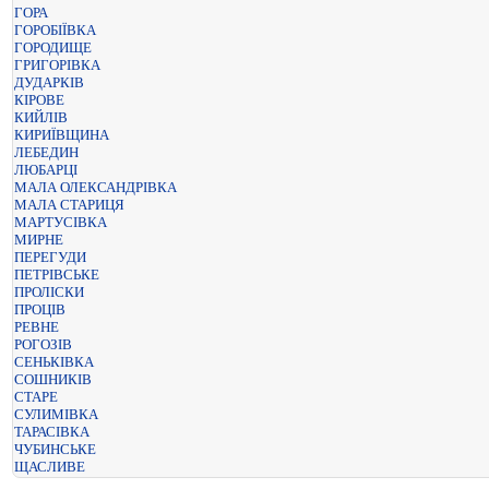
ГОРА
ГОРОБІЇВКА
ГОРОДИЩЕ
ГРИГОРІВКА
ДУДАРКІВ
КІРОВЕ
КИЙЛІВ
КИРИЇВЩИНА
ЛЕБЕДИН
ЛЮБАРЦІ
МАЛА ОЛЕКСАНДРІВКА
МАЛА СТАРИЦЯ
МАРТУСІВКА
МИРНЕ
ПЕРЕГУДИ
ПЕТРІВСЬКЕ
ПРОЛІСКИ
ПРОЦІВ
РЕВНЕ
РОГОЗІВ
СЕНЬКІВКА
СОШНИКІВ
СТАРЕ
СУЛИМІВКА
ТАРАСІВКА
ЧУБИНСЬКЕ
ЩАСЛИВЕ