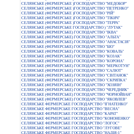
СЕЛЯНСЬКЕ (ФЕРМЕРСЬКЕ )ГОСПОДАРСТВО "МЕДОБОР"
СЕЛЯНСЬКЕ (ФЕРМЕРСЬКЕ )ГОСПОДАРСТВО "ПЕТРЕНКО"
СЕЛЯНСЬКЕ (ФЕРМЕРСЬКЕ )ГОСПОДАРСТВО "РIЙ"
СЕЛЯНСЬКЕ (ФЕРМЕРСЬКЕ )ГОСПОДАРСТВО "ТIКИЧ"
СЕЛЯНСЬКЕ (ФЕРМЕРСЬКЕ )ГОСПОДАРСТВО "ТЕРРА"
СЕЛЯНСЬКЕ (ФЕРМЕРСЬКЕ ГОСПОДАРСТВО ) "ЛУТАК"
СЕЛЯНСЬКЕ (ФЕРМЕРСЬКЕ) ГОСПОДАРСТВО "ІКВА"
СЕЛЯНСЬКЕ (ФЕРМЕРСЬКЕ) ГОСПОДАРСТВО "АЛЬТА"
СЕЛЯНСЬКЕ (ФЕРМЕРСЬКЕ) ГОСПОДАРСТВО "АНАСТАСІЯ"
СЕЛЯНСЬКЕ (ФЕРМЕРСЬКЕ) ГОСПОДАРСТВО "БІО"
СЕЛЯНСЬКЕ (ФЕРМЕРСЬКЕ) ГОСПОДАРСТВО "КОВАЛЬ"
СЕЛЯНСЬКЕ (ФЕРМЕРСЬКЕ) ГОСПОДАРСТВО "КОЗАК"
СЕЛЯНСЬКЕ (ФЕРМЕРСЬКЕ) ГОСПОДАРСТВО "КОРОНА"
СЕЛЯНСЬКЕ (ФЕРМЕРСЬКЕ) ГОСПОДАРСТВО "МЕРКОТУН"
СЕЛЯНСЬКЕ (ФЕРМЕРСЬКЕ) ГОСПОДАРСТВО "САЛЮТ"
СЕЛЯНСЬКЕ (ФЕРМЕРСЬКЕ) ГОСПОДАРСТВО "СВIТАНОК"
СЕЛЯНСЬКЕ (ФЕРМЕРСЬКЕ) ГОСПОДАРСТВО "СКРИПКА"
СЕЛЯНСЬКЕ (ФЕРМЕРСЬКЕ) ГОСПОДАРСТВО "ХОЗЯIН"
СЕЛЯНСЬКЕ (ФЕРМЕРСЬКЕ) ГОСПОДАРСТВО "ЧЕРЕДНИК"
СЕЛЯНСЬКЕ (ФЕРМЕРСЬКЕ) ГОСПОДАРСТВО "ЧОРНОЙВАН"
СЕЛЯНСЬКЕ (ФЕРМЕРСЬКЕ) ГОСПОДАРСТВО "ЯКОВЛЕВ"
СЕЛЯНСЬКЕ ФЕРМЕРСЬКЕ ГОСПОДАРСТВО "IГНАТЕНКО"
СЕЛЯНСЬКЕ ФЕРМЕРСЬКЕ ГОСПОДАРСТВО "ВЕСНА"
СЕЛЯНСЬКЕ ФЕРМЕРСЬКЕ ГОСПОДАРСТВО "КАРАТ"
СЕЛЯНСЬКЕ ФЕРМЕРСЬКЕ ГОСПОДАРСТВО "КОНОНЕНКО"
СЕЛЯНСЬКЕ ФЕРМЕРСЬКЕ ГОСПОДАРСТВО "ЛОГОС"
СЕЛЯНСЬКЕ ФЕРМЕРСЬКЕ ГОСПОДАРСТВО "ЛУГОВЕ"
СЕЛЯНСЬКЕ ФЕРМЕРСЬКЕ ГОСПОДАРСТВО "НАДIЯ-1"