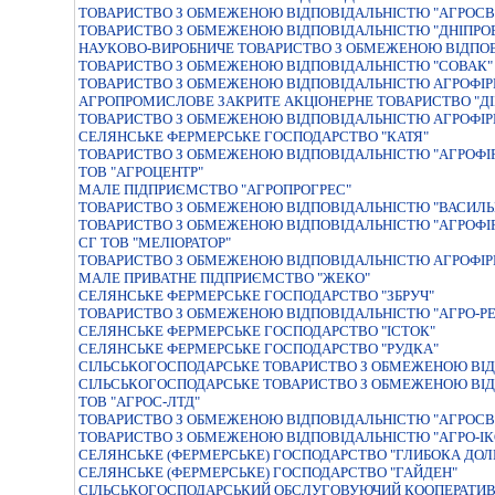
ТОВАРИСТВО З ОБМЕЖЕНОЮ ВIДПОВIДАЛЬНIСТЮ "АГРОСВI
ТОВАРИСТВО З ОБМЕЖЕНОЮ ВІДПОВІДАЛЬНІСТЮ "ДНІПРО
НАУКОВО-ВИРОБНИЧЕ ТОВАРИСТВО З ОБМЕЖЕНОЮ ВІДПОВ
ТОВАРИСТВО З ОБМЕЖЕНОЮ ВIДПОВIДАЛЬНIСТЮ "СОВАК"
ТОВАРИСТВО З ОБМЕЖЕНОЮ ВIДПОВIДАЛЬНIСТЮ АГРОФIРМ
АГРОПРОМИСЛОВЕ ЗАКРИТЕ АКЦIОНЕРНЕ ТОВАРИСТВО "ДI
ТОВАРИСТВО З ОБМЕЖЕНОЮ ВІДПОВІДАЛЬНІСТЮ АГРОФІР
СЕЛЯНСЬКЕ ФЕРМЕРСЬКЕ ГОСПОДАРСТВО "КАТЯ"
ТОВАРИСТВО З ОБМЕЖЕНОЮ ВIДПОВIДАЛЬНIСТЮ "АГРОФI
ТОВ "АГРОЦЕНТР"
МАЛЕ ПIДПРИЄМСТВО "АГРОПРОГРЕС"
ТОВАРИСТВО З ОБМЕЖЕНОЮ ВIДПОВIДАЛЬНIСТЮ "ВАСИЛЬ
ТОВАРИСТВО З ОБМЕЖЕНОЮ ВIДПОВIДАЛЬНIСТЮ "АГРОФI
СГ ТОВ "МЕЛІОРАТОР"
ТОВАРИСТВО З ОБМЕЖЕНОЮ ВIДПОВIДАЛЬНIСТЮ АГРОФIР
МАЛЕ ПРИВАТНЕ ПІДПРИЄМСТВО "ЖЕКО"
СЕЛЯНСЬКЕ ФЕРМЕРСЬКЕ ГОСПОДАРСТВО "ЗБРУЧ"
ТОВАРИСТВО З ОБМЕЖЕНОЮ ВIДПОВIДАЛЬНIСТЮ "АГРО-РЕ
СЕЛЯНСЬКЕ ФЕРМЕРСЬКЕ ГОСПОДАРСТВО "IСТОК"
СЕЛЯНСЬКЕ ФЕРМЕРСЬКЕ ГОСПОДАРСТВО "РУДКА"
СIЛЬСЬКОГОСПОДАРСЬКЕ ТОВАРИСТВО З ОБМЕЖЕНОЮ ВIД
СІЛЬСЬКОГОСПОДАРСЬКЕ ТОВАРИСТВО З ОБМЕЖЕНОЮ ВІД
ТОВ "АГРОС-ЛТД"
ТОВАРИСТВО З ОБМЕЖЕНОЮ ВIДПОВIДАЛЬНIСТЮ "АГРОСВ
ТОВАРИСТВО З ОБМЕЖЕНОЮ ВІДПОВІДАЛЬНІСТЮ "АГРО-ІК
СЕЛЯНСЬКЕ (ФЕРМЕРСЬКЕ) ГОСПОДАРСТВО "ГЛИБОКА ДОЛ
СЕЛЯНСЬКЕ (ФЕРМЕРСЬКЕ) ГОСПОДАРСТВО "ГАЙДЕН"
СІЛЬСЬКОГОСПОДАРСЬКИЙ ОБСЛУГОВУЮЧИЙ КООПЕРАТИВ