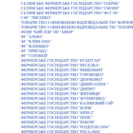
СЕЛЯНСЬКЕ ФЕРМЕРСЬКЕ ГОСПОДАРСТВО "ОЗЕРНЕ"
СЕЛЯНСЬКЕ ФЕРМЕРСЬКЕ ГОСПОДАРСТВО "СМОЛЯ"
СЕЛЯНСЬКЕ ФЕРМЕРСЬКЕ ГОСПОДАРСТВО "ФСГ-50"
СФГ "ЛИСЕНКО"
ТОВАРИСТВО З ОБМЕЖЕНОЮ ВІДПОВІДАЛЬНІСТЮ "КОРПОРА
ТОВАРИСТВО З ОБМЕЖЕНОЮ ВІДПОВІДАЛЬНІСТЮ "ТЕПЛИЧН
ФІЛІЯ "КИЙ ЛОВ" ПП "АНКІР"
ФГ "АЛЬФА"
ФГ "КЛИМ-2004"
ФГ "КОЛІНЬКО"
ФГ "ПРИГОДА"
ФГ "СОЛОВЕЙ"
ФЕРМЕРСЬКЕ ГОСПОДАРСТВО "БУЗДУГАН"
ФЕРМЕРСЬКЕ ГОСПОДАРСТВО "ВЕСЕЛКА"
ФЕРМЕРСЬКЕ ГОСПОДАРСТВО "ВИШЕНЬКИ"
ФЕРМЕРСЬКЕ ГОСПОДАРСТВО "ГОРОБЕНКО"
ФЕРМЕРСЬКЕ ГОСПОДАРСТВО "ДЕМЧЕНКО"
ФЕРМЕРСЬКЕ ГОСПОДАРСТВО "ДНIПРО ПЛЮС"
ФЕРМЕРСЬКЕ ГОСПОДАРСТВО "ДНIПРО"
ФЕРМЕРСЬКЕ ГОСПОДАРСТВО "ЖИТНИЦЯ"
ФЕРМЕРСЬКЕ ГОСПОДАРСТВО "ЖУРАВУШКА"
ФЕРМЕРСЬКЕ ГОСПОДАРСТВО "КАЛИНОВИЙ ГАЙ"
ФЕРМЕРСЬКЕ ГОСПОДАРСТВО "КОРЖ"
ФЕРМЕРСЬКЕ ГОСПОДАРСТВО "МРIЯ-2"
ФЕРМЕРСЬКЕ ГОСПОДАРСТВО "ПОЛIС"
ФЕРМЕРСЬКЕ ГОСПОДАРСТВО "РЕВОЧI"
ФЕРМЕРСЬКЕ ГОСПОДАРСТВО "РОЗДІЛЛЯ-2004"
ФЕРМЕРСЬКЕ ГОСПОДАРСТВО "РОСА-2004"