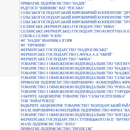
ПРИВАТНЕ ПІДПРИЄМСТВО "НАДІЯ"
РАДГОСП "ШИННИК" ВАТ "РОСАВА"
СІЛЬСЬКОГОСПОДАРСЬКИЙ ВИРОБНИЧИЙ КООПЕРАТИВ "ДР
СІЛЬСЬКОГОСПОДАРСЬКИЙ ВИРОБНИЧИЙ КООПЕРАТИВ "ПР
СІЛЬСЬКОГОСПОДАРСЬКИЙ ВИРОБНИЧИЙ КООПЕРАТИВ "ТР
СЕЛЯНСЬКЕ (ФЕРМЕРСЬКЕ) ГОСПОДАРСТВО "НИВА"
СЕЛЯНСЬКЕ (ФЕРМЕРСЬКЕ) ГОСПОДАРСТВО КОРОТУНА В.П
СПІЛКА СЕЛЯН "ІСКРА"
ФГ "НАДІЯ" ІВАНЧИКА ІГОРЯ
ФГ "ПРОМІНЬ"
ФЕРМЕРСЬКЕ ГОСПОДАРСТВО "НАДРОСІВСЬКЕ"
ФЕРМЕРСЬКЕ ГОСПОДАРСТВО САЧУКА А.А."ОБРIЙ"
ФЕРМЕРСЬКЕ ГОСПОДАРСТВО "АФIНА"
ТОВАРИСТВО З ОБМЕЖЕНОЮ ВІДПОВІДАЛЬНІСТЮ "ОПТІМУ
ТОВАРИСТВО З ОБМЕЖЕНОЮ ВIДПОВIДАЛЬНIСТЮ "НАДЖУ
ТОВАРИСТВО З ОБМЕЖЕНОЮ ВIДПОВIДАЛЬНIСТЮ "МАДЖЕР
ТОВАРИСТВО З ОБМЕЖЕНОЮ ВIДПОВIДАЛЬНIСТЮ "СIЛЬСЬ
ПРИВАТНЕ ПIДПРИЄМСТВО ВИРОБНИЧО - КОМЕРЦIЙНА ФI
ТОВАРИСТВО З ОБМЕЖЕНОЮ ВIДПОВIДАЛЬНIСТЮ "РОПА-А
ТОВАРИСТВО З ОБМЕЖЕНОЮ ВІДПОВІДАЛЬНІСТЮ "ГОРОДИ
ЗАКРИТЕ АКЦIОНЕРНЕ ТОВАРИСТВО "СIЛЬГОСПТЕХНIКА"
ТОВ "РАЙАГРОБУД"
ВIДКРИТЕ АКЦIОНЕРНЕ ТОВАРИСТВО "ВОЛОДАРСЬКИЙ РАЙ
МАЛЕ ВИРОБНИЧО-КОМЕРЦIЙНЕ ПIДПРИЇМСТВО ФIРМА "ВА
ТОВАРИСТВО З ОБМЕЖЕНОЮ ВIДПОВIДАЛЬНIСТЮ "БОГОДА
ФЕРМЕРСЬКЕ ГОСПОДАРСТВО СТУПНІЦЬКОГО М.П. "ВРУНО
МАЛЕ ПІДПРИЄМСТВО "ЛОТА"
ПРИВАТНЕ ПІДПРИЄМСТВО "ПРОЛІСОК"