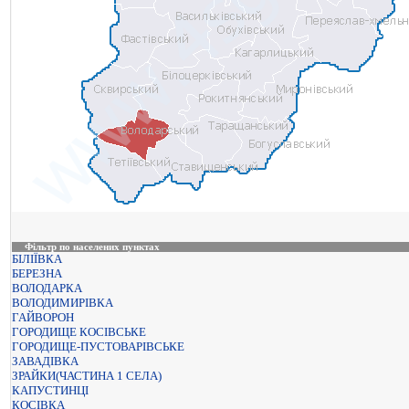
Фільтр по населених пунктах
БІЛІЇВКА
БЕРЕЗНА
ВОЛОДАРКА
ВОЛОДИМИРІВКА
ГАЙВОРОН
ГОРОДИЩЕ КОСІВСЬКЕ
ГОРОДИЩЕ-ПУСТОВАРІВСЬКЕ
ЗАВАДІВКА
ЗРАЙКИ(ЧАСТИНА 1 СЕЛА)
КАПУСТИНЦІ
КОСІВКА