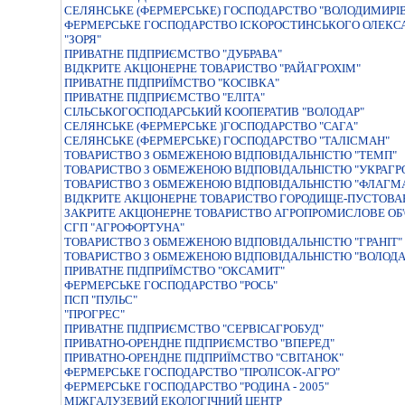
СЕЛЯНСЬКЕ (ФЕРМЕРСЬКЕ) ГОСПОДАРСТВО "ВОЛОДИМИРI
ФЕРМЕРСЬКЕ ГОСПОДАРСТВО ІСКОРОСТИНСЬКОГО ОЛЕКС
"ЗОРЯ"
ПРИВАТНЕ ПІДПРИЄМСТВО "ДУБРАВА"
ВIДКРИТЕ АКЦIОНЕРНЕ ТОВАРИСТВО "РАЙАГРОХIМ"
ПРИВАТНЕ ПIДПРИЇМСТВО "КОСIВКА"
ПРИВАТНЕ ПІДПРИЄМСТВО "ЕЛІТА"
СІЛЬСЬКОГОСПОДАРСЬКИЙ КООПЕРАТИВ "ВОЛОДАР"
СЕЛЯНСЬКЕ (ФЕРМЕРСЬКЕ )ГОСПОДАРСТВО "САГА"
СЕЛЯНСЬКЕ (ФЕРМЕРСЬКЕ) ГОСПОДАРСТВО "ТАЛIСМАН"
ТОВАРИСТВО З ОБМЕЖЕНОЮ ВIДПОВIДАЛЬНIСТЮ "ТЕМП"
ТОВАРИСТВО З ОБМЕЖЕНОЮ ВІДПОВІДАЛЬНІСТЮ "УКРАГР
ТОВАРИСТВО З ОБМЕЖЕНОЮ ВIДПОВIДАЛЬНIСТЮ "ФЛАГМА
ВIДКРИТЕ АКЦIОНЕРНЕ ТОВАРИСТВО ГОРОДИЩЕ-ПУСТОВА
ЗАКРИТЕ АКЦІОНЕРНЕ ТОВАРИСТВО АГРОПРОМИСЛОВЕ ОБ
СГП "АГРОФОРТУНА"
ТОВАРИСТВО З ОБМЕЖЕНОЮ ВIДПОВIДАЛЬНIСТЮ "ГРАНIТ"
ТОВАРИСТВО З ОБМЕЖЕНОЮ ВІДПОВІДАЛЬНІСТЮ "ВОЛОДА
ПРИВАТНЕ ПIДПРИЇМСТВО "ОКСАМИТ"
ФЕРМЕРСЬКЕ ГОСПОДАРСТВО "РОСЬ"
ПСП "ПУЛЬС"
"ПРОГРЕС"
ПРИВАТНЕ ПIДПРИЄМСТВО "СЕРВIСАГРОБУД"
ПРИВАТНО-ОРЕНДНЕ ПIДПРИЄМСТВО "ВПЕРЕД"
ПРИВАТНО-ОРЕНДНЕ ПIДПРИЇМСТВО "СВIТАНОК"
ФЕРМЕРСЬКЕ ГОСПОДАРСТВО "ПРОЛIСОК-АГРО"
ФЕРМЕРСЬКЕ ГОСПОДАРСТВО "РОДИНА - 2005"
МІЖГАЛУЗЕВИЙ ЕКОЛОГІЧНИЙ ЦЕНТР