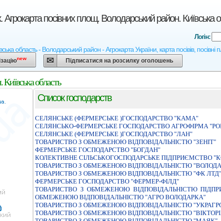
. Агрокарта посівних площ. Володарський район. Київська 
Логін:
вська область - Володарський район - Агрокарта України, карта посівів, посівні
new
ізацію
Підписатися на розсилку оголошень
 Київська область
Список господарств
СЕЛЯНСЬКЕ (ФЕРМЕРСЬКЕ )ГОСПОДАРСТВО "КАМА"
СЕЛЯНСЬКО-ФЕРМЕРСЬКЕ ГОСПОДАРСТВО АГРОФIРМА "РО
СЕЛЯНСЬКЕ (ФЕРМЕРСЬКЕ )ГОСПОДАРСТВО "ЛАН"
ТОВАРИСТВО З ОБМЕЖЕНОЮ ВIДПОВIДАЛЬНIСТЮ "ЗЕНIТ"
ФЕРМЕРСЬКЕ ГОСПОДАРСТВО "БОГДАН"
КОЛЕКТИВНЕ СІЛЬСЬКОГОСПОДАРСЬКЕ ПІДПРИЄМСТВО "К
ТОВАРИСТВО З ОБМЕЖЕНОЮ ВIДПОВIДАЛЬНIСТЮ "ВОЛОД
ТОВАРИСТВО З ОБМЕЖЕНОЮ ВIДПОВIДАЛЬНIСТЮ "ФК ЛТД
ФЕРМЕРСЬКЕ ГОСПОДАРСТВО "ФЕРМЕР-ФIЛД"
ТОВАРИСТВО З ОБМЕЖЕНОЮ ВIДПОВIДАЛЬНIСТЮ ПIДПР
ОБМЕЖЕНОЮ ВIДПОВIДАЛЬНIСТЮ "АГРО ВОЛОДАРКА"
ТОВАРИСТВО З ОБМЕЖЕНОЮ ВІДПОВІДАЛЬНІСТЮ "УКРАГР
ТОВАРИСТВО З ОБМЕЖЕНОЮ ВІДПОВІДАЛЬНІСТЮ "ВІКТОРІ
ТОВАРИСТВО З ОБМЕЖЕНОЮ ВІДПОВІДАЛЬНІСТЮ "МАЯК"