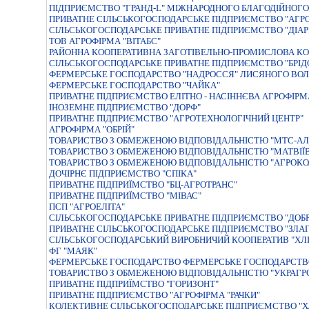
ПIДПРИЄМСТВО "ГРАНД-L" МIЖНАРОДНОГО БЛАГОДIЙНОГ
ПРИВАТНЕ СІЛЬСЬКОГОСПОДАРСЬКЕ ПІДПРИЄМСТВО "АГР
СIЛЬСЬКОГОСПОДАРСЬКЕ ПРИВАТНЕ ПIДПРИЄМСТВО "ДIАР
ТОВ АГРОФІРМА "ВІТАБС"
РАЙОННА КООПЕРАТИВНА ЗАГОТIВЕЛЬНО-ПРОМИСЛОВА КО
СІЛЬСЬКОГОСПОДАРСЬКЕ ПРИВАТНЕ ПІДПРИЄМСТВО "БРІД
ФЕРМЕРСЬКЕ ГОСПОДАРСТВО "НАДРОССЯ" ЛИСЯНОГО В
ФЕРМЕРСЬКЕ ГОСПОДАРСТВО "ЧАЙКА"
ПРИВАТНЕ ПIДПРИЄМСТВО ЕЛIТНО - НАСIННЄВА АГРОФIРМА
IНОЗЕМНЕ ПIДПРИЄМСТВО "ДОРФ"
ПРИВАТНЕ ПIДПРИЄМСТВО "АГРОТЕХНОЛОГIЧНИЙ ЦЕНТР"
АГРОФІРМА "ОБРІЙ"
ТОВАРИСТВО З ОБМЕЖЕНОЮ ВIДПОВIДАЛЬНIСТЮ "МТС-АЛ
ТОВАРИСТВО З ОБМЕЖЕНОЮ ВIДПОВIДАЛЬНIСТЮ "МАТВIЇ
ТОВАРИСТВО З ОБМЕЖЕНОЮ ВІДПОВІДАЛЬНІСТЮ "АГРОКО
ДОЧIРНЄ ПIДПРИЄМСТВО "СПIКА"
ПРИВАТНЕ ПIДПРИЇМСТВО "БЦ-АГРОТРАНС"
ПРИВАТНЕ ПIДПРИЇМСТВО "МIВАС"
ПСП "АГРОЕЛІТА"
СIЛЬСЬКОГОСПОДАРСЬКЕ ПРИВАТНЕ ПIДПРИЄМСТВО "ДОБ
ПРИВАТНЕ СІЛЬСЬКОГОСПОДАРСЬКЕ ПІДПРИЄМСТВО "ЗЛА
СІЛЬСЬКОГОСПОДАРСЬКИЙ ВИРОБНИЧИЙ КООПЕРАТИВ "ХЛІ
ФГ "МАЯК"
ФЕРМЕРСЬКЕ ГОСПОДАРСТВО ФЕРМЕРСЬКЕ ГОСПОДАРСТВО
ТОВАРИСТВО З ОБМЕЖЕНОЮ ВІДПОВІДАЛЬНІСТЮ "УКРАГР
ПРИВАТНЕ ПIДПРИЇМСТВО "ГОРИЗОНТ"
ПРИВАТНЕ ПIДПРИЄМСТВО "АГРОФIРМА "РАЧКИ"
КОЛЕКТИВНЕ СIЛЬСЬКОГОСПОДАРСЬКЕ ПIДПРИЄМСТВО "Х