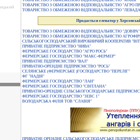
ТОВАРИСТВО З ОБМЕЖЕНОЮ ВІДПОВІДАЛЬНІСТЮ "АГРО П
ТОВАРИСТВО З ОБМЕЖЕНОЮ ВІДПОВІДАЛЬНІСТЮ "ЛЕВАДА
Продається елеватор у Херсонські
ТОВАРИСТВО З ОБМЕЖЕНОЮ ВІДПОВІДАЛЬНІСТЮ "ДОВІРА"
ТОВАРИСТВО З ОБМЕЖЕНОЮ ВІДПОВІДАЛЬНІСТЮ АГРОФІР
СІЛЬСЬКОГОСПОДАРСЬКИЙ ВИРОБНИЧИЙ КООПЕРАТИВ "ВІТ
ПРИВАТНЕ ПІДПРИЄМСТВО "НИВА"
ФЕРМЕРСЬКЕ ГОСПОДАРСТВО "АГРО РОСЬ"
ФЕРМЕРСЬКЕ ГОСПОДАРСТВО "МАКС-ФЕРМЕР"
ПРИВАТНЕ ПІДПРИЄМСТВО "ВАЛ"
ПРИВАТНО-ОРЕНДНЕ ПІДПРИЄМСТВО "РОСЬ"
СЕЛЯНСЬКЕ (ФЕРМЕРСЬКЕ )ГОСПОДАРСТВО "ПЕРЕЛIГ"
ФГ "НАДІЯ"
ФЕРМЕРСЬКЕ ГОСПОДАРСТВО "ЛАН"
ФЕРМЕРСЬКЕ ГОСПОДАРСТВО "СВIТЛАНА"
ПРИВАТНО-ОРЕНДНЕ СIЛЬСЬКОГОСПОДАРСЬКЕ ПIДПРИЄМС
ФЕРМЕРСЬКЕ ГОСПОДАРСТВО "ЗЕВС 1"
ВОЛОДАРСЬКА ФІЛІЯ ТОВ "СЛАВІЯ"
ПРИВАТНЕ ОРЕНДНЕ СIЛЬСЬКОГОСПОДАРСЬКЕ ПIДПРИЄМС