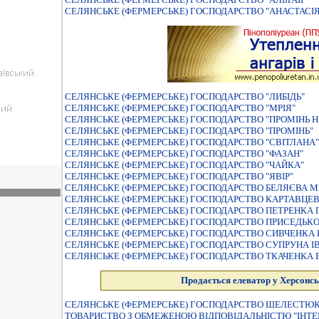
СЕЛЯНСЬКЕ (ФЕРМЕРСЬКЕ) ГОСПОДАРСТВО "АНАСТАСIЯ
СЕЛЯНСЬКЕ (ФЕРМЕРСЬКЕ) ГОСПОДАРСТВО "ЛИБIДЬ"
СЕЛЯНСЬКЕ (ФЕРМЕРСЬКЕ) ГОСПОДАРСТВО "МРIЯ"
СЕЛЯНСЬКЕ (ФЕРМЕРСЬКЕ) ГОСПОДАРСТВО "ПРОМIНЬ НА
СЕЛЯНСЬКЕ (ФЕРМЕРСЬКЕ) ГОСПОДАРСТВО "ПРОМIНЬ"
СЕЛЯНСЬКЕ (ФЕРМЕРСЬКЕ) ГОСПОДАРСТВО "СВІТЛАНА"
СЕЛЯНСЬКЕ (ФЕРМЕРСЬКЕ) ГОСПОДАРСТВО "ФАЗАН"
СЕЛЯНСЬКЕ (ФЕРМЕРСЬКЕ) ГОСПОДАРСТВО "ЧАЙКА"
СЕЛЯНСЬКЕ (ФЕРМЕРСЬКЕ) ГОСПОДАРСТВО "ЯВIР"
СЕЛЯНСЬКЕ (ФЕРМЕРСЬКЕ) ГОСПОДАРСТВО БЕЛЯЄВА
СЕЛЯНСЬКЕ (ФЕРМЕРСЬКЕ) ГОСПОДАРСТВО КАРТАВЦЕ
СЕЛЯНСЬКЕ (ФЕРМЕРСЬКЕ) ГОСПОДАРСТВО ПЕТРЕНКА 
СЕЛЯНСЬКЕ (ФЕРМЕРСЬКЕ) ГОСПОДАРСТВО ПРИСЕДЬК
СЕЛЯНСЬКЕ (ФЕРМЕРСЬКЕ) ГОСПОДАРСТВО СИВЧЕНКА
СЕЛЯНСЬКЕ (ФЕРМЕРСЬКЕ) ГОСПОДАРСТВО СУПРУНА I
СЕЛЯНСЬКЕ (ФЕРМЕРСЬКЕ) ГОСПОДАРСТВО ТКАЧЕНКА 
Продається елеватор у Херсонсь
СЕЛЯНСЬКЕ (ФЕРМЕРСЬКЕ) ГОСПОДАРСТВО ШЕЛЕСТЮК
ТОВАРИСТВО З ОБМЕЖЕНОЮ ВIДПОВIДАЛЬНIСТЮ "IНТЕ