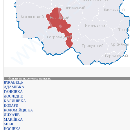
Фільтр по населених пунктах
ІРЖАВЕЦЬ
АДАМІВКА
ГАННІВКА
ДОСЛІДНЕ
КАЛИНІВКА
КОЗАРИ
КОЛОМІЙЦІВКА
ЛИХАЧІВ
МАКІЇВКА
МРИН
НОСІВКА