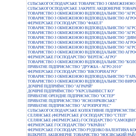
СІЛЬСЬКОГОСПОДАРСЬКЕ ТОВАРИСТВО З ОБМЕЖЕНОЮ В
СIЛЬСЬКОГОСПОДАРСЬКЕ ЗАКРИТЕ АКЦIОНЕРНЕ ТОВАР
ТОВАРИСТВО З ОБМЕЖЕНОЮ ВIДПОВIДАЛЬНIСТЮ "АГРО
ТОВАРИСТВО З ОБМЕЖЕНОЮ ВIДПОВIДАЛЬНIСТЮ АГРО
ФЕРМЕРСЬКЕ ГОСПОДАРСТВО "ФАКЕЛ"
ТОВАРИСТВО З ОБМЕЖЕНОЮ ВIДПОВIДАЛЬНIСТЮ "АГРО
ТОВАРИСТВО З ОБМЕЖЕНОЮ ВIДПОВIДАЛЬНIСТЮ "АГРО
ТОВАРИСТВО З ОБМЕЖЕНОЮ ВІДПОВІДАЛЬНІСТЮ "ДИВ
ТОВАРИСТВО З ОБМЕЖЕНОЮ ВІДПОВІДАЛЬНІСТЮ АГРО
ТОВАРИСТВО З ОБМЕЖЕНОЮ ВIДПОВIДАЛЬНIСТЮ "АГРО
ТОВАРИСТВО З ОБМЕЖЕНОЮ ВІДПОВІДАЛЬНІСТЮ АГРОФ
ФЕРМЕРСЬКЕ ГОСПОДАРСТВО "ВЕРIТАС-АГРО"
ТОВАРИСТВО З ОБМЕЖЕНОЮ ВIДПОВIДАЛЬНIСТЮ "КОЛ
ПРИВАТНЕ ПIДПРИЄМСТВО "ДРУЖБА - АГРО 2010"
ФЕРМЕРСЬКЕ ГОСПОДАРСТВО "ВIКТОРIЯАГРО"
ТОВАРИСТВО З ОБМЕЖЕНОЮ ВІДПОВІДАЛЬНІСТЮ "ГАРА
ТОВАРИСТВО З ОБМЕЖЕНОЮ ВІДПОВІДАЛЬНІСТЮ ВИРОБ
ДОЧIРНЇ ПIДПРИЇМСТВО "АГРАРIЙ"
ДОЧIРНЇ ПIДПРИЇМСТВО "УКРСIЛЬIНВЕСТ КО"
ПРИВАТНЕ ОРЕНДНЕ ПІДПРИЄМСТВО "ОСТЕР"
ПРИВАТНЕ ПIДПРИЄМСТВО "ЯСНОЗIРКIВСЬКЕ"
ПРИВАТНЕ ПІДПРИЄМСТВО "АГРОПРОГРЕС"
СІЛЬСЬКОГОСПОДАРСЬКЕ КОЛЕКТИВНЕ ПІДПРИЄМСТВО 
СЕЛЯНСЬКЕ (ФЕРМЕРСЬКЕ )ГОСПОДАРСТВО "СТЕП"
СЕЛЯНСЬКЕ (ФЕРМЕРСЬКЕ) ГОСПОДАРСТВО "САМОЦВIТ
ФЕРМЕРСЬКЕ ГОСПОДАРСТВО "УКРАЇНА"
ФЕРМЕРСЬКЕ ГОСПОДАРСТВО РУДЕНКО ВАЛЕНТИНА К
ВIДКРИТЕ АКЦIОНЕРНЕ ТОВАРИСТВО "НОСIВСЬКИЙ РАЙ