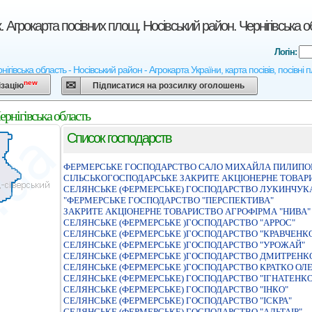
 Агрокарта посівних площ. Носівський район. Чернігівська о
Логін:
нігівська область - Носівський район - Агрокарта України, карта посівів, посівні
new
ізацію
Підписатися на розсилку оголошень
ернігівська область
Список господарств
ФЕРМЕРСЬКЕ ГОСПОДАРСТВО САЛО МИХАЙЛА ПИЛИПО
СIЛЬСЬКОГОСПОДАРСЬКЕ ЗАКРИТЕ АКЦIОНЕРНЕ ТОВАР
СЕЛЯНСЬКЕ (ФЕРМЕРСЬКЕ) ГОСПОДАРСТВО ЛУКИНЧУ
"ФЕРМЕРСЬКЕ ГОСПОДАРСТВО "ПЕРСПЕКТИВА"
ЗАКРИТЕ АКЦIОНЕРНЕ ТОВАРИСТВО АГРОФIРМА "НИВА"
СЕЛЯНСЬКЕ (ФЕРМЕРСЬКЕ )ГОСПОДАРСТВО "АРРОС"
СЕЛЯНСЬКЕ (ФЕРМЕРСЬКЕ )ГОСПОДАРСТВО "КРАВЧЕНК
СЕЛЯНСЬКЕ (ФЕРМЕРСЬКЕ )ГОСПОДАРСТВО "УРОЖАЙ"
СЕЛЯНСЬКЕ (ФЕРМЕРСЬКЕ )ГОСПОДАРСТВО ДМИТРЕНК
СЕЛЯНСЬКЕ (ФЕРМЕРСЬКЕ )ГОСПОДАРСТВО КРАТКО ОЛ
СЕЛЯНСЬКЕ (ФЕРМЕРСЬКЕ) ГОСПОДАРСТВО "IГНАТЕНКО
СЕЛЯНСЬКЕ (ФЕРМЕРСЬКЕ) ГОСПОДАРСТВО "IНКО"
СЕЛЯНСЬКЕ (ФЕРМЕРСЬКЕ) ГОСПОДАРСТВО "ІСКРА"
СЕЛЯНСЬКЕ (ФЕРМЕРСЬКЕ) ГОСПОДАРСТВО "АЛЬТАIР"