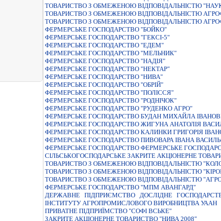
ТОВАРИСТВО З ОБМЕЖЕНОЮ ВIДПОВIДАЛЬНIСТЮ "НАУ
ТОВАРИСТВО З ОБМЕЖЕНОЮ ВIДПОВIДАЛЬНIСТЮ АГРОФ
ТОВАРИСТВО З ОБМЕЖЕНОЮ ВІДПОВІДАЛЬНІСТЮ АГРОФ
ФЕРМЕРСЬКЕ ГОСПОДАРСТВО "БОЙКО"
ФЕРМЕРСЬКЕ ГОСПОДАРСТВО "ГЕКСІ-5"
ФЕРМЕРСЬКЕ ГОСПОДАРСТВО "ЕДЕМ"
ФЕРМЕРСЬКЕ ГОСПОДАРСТВО "МЕЛЬНИК"
ФЕРМЕРСЬКЕ ГОСПОДАРСТВО "НАДІЯ"
ФЕРМЕРСЬКЕ ГОСПОДАРСТВО "НЕКТАР"
ФЕРМЕРСЬКЕ ГОСПОДАРСТВО "НИВА"
ФЕРМЕРСЬКЕ ГОСПОДАРСТВО "ОБРIЙ"
ФЕРМЕРСЬКЕ ГОСПОДАРСТВО "ПОЛIССЯ"
ФЕРМЕРСЬКЕ ГОСПОДАРСТВО "РОДНІЧОК"
ФЕРМЕРСЬКЕ ГОСПОДАРСТВО "РУДЕНКО АГРО"
ФЕРМЕРСЬКЕ ГОСПОДАРСТВО БУДАН МИХАЙЛА ІВАНО
ФЕРМЕРСЬКЕ ГОСПОДАРСТВО ЖИГУНА АНАТОЛIЯ ВАС
ФЕРМЕРСЬКЕ ГОСПОДАРСТВО КАЛИНКИ ГРИГОРIЯ IВАН
ФЕРМЕРСЬКЕ ГОСПОДАРСТВО ПИВОВАРА ІВАНА ВАСИЛ
ФЕРМЕРСЬКЕ ГОСПОДАРСТВО ФЕРМЕРСЬКЕ ГОСПОДАРС
СІЛЬСЬКОГОСПОДАРСЬКЕ ЗАКРИТЕ АКЦІОНЕРНЕ ТОВАР
ТОВАРИСТВО З ОБМЕЖЕНОЮ ВIДПОВIДАЛЬНIСТЮ "КОЛО
ТОВАРИСТВО З ОБМЕЖЕНОЮ ВIДПОВIДАЛЬНIСТЮ "КIРО
ТОВАРИСТВО З ОБМЕЖЕНОЮ ВIДПОВIДАЛЬНIСТЮ "АГРО
ФЕРМЕРСЬКЕ ГОСПОДАРСТВО "МПМ АВАНГАРД"
ДЕРЖАВНЕ ПІДПРИЄМСТВО ДОСЛІДНЕ ГОСПОДАРСТВО
ІНСТИТУТУ АГРОПРОМИСЛОВОГО ВИРОБНИЦТВА УААН
ПРИВАТНЕ ПIДПРИЇМСТВО "СОФI ВСЬКЕ"
ЗАКРИТЕ АКЦIОНЕРНЕ ТОВАРИСТВО "НИВА 2008"