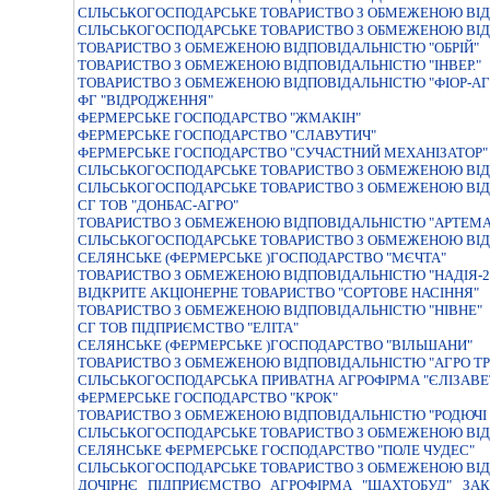
СIЛЬСЬКОГОСПОДАРСЬКЕ ТОВАРИСТВО З ОБМЕЖЕНОЮ ВIД
СIЛЬСЬКОГОСПОДАРСЬКЕ ТОВАРИСТВО З ОБМЕЖЕНОЮ ВIД
ТОВАРИСТВО З ОБМЕЖЕНОЮ ВIДПОВIДАЛЬНIСТЮ "ОБРIЙ"
ТОВАРИСТВО З ОБМЕЖЕНОЮ ВІДПОВІДАЛЬНІСТЮ "ІНВЕР."
ТОВАРИСТВО З ОБМЕЖЕНОЮ ВІДПОВІДАЛЬНІСТЮ "ФІОР-АГ
ФГ "ВІДРОДЖЕННЯ"
ФЕРМЕРСЬКЕ ГОСПОДАРСТВО "ЖМАКIН"
ФЕРМЕРСЬКЕ ГОСПОДАРСТВО "СЛАВУТИЧ"
ФЕРМЕРСЬКЕ ГОСПОДАРСТВО "СУЧАСТНИЙ МЕХАНIЗАТОР"
СIЛЬСЬКОГОСПОДАРСЬКЕ ТОВАРИСТВО З ОБМЕЖЕНОЮ ВIД
СІЛЬСЬКОГОСПОДАРСЬКЕ ТОВАРИСТВО З ОБМЕЖЕНОЮ ВІД
СГ ТОВ "ДОНБАС-АГРО"
ТОВАРИСТВО З ОБМЕЖЕНОЮ ВIДПОВIДАЛЬНIСТЮ "АРТЕМА
СIЛЬСЬКОГОСПОДАРСЬКЕ ТОВАРИСТВО З ОБМЕЖЕНОЮ ВIД
СЕЛЯНСЬКЕ (ФЕРМЕРСЬКЕ )ГОСПОДАРСТВО "МЄЧТА"
ТОВАРИСТВО З ОБМЕЖЕНОЮ ВIДПОВIДАЛЬНIСТЮ "НАДIЯ-2
ВIДКРИТЕ АКЦIОНЕРНЕ ТОВАРИСТВО "СОРТОВЕ НАСIННЯ"
ТОВАРИСТВО З ОБМЕЖЕНОЮ ВIДПОВIДАЛЬНIСТЮ "НIВНЕ"
СГ ТОВ ПІДПРИЄМСТВО "ЕЛІТА"
СЕЛЯНСЬКЕ (ФЕРМЕРСЬКЕ )ГОСПОДАРСТВО "ВIЛЬШАНИ"
ТОВАРИСТВО З ОБМЕЖЕНОЮ ВIДПОВIДАЛЬНIСТЮ "АГРО ТР
СIЛЬСЬКОГОСПОДАРСЬКА ПРИВАТНА АГРОФIРМА "ЄЛIЗАВЕ
ФЕРМЕРСЬКЕ ГОСПОДАРСТВО "КРОК"
ТОВАРИСТВО З ОБМЕЖЕНОЮ ВIДПОВIДАЛЬНIСТЮ "РОДЮЧI 
СІЛЬСЬКОГОСПОДАРСЬКЕ ТОВАРИСТВО З ОБМЕЖЕНОЮ ВІД
СЕЛЯНСЬКЕ ФЕРМЕРСЬКЕ ГОСПОДАРСТВО "ПОЛЕ ЧУДЕС"
СIЛЬСЬКОГОСПОДАРСЬКЕ ТОВАРИСТВО З ОБМЕЖЕНОЮ ВIД
ДОЧIРНЄ ПIДПРИЄМСТВО АГРОФIРМА "ШАХТОБУД" ЗАК