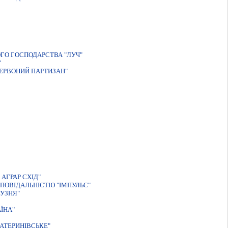
ГО ГОСПОДАРСТВА "ЛУЧ"
"
ЕРВОНИЙ ПАРТИЗАН"
АГРАР СХІД"
ПОВIДАЛЬНIСТЮ "IМПУЛЬС"
УЗНЯ"
ЇНА"
АТЕРИНIВСЬКЕ"