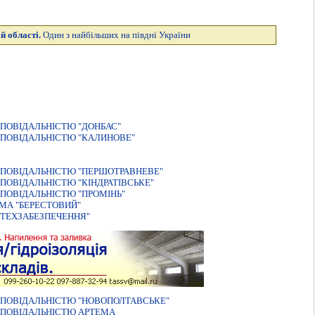
й області.
Один з найбільших на півдні України
ПОВIДАЛЬНIСТЮ "ДОНБАС"
ПОВІДАЛЬНІСТЮ "КАЛИНОВЕ"
ПОВIДАЛЬНIСТЮ "ПЕРШОТРАВНЕВЕ"
ОВІДАЛЬНІСТЮ "КІНДРАТІВСЬКЕ"
ПОВІДАЛЬНІСТЮ "ПРОМІНЬ"
МА "БЕРЕСТОВИЙ"
ТЕХЗАБЕЗПЕЧЕННЯ"
ДПОВІДАЛЬНІСТЮ "НОВОПОЛТАВСЬКЕ"
ДПОВІДАЛЬНІСТЮ АРТЕМА