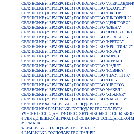
СЕЛЯНСЬКЕ (ФЕРМЕРСЬКЕ) ГОСПОДАРСТВО "АЛЕКСАНДРИ
СЕЛЯНСЬКЕ (ФЕРМЕРСЬКЕ) ГОСПОДАРСТВО "БАЗАРОВ"
СЕЛЯНСЬКЕ (ФЕРМЕРСЬКЕ) ГОСПОДАРСТВО "ВIКТОР"
СЕЛЯНСЬКЕ (ФЕРМЕРСЬКЕ) ГОСПОДАРСТВО "ВIКТОРИЯ-2"
СЕЛЯНСЬКЕ (ФЕРМЕРСЬКЕ) ГОСПОДАРСТВО "ДЕНИСОВО"
СЕЛЯНСЬКЕ (ФЕРМЕРСЬКЕ) ГОСПОДАРСТВО "ЕЛЕНА"
СЕЛЯНСЬКЕ (ФЕРМЕРСЬКЕ) ГОСПОДАРСТВО "ЗОЛОТАЯ НИВ
СЕЛЯНСЬКЕ (ФЕРМЕРСЬКЕ) ГОСПОДАРСТВО "КОВГАНОВ"
СЕЛЯНСЬКЕ (ФЕРМЕРСЬКЕ) ГОСПОДАРСТВО "КРЕТОВ"
СЕЛЯНСЬКЕ (ФЕРМЕРСЬКЕ) ГОСПОДАРСТВО "КРИСТИНА-2"
СЕЛЯНСЬКЕ (ФЕРМЕРСЬКЕ) ГОСПОДАРСТВО "КУБАН"
СЕЛЯНСЬКЕ (ФЕРМЕРСЬКЕ) ГОСПОДАРСТВО "МIРАЖ"
СЕЛЯНСЬКЕ (ФЕРМЕРСЬКЕ) ГОСПОДАРСТВО "МРИХІН"
СЕЛЯНСЬКЕ (ФЕРМЕРСЬКЕ) ГОСПОДАРСТВО "НАДIЯ"
СЕЛЯНСЬКЕ (ФЕРМЕРСЬКЕ) ГОСПОДАРСТВО "НОВИНА"
СЕЛЯНСЬКЕ (ФЕРМЕРСЬКЕ) ГОСПОДАРСТВО "ПЕЧУРIН I К"
СЕЛЯНСЬКЕ (ФЕРМЕРСЬКЕ) ГОСПОДАРСТВО "РОСЬ"
СЕЛЯНСЬКЕ (ФЕРМЕРСЬКЕ) ГОСПОДАРСТВО "СІВОКОЗ"
СЕЛЯНСЬКЕ (ФЕРМЕРСЬКЕ) ГОСПОДАРСТВО "ФАКЕЛ"
СЕЛЯНСЬКЕ (ФЕРМЕРСЬКЕ) ГОСПОДАРСТВО "ХИЖНЯК"
СЕЛЯНСЬКЕ (ФЕРМЕРСЬКЕ) ГОСПОДАРСТВО "ЧАБАНОВ"
СЕЛЯНСЬКЕ ФЕРМЕРСЬКЕ ГОСПОДАРСТВО "САРДИН"
СЕЛЯНСЬКЕ ФЕРМЕРСЬКЕ ГОСПОДАРСТВО "СЛАВУТА"
УЧБОВЕ ГОСПОДАРСТВО КОСТЯНТИНIВСЬКОГО СIЛЬСЬКО
ФІЛІЯ ДОНЕЦЬКОЇ ДЕРЖАВНОЇ СІЛЬСЬКОГОСПОДАРСЬКОЇ 
ФГ "МАЯК"
ФЕРМЕРСЬКЕ ГОСПОДАРСТВО "ВІКТОР"
ФЕРМЕРСЬКЕ ГОСПОДАРСТВО "ГАЛИЧ"