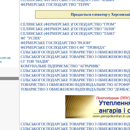
ФЕРМЕРСЬКЕ ГОСПОДАРСТВО "ТЕРРА"
Продається елеватор у Херсонські
СЕЛЯНСЬКЕ (ФЕРМЕРСЬКЕ )ГОСПОДАРСТВО "ГРОМ"
СЕЛЯНСЬКЕ (ФЕРМЕРСЬКЕ )ГОСПОДАРСТВО "ЛIЛIЯ"
СЕЛЯНСЬКЕ (ФЕРМЕРСЬКЕ )ГОСПОДАРСТВО "ТАНО"
ФГ "УСПІХ"
ФЕРМЕРСЬКЕ ГОСПОДАРСТВО "РАЗОН"
ФЕРМЕРСЬКЕ ГОСПОДАРСТВО CФГ "ТРОЯНДА"
СIЛЬСЬКОГОСПОДАРСЬКЕ ТОВАРИСТВО З ОБМЕЖЕНОЮ ВIД
СІЛЬСЬКОГОСПОДАРСЬКЕ ТОВАРИСТВО З ОБМЕЖЕНОЮ ВІД
СГ ТОВ "НАДІЯ"
КОМУНАЛЬНЕ ПIДПРИЄМСТВО "АГРАРНИК"
СIЛЬСЬКОГОСПОДАРСЬКЕ ТОВАРИСТВО З ОБМЕЖЕНОЮ ВIД
СІЛЬСЬКОГОСПОДАРСЬКЕ ТОВАРИСТВО З ОБМЕЖЕНОЮ ВІДП
СІЛЬСЬКОГОСПОДАРСЬКЕ ТОВАРИСТВО З ОБМЕЖЕНОЮ ВІД
ТОВАРИСТВО З ОБМЕЖЕНОЮ ВIДПОВIДАЛЬНIСТЮ АГРОФIР
ТОВАРИСТВО З ОБМЕЖЕНОЮ ВIДПОВIДАЛЬНIСТЮ "ДОНБАС
СІЛЬСЬКОГОСПОДАРСЬКЕ ТОВАРИСТВО З ОБМЕЖЕНОЮ ВІ
СІЛЬСЬКОГОСПОДАРСЬКЕ ТОВАРИСТВО З ОБМЕЖЕНОЮ ВІ