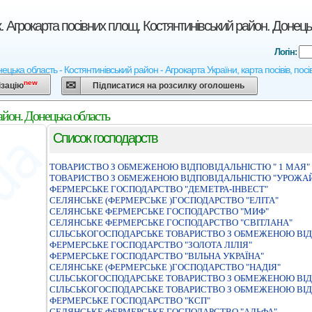
. Агрокарта посівних площ. Костянтинівський район. Донець
Логін:
ецька область - Костянтинівський район - Агрокарта України, карта посівів, пос
new
ізацію
Підписатися на розсилку оголошень
айон. Донецька область
Список господарств
ТОВАРИСТВО З ОБМЕЖЕНОЮ ВIДПОВIДАЛЬНIСТЮ " 1 МАЯ"
ТОВАРИСТВО З ОБМЕЖЕНОЮ ВIДПОВIДАЛЬНIСТЮ "УРОЖА
ФЕРМЕРСЬКЕ ГОСПОДАРСТВО "ДЕМЕТРА-IНВЕСТ"
СЕЛЯНСЬКЕ (ФЕРМЕРСЬКЕ )ГОСПОДАРСТВО "ЕЛIТА"
СЕЛЯНСЬКЕ ФЕРМЕРСЬКЕ ГОСПОДАРСТВО "МИФ"
СЕЛЯНСЬКЕ ФЕРМЕРСЬКЕ ГОСПОДАРСТВО "СВIТЛАНА"
СIЛЬСЬКОГОСПОДАРСЬКЕ ТОВАРИСТВО З ОБМЕЖЕНОЮ ВIД
ФЕРМЕРСЬКЕ ГОСПОДАРСТВО "ЗОЛОТА ЛIЛIЯ"
ФЕРМЕРСЬКЕ ГОСПОДАРСТВО "ВIЛЬНА УКРАЇНА"
СЕЛЯНСЬКЕ (ФЕРМЕРСЬКЕ )ГОСПОДАРСТВО "НАДIЯ"
СIЛЬСЬКОГОСПОДАРСЬКЕ ТОВАРИСТВО З ОБМЕЖЕНОЮ ВIД
СIЛЬСЬКОГОСПОДАРСЬКЕ ТОВАРИСТВО З ОБМЕЖЕНОЮ ВIД
ФЕРМЕРСЬКЕ ГОСПОДАРСТВО "КСП"
СЕЛЯНСЬКЕ ФЕРМЕРСЬКЕ ГОСПОДАРСТВО "АЛЬФА"