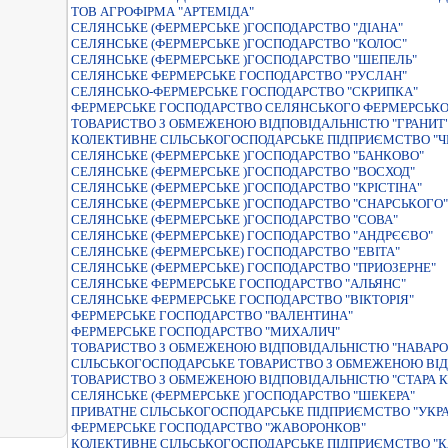
ТОВ АГРОФІРМА "АРТЕМІДА"
СЕЛЯНСЬКЕ (ФЕРМЕРСЬКЕ )ГОСПОДАРСТВО "ДIАНА"
СЕЛЯНСЬКЕ (ФЕРМЕРСЬКЕ )ГОСПОДАРСТВО "КОЛОС"
СЕЛЯНСЬКЕ (ФЕРМЕРСЬКЕ )ГОСПОДАРСТВО "ШЕПЕЛЬ"
СЕЛЯНСЬКЕ ФЕРМЕРСЬКЕ ГОСПОДАРСТВО "РУСЛАН"
СЕЛЯНСЬКО-ФЕРМЕРСЬКЕ ГОСПОДАРСТВО "СКРИПКА"
ФЕРМЕРСЬКЕ ГОСПОДАРСТВО СЕЛЯНСЬКОГО ФЕРМЕРСЬКО
ТОВАРИСТВО З ОБМЕЖЕНОЮ ВIДПОВIДАЛЬНIСТЮ "ГРАНИТ
КОЛЕКТИВНЕ СІЛЬСЬКОГОСПОДАРСЬКЕ ПІДПРИЄМСТВО "Ч
СЕЛЯНСЬКЕ (ФЕРМЕРСЬКЕ )ГОСПОДАРСТВО "БАНКОВО"
СЕЛЯНСЬКЕ (ФЕРМЕРСЬКЕ )ГОСПОДАРСТВО "ВОСХОД"
СЕЛЯНСЬКЕ (ФЕРМЕРСЬКЕ )ГОСПОДАРСТВО "КРIСТIНА"
СЕЛЯНСЬКЕ (ФЕРМЕРСЬКЕ )ГОСПОДАРСТВО "СНАРСЬКОГО"
СЕЛЯНСЬКЕ (ФЕРМЕРСЬКЕ )ГОСПОДАРСТВО "СОВА"
СЕЛЯНСЬКЕ (ФЕРМЕРСЬКЕ) ГОСПОДАРСТВО "АНДРЄЄВО"
СЕЛЯНСЬКЕ (ФЕРМЕРСЬКЕ) ГОСПОДАРСТВО "ЕВІТА"
СЕЛЯНСЬКЕ (ФЕРМЕРСЬКЕ) ГОСПОДАРСТВО "ПРИОЗЕРНЕ"
СЕЛЯНСЬКЕ ФЕРМЕРСЬКЕ ГОСПОДАРСТВО "АЛЬЯНС"
СЕЛЯНСЬКЕ ФЕРМЕРСЬКЕ ГОСПОДАРСТВО "ВIКТОРIЯ"
ФЕРМЕРСЬКЕ ГОСПОДАРСТВО "ВАЛЕНТИНА"
ФЕРМЕРСЬКЕ ГОСПОДАРСТВО "МИХАЛИЧ"
ТОВАРИСТВО З ОБМЕЖЕНОЮ ВІДПОВІДАЛЬНІСТЮ "НАВАРО 
СIЛЬСЬКОГОСПОДАРСЬКЕ ТОВАРИСТВО З ОБМЕЖЕНОЮ ВIД
ТОВАРИСТВО З ОБМЕЖЕНОЮ ВIДПОВIДАЛЬНIСТЮ "СТАРА К
СЕЛЯНСЬКЕ (ФЕРМЕРСЬКЕ )ГОСПОДАРСТВО "ШЕКЕРА"
ПРИВАТНЕ СІЛЬСЬКОГОСПОДАРСЬКЕ ПІДПРИЄМСТВО "УКРА
ФЕРМЕРСЬКЕ ГОСПОДАРСТВО "ЖАВОРОНКОВ"
КОЛЕКТИВНЕ СIЛЬСЬКОГОСПОДАРСЬКЕ ПIДПРИЄМСТВО "К