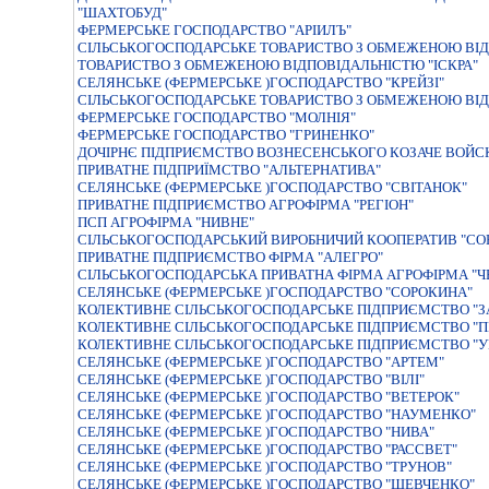
"ШАХТОБУД"
ФЕРМЕРСЬКЕ ГОСПОДАРСТВО "АРIИЛЪ"
СIЛЬСЬКОГОСПОДАРСЬКЕ ТОВАРИСТВО З ОБМЕЖЕНОЮ ВIД
ТОВАРИСТВО З ОБМЕЖЕНОЮ ВІДПОВІДАЛЬНІСТЮ "ІСКРА"
СЕЛЯНСЬКЕ (ФЕРМЕРСЬКЕ )ГОСПОДАРСТВО "КРЕЙЗI"
СІЛЬСЬКОГОСПОДАРСЬКЕ ТОВАРИСТВО З ОБМЕЖЕНОЮ ВІД
ФЕРМЕРСЬКЕ ГОСПОДАРСТВО "МОЛНІЯ"
ФЕРМЕРСЬКЕ ГОСПОДАРСТВО "ГРИНЕНКО"
ДОЧІРНЄ ПІДПРИЄМСТВО ВОЗНЕСЕНСЬКОГО КОЗАЧЕ ВОЙС
ПРИВАТНЕ ПIДПРИЇМСТВО "АЛЬТЕРНАТИВА"
СЕЛЯНСЬКЕ (ФЕРМЕРСЬКЕ )ГОСПОДАРСТВО "СВIТАНОК"
ПРИВАТНЕ ПIДПРИЄМСТВО АГРОФIРМА "РЕГIОН"
ПСП АГРОФІРМА "НИВНЕ"
СIЛЬСЬКОГОСПОДАРСЬКИЙ ВИРОБНИЧИЙ КООПЕРАТИВ "СО
ПРИВАТНЕ ПIДПРИЄМСТВО ФIРМА "АЛЕГРО"
СІЛЬСЬКОГОСПОДАРСЬКА ПРИВАТНА ФІРМА АГРОФІРМА "Ч
СЕЛЯНСЬКЕ (ФЕРМЕРСЬКЕ )ГОСПОДАРСТВО "СОРОКИНА"
КОЛЕКТИВНЕ СІЛЬСЬКОГОСПОДАРСЬКЕ ПІДПРИЄМСТВО "ЗА
КОЛЕКТИВНЕ СІЛЬСЬКОГОСПОДАРСЬКЕ ПІДПРИЄМСТВО "П
КОЛЕКТИВНЕ СІЛЬСЬКОГОСПОДАРСЬКЕ ПІДПРИЄМСТВО "У
СЕЛЯНСЬКЕ (ФЕРМЕРСЬКЕ )ГОСПОДАРСТВО "АРТЕМ"
СЕЛЯНСЬКЕ (ФЕРМЕРСЬКЕ )ГОСПОДАРСТВО "ВIЛI"
СЕЛЯНСЬКЕ (ФЕРМЕРСЬКЕ )ГОСПОДАРСТВО "ВЕТЕРОК"
СЕЛЯНСЬКЕ (ФЕРМЕРСЬКЕ )ГОСПОДАРСТВО "НАУМЕНКО"
СЕЛЯНСЬКЕ (ФЕРМЕРСЬКЕ )ГОСПОДАРСТВО "НИВА"
СЕЛЯНСЬКЕ (ФЕРМЕРСЬКЕ )ГОСПОДАРСТВО "РАССВЕТ"
СЕЛЯНСЬКЕ (ФЕРМЕРСЬКЕ )ГОСПОДАРСТВО "ТРУНОВ"
СЕЛЯНСЬКЕ (ФЕРМЕРСЬКЕ )ГОСПОДАРСТВО "ШЕВЧЕНКО"