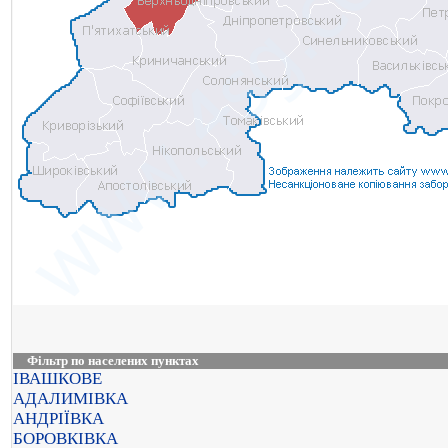
Фільтр по населених пунктах
ІВАШКОВЕ
АДАЛИМІВКА
АНДРІЇВКА
БОРОВКІВКА