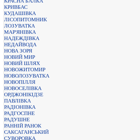
КРАСНА БАЛКА
КРИВБАС
КУДАШІВКА
ЛІСОПИТОМНИК
ЛОЗУВАТКА
МАР'ЯНІВКА
НАДЕЖДІВКА
НЕДАЙВОДА
НОВА ЗОРЯ
НОВИЙ МИР
НОВИЙ ШЛЯХ
НОВОЖИТОМИР
НОВОЛОЗУВАТКА
НОВОПІЛЛЯ
НОВОСЕЛІВКА
ОРДЖОНІКІДЗЕ
ПАВЛІВКА
РАДІОНІВКА
РАДГОСПНЕ
РАДУШНЕ
РАННІЙ РАНОК
САКСАГАНСЬКИЙ
СУВОРОВКА