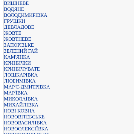
ВИШНЕВЕ
ВОДЯНЕ
ВОЛОДИМИРІВКА
ГРУШКИ
ДЕВЛАДОВЕ
ЖОВТЕ
ЖОВТНЕВЕ
ЗАПОРІЗЬКЕ
ЗЕЛЕНИЙ ГАЙ
КАМ'ЯНКА
КРИНИЧКИ
КРИНИЧУВАТЕ
ЛОШКАРІВКА
ЛЮБИМІВКА
МАР'Є-ДМИТРІВКА
МАР'ЇВКА
МИКОЛАЇВКА
МИХАЙЛІВКА
НОВІ КОВНА
НОВОВІТЕБСЬКЕ
НОВОВАСИЛІВКА
НОВООЛЕКСІЇВКА