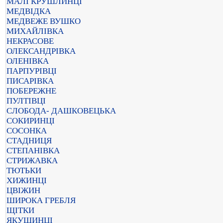
МАЛІ КРУШЛИНЦІ
МЕДВІДКА
МЕДВЕЖЕ ВУШКО
МИХАЙЛІВКА
НЕКРАСОВЕ
ОЛЕКСАНДРІВКА
ОЛЕНІВКА
ПАРПУРІВЦІ
ПИСАРІВКА
ПОБЕРЕЖНЕ
ПУЛТІВЦІ
СЛОБОДА- ДАШКОВЕЦЬКА
СОКИРИНЦІ
СОСОНКА
СТАДНИЦЯ
СТЕПАНІВКА
СТРИЖАВКА
ТЮТЬКИ
ХИЖИНЦІ
ЦВІЖИН
ШИРОКА ГРЕБЛЯ
ЩІТКИ
ЯКУШИНЦІ