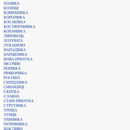
ЗОЗІВКА
КОЗІНЦІ
КОНЮШІВКА
КОРОЛІВКА
КОСАКІВКА
КОСТЯНТИНІВКА
КОХАНІВКА
ЛИПОВЕЦЬ
ЛОЗУВАТА
ЛУКАШОВА
НАПАДІВКА
НАРЦИЗІВКА
НОВА ПРИЛУКА
ПІСОЧИН
ПОПІВКА
ПРИБОРІВКА
РОСОША
СВЕРДЛІВКА
СИВАКІВЦІ
СКИТКА
СЛАВНА
СТАРА ПРИЛУКА
СТРУТИНКА
ТРОЩА
ТУРБІВ
УЛЯНІВКА
ЧУПРИНІВКА
ЩАСЛИВА