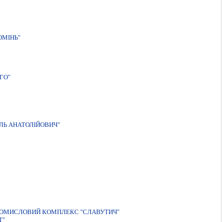
ОМIНЬ"
ГО"
ЛЬ АНАТОЛIЙОВИЧ"
РОМИСЛОВИЙ КОМПЛЕКС "СЛАВУТИЧ"
Т"