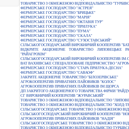
ТОВАРИСТВО З ОБМЕЖЕНОЮ ВІДПОВІДАЛЬНІСТЮ "ТУРБІВ
ФЕРМЕРСЬКЕ ГОСПОДАРСТВО "АСТРЕЯ"
ФЕРМЕРСЬКЕ ГОСПОДАРСТВО "БРИЦЬКЕ"
ФЕРМЕРСЬКЕ ГОСПОДАРСТВО "МАРIЯ"
ФЕРМЕРСЬКЕ ГОСПОДАРСТВО "ОКТАВIЯ ТУР"
ФЕРМЕРСЬКЕ ГОСПОДАРСТВО "ПРИЛУКА"
ФЕРМЕРСЬКЕ ГОСПОДАРСТВО "ПУМА"
ФЕРМЕРСЬКЕ ГОСПОДАРСТВО "СКАЛА"
ФЕРМЕРСЬКЕ ГОСПОДАРСТВО "СУХОСТАВСЬКИЙ"
СІЛЬСЬКОГОСПОДАРСЬКИЙ ВИРОБНИЧИЙ КООПЕРАТИВ "БА
ВІДКРИТЕ АКЦІОНЕРНЕ ТОВАРИСТВО ЛИПОВЕЦЬКЕ Р
"РАЙАГРОХІМ"
СІЛЬСЬКОГОСПОДАРСЬКИЙ ВИРОБНИЧИЙ КООПЕРАТИВ ІМ.
ВАТ ВАХНІВСЬКЕ СПЕЦІАЛІЗОВАНЕ ПІДПРИЄМСТВО "АГРО
ФЕРМЕРСЬКЕ ГОСПОДАРСТВО "СТАРА ПРИЛУКА-ДЕСНА"
ФЕРМЕРСЬКЕ ГОСПОДАРСТВО "САВАОФ"
ЗАКРИТЕ АКЦIОНЕРНЕ ТОВАРИСТВО "БIЛОЗЕРIВСЬКЕ"
АГРОКООПЕРАТИВ ПРИВАТНИХ ПАЙОВИКІВ "КОЛОС"
АГРОКООПЕРАТИВ ПРИВАТНИХ ПАЙОВИКІВ ІМ.ЩОРСА
ДП ЗАКРИТОГО АКЦІОНЕРНОГО ТОВАРИСТВА ФІРМИ "РАЙДУ
СГ ВИРОБНИЧИЙ КООПЕРАТИВ "ЖУРАВСЬКИЙ"
ТОВАРИСТВО З ОБМЕЖЕНОЮ ВIДПОВIДАЛЬНIСТЮ "ЛИПОВЕ
ТОВАРИСТВО З ОБМЕЖЕНОЮ ВIДПОВIДАЛЬНIСТЮ "ХОЛД-ТР
СIЛЬСЬКОГОСПОДАРСЬКЕ ТОВАРИСТВО З ОБМЕЖЕНОЮ ВIД
СІЛЬСЬКОГОСПОДАРСЬКИЙ ВИРОБНИЧИЙ КООПЕРАТИВ "НО
АГРОКООПЕРАТИВ ПРИВАТНИХ ПАЙОВИКІВ "НАДІЯ"
СIЛЬСЬКОГОСПОДАРСЬКЕ ТОВАРИСТВО З ОБМЕЖЕНОЮ ВIД
ТОВАРИСТВО З ОБМЕЖЕНОЮ ВIДПОВIДАЛЬНIСТЮ ТУРБIВ