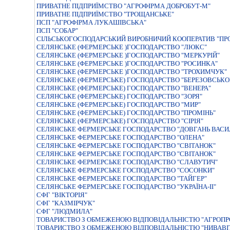
ПРИВАТНЕ ПIДПРИЇМСТВО "АГРОФIРМА ДОБРОБУТ-М"
ПРИВАТНЕ ПIДПРИЇМСТВО "ТРОЩАНСЬКЕ"
ПСП "АГРОФІРМА ЛУКАШІВСЬКА"
ПСП "СОБАР"
СIЛЬСЬКОГОСПОДАРСЬКИЙ ВИРОБНИЧИЙ КООПЕРАТИВ "ПР
СЕЛЯНСЬКЕ (ФЕРМЕРСЬКЕ )ГОСПОДАРСТВО "ЛЮКС"
СЕЛЯНСЬКЕ (ФЕРМЕРСЬКЕ )ГОСПОДАРСТВО "МЕРКУРIЙ"
СЕЛЯНСЬКЕ (ФЕРМЕРСЬКЕ )ГОСПОДАРСТВО "РОСИНКА"
СЕЛЯНСЬКЕ (ФЕРМЕРСЬКЕ )ГОСПОДАРСТВО "ТРОХИМЧУК"
СЕЛЯНСЬКЕ (ФЕРМЕРСЬКЕ) ГОСПОДАРСТВО "БЕРЕЗОВСЬКО
СЕЛЯНСЬКЕ (ФЕРМЕРСЬКЕ) ГОСПОДАРСТВО "ВЕНЕРА"
СЕЛЯНСЬКЕ (ФЕРМЕРСЬКЕ) ГОСПОДАРСТВО "ЗОРЯ"
СЕЛЯНСЬКЕ (ФЕРМЕРСЬКЕ) ГОСПОДАРСТВО "МИР"
СЕЛЯНСЬКЕ (ФЕРМЕРСЬКЕ) ГОСПОДАРСТВО "ПРОМIНЬ"
СЕЛЯНСЬКЕ (ФЕРМЕРСЬКЕ) ГОСПОДАРСТВО "СIРIЯ"
СЕЛЯНСЬКЕ ФЕРМЕРСЬКЕ ГОСПОДАРСТВО "ДОВГАНЬ ВАСИ
СЕЛЯНСЬКЕ ФЕРМЕРСЬКЕ ГОСПОДАРСТВО "ОЛЕНА"
СЕЛЯНСЬКЕ ФЕРМЕРСЬКЕ ГОСПОДАРСТВО "СВIТАНОК"
СЕЛЯНСЬКЕ ФЕРМЕРСЬКЕ ГОСПОДАРСТВО "СВІТАНОК"
СЕЛЯНСЬКЕ ФЕРМЕРСЬКЕ ГОСПОДАРСТВО "СЛАВУТИЧ"
СЕЛЯНСЬКЕ ФЕРМЕРСЬКЕ ГОСПОДАРСТВО "СОСОНКИ"
СЕЛЯНСЬКЕ ФЕРМЕРСЬКЕ ГОСПОДАРСТВО "ТАЙГЕР"
СЕЛЯНСЬКЕ ФЕРМЕРСЬКЕ ГОСПОДАРСТВО "УКРАЇНА-II"
СФГ "ВІКТОРІЯ"
СФГ "КАЗМІРЧУК"
СФГ "ЛЮДМИЛА"
ТОВАРИСТВО З ОБМЕЖЕНОЮ ВIДПОВIДАЛЬНIСТЮ "АГРОП
ТОВАРИСТВО З ОБМЕЖЕНОЮ ВIДПОВIДАЛЬНIСТЮ "НИВАВI