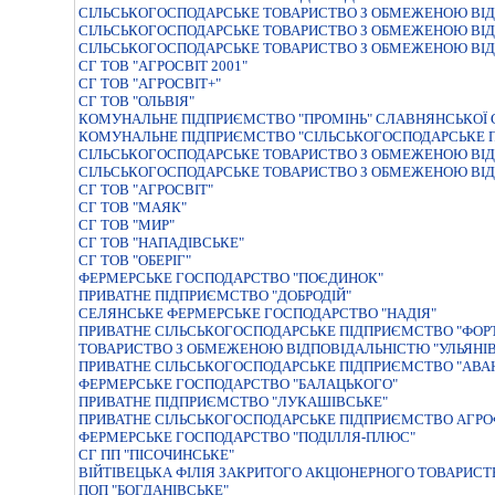
СIЛЬСЬКОГОСПОДАРСЬКЕ ТОВАРИСТВО З ОБМЕЖЕНОЮ ВIД
СIЛЬСЬКОГОСПОДАРСЬКЕ ТОВАРИСТВО З ОБМЕЖЕНОЮ ВIД
СІЛЬСЬКОГОСПОДАРСЬКЕ ТОВАРИСТВО З ОБМЕЖЕНОЮ ВІД
СГ ТОВ "АГРОСВІТ 2001"
СГ ТОВ "АГРОСВІТ+"
СГ ТОВ "ОЛЬВІЯ"
КОМУНАЛЬНЕ ПІДПРИЄМСТВО "ПРОМІНЬ" СЛАВНЯНСЬКОЇ С
КОМУНАЛЬНЕ ПІДПРИЄМСТВО "СІЛЬСЬКОГОСПОДАРСЬКЕ ПІ
СІЛЬСЬКОГОСПОДАРСЬКЕ ТОВАРИСТВО З ОБМЕЖЕНОЮ ВІ
СIЛЬСЬКОГОСПОДАРСЬКЕ ТОВАРИСТВО З ОБМЕЖЕНОЮ ВIД
СГ ТОВ "АГРОСВІТ"
СГ ТОВ "МАЯК"
СГ ТОВ "МИР"
СГ ТОВ "НАПАДІВСЬКЕ"
СГ ТОВ "ОБЕРІГ"
ФЕРМЕРСЬКЕ ГОСПОДАРСТВО "ПОЄДИНОК"
ПРИВАТНЕ ПIДПРИЄМСТВО "ДОБРОДIЙ"
СЕЛЯНСЬКЕ ФЕРМЕРСЬКЕ ГОСПОДАРСТВО "НАДIЯ"
ПРИВАТНЕ СIЛЬСЬКОГОСПОДАРСЬКЕ ПIДПРИЄМСТВО "ФОР
ТОВАРИСТВО З ОБМЕЖЕНОЮ ВIДПОВIДАЛЬНIСТЮ "УЛЬЯНI
ПРИВАТНЕ СІЛЬСЬКОГОСПОДАРСЬКЕ ПІДПРИЄМСТВО "АВА
ФЕРМЕРСЬКЕ ГОСПОДАРСТВО "БАЛАЦЬКОГО"
ПРИВАТНЕ ПІДПРИЄМСТВО "ЛУКАШІВСЬКЕ"
ПРИВАТНЕ СІЛЬСЬКОГОСПОДАРСЬКЕ ПІДПРИЄМСТВО АГРО
ФЕРМЕРСЬКЕ ГОСПОДАРСТВО "ПОДIЛЛЯ-ПЛЮС"
СГ ПП "ПІСОЧИНСЬКЕ"
ВIЙТIВЕЦЬКА ФIЛIЯ ЗАКРИТОГО АКЦIОНЕРНОГО ТОВАРИСТ
ПОП "БОГДАНІВСЬКЕ"