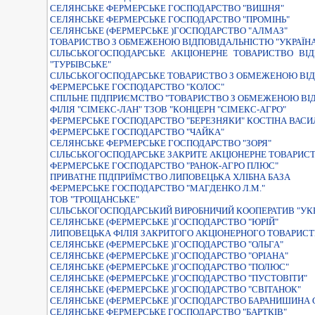
СЕЛЯНСЬКЕ ФЕРМЕРСЬКЕ ГОСПОДАРСТВО "ВИШНЯ"
СЕЛЯНСЬКЕ ФЕРМЕРСЬКЕ ГОСПОДАРСТВО "ПРОМІНЬ"
СЕЛЯНСЬКЕ (ФЕРМЕРСЬКЕ )ГОСПОДАРСТВО "АЛМАЗ"
ТОВАРИСТВО З ОБМЕЖЕНОЮ ВIДПОВIДАЛЬНIСТЮ "УКРАЇНА
СIЛЬСЬКОГОСПОДАРСЬКЕ АКЦIОНЕРНЕ ТОВАРИСТВО ВI
"ТУРБIВСЬКЕ"
СIЛЬСЬКОГОСПОДАРСЬКЕ ТОВАРИСТВО З ОБМЕЖЕНОЮ ВIД
ФЕРМЕРСЬКЕ ГОСПОДАРСТВО "КОЛОС"
СПIЛЬНЕ ПIДПРИЄМСТВО "ТОВАРИСТВО З ОБМЕЖЕНОЮ ВIД
ФIЛIЯ "СIМЕКС-ЛАН" ТЗОВ "КОНЦЕРН "СIМЕКС-АГРО"
ФЕРМЕРСЬКЕ ГОСПОДАРСТВО "БЕРЕЗНЯКИ" КОСТIНА ВАС
ФЕРМЕРСЬКЕ ГОСПОДАРСТВО "ЧАЙКА"
СЕЛЯНСЬКЕ ФЕРМЕРСЬКЕ ГОСПОДАРСТВО "ЗОРЯ"
СІЛЬСЬКОГОСПОДАРСЬКЕ ЗАКРИТЕ АКЦІОНЕРНЕ ТОВАРИСТ
ФЕРМЕРСЬКЕ ГОСПОДАРСТВО "РАНОК-АГРО ПЛЮС"
ПРИВАТНЕ ПIДПРИЇМСТВО ЛИПОВЕЦЬКА ХЛIБНА БАЗА
ФЕРМЕРСЬКЕ ГОСПОДАРСТВО "МАГДЕНКО Л.М."
ТОВ "ТРОЩАНСЬКЕ"
СIЛЬСЬКОГОСПОДАРСЬКИЙ ВИРОБНИЧИЙ КООПЕРАТИВ "УКР
СЕЛЯНСЬКЕ (ФЕРМЕРСЬКЕ )ГОСПОДАРСТВО "ЮРIЙ"
ЛИПОВЕЦЬКА ФIЛIЯ ЗАКРИТОГО АКЦIОНЕРНОГО ТОВАРИСТ
СЕЛЯНСЬКЕ (ФЕРМЕРСЬКЕ )ГОСПОДАРСТВО "ОЛЬГА"
СЕЛЯНСЬКЕ (ФЕРМЕРСЬКЕ )ГОСПОДАРСТВО "ОРІАНА"
СЕЛЯНСЬКЕ (ФЕРМЕРСЬКЕ )ГОСПОДАРСТВО "ПОЛЮС"
СЕЛЯНСЬКЕ (ФЕРМЕРСЬКЕ )ГОСПОДАРСТВО "ПУСТОВIТИ"
СЕЛЯНСЬКЕ (ФЕРМЕРСЬКЕ )ГОСПОДАРСТВО "СВIТАНОК"
СЕЛЯНСЬКЕ (ФЕРМЕРСЬКЕ )ГОСПОДАРСТВО БАРАНИШИНА С.О
СЕЛЯНСЬКЕ ФЕРМЕРСЬКЕ ГОСПОДАРСТВО "БАРТКIВ"