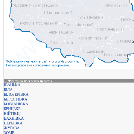
Фільтр по населених пунктах
ІВАНЬКА
БІЛА
БІЛОЗЕРІВКА
БЕРЕСТІВКА
БОГДАНІВКА
БРИЦЬКЕ
ВІЙТІВЦІ
ВАХНІВКА
ВЕРБІВКА
ЖУРАВА
ЗОЗІВ