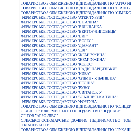
ТОВАРИСТВО З ОБМЕЖЕНОЮ ВІДПОВІДАЛЬНІСТЮ "АГРОФІР
ТОВАРИСТВО З ОБМЕЖЕНОЮ ВІДПОВІДАЛЬНІСТЮ "ГРАНІТ-
ТОВАРИСТВО З ОБМЕЖЕНОЮ ВІДПОВІДАЛЬНІСТЮ "СІМЕКС
ФЕРМЕРСЬКЕ ГОСПОДАРСТВО "АТЕК ТУРБIВ"
ФЕРМЕРСЬКЕ ГОСПОДАРСТВО "ВIТАЛIНА"
ФЕРМЕРСЬКЕ ГОСПОДАРСТВО "ВІЛЬШАНКА"
ФЕРМЕРСЬКЕ ГОСПОДАРСТВО "ВЕКТОР-ЛИПОВЕЦЬ"
ФЕРМЕРСЬКЕ ГОСПОДАРСТВО "ВИР"
ФЕРМЕРСЬКЕ ГОСПОДАРСТВО "ВОЛЕС"
ФЕРМЕРСЬКЕ ГОСПОДАРСТВО "ДIАМАНТ"
ФЕРМЕРСЬКЕ ГОСПОДАРСТВО "ДIЯ"
ФЕРМЕРСЬКЕ ГОСПОДАРСТВО "ЖЕМЧУЖИНА"
ФЕРМЕРСЬКЕ ГОСПОДАРСТВО "ЖЕМЧУЖИНА"
ФЕРМЕРСЬКЕ ГОСПОДАРСТВО "КОЛОС"
ФЕРМЕРСЬКЕ ГОСПОДАРСТВО "НАДIЯ НАРЦИЗIВКИ"
ФЕРМЕРСЬКЕ ГОСПОДАРСТВО "НИВА"
ФЕРМЕРСЬКЕ ГОСПОДАРСТВО "ОЛIМП - УЛЬЯНIВКА"
ФЕРМЕРСЬКЕ ГОСПОДАРСТВО "ПОЛIНА"
ФЕРМЕРСЬКЕ ГОСПОДАРСТВО "РУНО"
ФЕРМЕРСЬКЕ ГОСПОДАРСТВО "СВIТАНОК 5"
ФЕРМЕРСЬКЕ ГОСПОДАРСТВО "УЛЬЯНIВСЬКА ТИША"
ФЕРМЕРСЬКЕ ГОСПОДАРСТВО "ФОРТУНА"
ТОВАРИСТВО З ОБМЕЖЕНОЮ ВIДПОВIДАЛЬНIСТЮ "КОНЦЕР
СЕЛЯНСЬКЕ ФЕРМЕРСЬКЕ ГОСПОДАРСТВО "ПОДІЛЛЯ"
СГ ТОВ "АГРО-ЛІВС"
СIЛЬСЬКОГОСПОДАРСЬКЕ ДОЧIРНЄ ПIДПРИЄМСТВО ТОВ
"ПЛАНЕР-АГРО"
ТОВАРИСТВО З ОБМЕЖЕНОЮ ВIДПОВIДАЛЬНIСТЮ "ЛУКАШ