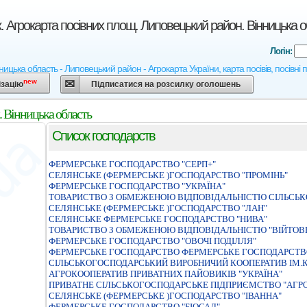
. Агрокарта посівних площ. Липовецький район. Вінницька 
Логін:
ницька область - Липовецький район - Агрокарта України, карта посівів, посівні
new
ізацію
Підписатися на розсилку оголошень
 Вінницька область
Список господарств
ФЕРМЕРСЬКЕ ГОСПОДАРСТВО "СЕРП+"
СЕЛЯНСЬКЕ (ФЕРМЕРСЬКЕ )ГОСПОДАРСТВО "ПРОМIНЬ"
ФЕРМЕРСЬКЕ ГОСПОДАРСТВО "УКРАЇНА"
ТОВАРИСТВО З ОБМЕЖЕНОЮ ВІДПОВІДАЛЬНІСТЮ СІЛЬСЬ
СЕЛЯНСЬКЕ (ФЕРМЕРСЬКЕ )ГОСПОДАРСТВО "ЛАН"
СЕЛЯНСЬКЕ ФЕРМЕРСЬКЕ ГОСПОДАРСТВО "НИВА"
ТОВАРИСТВО З ОБМЕЖЕНОЮ ВІДПОВІДАЛЬНІСТЮ "ВІЙТОВ
ФЕРМЕРСЬКЕ ГОСПОДАРСТВО "ОВОЧІ ПОДІЛЛЯ"
ФЕРМЕРСЬКЕ ГОСПОДАРСТВО ФЕРМЕРСЬКЕ ГОСПОДАРСТВ
СIЛЬСЬКОГОСПОДАРСЬКИЙ ВИРОБНИЧИЙ КООПЕРАТИВ IМ.
АГРОКООПЕРАТИВ ПРИВАТНИХ ПАЙОВИКІВ "УКРАЇНА"
ПРИВАТНЕ СIЛЬСЬКОГОСПОДАРСЬКЕ ПIДПРИЄМСТВО "АГР
СЕЛЯНСЬКЕ (ФЕРМЕРСЬКЕ )ГОСПОДАРСТВО "IВАННА"
ФЕРМЕРСЬКЕ ГОСПОДАРСТВО "БІОСАД"