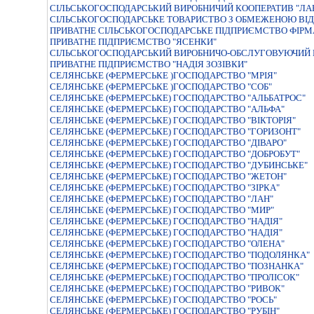
СIЛЬСЬКОГОСПОДАРСЬКИЙ ВИРОБНИЧИЙ КООПЕРАТИВ "ЛА
СІЛЬСЬКОГОСПОДАРСЬКЕ ТОВАРИСТВО З ОБМЕЖЕНОЮ ВІД
ПРИВАТНЕ СІЛЬСЬКОГОСПОДАРСЬКЕ ПІДПРИЄМСТВО ФІРМ
ПРИВАТНЕ ПIДПРИЄМСТВО "ЯСЕНКИ"
СІЛЬСЬКОГОСПОДАРСЬКИЙ ВИРОБНИЧО-ОБСЛУГОВУЮЧИЙ К
ПРИВАТНЕ ПIДПРИЄМСТВО "НАДIЯ ЗОЗIВКИ"
СЕЛЯНСЬКЕ (ФЕРМЕРСЬКЕ )ГОСПОДАРСТВО "МРIЯ"
СЕЛЯНСЬКЕ (ФЕРМЕРСЬКЕ )ГОСПОДАРСТВО "СОБ"
СЕЛЯНСЬКЕ (ФЕРМЕРСЬКЕ) ГОСПОДАРСТВО "АЛЬБАТРОС"
СЕЛЯНСЬКЕ (ФЕРМЕРСЬКЕ) ГОСПОДАРСТВО "АЛЬФА"
СЕЛЯНСЬКЕ (ФЕРМЕРСЬКЕ) ГОСПОДАРСТВО "ВIКТОРIЯ"
СЕЛЯНСЬКЕ (ФЕРМЕРСЬКЕ) ГОСПОДАРСТВО "ГОРИЗОНТ"
СЕЛЯНСЬКЕ (ФЕРМЕРСЬКЕ) ГОСПОДАРСТВО "ДIВАРО"
СЕЛЯНСЬКЕ (ФЕРМЕРСЬКЕ) ГОСПОДАРСТВО "ДОБРОБУТ"
СЕЛЯНСЬКЕ (ФЕРМЕРСЬКЕ) ГОСПОДАРСТВО "ДУБИНСЬКЕ"
СЕЛЯНСЬКЕ (ФЕРМЕРСЬКЕ) ГОСПОДАРСТВО "ЖЕТОН"
СЕЛЯНСЬКЕ (ФЕРМЕРСЬКЕ) ГОСПОДАРСТВО "ЗIРКА"
СЕЛЯНСЬКЕ (ФЕРМЕРСЬКЕ) ГОСПОДАРСТВО "ЛАН"
СЕЛЯНСЬКЕ (ФЕРМЕРСЬКЕ) ГОСПОДАРСТВО "МИР"
СЕЛЯНСЬКЕ (ФЕРМЕРСЬКЕ) ГОСПОДАРСТВО "НАДIЯ"
СЕЛЯНСЬКЕ (ФЕРМЕРСЬКЕ) ГОСПОДАРСТВО "НАДIЯ"
СЕЛЯНСЬКЕ (ФЕРМЕРСЬКЕ) ГОСПОДАРСТВО "ОЛЕНА"
СЕЛЯНСЬКЕ (ФЕРМЕРСЬКЕ) ГОСПОДАРСТВО "ПОДОЛЯНКА"
СЕЛЯНСЬКЕ (ФЕРМЕРСЬКЕ) ГОСПОДАРСТВО "ПОЗНАНКА"
СЕЛЯНСЬКЕ (ФЕРМЕРСЬКЕ) ГОСПОДАРСТВО "ПРОЛIСОК"
СЕЛЯНСЬКЕ (ФЕРМЕРСЬКЕ) ГОСПОДАРСТВО "РИВОК"
СЕЛЯНСЬКЕ (ФЕРМЕРСЬКЕ) ГОСПОДАРСТВО "РОСЬ"
СЕЛЯНСЬКЕ (ФЕРМЕРСЬКЕ) ГОСПОДАРСТВО "РУБIН"