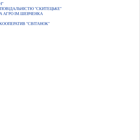
Н"
ПОВІДАЛЬНІСТЮ "СКИТЕЦЬКЕ"
А АГРО ІМ.ШЕВЧЕНКА
ООПЕРАТИВ "СВІТАНОК"