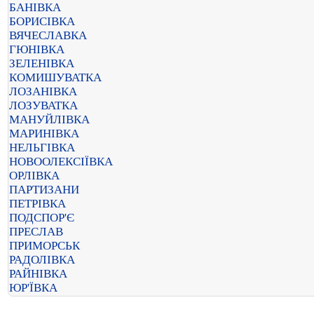
БАНІВКА
БОРИСІВКА
ВЯЧЕСЛАВКА
ГЮНІВКА
ЗЕЛЕНІВКА
КОМИШУВАТКА
ЛОЗАНІВКА
ЛОЗУВАТКА
МАНУЙЛІВКА
МАРИНІВКА
НЕЛЬГІВКА
НОВООЛЕКСІЇВКА
ОРЛІВКА
ПАРТИЗАНИ
ПЕТРІВКА
ПОДСПОР'Є
ПРЕСЛАВ
ПРИМОРСЬК
РАДОЛІВКА
РАЙНІВКА
ЮР'ЇВКА