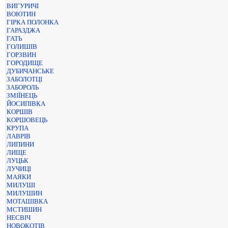
ВИГУРИЧІ
ВОЮТИН
ГІРКА ПОЛОНКА
ГАРАЗДЖА
ГАТЬ
ГОЛИШІВ
ГОРЗВИН
ГОРОДИЩЕ
ДУБИЧАНСЬКЕ
ЗАБОЛОТЦІ
ЗАБОРОЛЬ
ЗМІЇНЕЦЬ
ЙОСИПІВКА
КОРШІВ
КОРШОВЕЦЬ
КРУПА
ЛАВРІВ
ЛИПИНИ
ЛИЩЕ
ЛУЦЬК
ЛУЧИЦІ
МАЯКИ
МИЛУШІ
МИЛУШИН
МОТАШІВКА
МСТИШИН
НЕСВІЧ
НОВОКОТІВ