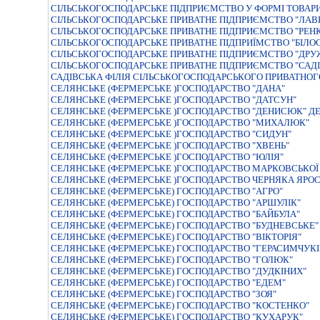
СIЛЬСЬКОГОСПОДАРСЬКЕ ПIДПРИЄМСТВО У ФОРМI ТОВАР
СIЛЬСЬКОГОСПОДАРСЬКЕ ПРИВАТНЕ ПIДПРИЄМСТВО "ЛАВР
СIЛЬСЬКОГОСПОДАРСЬКЕ ПРИВАТНЕ ПIДПРИЄМСТВО "РЕНК
СIЛЬСЬКОГОСПОДАРСЬКЕ ПРИВАТНЕ ПIДПРИЇМСТВО "БIЛОС
СІЛЬСЬКОГОСПОДАРСЬКЕ ПРИВАТНЕ ПІДПРИЄМСТВО "ДРУ
СІЛЬСЬКОГОСПОДАРСЬКЕ ПРИВАТНЕ ПІДПРИЄМСТВО "САДІ
САДІВСЬКА ФІЛІЯ СІЛЬСЬКОГОСПОДАРСЬКОГО ПРИВАТНОГ
СЕЛЯНСЬКЕ (ФЕРМЕРСЬКЕ )ГОСПОДАРСТВО "ДАНА"
СЕЛЯНСЬКЕ (ФЕРМЕРСЬКЕ )ГОСПОДАРСТВО "ДАТСУН"
СЕЛЯНСЬКЕ (ФЕРМЕРСЬКЕ )ГОСПОДАРСТВО "ДЕНИСЮК" 
СЕЛЯНСЬКЕ (ФЕРМЕРСЬКЕ )ГОСПОДАРСТВО "МИХАЛЮК"
СЕЛЯНСЬКЕ (ФЕРМЕРСЬКЕ )ГОСПОДАРСТВО "СИДУН"
СЕЛЯНСЬКЕ (ФЕРМЕРСЬКЕ )ГОСПОДАРСТВО "ХВЕНЬ"
СЕЛЯНСЬКЕ (ФЕРМЕРСЬКЕ )ГОСПОДАРСТВО "ЮЛIЯ"
СЕЛЯНСЬКЕ (ФЕРМЕРСЬКЕ )ГОСПОДАРСТВО МАРКОВСЬКОЇ 
СЕЛЯНСЬКЕ (ФЕРМЕРСЬКЕ )ГОСПОДАРСТВО ЧЕРНЯКА ЯРО
СЕЛЯНСЬКЕ (ФЕРМЕРСЬКЕ) ГОСПОДАРСТВО "АГРО"
СЕЛЯНСЬКЕ (ФЕРМЕРСЬКЕ) ГОСПОДАРСТВО "АРШУЛІК"
СЕЛЯНСЬКЕ (ФЕРМЕРСЬКЕ) ГОСПОДАРСТВО "БАЙБУЛА"
СЕЛЯНСЬКЕ (ФЕРМЕРСЬКЕ) ГОСПОДАРСТВО "БУДНЕВСЬКЕ"
СЕЛЯНСЬКЕ (ФЕРМЕРСЬКЕ) ГОСПОДАРСТВО "ВIКТОРIЯ"
СЕЛЯНСЬКЕ (ФЕРМЕРСЬКЕ) ГОСПОДАРСТВО "ГЕРАСИМЧУКI
СЕЛЯНСЬКЕ (ФЕРМЕРСЬКЕ) ГОСПОДАРСТВО "ГОЛЮК"
СЕЛЯНСЬКЕ (ФЕРМЕРСЬКЕ) ГОСПОДАРСТВО "ДУДКІНИХ"
СЕЛЯНСЬКЕ (ФЕРМЕРСЬКЕ) ГОСПОДАРСТВО "ЕДЕМ"
СЕЛЯНСЬКЕ (ФЕРМЕРСЬКЕ) ГОСПОДАРСТВО "ЗОЯ"
СЕЛЯНСЬКЕ (ФЕРМЕРСЬКЕ) ГОСПОДАРСТВО "КОСТЕНКО"
СЕЛЯНСЬКЕ (ФЕРМЕРСЬКЕ) ГОСПОДАРСТВО "КУХАРУК"