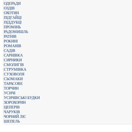
ОДЕРАДИ
ОЗДІВ
ОХОТИН
ПІДГАЙЦІ
ПІДДУБЦІ
ПРОМІНЬ
РАДОМИШЛЬ
РАТНІВ
РОКИНІ
РОМАНІВ
САДІВ
САРНІВКА
СИРНИКИ
СМОЛИГІВ
СТРУМІВКА
СУХОВОЛЯ
СЬОМАКИ
ТАРАСОВЕ
ТОРЧИН
УСИЧІ
УСИЧІВСЬКІ БУДКИ
ХОРОХОРИН
ЦЕПЕРІВ
ЧАРУКІВ
ЧОРНИЙ ЛІС
ШЕПЕЛЬ