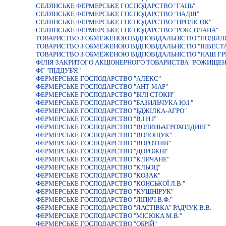
СЕЛЯНСЬКЕ ФЕРМЕРСЬКЕ ГОСПОДАРСТВО "ГАЦЬ"
СЕЛЯНСЬКЕ ФЕРМЕРСЬКЕ ГОСПОДАРСТВО "НАДIЯ"
СЕЛЯНСЬКЕ ФЕРМЕРСЬКЕ ГОСПОДАРСТВО "ПРОЛIСОК"
СЕЛЯНСЬКЕ ФЕРМЕРСЬКЕ ГОСПОДАРСТВО "РОКСОЛАНА"
ТОВАРИСТВО З ОБМЕЖЕНОЮ ВIДПОВIДАЛЬНIСТЮ "ПОДIЛЛ
ТОВАРИСТВО З ОБМЕЖЕНОЮ ВІДПОВІДАЛЬНІСТЮ "ІНВЕСТ
ТОВАРИСТВО З ОБМЕЖЕНОЮ ВІДПОВІДАЛЬНІСТЮ "НАШ ГР
ФІЛІЯ ЗАКРИТОГО АКЦІОНЕРНОГО ТОВАРИСТВА "РОЖИЩЕН
ФГ "ПІДДУБ'Я"
ФЕРМЕРСЬКЕ ГОСПОДАРСТВО "АЛЕКС"
ФЕРМЕРСЬКЕ ГОСПОДАРСТВО "АНТ-МАР"
ФЕРМЕРСЬКЕ ГОСПОДАРСТВО "БIЛI СТОКИ"
ФЕРМЕРСЬКЕ ГОСПОДАРСТВО "БАЗИЛЬЧУКА Ю.I."
ФЕРМЕРСЬКЕ ГОСПОДАРСТВО "БДЖІЛКА-АГРО"
ФЕРМЕРСЬКЕ ГОСПОДАРСТВО "В.I.Н.I"
ФЕРМЕРСЬКЕ ГОСПОДАРСТВО "ВОЛИНЬАГРОХОЛДИНГ"
ФЕРМЕРСЬКЕ ГОСПОДАРСТВО "ВОЛОЩУК"
ФЕРМЕРСЬКЕ ГОСПОДАРСТВО "ВОРОТНІВ"
ФЕРМЕРСЬКЕ ГОСПОДАРСТВО "ДОРОЖНЇ"
ФЕРМЕРСЬКЕ ГОСПОДАРСТВО "КЛИЧАНЕ"
ФЕРМЕРСЬКЕ ГОСПОДАРСТВО "КЛЬОЦ"
ФЕРМЕРСЬКЕ ГОСПОДАРСТВО "КОЗАК"
ФЕРМЕРСЬКЕ ГОСПОДАРСТВО "КОНСЬКОЇ Л.В."
ФЕРМЕРСЬКЕ ГОСПОДАРСТВО "КУШНIРУК"
ФЕРМЕРСЬКЕ ГОСПОДАРСТВО "ЛIПИЧ В.Ф."
ФЕРМЕРСЬКЕ ГОСПОДАРСТВО "ЛАСТІВКА" РАДЧУК В.В.
ФЕРМЕРСЬКЕ ГОСПОДАРСТВО "МIСЮКА М.В."
ФЕРМЕРСЬКЕ ГОСПОДАРСТВО "ОБРIЙ"