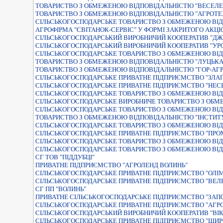
ТОВАРИСТВО З ОБМЕЖЕНОЮ ВIДПОВIДАЛЬНIСТЮ "ВЕСЕЛЕ
ТОВАРИСТВО З ОБМЕЖЕНОЮ ВІДПОВІДАЛЬНІСТЮ "АГРОТЕ
СІЛЬСЬКОГОСПОДАРСЬКЕ ТОВАРИСТВО З ОБМЕЖЕНОЮ ВІД
АГРОФІРМА "СВІТАНОК-СЕРВІС" У ФОРМІ ЗАКРИТОГО АКЦ
СІЛЬСЬКОГОСПОДАРСЬКИЙ ВИРОБНИЧИЙ КООПЕРАТИВ "ДЖ
СІЛЬСЬКОГОСПОДАРСЬКИЙ ВИРОБНИЧИЙ КООПЕРАТИВ "УР
СІЛЬСЬКОГОСПОДАРСЬКЕ ТОВАРИСТВО З ОБМЕЖЕНОЮ ВІД
ТОВАРИСТВО З ОБМЕЖЕНОЮ ВIДПОВIДАЛЬНIСТЮ "ЛУЦЬКА
ТОВАРИСТВО З ОБМЕЖЕНОЮ ВІДПОВІДАЛЬНІСТЮ "ГОР-АГР
СIЛЬСЬКОГОСПОДАРСЬКЕ ПРИВАТНЕ ПIДПРИЄМСТВО "ЗЛА
СІЛЬСЬКОГОСПОДАРСЬКЕ ПРИВАТНЕ ПІДПРИЄМСТВО "НЕСВ
СIЛЬСЬКОГОСПОДАРСЬКЕ ТОВАРИСТВО З ОБМЕЖЕНОЮ ВIД
СIЛЬСЬКОГОСПОДАРСЬКЕ ВИРОБНИЧЕ ТОВАРИСТВО З ОБМ
СІЛЬСЬКОГОСПОДАРСЬКЕ ТОВАРИСТВО З ОБМЕЖЕНОЮ ВІД
ТОВАРИСТВО З ОБМЕЖЕНОЮ ВIДПОВIДАЛЬНIСТЮ "IНСТИТУ
СIЛЬСЬКОГОСПОДАРСЬКЕ ТОВАРИСТВО З ОБМЕЖЕНОЮ ВIД
СIЛЬСЬКОГОСПОДАРСЬКЕ ПРИВАТНЕ ПIДПРИЄМСТВО "ПРО
СІЛЬСЬКОГОСПОДАРСЬКЕ ТОВАРИСТВО З ОБМЕЖЕНОЮ ВІД
СІЛЬСЬКОГОСПОДАРСЬКЕ ТОВАРИСТВО З ОБМЕЖЕНОЮ ВІД
СГ ТОВ "ПІДДУБЦІ"
ПРИВАТНЕ ПIДПРИЄМСТВО "АГРОЛЕНД ВОЛИНЬ"
СIЛЬСЬКОГОСПОДАРСЬКЕ ПРИВАТНЕ ПIДПРИЄМСТВО "ОЛIМ
СІЛЬСЬКОГОСПОДАРСЬКЕ ПРИВАТНЕ ПІДПРИЄМСТВО "ВЕЛ
СГ ПП "ВОЛИНЬ"
ПРИВАТНЕ СІЛЬСЬКОГОСПОДАРСЬКЕ ПІДПРИЄМСТВО "ЗАПО
СІЛЬСЬКОГОСПОДАРСЬКЕ ПРИВАТНЕ ПІДПРИЄМСТВО "АГРО
СІЛЬСЬКОГОСПОДАРСЬКИЙ ВИРОБНИЧИЙ КООПЕРАТИВ "ВІК
СIЛЬСЬКОГОСПОДАРСЬКЕ ПРИВАТНЕ ПIДПРИЄМСТВО "ШИР