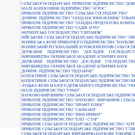
СIЛЬСЬКОГОСПОДАРСЬКЕ ПРИВАТНЕ ПIДПРИЄМСТВО "ДОВI
МАЛЕ КОЛЕКТИВНЕ ПIДПРИЇМСТВО "АГРОС"
ПРИВАТНЕ ПIДПРИЄМСТВО "СIЛЬСЬКЕ ГОСПОДАРСТВО"
ДОЧIРНЄ ПIДПРИЄМСТВО "ЗАХIД-НАСIННЯ-ВОЛИНЬ" ТОВАР
ПРИВАТНЕ ПIДПРИЄМСТВО "ЗАХIДНА ПРОДУКТОВА КОМПА
ПРИВАТНЕ ПIДПРИЄМСТВО "САДIВ АГРО"
ФЕРМЕРСЬКЕ ГОСПОДАРСТВО "СВIТАНОК"
ВIЙСЬКОВЕ СIЛЬСЬКОГОСПОДАРСЬКЕ ПIДПРИЄМСТВО "ЛИ
ВОЛИНСЬКА ФIЛIЯ ПРИВАТНОГО ПIДПРИЄМСТВА "НАУКОВ
ВОЛИНСЬКИЙ РЕГIОНАЛЬНИЙ АГРОКООПЕРАТИВ СIЛЬГОСПВ
ДЕРЖАВНЕ ПIДПРИЄМСТВО "ДОСЛIДНЕ ГОСПОДАРСТ
ВИРОБНИЦТВА УКРАЇНСЬКОЇ АКАДЕМIЇ АГРАРНИХ НАУК
ДЕРЖАВНЕ ПIДПРИЄМСТВО ДОСЛIДНЕ ГОСПОДАРСТВ
ВИРОБНИЦТВА УКРАЇНСЬКОЇ АКАДЕМIЇ АГРАРНИХ НАУК
ДОЧІРНЄ ПІДПРИЄМСТВО "ПІДЗАМЧЕ"
КОЛЕКТИВНЕ СIЛЬСЬКОГОСПОДАРСЬКЕ ПIДПРИЄМСТВО "Б
КОЛЕКТИВНЕ СIЛЬСЬКОГОСПОДАРСЬКЕ ПIДПРИЄМСТВО I
ЛУЦЬКА ФІЛІЯ МАЛОГО ДЕРЖАВНОГО ПІДПРИЄМСТВА "У
МАЛЕ ПIДПРИЄМСТВО "ГРАНТ"
НАУКОВО-ВИРОБНИЧЕ СІЛЬСЬКОГОСПОДАРСЬКЕ ПІДПРИЄМ
ПРИВАТНЕ ПIДПРИЄМСТВО "НАУКОВО - ВИРОБНИЧЕ СIЛЬС
ПРИВАТНЕ ПIДПРИЄМСТВО "ПРОФIТ-ПЛЮС"
ПРИВАТНЕ ПIДПРИЄМСТВО "СЬОМАКИ"
ПРИВАТНЕ ПІДПРИЄМСТВО "ВВМ-ПРИВАТ"
ПРИВАТНЕ ПІДПРИЄМСТВО "ЕЛІТ - СТАР"
ПРИВАТНЕ СІЛЬСЬКОГОСПОДАРСЬКЕ ПІДПРИЄМСТВО "АГРО
ПРИВАТНЕ СІЛЬСЬКОГОСПОДАРСЬКЕ ПІДПРИЄМСТВО "СТИР
СIЛЬСЬКОГОСПОДАРСЬКЕ ВИРОБНИЧО-НАУКОВЕ ТОВАРИСТ