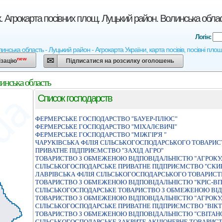
. Агрокарта посівних площ. Луцький район. Волинська обла
Логін:
инська область - Луцький район - Агрокарта України, карта посівів, посівні пло
new
ізацію
Підписатися на розсилку оголошень
инська область
Список господарств
ФЕРМЕРСЬКЕ ГОСПОДАРСТВО "БАУЕР-ПЛЮС"
ФЕРМЕРСЬКЕ ГОСПОДАРСТВО "МІХАЛЄВИЧІ"
ФЕРМЕРСЬКЕ ГОСПОДАРСТВО "МIЖГIР'Я "
ЧАРУКIВСЬКА ФIЛIЯ СIЛЬСЬКОГОСПОДАРСЬКОГО ТОВАРИ
ПРИВАТНЕ ПІДПРИЄМСТВО "ЗАХІД АГРО"
ТОВАРИСТВО З ОБМЕЖЕНОЮ ВIДПОВIДАЛЬНIСТЮ "АГРОКУЛ
СIЛЬСЬКОГОСПОДАРСЬКЕ ПРИВАТНЕ ПIДПРИЄМСТВО "СКИ
ЛАВРIВСЬКА ФIЛIЯ СIЛЬСЬКОГОСПОДАРСЬКОГО ТОВАРИС
ТОВАРИСТВО З ОБМЕЖЕНОЮ ВIДПОВIДАЛЬНIСТЮ "КРIС-ВIТ
СIЛЬСЬКОГОСПОДАРСЬКЕ ТОВАРИСТВО З ОБМЕЖЕНОЮ ВIД
ТОВАРИСТВО З ОБМЕЖЕНОЮ ВIДПОВIДАЛЬНIСТЮ "АГРОКУЛ
СIЛЬСЬКОГОСПОДАРСЬКЕ ПРИВАТНЕ ПIДПРИЄМСТВО "ВIКТ
ТОВАРИСТВО З ОБМЕЖЕНОЮ ВIДПОВIДАЛЬНIСТЮ "СВIТАН
СІЛЬСЬКОГОСПОДАРСЬКЕ ЗАКРИТЕ АКЦІОНЕРНЕ ТОВАРИСТ