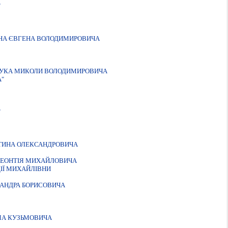
"
АНА ЄВГЕНА ВОЛОДИМИРОВИЧА
ТРУКА МИКОЛИ ВОЛОДИМИРОВИЧА
А"
"
НТИНА ОЛЕКСАНДРОВИЧА
ЛЕОНТIЯ МИХАЙЛОВИЧА
IЇ МИХАЙЛIВНИ
САНДРА БОРИСОВИЧА
МА КУЗЬМОВИЧА