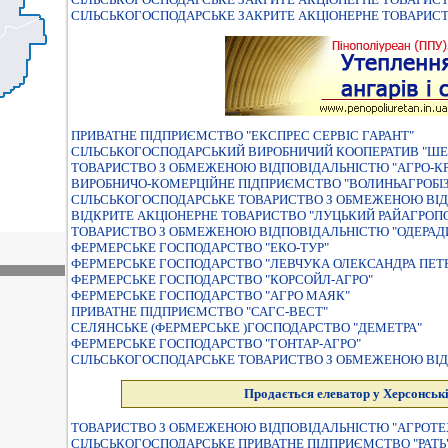
СIЛЬСЬКОГОСПОДАРСЬКЕ ЗАКРИТЕ АКЦIОНЕРНЕ ТОВАРИСТ
ПРИВАТНЕ ПІДПРИЄМСТВО "ЕКСПРЕС СЕРВІС ГАРАНТ"
СIЛЬСЬКОГОСПОДАРСЬКИЙ ВИРОБНИЧИЙ КООПЕРАТИВ "ШЕ
ТОВАРИСТВО З ОБМЕЖЕНОЮ ВІДПОВІДАЛЬНІСТЮ "АГРО-КР
ВИРОБНИЧО-КОМЕРЦIЙНЕ ПIДПРИЄМСТВО "ВОЛИНЬАГРОБI
СIЛЬСЬКОГОСПОДАРСЬКЕ ТОВАРИСТВО З ОБМЕЖЕНОЮ ВIД
ВІДКРИТЕ АКЦІОНЕРНЕ ТОВАРИСТВО "ЛУЦЬКИЙ РАЙАГРОП
ТОВАРИСТВО З ОБМЕЖЕНОЮ ВIДПОВIДАЛЬНIСТЮ "ОДЕРАД
ФЕРМЕРСЬКЕ ГОСПОДАРСТВО "ЕКО-ТУР"
ФЕРМЕРСЬКЕ ГОСПОДАРСТВО "ЛЕВЧУКА ОЛЕКСАНДРА ПЕТ
ФЕРМЕРСЬКЕ ГОСПОДАРСТВО "КОРСОЙЛ-АГРО"
ФЕРМЕРСЬКЕ ГОСПОДАРСТВО "АГРО МАЯК"
ПРИВАТНЕ ПІДПРИЄМСТВО "САГС-ВЕСТ"
СЕЛЯНСЬКЕ (ФЕРМЕРСЬКЕ )ГОСПОДАРСТВО "ДЕМЕТРА"
ФЕРМЕРСЬКЕ ГОСПОДАРСТВО "ГОНТАР-АГРО"
СIЛЬСЬКОГОСПОДАРСЬКЕ ТОВАРИСТВО З ОБМЕЖЕНОЮ ВIД
Продається елеватор у Херсонські
ТОВАРИСТВО З ОБМЕЖЕНОЮ ВІДПОВІДАЛЬНІСТЮ "АГРОТЕ
СIЛЬСЬКОГОСПОДАРСЬКЕ ПРИВАТНЕ ПIДПРИЄМСТВО "РАТЬ