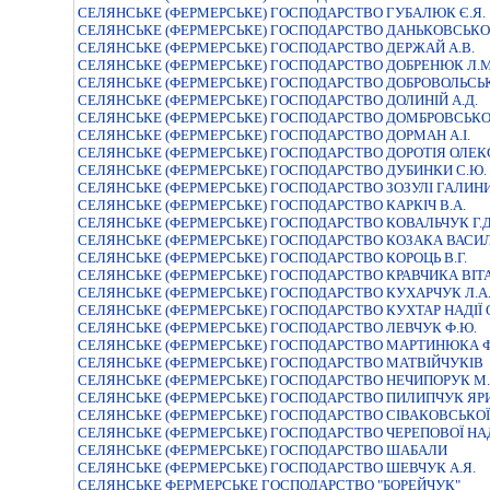
СЕЛЯНСЬКЕ (ФЕРМЕРСЬКЕ) ГОСПОДАРСТВО ГУБАЛЮК Є.Я.
СЕЛЯНСЬКЕ (ФЕРМЕРСЬКЕ) ГОСПОДАРСТВО ДАНЬКОВСЬКО
СЕЛЯНСЬКЕ (ФЕРМЕРСЬКЕ) ГОСПОДАРСТВО ДЕРЖАЙ А.В.
СЕЛЯНСЬКЕ (ФЕРМЕРСЬКЕ) ГОСПОДАРСТВО ДОБРЕНЮК Л.М
СЕЛЯНСЬКЕ (ФЕРМЕРСЬКЕ) ГОСПОДАРСТВО ДОБРОВОЛЬСЬ
СЕЛЯНСЬКЕ (ФЕРМЕРСЬКЕ) ГОСПОДАРСТВО ДОЛИНIЙ А.Д.
СЕЛЯНСЬКЕ (ФЕРМЕРСЬКЕ) ГОСПОДАРСТВО ДОМБРОВСЬКО
СЕЛЯНСЬКЕ (ФЕРМЕРСЬКЕ) ГОСПОДАРСТВО ДОРМАН А.I.
СЕЛЯНСЬКЕ (ФЕРМЕРСЬКЕ) ГОСПОДАРСТВО ДОРОТIЯ ОЛЕ
СЕЛЯНСЬКЕ (ФЕРМЕРСЬКЕ) ГОСПОДАРСТВО ДУБИНКИ С.Ю.
СЕЛЯНСЬКЕ (ФЕРМЕРСЬКЕ) ГОСПОДАРСТВО ЗОЗУЛI ГАЛИН
СЕЛЯНСЬКЕ (ФЕРМЕРСЬКЕ) ГОСПОДАРСТВО КАРКIЧ В.А.
СЕЛЯНСЬКЕ (ФЕРМЕРСЬКЕ) ГОСПОДАРСТВО КОВАЛЬЧУК Г.Д
СЕЛЯНСЬКЕ (ФЕРМЕРСЬКЕ) ГОСПОДАРСТВО КОЗАКА ВАС
СЕЛЯНСЬКЕ (ФЕРМЕРСЬКЕ) ГОСПОДАРСТВО КОРОЦЬ В.Г.
СЕЛЯНСЬКЕ (ФЕРМЕРСЬКЕ) ГОСПОДАРСТВО КРАВЧИКА ВI
СЕЛЯНСЬКЕ (ФЕРМЕРСЬКЕ) ГОСПОДАРСТВО КУХАРЧУК Л.А
СЕЛЯНСЬКЕ (ФЕРМЕРСЬКЕ) ГОСПОДАРСТВО КУХТАР НАДIЇ 
СЕЛЯНСЬКЕ (ФЕРМЕРСЬКЕ) ГОСПОДАРСТВО ЛЕВЧУК Ф.Ю.
СЕЛЯНСЬКЕ (ФЕРМЕРСЬКЕ) ГОСПОДАРСТВО МАРТИНЮКА 
СЕЛЯНСЬКЕ (ФЕРМЕРСЬКЕ) ГОСПОДАРСТВО МАТВIЙЧУКIВ
СЕЛЯНСЬКЕ (ФЕРМЕРСЬКЕ) ГОСПОДАРСТВО НЕЧИПОРУК М.
СЕЛЯНСЬКЕ (ФЕРМЕРСЬКЕ) ГОСПОДАРСТВО ПИЛИПЧУК ЯР
СЕЛЯНСЬКЕ (ФЕРМЕРСЬКЕ) ГОСПОДАРСТВО СIВАКОВСЬКОЇ
СЕЛЯНСЬКЕ (ФЕРМЕРСЬКЕ) ГОСПОДАРСТВО ЧЕРЕПОВОЇ НАД
СЕЛЯНСЬКЕ (ФЕРМЕРСЬКЕ) ГОСПОДАРСТВО ШАБАЛИ
СЕЛЯНСЬКЕ (ФЕРМЕРСЬКЕ) ГОСПОДАРСТВО ШЕВЧУК А.Я.
СЕЛЯНСЬКЕ ФЕРМЕРСЬКЕ ГОСПОДАРСТВО "БОРЕЙЧУК"