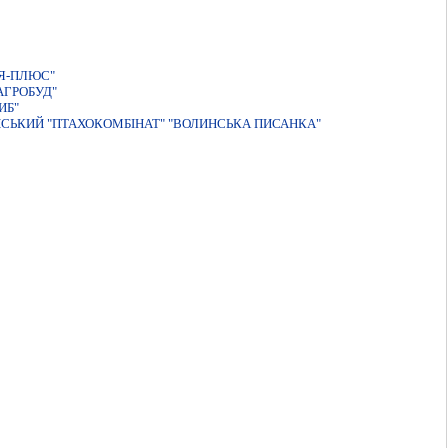
Я-ПЛЮС"
АГРОБУД"
ИБ"
СЬКИЙ "ПТАХОКОМБІНАТ" "ВОЛИНСЬКА ПИСАНКА"