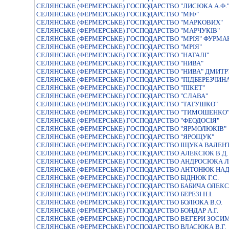
СЕЛЯНСЬКЕ (ФЕРМЕРСЬКЕ) ГОСПОДАРСТВО "ЛИСЮКА А.Ф.
СЕЛЯНСЬКЕ (ФЕРМЕРСЬКЕ) ГОСПОДАРСТВО "МІФ"
СЕЛЯНСЬКЕ (ФЕРМЕРСЬКЕ) ГОСПОДАРСТВО "МАРКОВИХ"
СЕЛЯНСЬКЕ (ФЕРМЕРСЬКЕ) ГОСПОДАРСТВО "МАРЧУКIВ"
СЕЛЯНСЬКЕ (ФЕРМЕРСЬКЕ) ГОСПОДАРСТВО "МРIЯ" ФУРМ
СЕЛЯНСЬКЕ (ФЕРМЕРСЬКЕ) ГОСПОДАРСТВО "МРІЯ"
СЕЛЯНСЬКЕ (ФЕРМЕРСЬКЕ) ГОСПОДАРСТВО "НАТАЛI"
СЕЛЯНСЬКЕ (ФЕРМЕРСЬКЕ) ГОСПОДАРСТВО "НИВА"
СЕЛЯНСЬКЕ (ФЕРМЕРСЬКЕ) ГОСПОДАРСТВО "НИВА" ДМИ
СЕЛЯНСЬКЕ (ФЕРМЕРСЬКЕ) ГОСПОДАРСТВО "ПІДБЕРЕЗЧИН
СЕЛЯНСЬКЕ (ФЕРМЕРСЬКЕ) ГОСПОДАРСТВО "ПІКЕТ"
СЕЛЯНСЬКЕ (ФЕРМЕРСЬКЕ) ГОСПОДАРСТВО "СЛАВА"
СЕЛЯНСЬКЕ (ФЕРМЕРСЬКЕ) ГОСПОДАРСТВО "ТАТУШКО"
СЕЛЯНСЬКЕ (ФЕРМЕРСЬКЕ) ГОСПОДАРСТВО "ТИМОШЕНКО
СЕЛЯНСЬКЕ (ФЕРМЕРСЬКЕ) ГОСПОДАРСТВО "ФЕОДОСІЯ"
СЕЛЯНСЬКЕ (ФЕРМЕРСЬКЕ) ГОСПОДАРСТВО "ЯРМОЛЮКIВ"
СЕЛЯНСЬКЕ (ФЕРМЕРСЬКЕ) ГОСПОДАРСТВО "ЯРОЩУК"
СЕЛЯНСЬКЕ (ФЕРМЕРСЬКЕ) ГОСПОДАРСТВО ІЩУКА ВАЛЕ
СЕЛЯНСЬКЕ (ФЕРМЕРСЬКЕ) ГОСПОДАРСТВО АЛЕКСЮК В.Д.
СЕЛЯНСЬКЕ (ФЕРМЕРСЬКЕ) ГОСПОДАРСТВО АНДРОСЮКА 
СЕЛЯНСЬКЕ (ФЕРМЕРСЬКЕ) ГОСПОДАРСТВО АНТОНЮК НАД
СЕЛЯНСЬКЕ (ФЕРМЕРСЬКЕ) ГОСПОДАРСТВО БIДНЮК Г.С.
СЕЛЯНСЬКЕ (ФЕРМЕРСЬКЕ) ГОСПОДАРСТВО БАБИЧА ОЛЕК
СЕЛЯНСЬКЕ (ФЕРМЕРСЬКЕ) ГОСПОДАРСТВО БЕРЕЗI Н.I.
СЕЛЯНСЬКЕ (ФЕРМЕРСЬКЕ) ГОСПОДАРСТВО БОЛЮКА В.О.
СЕЛЯНСЬКЕ (ФЕРМЕРСЬКЕ) ГОСПОДАРСТВО БОНДАР А.Г.
СЕЛЯНСЬКЕ (ФЕРМЕРСЬКЕ) ГОСПОДАРСТВО ВЕГЕРИ ЗОСИ
СЕЛЯНСЬКЕ (ФЕРМЕРСЬКЕ) ГОСПОДАРСТВО ВЛАСЮКА В.Г.