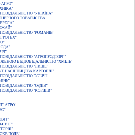
-АГРО"
ХНІКА"
ПОВІДАЛЬНІСТЮ "УКРАЇНА"
ІОНЕРНОГО ТОВАРИСТВА
ЕРЕЛА"
ОЖАЙ"
ПОВІДАЛЬНІСТЮ "РОМАНІВ"
ГРОТЕХ"
О"
ГОДА"
ІЧ"
ПОВIДАЛЬНIСТЮ "АГРОПРОДТОРГ"
ЕЖЕНОЮ ВIДПОВIДАЛЬНIСТЮ "ХМIЛЬ"
ПОВІДАЛЬНІСТЮ "ЛИЩЕ"
Т НАСIННИЦТВА КАРТОПЛI"
ПОВIДАЛЬНIСТЮ "УСИЧI"
МIНЬ"
ПОВІДАЛЬНІСТЮ "ОЗДІВ"
ПОВІДАЛЬНІСТЮ "КОРШІВ"
П-АГРО"
ЕС"
ВІТ"
-СВІТ"
ТОРІЯ"
ОКЕ ПОЛЕ"