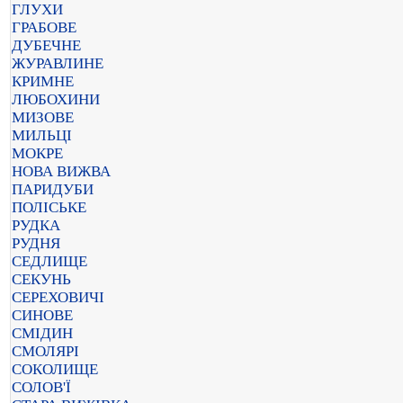
ГЛУХИ
ГРАБОВЕ
ДУБЕЧНЕ
ЖУРАВЛИНЕ
КРИМНЕ
ЛЮБОХИНИ
МИЗОВЕ
МИЛЬЦІ
МОКРЕ
НОВА ВИЖВА
ПАРИДУБИ
ПОЛІСЬКЕ
РУДКА
РУДНЯ
СЕДЛИЩЕ
СЕКУНЬ
СЕРЕХОВИЧІ
СИНОВЕ
СМІДИН
СМОЛЯРІ
СОКОЛИЩЕ
СОЛОВ'Ї