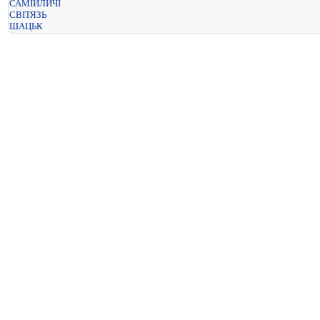
САМІЙЛИЧІ
СВІТЯЗЬ
ШАЦЬК