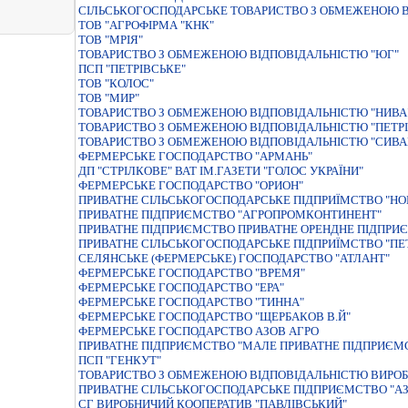
СIЛЬСЬКОГОСПОДАРСЬКЕ ТОВАРИСТВО З ОБМЕЖЕНОЮ В
ТОВ "АГРОФІРМА "КНК"
ТОВ "МРІЯ"
ТОВАРИСТВО З ОБМЕЖЕНОЮ ВIДПОВIДАЛЬНIСТЮ "ЮГ"
ПСП "ПЕТРІВСЬКЕ"
ТОВ "КОЛОС"
ТОВ "МИР"
ТОВАРИСТВО З ОБМЕЖЕНОЮ ВІДПОВІДАЛЬНІСТЮ "НИВА
ТОВАРИСТВО З ОБМЕЖЕНОЮ ВІДПОВІДАЛЬНІСТЮ "ПЕТРІ
ТОВАРИСТВО З ОБМЕЖЕНОЮ ВІДПОВІДАЛЬНІСТЮ "СИВ
ФЕРМЕРСЬКЕ ГОСПОДАРСТВО "АРМАНЬ"
ДП "СТРІЛКОВЕ" ВАТ ІМ.ГАЗЕТИ "ГОЛОС УКРАЇНИ"
ФЕРМЕРСЬКЕ ГОСПОДАРСТВО "ОРИОН"
ПРИВАТНЕ СIЛЬСЬКОГОСПОДАРСЬКЕ ПIДПРИЇМСТВО "НО
ПРИВАТНЕ ПIДПРИЄМСТВО "АГРОПРОМКОНТИНЕНТ"
ПРИВАТНЕ ПIДПРИЄМСТВО ПРИВАТНЕ ОРЕНДНЕ ПIДПРИЄ
ПРИВАТНЕ СIЛЬСЬКОГОСПОДАРСЬКЕ ПIДПРИЇМСТВО "ПЕТ
СЕЛЯНСЬКЕ (ФЕРМЕРСЬКЕ) ГОСПОДАРСТВО "АТЛАНТ"
ФЕРМЕРСЬКЕ ГОСПОДАРСТВО "ВРЕМЯ"
ФЕРМЕРСЬКЕ ГОСПОДАРСТВО "ЕРА"
ФЕРМЕРСЬКЕ ГОСПОДАРСТВО "ТИННА"
ФЕРМЕРСЬКЕ ГОСПОДАРСТВО "ЩЕРБАКОВ В.Й"
ФЕРМЕРСЬКЕ ГОСПОДАРСТВО АЗОВ АГРО
ПРИВАТНЕ ПIДПРИЄМСТВО "МАЛЕ ПРИВАТНЕ ПIДПРИЄМ
ПСП "ГЕНКУТ"
ТОВАРИСТВО З ОБМЕЖЕНОЮ ВІДПОВІДАЛЬНІСТЮ ВИРОБ
ПРИВАТНЕ СIЛЬСЬКОГОСПОДАРСЬКЕ ПIДПРИЄМСТВО "АЗ
СГ ВИРОБНИЧИЙ КООПЕРАТИВ "ПАВЛІВСЬКИЙ"