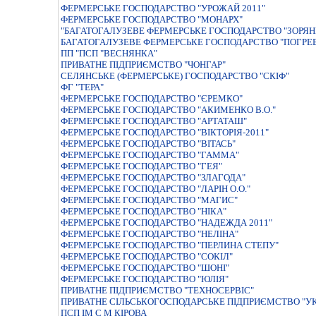
ФЕРМЕРСЬКЕ ГОСПОДАРСТВО "УРОЖАЙ 2011"
ФЕРМЕРСЬКЕ ГОСПОДАРСТВО "МОНАРХ"
"БАГАТОГАЛУЗЕВЕ ФЕРМЕРСЬКЕ ГОСПОДАРСТВО "ЗОРЯН
БАГАТОГАЛУЗЕВЕ ФЕРМЕРСЬКЕ ГОСПОДАРСТВО "ПОГРЕ
ПП "ПСП "ВЕСНЯНКА"
ПРИВАТНЕ ПIДПРИЄМСТВО "ЧОНГАР"
СЕЛЯНСЬКЕ (ФЕРМЕРСЬКЕ) ГОСПОДАРСТВО "СКІФ"
ФГ "ТЕРА"
ФЕРМЕРСЬКЕ ГОСПОДАРСТВО "ЄРЕМКО"
ФЕРМЕРСЬКЕ ГОСПОДАРСТВО "АКИМЕНКО В.О."
ФЕРМЕРСЬКЕ ГОСПОДАРСТВО "АРТАТАШ"
ФЕРМЕРСЬКЕ ГОСПОДАРСТВО "ВIКТОРIЯ-2011"
ФЕРМЕРСЬКЕ ГОСПОДАРСТВО "ВIТАСЬ"
ФЕРМЕРСЬКЕ ГОСПОДАРСТВО "ГАММА"
ФЕРМЕРСЬКЕ ГОСПОДАРСТВО "ГЕЯ"
ФЕРМЕРСЬКЕ ГОСПОДАРСТВО "ЗЛАГОДА"
ФЕРМЕРСЬКЕ ГОСПОДАРСТВО "ЛАРIН О.О."
ФЕРМЕРСЬКЕ ГОСПОДАРСТВО "МАГИС"
ФЕРМЕРСЬКЕ ГОСПОДАРСТВО "НIКА"
ФЕРМЕРСЬКЕ ГОСПОДАРСТВО "НАДЕЖДА 2011"
ФЕРМЕРСЬКЕ ГОСПОДАРСТВО "НЕЛIНА"
ФЕРМЕРСЬКЕ ГОСПОДАРСТВО "ПЕРЛИНА СТЕПУ"
ФЕРМЕРСЬКЕ ГОСПОДАРСТВО "СОКIЛ"
ФЕРМЕРСЬКЕ ГОСПОДАРСТВО "ШОНI"
ФЕРМЕРСЬКЕ ГОСПОДАРСТВО "ЮЛIЯ"
ПРИВАТНЕ ПIДПРИЄМСТВО "ТЕХНОСЕРВIС"
ПРИВАТНЕ СIЛЬСЬКОГОСПОДАРСЬКЕ ПIДПРИЄМСТВО "УК
ПСП ІМ С М КІРОВА