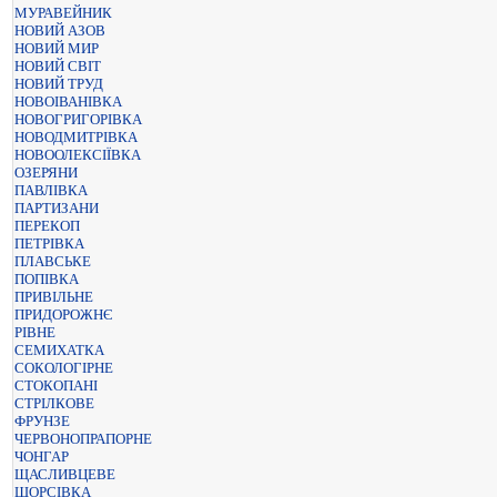
МУРАВЕЙНИК
НОВИЙ АЗОВ
НОВИЙ МИР
НОВИЙ СВІТ
НОВИЙ ТРУД
НОВОІВАНІВКА
НОВОГРИГОРІВКА
НОВОДМИТРІВКА
НОВООЛЕКСІЇВКА
ОЗЕРЯНИ
ПАВЛІВКА
ПАРТИЗАНИ
ПЕРЕКОП
ПЕТРІВКА
ПЛАВСЬКЕ
ПОПІВКА
ПРИВІЛЬНЕ
ПРИДОРОЖНЄ
РІВНЕ
СЕМИХАТКА
СОКОЛОГІРНЕ
СТОКОПАНІ
СТРІЛКОВЕ
ФРУНЗЕ
ЧЕРВОНОПРАПОРНЕ
ЧОНГАР
ЩАСЛИВЦЕВЕ
ЩОРСІВКА