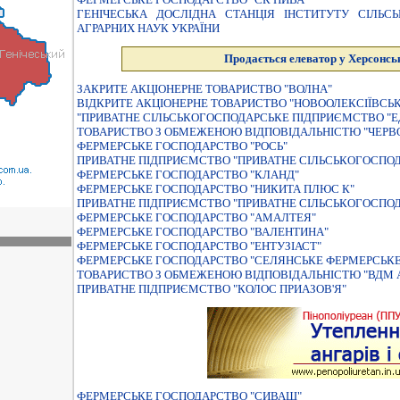
ГЕНIЧЕСЬКА ДОСЛIДНА СТАНЦIЯ IНСТИТУТУ СIЛЬС
АГРАРНИХ НАУК УКРАЇНИ
Продається елеватор у Херсонськ
ЗАКРИТЕ АКЦIОНЕРНЕ ТОВАРИСТВО "ВОЛНА"
ВIДКРИТЕ АКЦIОНЕРНЕ ТОВАРИСТВО "НОВООЛЕКСIЇВСЬК
"ПРИВАТНЕ СIЛЬСЬКОГОСПОДАРСЬКЕ ПIДПРИЄМСТВО "
ТОВАРИСТВО З ОБМЕЖЕНОЮ ВIДПОВIДАЛЬНIСТЮ "ЧЕРВ
ФЕРМЕРСЬКЕ ГОСПОДАРСТВО "РОСЬ"
ПРИВАТНЕ ПIДПРИЄМСТВО "ПРИВАТНЕ СIЛЬСЬКОГОСПОД
ФЕРМЕРСЬКЕ ГОСПОДАРСТВО "КЛАНД"
ФЕРМЕРСЬКЕ ГОСПОДАРСТВО "НИКИТА ПЛЮС К"
ПРИВАТНЕ ПІДПРИЄМСТВО "ПРИВАТНЕ СІЛЬСЬКОГОСПОД
ФЕРМЕРСЬКЕ ГОСПОДАРСТВО "АМАЛТЕЯ"
ФЕРМЕРСЬКЕ ГОСПОДАРСТВО "ВАЛЕНТИНА"
ФЕРМЕРСЬКЕ ГОСПОДАРСТВО "ЕНТУЗIАСТ"
ФЕРМЕРСЬКЕ ГОСПОДАРСТВО "СЕЛЯНСЬКЕ ФЕРМЕРСЬКЕ
ТОВАРИСТВО З ОБМЕЖЕНОЮ ВIДПОВIДАЛЬНIСТЮ "ВДМ 
ПРИВАТНЕ ПIДПРИЄМСТВО "КОЛОС ПРИАЗОВ'Я"
ФЕРМЕРСЬКЕ ГОСПОДАРСТВО "СИВАШ"