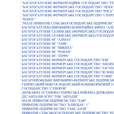
"БАГАТОГАЛУЗЕВЕ ФЕРМЕНТАЦIЙНЕ ГОСПОДАРСТВО "ТЕ
"БАГАТОГАЛУЗЕВЕ ФЕРМЕРСЬКЕ ГОСПОДАРСТВО "ЛЕНА"
"БАГАТОГАЛУЗЕВЕ ФЕРМЕРСЬКЕ ГОСПОДАРСТВО "РОСА"
"БАГАТОГАЛУЗЕВЕ ФЕРМЕРСЬКЕ ГОСПОДАРСТВО "СПАРТ
"КОЛОС"
"МАЛЕ ПРИВАТНЕ СІЛЬСЬКОГОСПОДАРСЬКЕ ПІДПРИЄМС
БАГАТОГАЛУЗЕВА ВИРОБНИЧО-КОМЕРЦIЙНА ФIРМА "АЛЕ
БАГАТОГАЛУЗЕВЕ СЕЛЯНСЬКЕ (ФЕРМЕРСЬКЕ) ГОСПОДАР
БАГАТОГАЛУЗЕВЕ СЕЛЯНСЬКЕ (ФЕРМЕРСЬКЕ) ГОСПОДА
БАГАТОГАЛУЗЕВЕ ФГ "АЛМАЗ"
БАГАТОГАЛУЗЕВЕ ФГ "ЗАРЯ"
БАГАТОГАЛУЗЕВЕ ФГ "НИКИТА"
БАГАТОГАЛУЗЕВЕ ФГ "РОМАН"
БАГАТОГАЛУЗЕВЕ ФГ "ТЕРРА"
БАГАТОГАЛУЗЕВЕ ФЕРМЕРСЬКЕ ГОСПОДАРСТВО "ІОН"
БАГАТОГАЛУЗЕВЕ ФЕРМЕРСЬКЕ ГОСПОДАРСТВО "АМАРА
БАГАТОГАЛУЗЕВЕ ФЕРМЕРСЬКЕ ГОСПОДАРСТВО "ЗАГУЛЯ
БАГАТОГАЛУЗЕВЕ ФЕРМЕРСЬКЕ ГОСПОДАРСТВО "КСЮШ
БАГАТОГАЛУЗЕВЕ ФЕРМЕРСЬКЕ ГОСПОДАРСТВО "СОВИ"
БАГАТОПРОФІЛЬНЕ ВИРОБНИЧО-ФЕРМЕРСЬКЕ ПІДПРИЄМС
ГЕНIЧЕСЬКИЙ МIЖГОСПОДАРСЬКИЙ КОМБIКОРМОВИЙ З
ГОСПОДАРСТВО "СУВОРОВ"
ДЕРЖАВНА УСТАНОВА ГЕНIЧЕСЬКА РАЙОННА ДЕРЖАВНА
ДП "АНТАЛІЯ-АГРО" ТОВ "АНТАЛІЯ"
МАЛЕ ПРИВАТНЕ ПIДПРИЄМСТВО "ХАФ"
ПРИВАТНЕ ПIДПРИЄМСТВО "ХЛIБОДАР - 1"
ПРИВАТНЕ ПІДПРИЄМСТВО "ГАНС-АЗОВ"
ПРИВАТНЕ СІЛЬСЬКОГОСПОДАРСЬКЕ ПІДПРИЄМСТВО "Р