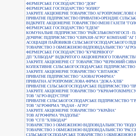
ФЕРМЕРСЬКЕ ГОСПОДАРСТВО "ДОН"
ФЕРМЕРСЬКЕ ГОСПОДАРСТВО "ЮЛИО"
ЗАКРИТЕ АКЦІОНЕРНЕ ТОВАРИСТВО АГРОПРОМИСЛОВЕ 
ПРИВАТНЕ ПIДПРИЄМСТВО ПРИВАТНО-ОРЕНДНЕ СIЛЬСЬ
ВІДКРИТЕ АКЦІОНЕРНЕ ТОВАРИСТВО ІМЕНІ ГАЗЕТИ "ГОЛ
ФЕРМЕРСЬКЕ ГОСПОДАРСТВО "ЕДЕМ"
КОМУНАЛЬНЕ ПIДПРИЄМСТВО "РАЙСIЛЬКОМУНГОСП - ПАР
ДОЧIРНЄ ПIДПРИЄМСТВО "ЄВРАЗIЯ-АГРО" КОМПАНIЇ "А
АСОЦIАЦIЯ ПАЙОВИКIВ СIЛЬСЬКОГОСПОДАРСЬКОГО ПIД
ТОВАРИСТВО З ОБМЕЖЕНОЮ ВIДПОВIДАЛЬНIСТЮ "АГРО
ФЕРМЕРСЬКЕ ГОСПОДАРСТВО "КУЧЕРЯВОГО"
ДП "ХЛІБОДАР" ВІДКРИТОГО АКЦІОНЕРНОГО ТОВАРИСТВ
ЗАКРИТЕ АКЦІОНЕРНЕ СГ ТОВАРИСТВО "ЧЕРВОНИЙ СИВ
КОЛЕКТИВНЕ СІЛЬСЬКОГОСПОДАРСЬКЕ ПІДПРИЄМСТВО "
ЗАКРИТЕ АКЦІОНЕРНЕ ТОВАРИСТВО "СВІТАНОК"
ПРИВАТНЕ ПІДПРИЄМСТВО "АЗОВАГРОФІРМА"
ПРИВАТНА АГРОПРОМИСЛОВА ФІРМА "ДОКА-ХЛІБ"
ПРИВАТНЕ СIЛЬСЬКОГОСПОДАРСЬКЕ ПIДПРИЄМСТВО "П
ЗАКРИТЕ АКЦIОНЕРНЕ ТОВАРИСТВО "УКРНАФТОХIМРЕСУ
ТОВ "АГРО-ІНДУСТРІЯ"
ПРИВАТНЕ СIЛЬСЬКОГОСПОДАРСЬКЕ ПIДПРИЄМСТВО "ГР
ТОВ "АГРОФІРМА "РАДАН - АГРО"
ЗАКРИТЕ АКЦIОНЕРНЕ ТОВАРИСТВО "УКРАЇНА"
ТОВ АГРОФІРМА "РАЗДОЛЬЕ"
ТОВ "СГП "ХЛІБОДАР"
ТОВАРИСТВО З ОБМЕЖЕНОЮ ВIДПОВIДАЛЬНIСТЮ "ПОДО
ТОВАРИСТВО З ОБМЕЖЕНОЮ ВIДПОВIДАЛЬНIСТЮ "РАССВ
СIЛЬСЬКОГОСПОДАРСЬКЕ ТОВАРИСТВО З ОБМЕЖЕНОЮ В