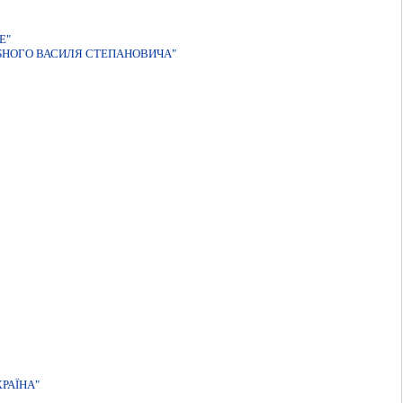
Е"
БНОГО ВАСИЛЯ СТЕПАНОВИЧА"
РАЇНА"