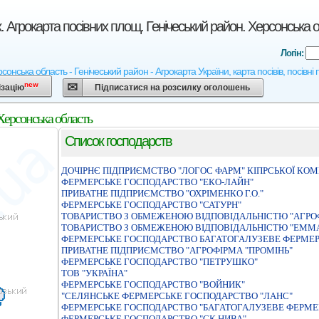
. Агрокарта посівних площ. Генічеський район. Херсонська 
Логін:
сонська область - Генічеський район - Агрокарта України, карта посівів, посівні
new
ізацію
Підписатися на розсилку оголошень
Херсонська область
Список господарств
ДОЧІРНЄ ПІДПРИЄМСТВО "ЛОГОС ФАРМ" КІПРСЬКОЇ КОМП
ФЕРМЕРСЬКЕ ГОСПОДАРСТВО "ЕКО-ЛАЙН"
ПРИВАТНЕ ПIДПРИЄМСТВО "ОХРIМЕНКО Г.О."
ФЕРМЕРСЬКЕ ГОСПОДАРСТВО "САТУРН"
ТОВАРИСТВО З ОБМЕЖЕНОЮ ВIДПОВIДАЛЬНIСТЮ "АГРО
ТОВАРИСТВО З ОБМЕЖЕНОЮ ВІДПОВІДАЛЬНІСТЮ "ЕММ
ФЕРМЕРСЬКЕ ГОСПОДАРСТВО БАГАТОГАЛУЗЕВЕ ФЕРМЕР
ПРИВАТНЕ ПІДПРИЄМСТВО "АГРОФІРМА "ПРОМІНЬ"
ФЕРМЕРСЬКЕ ГОСПОДАРСТВО "ПЕТРУШКО"
ТОВ "УКРАЇНА"
ФЕРМЕРСЬКЕ ГОСПОДАРСТВО "ВОЙНИК"
"СЕЛЯНСЬКЕ ФЕРМЕРСЬКЕ ГОСПОДАРСТВО "ЛАНС"
ФЕРМЕРСЬКЕ ГОСПОДАРСТВО "БАГАТОГАЛУЗЕВЕ ФЕРМЕ
ФЕРМЕРСЬКЕ ГОСПОДАРСТВО "СК НИВА"