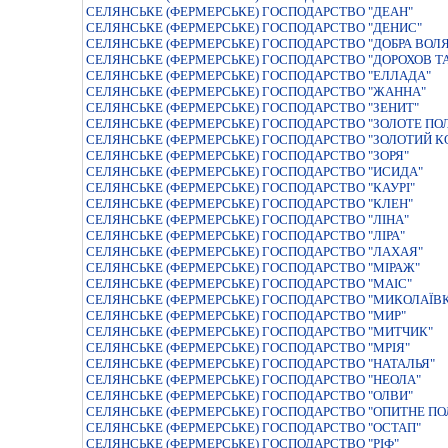
СЕЛЯНСЬКЕ (ФЕРМЕРСЬКЕ) ГОСПОДАРСТВО "ДЕАН"
СЕЛЯНСЬКЕ (ФЕРМЕРСЬКЕ) ГОСПОДАРСТВО "ДЕНИС"
СЕЛЯНСЬКЕ (ФЕРМЕРСЬКЕ) ГОСПОДАРСТВО "ДОБРА ВОЛЯ
СЕЛЯНСЬКЕ (ФЕРМЕРСЬКЕ) ГОСПОДАРСТВО "ДОРОХОВ Т
СЕЛЯНСЬКЕ (ФЕРМЕРСЬКЕ) ГОСПОДАРСТВО "ЕЛЛАДА"
СЕЛЯНСЬКЕ (ФЕРМЕРСЬКЕ) ГОСПОДАРСТВО "ЖАННА"
СЕЛЯНСЬКЕ (ФЕРМЕРСЬКЕ) ГОСПОДАРСТВО "ЗЕНИТ"
СЕЛЯНСЬКЕ (ФЕРМЕРСЬКЕ) ГОСПОДАРСТВО "ЗОЛОТЕ ПО
СЕЛЯНСЬКЕ (ФЕРМЕРСЬКЕ) ГОСПОДАРСТВО "ЗОЛОТИЙ К
СЕЛЯНСЬКЕ (ФЕРМЕРСЬКЕ) ГОСПОДАРСТВО "ЗОРЯ"
СЕЛЯНСЬКЕ (ФЕРМЕРСЬКЕ) ГОСПОДАРСТВО "ИСИДА"
СЕЛЯНСЬКЕ (ФЕРМЕРСЬКЕ) ГОСПОДАРСТВО "КАУРI"
СЕЛЯНСЬКЕ (ФЕРМЕРСЬКЕ) ГОСПОДАРСТВО "КЛЕН"
СЕЛЯНСЬКЕ (ФЕРМЕРСЬКЕ) ГОСПОДАРСТВО "ЛІНА"
СЕЛЯНСЬКЕ (ФЕРМЕРСЬКЕ) ГОСПОДАРСТВО "ЛІРА"
СЕЛЯНСЬКЕ (ФЕРМЕРСЬКЕ) ГОСПОДАРСТВО "ЛАХАЯ"
СЕЛЯНСЬКЕ (ФЕРМЕРСЬКЕ) ГОСПОДАРСТВО "МIРАЖ"
СЕЛЯНСЬКЕ (ФЕРМЕРСЬКЕ) ГОСПОДАРСТВО "МАІС"
СЕЛЯНСЬКЕ (ФЕРМЕРСЬКЕ) ГОСПОДАРСТВО "МИКОЛАЇВ
СЕЛЯНСЬКЕ (ФЕРМЕРСЬКЕ) ГОСПОДАРСТВО "МИР"
СЕЛЯНСЬКЕ (ФЕРМЕРСЬКЕ) ГОСПОДАРСТВО "МИТЧИК"
СЕЛЯНСЬКЕ (ФЕРМЕРСЬКЕ) ГОСПОДАРСТВО "МРIЯ"
СЕЛЯНСЬКЕ (ФЕРМЕРСЬКЕ) ГОСПОДАРСТВО "НАТАЛЬЯ"
СЕЛЯНСЬКЕ (ФЕРМЕРСЬКЕ) ГОСПОДАРСТВО "НЕОЛА"
СЕЛЯНСЬКЕ (ФЕРМЕРСЬКЕ) ГОСПОДАРСТВО "ОЛВИ"
СЕЛЯНСЬКЕ (ФЕРМЕРСЬКЕ) ГОСПОДАРСТВО "ОПИТНЕ ПО
СЕЛЯНСЬКЕ (ФЕРМЕРСЬКЕ) ГОСПОДАРСТВО "ОСТАП"
СЕЛЯНСЬКЕ (ФЕРМЕРСЬКЕ) ГОСПОДАРСТВО "РІФ"