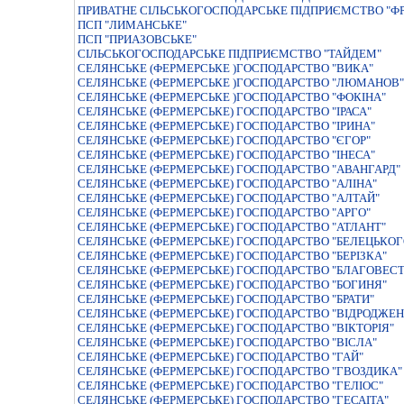
ПРИВАТНЕ СІЛЬСЬКОГОСПОДАРСЬКЕ ПІДПРИЄМСТВО "Ф
ПСП "ЛИМАНСЬКЕ"
ПСП "ПРИАЗОВСЬКЕ"
СIЛЬСЬКОГОСПОДАРСЬКЕ ПIДПРИЄМСТВО "ТАЙДЕМ"
СЕЛЯНСЬКЕ (ФЕРМЕРСЬКЕ )ГОСПОДАРСТВО "ВИКА"
СЕЛЯНСЬКЕ (ФЕРМЕРСЬКЕ )ГОСПОДАРСТВО "ЛЮМАНОВ"
СЕЛЯНСЬКЕ (ФЕРМЕРСЬКЕ )ГОСПОДАРСТВО "ФОКІНА"
СЕЛЯНСЬКЕ (ФЕРМЕРСЬКЕ) ГОСПОДАРСТВО "IРАСА"
СЕЛЯНСЬКЕ (ФЕРМЕРСЬКЕ) ГОСПОДАРСТВО "IРИНА"
СЕЛЯНСЬКЕ (ФЕРМЕРСЬКЕ) ГОСПОДАРСТВО "ЄГОР"
СЕЛЯНСЬКЕ (ФЕРМЕРСЬКЕ) ГОСПОДАРСТВО "ІНЕСА"
СЕЛЯНСЬКЕ (ФЕРМЕРСЬКЕ) ГОСПОДАРСТВО "АВАНГАРД"
СЕЛЯНСЬКЕ (ФЕРМЕРСЬКЕ) ГОСПОДАРСТВО "АЛІНА"
СЕЛЯНСЬКЕ (ФЕРМЕРСЬКЕ) ГОСПОДАРСТВО "АЛТАЙ"
СЕЛЯНСЬКЕ (ФЕРМЕРСЬКЕ) ГОСПОДАРСТВО "АРГО"
СЕЛЯНСЬКЕ (ФЕРМЕРСЬКЕ) ГОСПОДАРСТВО "АТЛАНТ"
СЕЛЯНСЬКЕ (ФЕРМЕРСЬКЕ) ГОСПОДАРСТВО "БЕЛЕЦЬКОГ
СЕЛЯНСЬКЕ (ФЕРМЕРСЬКЕ) ГОСПОДАРСТВО "БЕРIЗКА"
СЕЛЯНСЬКЕ (ФЕРМЕРСЬКЕ) ГОСПОДАРСТВО "БЛАГОВЕСТ
СЕЛЯНСЬКЕ (ФЕРМЕРСЬКЕ) ГОСПОДАРСТВО "БОГИНЯ"
СЕЛЯНСЬКЕ (ФЕРМЕРСЬКЕ) ГОСПОДАРСТВО "БРАТИ"
СЕЛЯНСЬКЕ (ФЕРМЕРСЬКЕ) ГОСПОДАРСТВО "ВIДРОДЖЕН
СЕЛЯНСЬКЕ (ФЕРМЕРСЬКЕ) ГОСПОДАРСТВО "ВIКТОРIЯ"
СЕЛЯНСЬКЕ (ФЕРМЕРСЬКЕ) ГОСПОДАРСТВО "ВІСЛА"
СЕЛЯНСЬКЕ (ФЕРМЕРСЬКЕ) ГОСПОДАРСТВО "ГАЙ"
СЕЛЯНСЬКЕ (ФЕРМЕРСЬКЕ) ГОСПОДАРСТВО "ГВОЗДИКА"
СЕЛЯНСЬКЕ (ФЕРМЕРСЬКЕ) ГОСПОДАРСТВО "ГЕЛIОС"
СЕЛЯНСЬКЕ (ФЕРМЕРСЬКЕ) ГОСПОДАРСТВО "ГЕСАIТА"